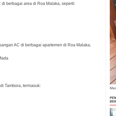
i berbagai area di Roa Malaka, seperti:
asangan AC di berbagai apartemen di Roa Malaka,
Mada
di Tambora, termasuk:
Men
PEN
BEK