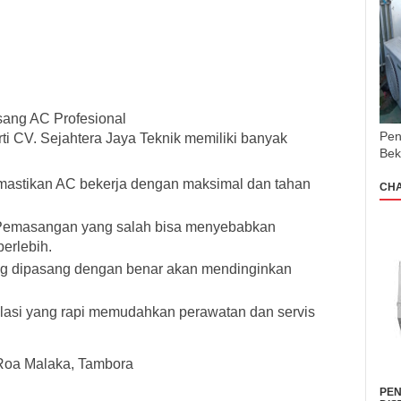
ang AC Profesional
Pen
ti CV. Sejahtera Jaya Teknik memiliki banyak
Bek
astikan AC bekerja dengan maksimal dan tahan
CH
– Pemasangan yang salah bisa menyebabkan
berlebih.
ang dipasang dengan benar akan mendinginkan
lasi yang rapi memudahkan perawatan dan servis
Roa Malaka, Tambora
PEN