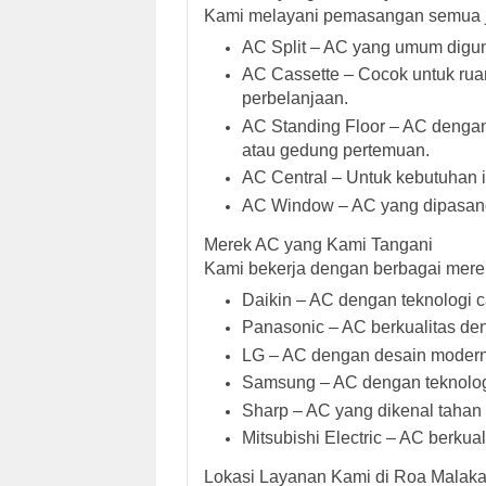
Kami melayani pemasangan semua je
AC Split – AC yang umum digun
AC Cassette – Cocok untuk ruan
perbelanjaan.
AC Standing Floor – AC dengan
atau gedung pertemuan.
AC Central – Untuk kebutuhan i
AC Window – AC yang dipasang 
Merek AC yang Kami Tangani
Kami bekerja dengan berbagai merek
Daikin – AC dengan teknologi c
Panasonic – AC berkualitas denga
LG – AC dengan desain modern 
Samsung – AC dengan teknolog
Sharp – AC yang dikenal tahan
Mitsubishi Electric – AC berkua
Lokasi Layanan Kami di Roa Malaka,