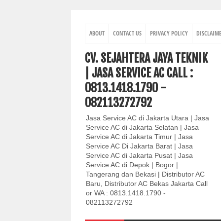
ABOUT
CONTACT US
PRIVACY POLICY
DISCLAIM
CV. SEJAHTERA JAYA TEKNIK
| JASA SERVICE AC CALL :
0813.1418.1790 -
082113272792
Jasa Service AC di Jakarta Utara | Jasa
Service AC di Jakarta Selatan | Jasa
Service AC di Jakarta Timur | Jasa
Service AC Di Jakarta Barat | Jasa
Service AC di Jakarta Pusat | Jasa
Service AC di Depok | Bogor |
Tangerang dan Bekasi | Distributor AC
Baru, Distributor AC Bekas Jakarta Call
or WA : 0813.1418.1790 -
082113272792