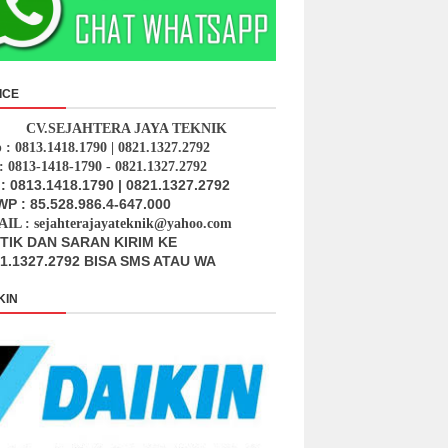
ICE
CV.SEJAHTERA JAYA TEKNIK
p : 0813.1418.1790 | 0821.1327.2792
: 0813-1418-1790 - 0821.1327.2792
: 0813.1418.1790 | 0821.1327.2792
P : 85.528.986.4-647.000
IL : sejahterajayateknik@yahoo.com
ITIK DAN SARAN KIRIM KE
1.1327.2792 BISA SMS ATAU WA
KIN