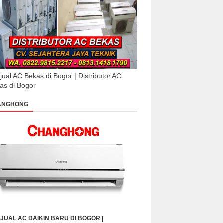
jual AC Bekas di Bogor | Distributor AC
as di Bogor
ANGHONG
JUAL AC DAIKIN BARU DI BOGOR |