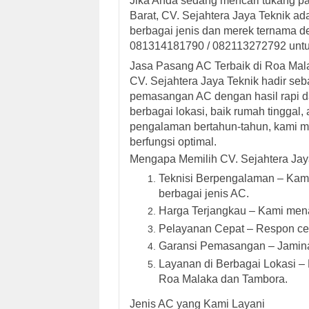
Jika Anda sedang mencari tukang pa
Barat, CV. Sejahtera Jaya Teknik a
berbagai jenis dan merek ternama de
081314181790 / 082113272792 untuk
Jasa Pasang AC Terbaik di Roa Mala
CV. Sejahtera Jaya Teknik hadir se
pemasangan AC dengan hasil rapi d
berbagai lokasi, baik rumah tinggal
pengalaman bertahun-tahun, kami 
berfungsi optimal.
Mengapa Memilih CV. Sejahtera Jay
Teknisi Berpengalaman – Kam
berbagai jenis AC.
Harga Terjangkau – Kami mena
Pelayanan Cepat – Respon cep
Garansi Pemasangan – Jamina
Layanan di Berbagai Lokasi –
Roa Malaka dan Tambora.
Jenis AC yang Kami Layani