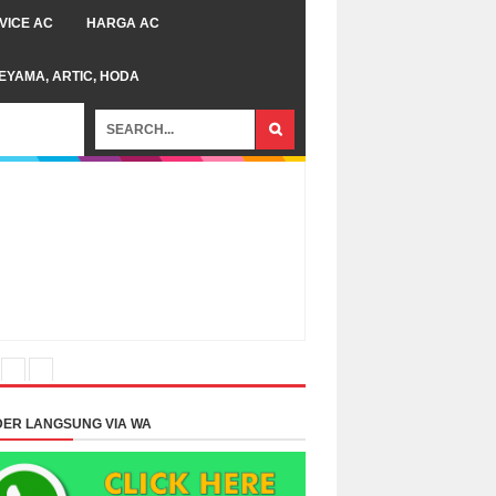
VICE AC
HARGA AC
TEYAMA, ARTIC, HODA
ER LANGSUNG VIA WA