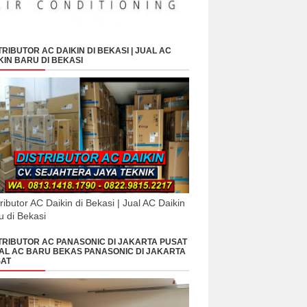
TRIBUTOR AC DAIKIN DI BEKASI | JUAL AC
KIN BARU DI BEKASI
tributor AC Daikin di Bekasi | Jual AC Daikin
u di Bekasi
TRIBUTOR AC PANASONIC DI JAKARTA PUSAT
UAL AC BARU BEKAS PANASONIC DI JAKARTA
AT