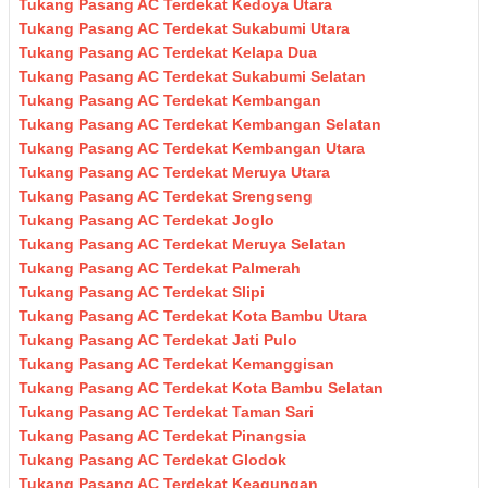
Tukang Pasang AC Terdekat Kedoya Utara
Tukang Pasang AC Terdekat Sukabumi Utara
Tukang Pasang AC Terdekat Kelapa Dua
Tukang Pasang AC Terdekat Sukabumi Selatan
Tukang Pasang AC Terdekat Kembangan
Tukang Pasang AC Terdekat Kembangan Selatan
Tukang Pasang AC Terdekat Kembangan Utara
Tukang Pasang AC Terdekat Meruya Utara
Tukang Pasang AC Terdekat Srengseng
Tukang Pasang AC Terdekat Joglo
Tukang Pasang AC Terdekat Meruya Selatan
Tukang Pasang AC Terdekat Palmerah
Tukang Pasang AC Terdekat Slipi
Tukang Pasang AC Terdekat Kota Bambu Utara
Tukang Pasang AC Terdekat Jati Pulo
Tukang Pasang AC Terdekat Kemanggisan
Tukang Pasang AC Terdekat Kota Bambu Selatan
Tukang Pasang AC Terdekat Taman Sari
Tukang Pasang AC Terdekat Pinangsia
Tukang Pasang AC Terdekat Glodok
Tukang Pasang AC Terdekat Keagungan