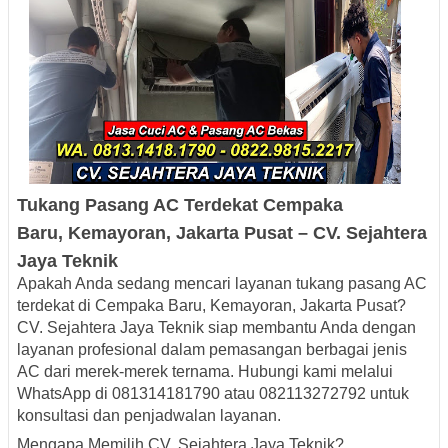
Tukang Pasang AC Terdekat Cempaka
Baru,
Kemayoran
, Jaka
rta Pusat – CV. Sejahtera
Jaya Teknik
Apakah Anda sedang mencari layanan tukang pasang AC
terdekat di Cempaka Baru, Kemayoran, Jakarta Pusat?
CV. Sejahtera Jaya Teknik siap membantu Anda dengan
layanan profesional dalam pemasangan berbagai jenis
AC dari merek-merek ternama.
Hubungi kami melalui
WhatsApp di 081314181790 atau 082113272792 untuk
konsultasi dan penjadwalan layanan.
Mengapa Memilih CV. Sejahtera Jaya Teknik?