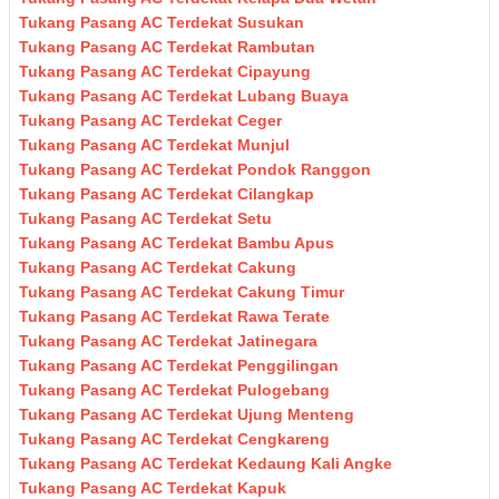
Tukang Pasang AC Terdekat Susukan
Tukang Pasang AC Terdekat Rambutan
Tukang Pasang AC Terdekat Cipayung
Tukang Pasang AC Terdekat Lubang Buaya
Tukang Pasang AC Terdekat Ceger
Tukang Pasang AC Terdekat Munjul
Tukang Pasang AC Terdekat Pondok Ranggon
Tukang Pasang AC Terdekat Cilangkap
Tukang Pasang AC Terdekat Setu
Tukang Pasang AC Terdekat Bambu Apus
Tukang Pasang AC Terdekat Cakung
Tukang Pasang AC Terdekat Cakung Timur
Tukang Pasang AC Terdekat Rawa Terate
Tukang Pasang AC Terdekat Jatinegara
Tukang Pasang AC Terdekat Penggilingan
Tukang Pasang AC Terdekat Pulogebang
Tukang Pasang AC Terdekat Ujung Menteng
Tukang Pasang AC Terdekat Cengkareng
Tukang Pasang AC Terdekat Kedaung Kali Angke
Tukang Pasang AC Terdekat Kapuk