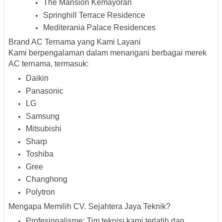
The Mansion Kemayoran
Springhill Terrace Residence
Mediterania Palace Residences
Brand AC Ternama yang Kami Layani
Kami berpengalaman dalam menangani berbagai merek
AC ternama, termasuk:
Daikin
Panasonic
LG
Samsung
Mitsubishi
Sharp
Toshiba
Gree
Changhong
Polytron
Mengapa Memilih CV. Sejahtera Jaya Teknik?
Profesionalisme
:
Tim teknisi kami terlatih dan