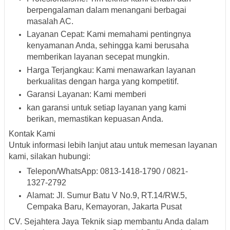
berpengalaman dalam menangani berbagai
masalah AC.
Layanan Cepat
:
Kami memahami pentingnya
kenyamanan Anda, sehingga kami berusaha
memberikan layanan secepat mungkin.
Harga Terjangkau
:
Kami menawarkan layanan
berkualitas dengan harga yang kompetitif.
Garansi Layanan
:
Kami memberi
kan garansi untuk setiap layanan yang kami
berikan, memastikan kepuasan Anda.
Kontak Kami
Untuk informasi lebih lanjut atau untuk memesan layanan
kami, silakan hubungi:
Telepon/WhatsApp
:
0813-1418-1790 / 0821-
1327-2792
Alamat
:
Jl. Sumur Batu V No.9, RT.14/RW.5,
Cempaka Baru, Kemayoran, Jakarta Pusat
CV. Sejahtera Jaya Teknik siap membantu Anda dalam