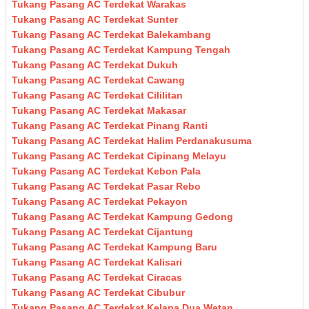
Tukang Pasang AC Terdekat Warakas
Tukang Pasang AC Terdekat Sunter
Tukang Pasang AC Terdekat Balekambang
Tukang Pasang AC Terdekat Kampung Tengah
Tukang Pasang AC Terdekat Dukuh
Tukang Pasang AC Terdekat Cawang
Tukang Pasang AC Terdekat Cililitan
Tukang Pasang AC Terdekat Makasar
Tukang Pasang AC Terdekat Pinang Ranti
Tukang Pasang AC Terdekat Halim Perdanakusuma
Tukang Pasang AC Terdekat Cipinang Melayu
Tukang Pasang AC Terdekat Kebon Pala
Tukang Pasang AC Terdekat Pasar Rebo
Tukang Pasang AC Terdekat Pekayon
Tukang Pasang AC Terdekat Kampung Gedong
Tukang Pasang AC Terdekat Cijantung
Tukang Pasang AC Terdekat Kampung Baru
Tukang Pasang AC Terdekat Kalisari
Tukang Pasang AC Terdekat Ciracas
Tukang Pasang AC Terdekat Cibubur
Tukang Pasang AC Terdekat Kelapa Dua Wetan