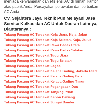
menjaga kenyamanan dan efisiensi AC di rumah, kantor,
atau pabrik Anda.
Percayakan perawatan dan perbaikan
AC Anda
CV. Sejahtera Jaya Teknik Pun Melayani Jasa
Service Kulkas dan AC Untuk Daerah Lainnya,
Diantaranya :
Tukang Pasang AC Terdekat Koja Utara, Koja, Jakut
Tukang Pasang AC Terdekat Koja Selatan, Koja, Jakut
Tukang Pasang AC Terdekat Rawa Badak Utara
Tukang Pasang AC Terdekat Rawa Badak Selatan
Tukang Pasang AC Terdekat Tugu Utara
Tukang Pasang AC Terdekat Tugu Selatan
Tukang Pasang AC Terdekat Lagoa
Tukang Pasang AC Terdekat Kelapa Gading, Jakarta Utara
Tukang Pasang AC Terdekat Kelapa Gading Barat
Tukang Pasang AC Terdekat Kelapa Gading Timur
Tukang Pasang AC Terdekat Pegangsaan Dua
Tukang Pasang AC Terdekat Tanjung Priok
Tukang Pasang AC Terdekat Kebon Bawang
Tukang Pasang AC Terdekat Sungai Bambu