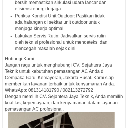
bersih memastikan sirkulasi udara lancar dan
efisiensi energi terjaga.
Periksa Kondisi Unit Outdoor
:
Pastikan tidak
ada halangan di sekitar unit outdoor untuk
menjaga kinerja optimal.
Lakukan Servis Rutin
:
Jadwalkan servis rutin
oleh teknisi profesional untuk mendeteksi dan
mencegah masalah sejak dini.
Hubungi Kami
Jangan ragu untuk menghubungi CV. Sejahtera Jaya
Teknik untuk kebutuhan pemasangan AC Anda di
Cempaka Baru, Kemayoran, Jakarta Pusat.
Kami siap
memberikan layanan terbaik untuk kenyamanan Anda.
WhatsApp
:
081314181790 / 082113272792
Dengan memilih CV. Sejahtera Jaya Teknik, Anda memilih
kualitas, kepercayaan, dan kenyamanan dalam layanan
pemasangan AC profesional.