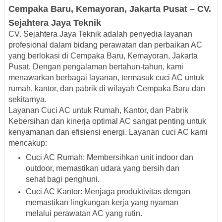
Cempaka Baru, Kemayoran, Jakarta Pusat – CV.
Sejahtera Jaya Teknik
CV. Sejahtera Jaya Teknik adalah penyedia layanan
profesional dalam bidang perawatan dan perbaikan AC
yang berlokasi di Cempaka Baru, Kemayoran, Jakarta
Pusat.
Dengan pengalaman bertahun-tahun, kami
menawarkan berbagai layanan, termasuk cuci AC untuk
rumah, kantor, dan pabrik di wilayah Cempaka Baru dan
sekitarnya.
Layanan Cuci AC untuk Rumah, Kantor, dan Pabrik
Kebersihan dan kinerja optimal AC sangat penting untuk
kenyamanan dan efisiensi energi.
Layanan cuci AC kami
mencakup:
Cuci AC Rumah
:
Membersihkan unit indoor dan
outdoor, memastikan udara yang bersih dan
sehat bagi penghuni.
Cuci AC Kantor
:
Menjaga produktivitas dengan
memastikan lingkungan kerja yang nyaman
melalui perawatan AC yang rutin.