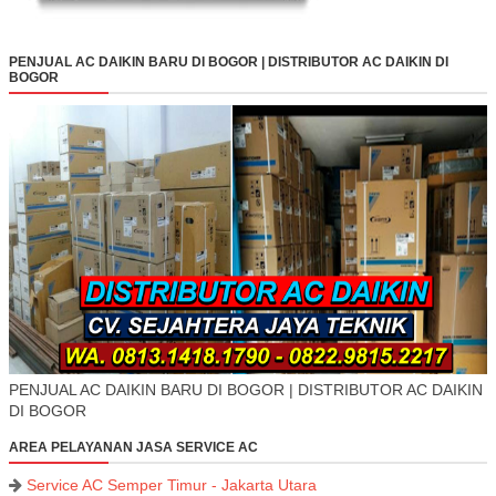
PENJUAL AC DAIKIN BARU DI BOGOR | DISTRIBUTOR AC DAIKIN DI
BOGOR
PENJUAL AC DAIKIN BARU DI BOGOR | DISTRIBUTOR AC DAIKIN
DI BOGOR
AREA PELAYANAN JASA SERVICE AC
Service AC Semper Timur - Jakarta Utara