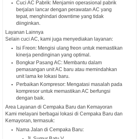
Cuci AC Pabrik
:
Menjamin operasional pabrik
berjalan lancar dengan perawatan AC yang
tepat, menghindari downtime yang tidak
diinginkan.
Layanan Lainnya
Selain cuci AC, kami juga menyediakan layanan:
Isi Freon
:
Mengisi ulang freon untuk memastikan
kinerja pendinginan yang optimal.
Bongkar Pasang AC
:
Membantu dalam
pemasangan unit AC baru atau memindahkan
unit lama ke lokasi baru.
Perbaikan Kompresor
:
Mengatasi masalah pada
kompresor untuk memastikan AC berfungsi
dengan baik.
Area Layanan di Cempaka Baru dan Kemayoran
Kami melayani berbagai lokasi di Cempaka Baru dan
Kemayoran, termasuk:
Nama Jalan di Cempaka Baru
:
Jl. Sumur Batu V