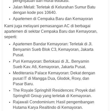
penghijauan dan mural edukasi.
​
Jalan Melati
:
Terletak di Kelurahan Sumur Batu
dengan kode pos 10640.
Apartemen di Cempaka Baru dan Kemayoran
Kami juga melayani pemasangan AC di berbagai
apartemen di sekitar Cempaka Baru dan Kemayoran,
seperti:
Apartemen Bandar Kemayoran
:
Terletak di Jl.
Benyamin Sueb Blok C3, Kemayoran, Jakarta
Pusat.
Puri Kemayoran
:
Berlokasi di JL. Benyamin
Sueb Kav. A6, Kemayoran, Jakarta Pusat.
Mediterania Palace Kemayoran
:
Dekat dengan
pusat IT di Mangga Dua, Glodok, Roxy, dan
Pasar Baru.
​
The Royale Springhill Residences
:
Proyek dari
Springhill Group yang terletak di Kemayoran.
​
Rajawali Condominium
:
Hasil pengembangan
Hutama Karya Realtindo di Kemayoran.
​