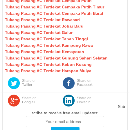
Tukang Pasang AC Terdekat Cempaka Putih
Tukang Pasang AC Terdekat Cempaka Putih Timur
Tukang Pasang AC Terdekat Cempaka Putih Barat
Tukang Pasang AC Terdekat Rawasari
Tukang Pasang AC Terdekat Johar Baru
Tukang Pasang AC Terdekat Galur
Tukang Pasang AC Terdekat Tanah Tinggi
Tukang Pasang AC Terdekat Kampung Rawa
Tukang Pasang AC Terdekat Kemayoran
Tukang Pasang AC Terdekat Gunung Sahari Selatan
Tukang Pasang AC Terdekat Kebon Kosong
Tukang Pasang AC Terdekat Harapan Mulya
Share on
Share on
Twitter
Facebook
Share on
Share on
Google+
LinkedIn
Sub
scribe to receive free email updates: