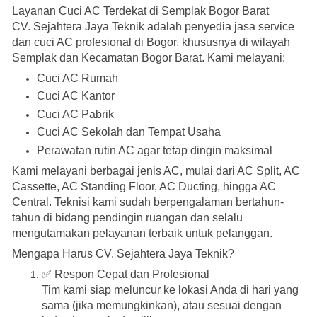
Layanan Cuci AC Terdekat di Semplak Bogor Barat
CV. Sejahtera Jaya Teknik adalah penyedia jasa service
dan
cuci AC profesional di Bogor
, khususnya di wilayah
Semplak dan Kecamatan Bogor Barat
. Kami melayani:
Cuci AC Rumah
Cuci AC Kantor
Cuci AC Pabrik
Cuci AC Sekolah dan Tempat Usaha
Perawatan rutin AC agar tetap dingin maksimal
Kami melayani berbagai jenis AC, mulai dari
AC Split, AC
Cassette, AC Standing Floor, AC Ducting, hingga AC
Central
. Teknisi kami sudah berpengalaman bertahun-
tahun di bidang pendingin ruangan dan selalu
mengutamakan pelayanan terbaik untuk pelanggan.
Mengapa Harus CV. Sejahtera Jaya Teknik?
✅
Respon Cepat dan Profesional
Tim kami siap meluncur ke lokasi Anda di hari yang
sama (jika memungkinkan), atau sesuai dengan