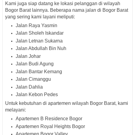
Kami juga siap datang ke lokasi pelanggan di wilayah
Bogor Barat
lainnya. Beberapa
nama jalan di Bogor Barat
yang sering kami layani meliputi:
Jalan Raya Yasmin
Jalan Sholeh Iskandar
Jalan Letnan Sukarna
Jalan Abdullah Bin Nuh
Jalan Johar
Jalan Budi Agung
Jalan Bantar Kemang
Jalan Cimanggu
Jalan Dahlia
Jalan Kebon Pedes
Untuk kebutuhan di
apartemen wilayah Bogor Barat
, kami
melayani:
Apartemen B Residence Bogor
Apartemen Royal Heights Bogor
Apartemen Bogor Valley