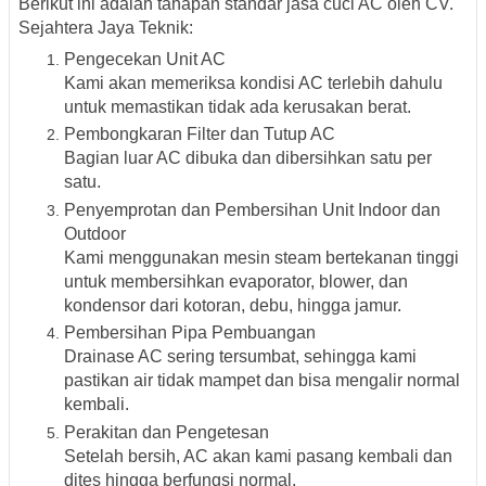
Berikut ini adalah tahapan standar
jasa cuci AC oleh CV.
Sejahtera Jaya Teknik
:
Pengecekan Unit AC
Kami akan memeriksa kondisi AC terlebih dahulu
untuk memastikan tidak ada kerusakan berat.
Pembongkaran Filter dan Tutup AC
Bagian luar AC dibuka dan dibersihkan satu per
satu.
Penyemprotan dan Pembersihan Unit Indoor dan
Outdoor
Kami menggunakan
mesin steam bertekanan tinggi
untuk membersihkan evaporator, blower, dan
kondensor dari kotoran, debu, hingga jamur.
Pembersihan Pipa Pembuangan
Drainase AC sering tersumbat, sehingga kami
pastikan air tidak mampet dan bisa mengalir normal
kembali.
Perakitan dan Pengetesan
Setelah bersih, AC akan kami pasang kembali dan
dites hingga berfungsi normal.