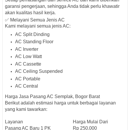
garansi pengerjaan
, sehingga Anda tidak perlu khawatir
akan kualitas hasil kerja.
✅ Melayani Semua Jenis AC
Kami melayani semua jenis AC:
AC Split Dinding
AC Standing Floor
AC Inverter
AC Low Watt
AC Cassette
AC Ceiling Suspended
AC Portable
AC Central
Harga Jasa Pasang AC Semplak, Bogor Barat
Berikut adalah estimasi harga untuk berbagai layanan
yang kami tawarkan:
Layanan
Harga Mulai Dari
Pasang AC Baru 1 PK
Rp 250.000