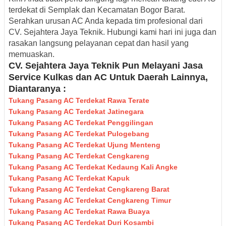
terdekat di Semplak dan Kecamatan Bogor Barat
.
Serahkan urusan AC Anda kepada tim profesional dari
CV. Sejahtera Jaya Teknik
. Hubungi kami hari ini juga dan
rasakan langsung pelayanan cepat dan hasil yang
memuaskan.
CV. Sejahtera Jaya Teknik Pun Melayani Jasa
Service Kulkas dan AC Untuk Daerah Lainnya,
Diantaranya :
Tukang Pasang AC Terdekat Rawa Terate
Tukang Pasang AC Terdekat Jatinegara
Tukang Pasang AC Terdekat Penggilingan
Tukang Pasang AC Terdekat Pulogebang
Tukang Pasang AC Terdekat Ujung Menteng
Tukang Pasang AC Terdekat Cengkareng
Tukang Pasang AC Terdekat Kedaung Kali Angke
Tukang Pasang AC Terdekat Kapuk
Tukang Pasang AC Terdekat Cengkareng Barat
Tukang Pasang AC Terdekat Cengkareng Timur
Tukang Pasang AC Terdekat Rawa Buaya
Tukang Pasang AC Terdekat Duri Kosambi