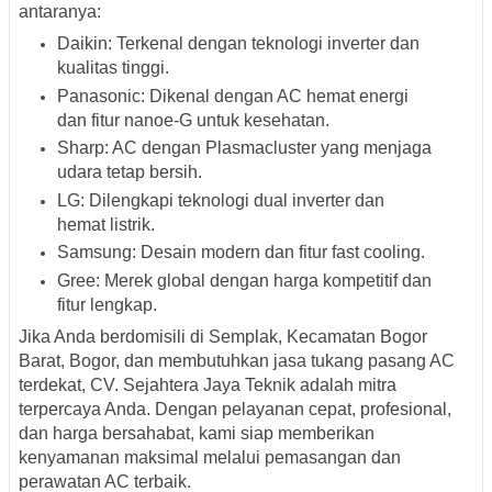
antaranya:
Daikin:
Terkenal dengan teknologi inverter dan
kualitas tinggi.
Panasonic:
Dikenal dengan AC hemat energi
dan fitur nanoe-G untuk kesehatan.
Sharp:
AC dengan Plasmacluster yang menjaga
udara tetap bersih.
LG:
Dilengkapi teknologi dual inverter dan
hemat listrik.
Samsung:
Desain modern dan fitur fast cooling.
Gree:
Merek global dengan harga kompetitif dan
fitur lengkap.
Jika Anda berdomisili di
Semplak, Kecamatan Bogor
Barat, Bogor
, dan membutuhkan jasa
tukang pasang AC
terdekat
, CV. Sejahtera Jaya Teknik adalah mitra
terpercaya Anda. Dengan pelayanan cepat, profesional,
dan harga bersahabat, kami siap memberikan
kenyamanan maksimal melalui pemasangan dan
perawatan AC terbaik.