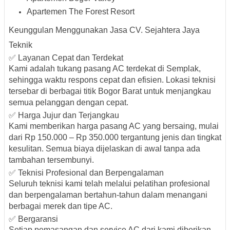
Apartemen The Forest Resort
Keunggulan Menggunakan Jasa CV. Sejahtera Jaya
Teknik
✅ Layanan Cepat dan Terdekat
Kami adalah
tukang pasang AC terdekat di Semplak
,
sehingga waktu respons cepat dan efisien. Lokasi teknisi
tersebar di berbagai titik Bogor Barat untuk menjangkau
semua pelanggan dengan cepat.
✅ Harga Jujur dan Terjangkau
Kami memberikan
harga pasang AC yang bersaing
, mulai
dari Rp 150.000 – Rp 350.000 tergantung jenis dan tingkat
kesulitan. Semua biaya dijelaskan di awal tanpa ada
tambahan tersembunyi.
✅ Teknisi Profesional dan Berpengalaman
Seluruh teknisi kami telah melalui pelatihan profesional
dan berpengalaman bertahun-tahun dalam menangani
berbagai merek dan tipe AC.
✅ Bergaransi
Setiap pemasangan dan service AC dari kami
diberikan