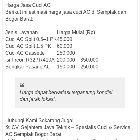
Harga Jasa Cuci AC
Berikut ini estimasi harga
jasa cuci AC di Semplak dan
Bogor Barat
:
Jenis Layanan
Harga Mulai (Rp)
Cuci AC Split 0.5–1 PK
45.000
Cuci AC Split 1.5 PK
60.000
Cuci AC Cassette
250.000
Isi Freon R32 / R410A
200.000 – 350.000
Bongkar Pasang AC
150.000 – 250.000
Harga dapat bervariasi tergantung kondisi
dan jarak lokasi.
Hubungi Kami Sekarang Juga!
🛠
CV. Sejahtera Jaya Teknik – Spesialis Cuci & Service
AC Semplak Bogor Barat