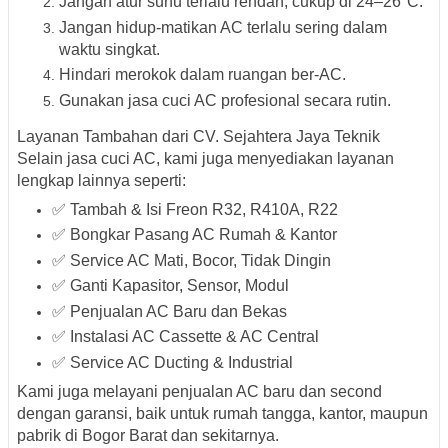
Jangan atur suhu terlalu rendah, cukup di 24–26°C.
Jangan hidup-matikan AC terlalu sering dalam
waktu singkat.
Hindari merokok dalam ruangan ber-AC.
Gunakan
jasa cuci AC profesional secara rutin
.
Layanan Tambahan dari CV. Sejahtera Jaya Teknik
Selain jasa cuci AC, kami juga menyediakan layanan
lengkap lainnya seperti:
✅ Tambah & Isi Freon R32, R410A, R22
✅ Bongkar Pasang AC Rumah & Kantor
✅ Service AC Mati, Bocor, Tidak Dingin
✅ Ganti Kapasitor, Sensor, Modul
✅ Penjualan AC Baru dan Bekas
✅ Instalasi AC Cassette & AC Central
✅ Service AC Ducting & Industrial
Kami juga melayani
penjualan AC baru dan second
dengan garansi
, baik untuk rumah tangga, kantor, maupun
pabrik di Bogor Barat dan sekitarnya.