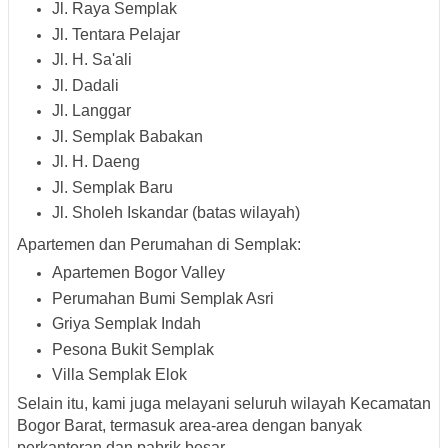
Jl. Raya Semplak
Jl. Tentara Pelajar
Jl. H. Sa'ali
Jl. Dadali
Jl. Langgar
Jl. Semplak Babakan
Jl. H. Daeng
Jl. Semplak Baru
Jl. Sholeh Iskandar
(batas wilayah)
Apartemen dan Perumahan di Semplak:
Apartemen Bogor Valley
Perumahan Bumi Semplak Asri
Griya Semplak Indah
Pesona Bukit Semplak
Villa Semplak Elok
Selain itu, kami juga melayani
seluruh wilayah Kecamatan
Bogor Barat
, termasuk area-area dengan banyak
perkantoran dan pabrik besar.