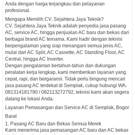
Anda dengan harga terjangkau dan pelayanan
profesional.
Mengapa Memilih CV. Sejahtera Jaya Teknik?
CV. Sejahtera Jaya Teknik adalah penyedia jasa pasang
AC, service AC, hingga penjualan AC baru dan bekas dari
berbagai
brand AC ternama
. Kami hadir dengan teknisi
berpengalaman yang siap menangani semua jenis AC,
mulai dari
AC Split, AC Cassette, AC Standing Floor, AC
Central
, hingga AC Inverter.
Dengan pengalaman bertahun-tahun dan dukungan
peralatan kerja lengkap, kami memberikan layanan yang
cepat, rapi, dan bergaransi. Tidak perlu bingung mencari
jasa pasang AC terdekat di Semplak, cukup hubungi
WA.
081314181790 / 082113272792
, teknisi kami akan segera
datang ke lokasi Anda.
Layanan Pemasangan dan Service AC di Semplak, Bogor
Barat
1. Pasang AC Baru dan Bekas Semua Merek
Kami menerima jasa pemasangan AC baru dan AC bekas