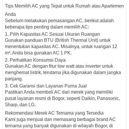
Tips Memilih AC yang Tepat untuk Rumah atau Apartemen
Anda
Sebelum melakukan pemasangan AC, berikut adalah
beberapa tips penting dalam memilih AC:
1. Pilih Kapasitas AC Sesuai Ukuran Ruangan
Gunakan panduan BTU (British Thermal Unit) untuk
menentukan kapasitas AC. Misalnya, untuk ruangan 12
m², Anda bisa gunakan AC 1 PK.
2. Perhatikan Konsumsi Daya
Gunakan AC dengan fitur
low watt
atau
inverter
untuk
menghemat listrik, terutama jika digunakan dalam jangka
panjang.
3. Cek Garansi dan Layanan Purna Jual
Pastikan Anda membeli AC dari merek yang memiliki
pusat layanan resmi di Bogor, seperti Daikin, Panasonic,
Sharp, dan LG.
Rekomendasi Merek AC Ternama yang Tersedia
Kami juga menjual dan memasang berbagai
brand AC
ternama
yang banyak digunakan di wilayah Bogor, di