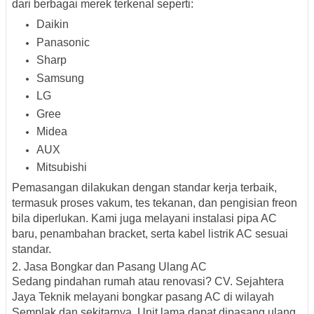
dari berbagai merek terkenal seperti:
Daikin
Panasonic
Sharp
Samsung
LG
Gree
Midea
AUX
Mitsubishi
Pemasangan dilakukan dengan standar kerja terbaik,
termasuk proses
vakum
,
tes tekanan
, dan
pengisian freon
bila diperlukan. Kami juga melayani
instalasi pipa AC
baru
, penambahan bracket, serta kabel listrik AC sesuai
standar.
2. Jasa Bongkar dan Pasang Ulang AC
Sedang pindahan rumah atau renovasi? CV. Sejahtera
Jaya Teknik melayani
bongkar pasang AC
di wilayah
Semplak dan sekitarnya. Unit lama dapat dipasang ulang