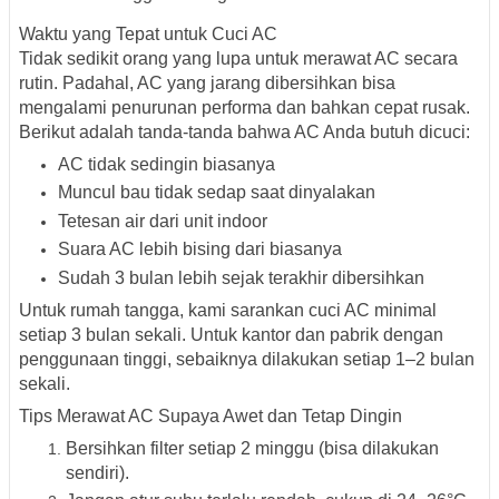
Waktu yang Tepat untuk Cuci AC
Tidak sedikit orang yang lupa untuk merawat AC secara
rutin. Padahal, AC yang jarang dibersihkan bisa
mengalami penurunan performa dan bahkan cepat rusak.
Berikut adalah tanda-tanda bahwa
AC Anda butuh dicuci
:
AC tidak sedingin biasanya
Muncul bau tidak sedap saat dinyalakan
Tetesan air dari unit indoor
Suara AC lebih bising dari biasanya
Sudah 3 bulan lebih sejak terakhir dibersihkan
Untuk rumah tangga, kami sarankan
cuci AC minimal
setiap 3 bulan sekali
. Untuk kantor dan pabrik dengan
penggunaan tinggi, sebaiknya dilakukan
setiap 1–2 bulan
sekali
.
Tips Merawat AC Supaya Awet dan Tetap Dingin
Bersihkan filter setiap 2 minggu (bisa dilakukan
sendiri).