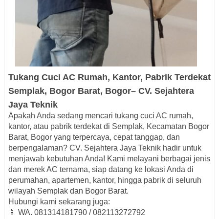
Tukang Cuci AC Rumah, Kantor, Pabrik
Terdekat
Semplak, Bogor Barat, Bogor– CV. Sejahtera
Jaya
Teknik
Apakah Anda sedang mencari
tukang cuci AC rumah,
kantor, atau pabrik terdekat di Semplak, Kecamatan Bogor
Barat, Bogor
yang terpercaya, cepat tanggap, dan
berpengalaman? CV. Sejahtera Jaya Teknik hadir untuk
menjawab kebutuhan Anda! Kami melayani berbagai jenis
dan merek AC ternama, siap datang ke lokasi Anda di
perumahan, apartemen, kantor, hingga pabrik di seluruh
wilayah Semplak dan Bogor Barat.
Hubungi kami sekarang juga:
📱 WA. 081314181790 / 082113272792