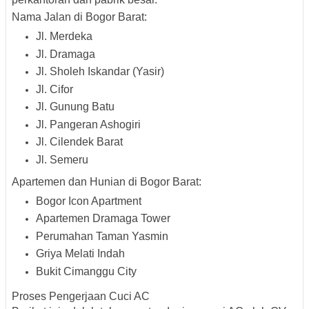
Nama Jalan di Bogor Barat:
Jl. Merdeka
Jl. Dramaga
Jl. Sholeh Iskandar (Yasir)
Jl. Cifor
Jl. Gunung Batu
Jl. Pangeran Ashogiri
Jl. Cilendek Barat
Jl. Semeru
Apartemen dan Hunian di Bogor Barat:
Bogor Icon Apartment
Apartemen Dramaga Tower
Perumahan Taman Yasmin
Griya Melati Indah
Bukit Cimanggu City
Proses Pengerjaan Cuci AC