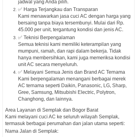
jadwal yang Anda pilih.
✅
Harga Terjangkau dan Transparan
Kami menawarkan jasa cuci AC dengan harga yang
bersaing tanpa biaya tersembunyi. Mulai dari
Rp.
45.000 per unit
, tergantung kondisi dan jenis AC.
✅
Teknisi Berpengalaman
Semua teknisi kami memiliki keterampilan yang
mumpuni, ramah, dan rapi dalam bekerja. Tidak
hanya membersihkan, kami juga memeriksa kondisi
unit AC secara menyeluruh.
✅
Melayani Semua Jenis dan Brand AC Ternama
Kami berpengalaman menangani berbagai
merek
AC ternama seperti Daikin, Panasonic, LG, Sharp,
Gree, Samsung, Mitsubishi Electric, Polytron,
Changhong, dan lainnya
.
Area Layanan di Semplak dan Bogor Barat
Kami melayani
cuci AC ke seluruh wilayah Semplak
,
termasuk berbagai perumahan dan jalan utama seperti:
Nama Jalan di Semplak: