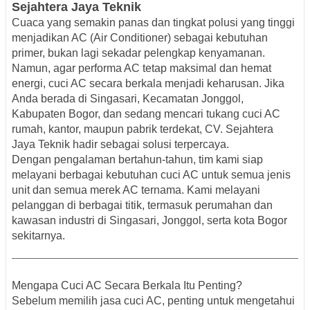
Sejahtera Jaya
Teknik
Cuaca yang semakin panas dan tingkat polusi yang tinggi
menjadikan AC (Air Conditioner) sebagai kebutuhan
primer, bukan lagi sekadar pelengkap kenyamanan.
Namun, agar performa AC tetap maksimal dan hemat
energi, cuci AC secara berkala menjadi keharusan. Jika
Anda berada di
Singasari, Kecamatan Jonggol,
Kabupaten Bogor
, dan sedang mencari
tukang cuci AC
rumah, kantor, maupun pabrik terdekat
,
CV. Sejahtera
Jaya Teknik
hadir sebagai solusi terpercaya.
Dengan pengalaman bertahun-tahun, tim kami siap
melayani berbagai kebutuhan cuci AC untuk semua jenis
unit dan semua merek AC ternama. Kami melayani
pelanggan di berbagai titik, termasuk perumahan dan
kawasan industri di Singasari, Jonggol, serta kota Bogor
sekitarnya.
Mengapa Cuci AC Secara Berkala Itu Penting?
Sebelum memilih jasa cuci AC, penting untuk mengetahui