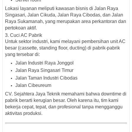
Lokasi layanan meliputi kawasan bisnis di
Jalan Raya
Singasari
,
Jalan Cikuda
,
Jalan Raya Cibodas
, dan
Jalan
Raya Sukamanah
, yang merupakan area perkantoran dan
pertokoan aktif.
3.
Cuci AC Pabrik
Untuk sektor industri, kami melayani pembersihan unit AC
besar (cassette, standing floor, ducting) di pabrik-pabrik
yang tersebar di:
Jalan Industri Raya Jonggol
Jalan Raya Singasari Timur
Jalan Taman Industri Cibodas
Jalan Cibeureum
CV. Sejahtera Jaya Teknik memahami bahwa downtime di
pabrik berarti kerugian besar. Oleh karena itu, tim kami
bekerja cepat, tepat, dan profesional tanpa mengganggu
aktivitas produksi.