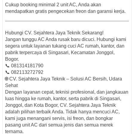
Cukup booking minimal 2 unit AC, Anda akan
mendapatkan
gratis pengecekan freon dan garansi kerja
.
Hubungi CV. Sejahtera Jaya Teknik Sekarang!
Jangan tunggu AC Anda rusak baru dicuci. Hubungi kami
segera untuk layanan tukang cuci AC rumah, kantor, dan
pabrik terpercaya di Singasari, Kecamatan Jonggol,
Bogor.
📞
081314181790
📞
082113272792
🌐
CV. Sejahtera Jaya Teknik – Solusi AC Bersih, Udara
Sehat
Dengan layanan cepat, teknisi profesional, dan jangkauan
luas hingga ke rumah, kantor, serta pabrik di
Singasari,
Jonggol, dan Kota Bogor
,
CV. Sejahtera Jaya Teknik
adalah pilihan terbaik Anda. Tidak hanya mencuci AC,
kami juga menangani servis, isi freon, dan bongkar
pasang unit AC dari semua jenis dan semua merek
ternama.