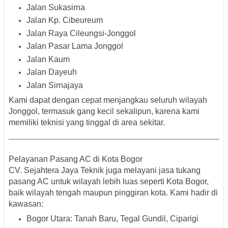
Jalan Sukasirna
Jalan Kp. Cibeureum
Jalan Raya Cileungsi-Jonggol
Jalan Pasar Lama Jonggol
Jalan Kaum
Jalan Dayeuh
Jalan Sirnajaya
Kami dapat dengan cepat menjangkau seluruh wilayah
Jonggol, termasuk gang kecil sekalipun, karena kami
memiliki teknisi yang tinggal di area sekitar.
Pelayanan Pasang AC di Kota Bogor
CV. Sejahtera Jaya Teknik juga melayani jasa tukang
pasang AC untuk wilayah lebih luas seperti
Kota Bogor
,
baik wilayah tengah maupun pinggiran kota. Kami hadir di
kawasan:
Bogor Utara
: Tanah Baru, Tegal Gundil, Ciparigi