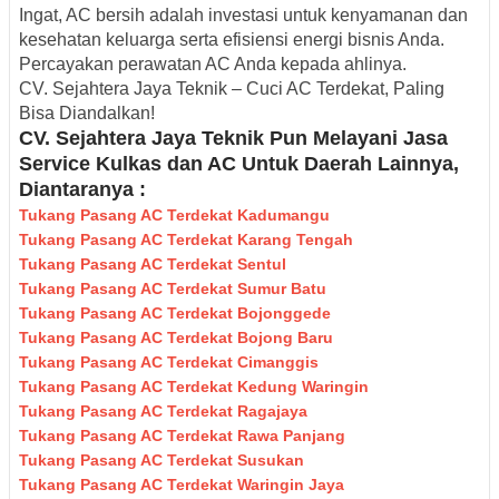
Ingat, AC bersih adalah investasi untuk kenyamanan dan
kesehatan keluarga serta efisiensi energi bisnis Anda.
Percayakan perawatan AC Anda kepada ahlinya.
CV. Sejahtera Jaya Teknik – Cuci AC Terdekat, Paling
Bisa Diandalkan!
CV. Sejahtera Jaya Teknik Pun Melayani Jasa
Service Kulkas dan AC Untuk Daerah Lainnya,
Diantaranya :
Tukang Pasang AC Terdekat Kadumangu
Tukang Pasang AC Terdekat Karang Tengah
Tukang Pasang AC Terdekat Sentul
Tukang Pasang AC Terdekat Sumur Batu
Tukang Pasang AC Terdekat Bojonggede
Tukang Pasang AC Terdekat Bojong Baru
Tukang Pasang AC Terdekat Cimanggis
Tukang Pasang AC Terdekat Kedung Waringin
Tukang Pasang AC Terdekat Ragajaya
Tukang Pasang AC Terdekat Rawa Panjang
Tukang Pasang AC Terdekat Susukan
Tukang Pasang AC Terdekat Waringin Jaya