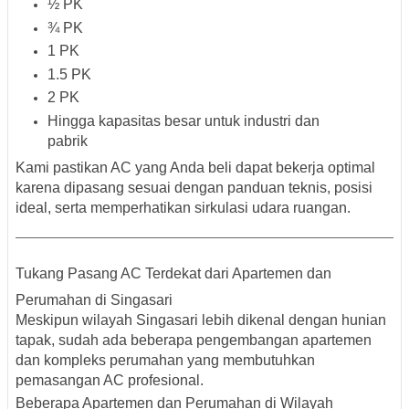
½ PK
¾ PK
1 PK
1.5 PK
2 PK
Hingga kapasitas besar untuk industri dan
pabrik
Kami pastikan AC yang Anda beli dapat bekerja optimal
karena dipasang sesuai dengan panduan teknis, posisi
ideal, serta memperhatikan sirkulasi udara ruangan.
Tukang Pasang AC Terdekat dari Apartemen dan
Perumahan di Singasari
Meskipun wilayah Singasari lebih dikenal dengan hunian
tapak, sudah ada beberapa pengembangan apartemen
dan kompleks perumahan yang membutuhkan
pemasangan AC profesional.
Beberapa Apartemen dan Perumahan di Wilayah