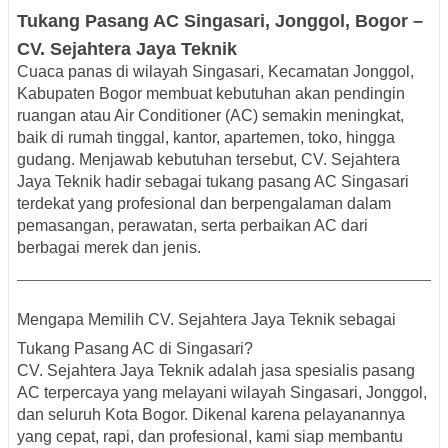
Tukang Pasang AC Singasari
, Jonggol
, Bogor –
CV. Sejahtera Jaya Teknik
Cuaca panas di wilayah
Singasari, Kecamatan Jonggol,
Kabupaten Bogor
membuat kebutuhan akan pendingin
ruangan atau
Air Conditioner (AC)
semakin meningkat,
baik di rumah tinggal, kantor, apartemen, toko, hingga
gudang. Menjawab kebutuhan tersebut,
CV. Sejahtera
Jaya Teknik
hadir sebagai
tukang pasang AC Singasari
terdekat
yang profesional dan berpengalaman dalam
pemasangan, perawatan, serta perbaikan AC dari
berbagai merek dan jenis.
Mengapa Memilih CV. Sejahtera Jaya Teknik sebagai
Tukang Pasang AC di Singasari?
CV. Sejahtera Jaya Teknik adalah jasa spesialis pasang
AC terpercaya yang melayani wilayah
Singasari, Jonggol,
dan seluruh Kota Bogor
. Dikenal karena pelayanannya
yang cepat, rapi, dan profesional, kami siap membantu