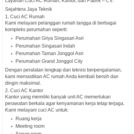
Layanan Cuci AC Rumah, Kantor, dan Pabrik – CV.
Sejahtera Jaya Teknik
1.
Cuci AC Rumah
Kami melayani pelanggan rumah tangga di berbagai
kompleks perumahan seperti:
Perumahan Griya Singasari Asri
Perumahan Singasari Indah
Perumahan Taman Jonggol Asri
Perumahan Grand Jonggol City
Dengan peralatan lengkap dan teknisi berpengalaman,
kami memastikan AC rumah Anda kembali bersih dan
dingin maksimal.
2.
Cuci AC Kantor
Kantor yang memiliki banyak unit AC memerlukan
perawatan berkala agar kenyamanan kerja tetap terjaga.
Kami melayani cuci AC untuk:
Ruang kerja
Meeting room
Server room