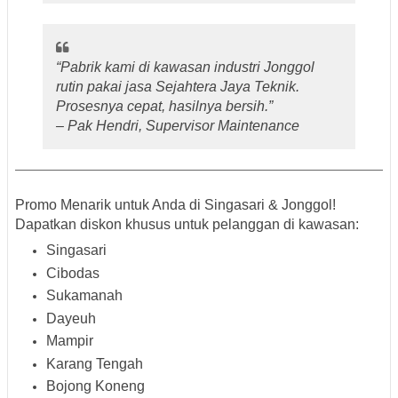
“Pabrik kami di kawasan industri Jonggol
rutin pakai jasa Sejahtera Jaya Teknik.
Prosesnya cepat, hasilnya bersih.”
–
Pak Hendri, Supervisor Maintenance
Promo Menarik untuk Anda di Singasari & Jonggol!
Dapatkan
diskon khusus
untuk pelanggan di kawasan:
Singasari
Cibodas
Sukamanah
Dayeuh
Mampir
Karang Tengah
Bojong Koneng