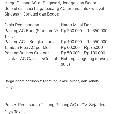
Harga Pasang AC di Singasari, Jonggol dan Bogor
Berikut estimasi
harga pasang AC terbaru
untuk wilayah
Singasari, Jonggol dan Bogor:
Jenis Pemasangan
Harga Mulai Dari
Pasang AC Baru (Standard ½ -
Rp 250.000 – Rp 350.000
1 PK)
Pasang AC + Bongkar Lama
Rp 400.000 – Rp 550.000
Tambah Pipa AC per Meter
Rp 60.000 – Rp 75.000
Pasang Bracket Outdoor
Rp 50.000 – Rp 100.000
Instalasi AC Cassette/Central
Hubungi langsung (survey
dulu)
Harga dapat berubah tergantung lokasi, akses, dan kondisi
bangunan.
Proses Pemesanan Tukang Pasang AC di CV. Sejahtera
Jaya Teknik