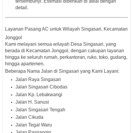
tersembunyi. Estimasi diberikan di awal dengan
detail.
Layanan Pasang AC untuk Wilayah Singasari, Kecamatan
Jonggol
Kami melayani semua wilayah
Desa Singasari
, yang
berada di Kecamatan Jonggol, dengan cakupan layanan
hingga ke seluruh rumah, perkantoran, ruko, toko, gudang,
hingga apartemen.
Beberapa Nama Jalan di Singasari yang Kami Layani:
Jalan Raya Singasari
Jalan Singasari Cibodas
Jalan Kp. Lebakwangi
Jalan H. Sanusi
Jalan Singasari Tengah
Jalan Cikuda
Jalan Tegal Waru
Jalan Pasirangin