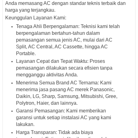
Anda memasang AC dengan standar teknis terbaik dan
harga yang terjangkau.
Keunggulan Layanan Kami:
Tenaga Ahli Berpengalaman
: Teknisi kami telah
berpengalaman bertahun-tahun dalam
pemasangan semua jenis AC, mulai dari AC
Split, AC Central, AC Cassette, hingga AC
Portable.
Layanan Cepat dan Tepat Waktu
: Proses
pemasangan dilakukan secara efisien tanpa
mengganggu aktivitas Anda.
Menerima Semua Brand AC Ternama
: Kami
menerima jasa pasang AC merek
Panasonic,
Daikin, LG, Sharp, Samsung, Mitsubishi, Gree,
Polytron, Haier
, dan lainnya.
Garansi Pemasangan
: Kami memberikan
garansi untuk setiap instalasi AC yang kami
lakukan.
Harga Transparan
: Tidak ada biaya