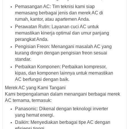
Pemasangan AC
: Tim teknisi kami siap
memasang berbagai jenis dan merek AC di
rumah, kantor, atau apartemen Anda.
Perawatan Rutin
: Layanan cuci AC untuk
memastikan kinerja optimal dan umur panjang
perangkat Anda.
Pengisian Freon
: Menangani masalah AC yang
kurang dingin dengan pengisian freon sesuai
standar.
Perbaikan Komponen
: Perbaikan kompresor,
kipas, dan komponen lainnya untuk memastikan
AC berfungsi dengan baik.
Merek AC yang Kami Tangani
Kami berpengalaman dalam menangani berbagai merek
AC ternama, termasuk:
Panasonic
: Dikenal dengan teknologi inverter
yang hemat energi.
Daikin
: Menyediakan berbagai tipe AC dengan
efisiensi tinggi.