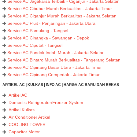
Service AC Jagakarsa Terbaik - Ciganjur - Jakarta Selatan
Service AC Cibubur Murah Berkualitas - Jakarta Timur
Service AC Ciganjur Murah Berkualitas - Jakarta Selatan
Service AC Pluit - Penjaringan - Jakarta Utara
Service AC Pamulang - Tangsel
Service AC Cinangka - Sawangan - Depok
Service AC Ciputat - Tangsel
Service AC Pondok Indah Murah - Jakarta Selatan
Service AC Bintaro Murah Berkualitas - Tangerang Selatan
Service AC Cipinang Besar Utara - Jakarta Timur
Service AC Cipinang Cempedak - Jakarta Timur
ARTIKEL AC | KULKAS | INFO AC | HARGA AC BARU DAN BEKAS
Artikel AC
Domestic Refrigerator/Freezer System
Artikel Kulkas
Air Conditioner Artikel
COOLING TOWER
Capacitor Motor