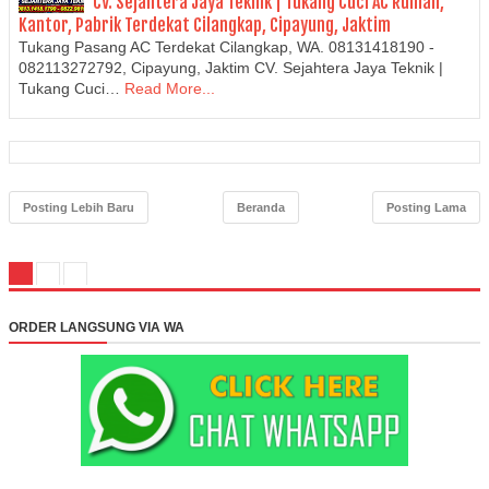
CV. Sejahtera Jaya Teknik | Tukang Cuci AC Rumah,
Kantor, Pabrik Terdekat Cilangkap, Cipayung, Jaktim
Tukang Pasang AC Terdekat Cilangkap, WA. 08131418190 -
082113272792, Cipayung, Jaktim CV. Sejahtera Jaya Teknik |
Tukang Cuci…
Read More...
Posting Lebih Baru
Beranda
Posting Lama
ORDER LANGSUNG VIA WA