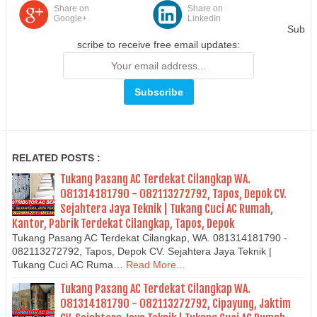
Share on
Share on
Google+
LinkedIn
Sub
scribe to receive free email updates:
RELATED POSTS :
Tukang Pasang AC Terdekat Cilangkap WA.
081314181790 - 082113272792, Tapos, Depok CV.
Sejahtera Jaya Teknik | Tukang Cuci AC Rumah,
Kantor, Pabrik Terdekat Cilangkap, Tapos, Depok
Tukang Pasang AC Terdekat Cilangkap, WA. 081314181790 -
082113272792, Tapos, Depok CV. Sejahtera Jaya Teknik |
Tukang Cuci AC Ruma…
Read More...
Tukang Pasang AC Terdekat Cilangkap WA.
081314181790 - 082113272792, Cipayung, Jaktim