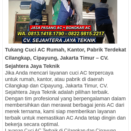
Tukang Cuci AC Rumah, Kantor, Pabrik
Terdekat
Cilangkap, Cipayung, Jakarta Timur – CV.
Sejahtera Jaya Teknik
Jika Anda mencari layanan cuci AC terpercaya
untuk rumah, kantor, atau pabrik di daerah
Cilangkap dan Cipayung, Jakarta Timur, CV.
Sejahtera Jaya Teknik adalah pilihan terbaik.
Dengan tim profesional yang berpengalaman dalam
membersihkan dan merawat berbagai jenis AC dari
merek ternama, kami siap memberikan layanan
terbaik untuk memastikan AC Anda tetap dingin dan
bekerja secara optimal.
Layanan Cuci AC Terbaik di Cilangkap dan Cipayung