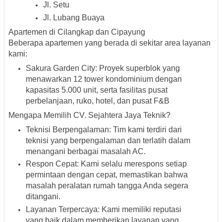
Jl. Setu
Jl. Lubang Buaya
Apartemen di Cilangkap dan Cipayung
Beberapa apartemen yang berada di sekitar area layanan
kami:
Sakura Garden City
: Proyek superblok yang
menawarkan 12 tower kondominium dengan
kapasitas 5.000 unit, serta fasilitas pusat
perbelanjaan, ruko, hotel, dan pusat F&B
Mengapa Memilih CV. Sejahtera Jaya Teknik?
Teknisi Berpengalaman
: Tim kami terdiri dari
teknisi yang berpengalaman dan terlatih dalam
menangani berbagai masalah AC.
Respon Cepat
: Kami selalu merespons setiap
permintaan dengan cepat, memastikan bahwa
masalah peralatan rumah tangga Anda segera
ditangani.
Layanan Terpercaya
: Kami memiliki reputasi
yang baik dalam memberikan layanan yang