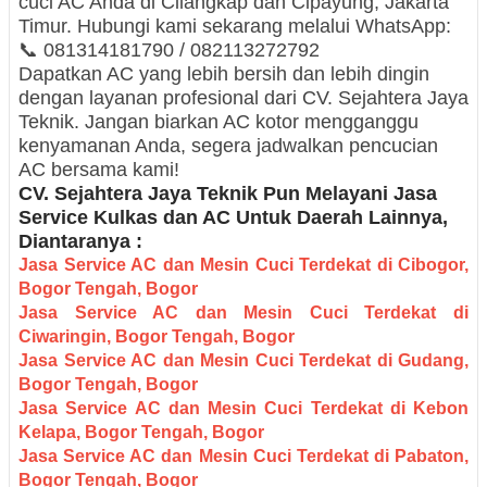
cuci AC Anda di Cilangkap dan Cipayung, Jakarta
Timur. Hubungi kami sekarang melalui WhatsApp:
📞 081314181790 / 082113272792
Dapatkan AC yang lebih bersih dan lebih dingin
dengan layanan profesional dari CV. Sejahtera Jaya
Teknik. Jangan biarkan AC kotor mengganggu
kenyamanan Anda, segera jadwalkan pencucian
AC bersama kami!
CV. Sejahtera Jaya Teknik Pun Melayani Jasa
Service Kulkas dan AC Untuk Daerah Lainnya,
Diantaranya :
Jasa Service AC dan Mesin Cuci Terdekat di Cibogor,
Bogor Tengah, Bogor
Jasa Service AC dan Mesin Cuci Terdekat di
Ciwaringin, Bogor Tengah, Bogor
Jasa Service AC dan Mesin Cuci Terdekat di Gudang,
Bogor Tengah, Bogor
Jasa Service AC dan Mesin Cuci Terdekat di Kebon
Kelapa, Bogor Tengah, Bogor
Jasa Service AC dan Mesin Cuci Terdekat di Pabaton,
Bogor Tengah, Bogor