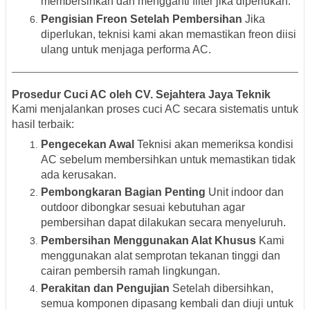
membersihkan dan mengganti filter jika diperlukan.
Pengisian Freon Setelah Pembersihan
Jika
diperlukan, teknisi kami akan memastikan freon diisi
ulang untuk menjaga performa AC.
Prosedur Cuci AC oleh CV. Sejahtera Jaya Teknik
Kami menjalankan proses cuci AC secara sistematis untuk
hasil terbaik:
Pengecekan Awal
Teknisi akan memeriksa kondisi
AC sebelum membersihkan untuk memastikan tidak
ada kerusakan.
Pembongkaran Bagian Penting
Unit indoor dan
outdoor dibongkar sesuai kebutuhan agar
pembersihan dapat dilakukan secara menyeluruh.
Pembersihan Menggunakan Alat Khusus
Kami
menggunakan alat semprotan tekanan tinggi dan
cairan pembersih ramah lingkungan.
Perakitan dan Pengujian
Setelah dibersihkan,
semua komponen dipasang kembali dan diuji untuk