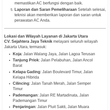
memastikan AC berfungsi dengan baik.
Laporan dan Saran Pemeliharaan
Setelah selesai,
teknisi akan memberikan laporan dan saran untuk
perawatan AC Anda.
Lokasi dan Wilayah Layanan di Jakarta Utara
CV. Sejahtera Jaya Teknik
melayani seluruh wilayah
Jakarta Utara, termasuk:
Koja
: Jalan Walang Jaya, Jalan Lagoa Terusan
Tanjung Priok
: Jalan Pelabuhan, Jalan Ancol
Barat
Kelapa Gading
: Jalan Boulevard Timur, Jalan
Kelapa Hibrida
Cilincing
: Jalan Tanah Merah, Jalan Semper
Timur
Pademangan
: Jalan RE Martadinata, Jalan
Pademangan Timur
Penjaringan
: Jalan Pluit Sakti, Jalan Muara