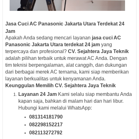
Jasa Cuci AC Panasonic Jakarta Utara Terdekat 24
Jam
Apakah Anda sedang mencari layanan
jasa cuci AC
Panasonic Jakarta Utara terdekat 24 jam
yang
terpercaya dan profesional?
CV. Sejahtera Jaya Teknik
adalah pilihan terbaik untuk merawat AC Anda. Dengan
tim teknisi berpengalaman, alat canggih, dan dukungan
dari berbagai merek AC ternama, kami siap memberikan
layanan berkualitas untuk kenyamanan Anda.
Keunggulan Memilih CV. Sejahtera Jaya Teknik
Layanan 24 Jam
Kami selalu siap membantu Anda
kapan saja, bahkan di malam hari dan hari libur.
Hubungi kami melalui WhatsApp:
081314181790
082298152217
082113272792