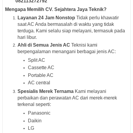
082113272792
Mengapa Memilih CV. Sejahtera Jaya Teknik?
Layanan 24 Jam Nonstop
Tidak perlu khawatir
saat AC Anda bermasalah di waktu yang tidak
terduga. Kami selalu siap melayani, termasuk pada
hari libur.
Ahli di Semua Jenis AC
Teknisi kami
berpengalaman menangani berbagai jenis AC:
Split AC
Cassette AC
Portable AC
AC central
Spesialis Merek Ternama
Kami melayani
perbaikan dan perawatan AC dari merek-merek
terkenal seperti:
Panasonic
Daikin
LG