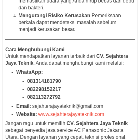
memastikan udara yang Anda hirup bebas dari debu
dan bakteri.
Mengurangi Risiko Kerusakan
Pemeriksaan
berkala dapat mendeteksi masalah sebelum
menjadi kerusakan besar.
Cara Menghubungi Kami
Untuk mendapatkan layanan terbaik dari
CV. Sejahtera
Jaya Teknik
, Anda dapat menghubungi kami melalui:
WhatsApp:
081314181790
082298152217
082113272792
Email:
sejahterajayateknik@gmail.com
Website:
www.sejahterajayateknik.com
Jangan ragu untuk memilih
CV. Sejahtera Jaya Teknik
sebagai penyedia jasa service AC Panasonic Jakarta
Utara. Dengan layanan yang cepat, teknisi profesional,