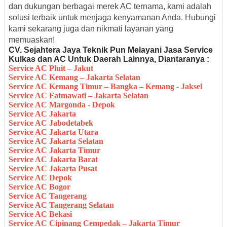
dan dukungan berbagai merek AC ternama, kami adalah
solusi terbaik untuk menjaga kenyamanan Anda. Hubungi
kami sekarang juga dan nikmati layanan yang
memuaskan!
CV. Sejahtera Jaya Teknik Pun Melayani Jasa Service
Kulkas dan AC Untuk Daerah Lainnya, Diantaranya :
Service AC Pluit – Jakut
Service AC Kemang – Jakarta Selatan
Service AC Kemang Timur – Bangka – Kemang - Jaksel
Service AC Fatmawati – Jakarta Selatan
Service AC Margonda - Depok
Service AC Jakarta
Service AC Jabodetabek
Service AC Jakarta Utara
Service AC Jakarta Selatan
Service AC Jakarta Timur
Service AC Jakarta Barat
Service AC Jakarta Pusat
Service AC Depok
Service AC Bogor
Service AC Tangerang
Service AC Tangerang Selatan
Service AC Bekasi
Service AC Cipinang Cempedak – Jakarta Timur