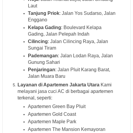
Laut
Tanjung Priok
: Jalan Yos Sudarso, Jalan
Enggano
Kelapa Gading
: Boulevard Kelapa
Gading, Jalan Pelepah Indah
Cilincing
: Jalan Cilincing Raya, Jalan
Sungai Tiram
Pademangan
: Jalan Lodan Raya, Jalan
Gunung Sahari
Penjaringan
: Jalan Pluit Karang Barat,
Jalan Muara Baru
Layanan di Apartemen Jakarta Utara
Kami
melayani jasa cuci AC di berbagai apartemen
terkenal, seperti:
Apartemen Green Bay Pluit
Apartemen Gold Coast
Apartemen Maple Park
Apartemen The Mansion Kemayoran