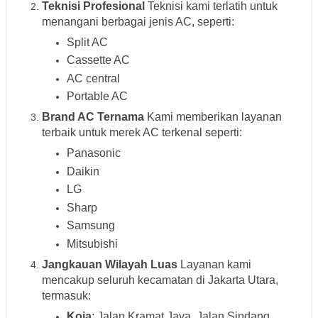
Teknisi Profesional
Teknisi kami terlatih untuk
menangani berbagai jenis AC, seperti:
Split AC
Cassette AC
AC central
Portable AC
Brand AC Ternama
Kami memberikan layanan
terbaik untuk merek AC terkenal seperti:
Panasonic
Daikin
LG
Sharp
Samsung
Mitsubishi
Jangkauan Wilayah Luas
Layanan kami
mencakup seluruh kecamatan di Jakarta Utara,
termasuk:
Koja
: Jalan Kramat Jaya, Jalan Sindang