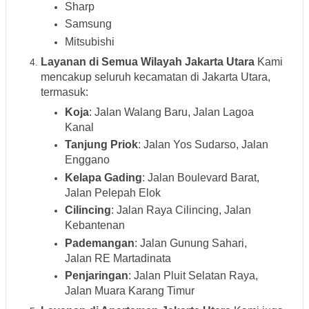
Sharp
Samsung
Mitsubishi
Layanan di Semua Wilayah Jakarta Utara
Kami
mencakup seluruh kecamatan di Jakarta Utara,
termasuk:
Koja
: Jalan Walang Baru, Jalan Lagoa
Kanal
Tanjung Priok
: Jalan Yos Sudarso, Jalan
Enggano
Kelapa Gading
: Jalan Boulevard Barat,
Jalan Pelepah Elok
Cilincing
: Jalan Raya Cilincing, Jalan
Kebantenan
Pademangan
: Jalan Gunung Sahari,
Jalan RE Martadinata
Penjaringan
: Jalan Pluit Selatan Raya,
Jalan Muara Karang Timur