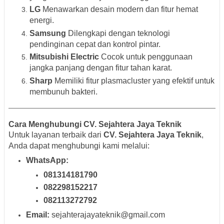
LG
Menawarkan desain modern dan fitur hemat
energi.
Samsung
Dilengkapi dengan teknologi
pendinginan cepat dan kontrol pintar.
Mitsubishi Electric
Cocok untuk penggunaan
jangka panjang dengan fitur tahan karat.
Sharp
Memiliki fitur plasmacluster yang efektif untuk
membunuh bakteri.
Cara Menghubungi CV. Sejahtera Jaya Teknik
Untuk layanan terbaik dari
CV. Sejahtera Jaya Teknik
,
Anda dapat menghubungi kami melalui:
WhatsApp:
081314181790
082298152217
082113272792
Email:
sejahterajayateknik@gmail.com