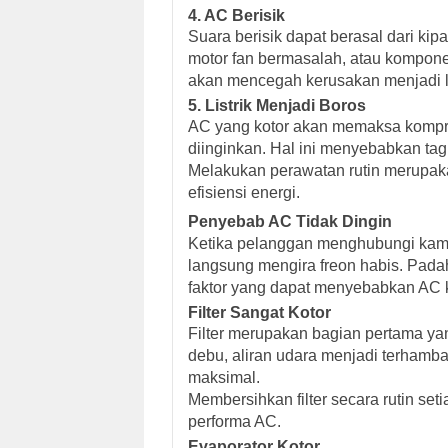
4. AC Berisik
Suara berisik dapat berasal dari kip
motor fan bermasalah, atau kompon
akan mencegah kerusakan menjadi l
5. Listrik Menjadi Boros
AC yang kotor akan memaksa kompre
diinginkan. Hal ini menyebabkan tagi
Melakukan perawatan rutin merupakan
efisiensi energi.
Penyebab AC Tidak Dingin
Ketika pelanggan menghubungi kami
langsung mengira freon habis. Pada
faktor yang dapat menyebabkan AC 
Filter Sangat Kotor
Filter merupakan bagian pertama yan
debu, aliran udara menjadi terhamba
maksimal.
Membersihkan filter secara rutin s
performa AC.
Evaporator Kotor