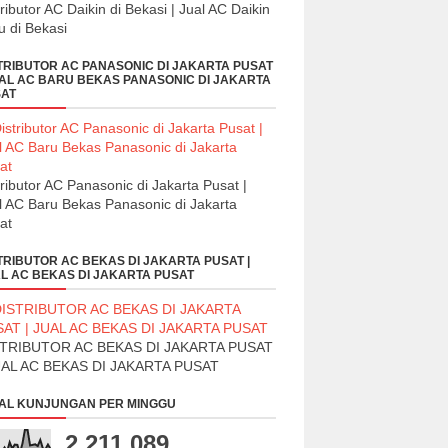
tributor AC Daikin di Bekasi | Jual AC Daikin
u di Bekasi
TRIBUTOR AC PANASONIC DI JAKARTA PUSAT
UAL AC BARU BEKAS PANASONIC DI JAKARTA
AT
tributor AC Panasonic di Jakarta Pusat |
l AC Baru Bekas Panasonic di Jakarta
at
TRIBUTOR AC BEKAS DI JAKARTA PUSAT |
L AC BEKAS DI JAKARTA PUSAT
STRIBUTOR AC BEKAS DI JAKARTA PUSAT
UAL AC BEKAS DI JAKARTA PUSAT
AL KUNJUNGAN PER MINGGU
2,211,089