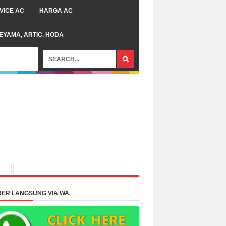
VICE AC
HARGA AC
TEYAMA, ARTIC, HODA
ER LANGSUNG VIA WA