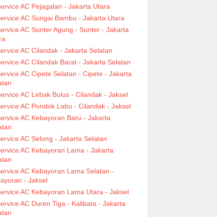
ervice AC Pejagalan - Jakarta Utara
ervice AC Sungai Bambu - Jakarta Utara
ervice AC Sunter Agung - Sunter - Jakarta
ra
ervice AC Cilandak - Jakarta Selatan
ervice AC Cilandak Barat - Jakarta Selatan
ervice AC Cipete Selatan - Cipete - Jakarta
atan
ervice AC Lebak Bulus - Cilandak - Jaksel
ervice AC Pondok Labu - Cilandak - Jaksel
ervice AC Kebayoran Baru - Jakarta
atan
ervice AC Selong - Jakarta Selatan
ervice AC Kebayoran Lama - Jakarta
atan
ervice AC Kebayoran Lama Selatan -
ayoran - Jaksel
ervice AC Kebayoran Lama Utara - Jaksel
ervice AC Duren Tiga - Kalibata - Jakarta
atan