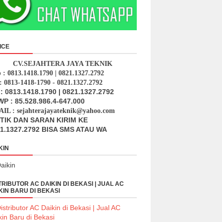
ICE
CV.SEJAHTERA JAYA TEKNIK
p : 0813.1418.1790 | 0821.1327.2792
: 0813-1418-1790 - 0821.1327.2792
: 0813.1418.1790 | 0821.1327.2792
P : 85.528.986.4-647.000
IL : sejahterajayateknik@yahoo.com
ITIK DAN SARAN KIRIM KE
1.1327.2792 BISA SMS ATAU WA
KIN
TRIBUTOR AC DAIKIN DI BEKASI | JUAL AC
KIN BARU DI BEKASI