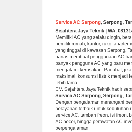
Service AC Serpong
, Serpong, Ta
Sejahtera Jaya Teknik | WA. 0813
Memiliki AC yang selalu dingin, bers
pemilik rumah, kantor, ruko, aparte
yang tinggal di kawasan Serpong, T
panas membuat penggunaan AC hamp
banyak pengguna AC yang baru men
mengalami kerusakan. Padahal, jika 
maksimal, konsumsi listrik menjadi 
lebih lama.
CV. Sejahtera Jaya Teknik hadir seb
Service AC Serpong, Serpong, Tan
Dengan pengalaman menangani berb
pelayanan terbaik untuk kebutuhan 
service AC, tambah freon, isi freo
AC bocor, hingga perawatan AC inver
berpengalaman.