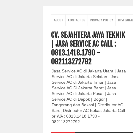
ABOUT
CONTACT US
PRIVACY POLICY
DISCLAIM
CV. SEJAHTERA JAYA TEKNIK
| JASA SERVICE AC CALL :
0813.1418.1790 -
082113272792
Jasa Service AC di Jakarta Utara | Jasa
Service AC di Jakarta Selatan | Jasa
Service AC di Jakarta Timur | Jasa
Service AC Di Jakarta Barat | Jasa
Service AC di Jakarta Pusat | Jasa
Service AC di Depok | Bogor |
Tangerang dan Bekasi | Distributor AC
Baru, Distributor AC Bekas Jakarta Call
or WA : 0813.1418.1790 -
082113272792