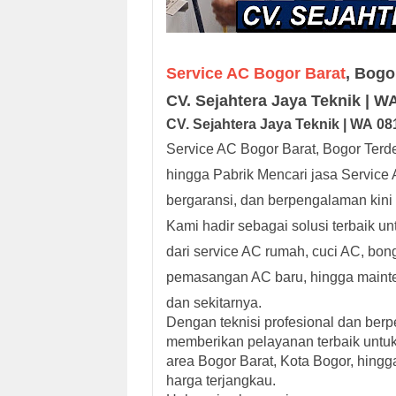
Service AC Bogor Barat
, Bogo
CV. Sejahtera Jaya Teknik | 
CV. Sejah
tera Jaya
Teknik |
W
A
08
Service AC Bogor Barat, Bogor Terd
hingga Pabrik Mencari jasa Service 
bergaransi, dan berpengalaman kini
Kami hadir sebagai solusi terbaik u
dari service AC rumah, cuci AC, bong
pemasangan AC baru, hingga mainten
dan sekitarnya.
Dengan teknisi profesional dan ber
memberikan pelayanan terbaik untuk
area Bogor Barat, Kota Bogor, hingg
harga terjangkau.