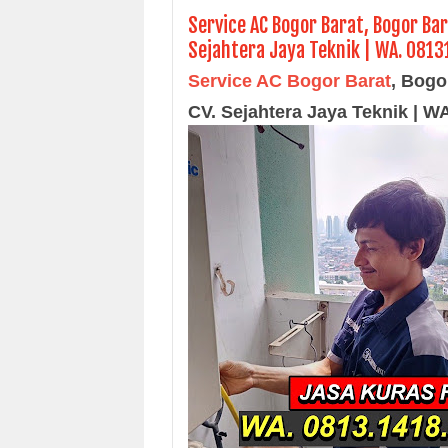
Service AC Bogor Barat, Bogor Bar
Sejahtera Jaya Teknik | WA. 081
Service AC Bogor Barat
, Bogo
CV. Sejahtera Jaya Teknik | 