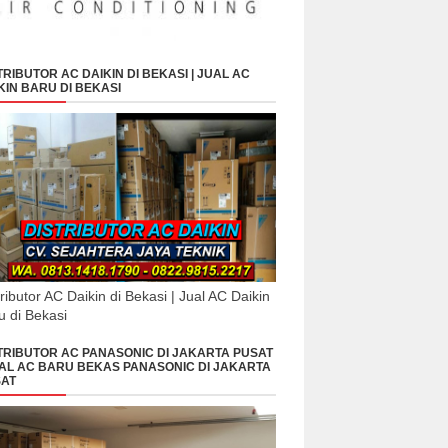
TRIBUTOR AC DAIKIN DI BEKASI | JUAL AC
KIN BARU DI BEKASI
tributor AC Daikin di Bekasi | Jual AC Daikin
u di Bekasi
TRIBUTOR AC PANASONIC DI JAKARTA PUSAT
UAL AC BARU BEKAS PANASONIC DI JAKARTA
AT