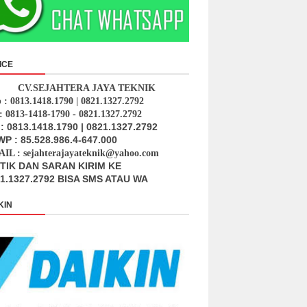
ICE
CV.SEJAHTERA JAYA TEKNIK
p : 0813.1418.1790 | 0821.1327.2792
: 0813-1418-1790 - 0821.1327.2792
: 0813.1418.1790 | 0821.1327.2792
P : 85.528.986.4-647.000
IL : sejahterajayateknik@yahoo.com
ITIK DAN SARAN KIRIM KE
1.1327.2792 BISA SMS ATAU WA
KIN