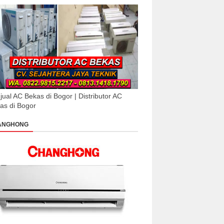
jual AC Bekas di Bogor | Distributor AC
as di Bogor
ANGHONG