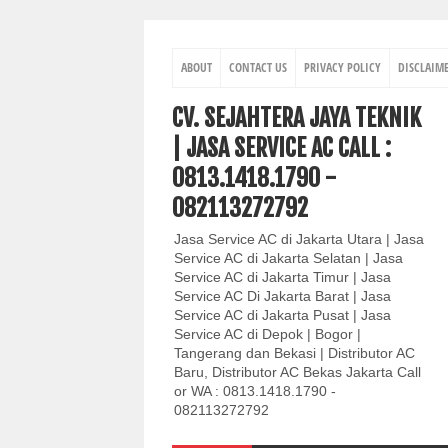
ABOUT
CONTACT US
PRIVACY POLICY
DISCLAIM
CV. SEJAHTERA JAYA TEKNIK
| JASA SERVICE AC CALL :
0813.1418.1790 -
082113272792
Jasa Service AC di Jakarta Utara | Jasa
Service AC di Jakarta Selatan | Jasa
Service AC di Jakarta Timur | Jasa
Service AC Di Jakarta Barat | Jasa
Service AC di Jakarta Pusat | Jasa
Service AC di Depok | Bogor |
Tangerang dan Bekasi | Distributor AC
Baru, Distributor AC Bekas Jakarta Call
or WA : 0813.1418.1790 -
082113272792