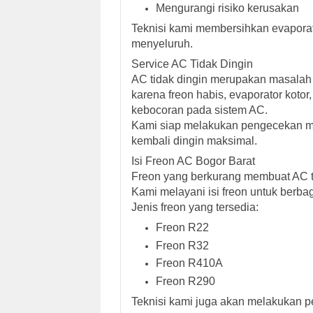
Mengurangi risiko kerusakan
Teknisi kami membersihkan evaporator
menyeluruh.
Service AC Tidak Dingin
AC tidak dingin merupakan masalah 
karena freon habis, evaporator kotor
kebocoran pada sistem AC.
Kami siap melakukan pengecekan me
kembali dingin maksimal.
Isi Freon AC Bogor Barat
Freon yang berkurang membuat AC t
Kami melayani isi freon untuk berbag
Jenis freon yang tersedia:
Freon R22
Freon R32
Freon R410A
Freon R290
Teknisi kami juga akan melakukan 