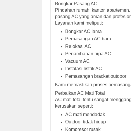
Bongkar Pasang AC
Pindahan rumah, kantor, apartemen
pasang AC yang aman dan profesion
Layanan kami meliputi:
Bongkar AC lama
Pemasangan AC baru
Relokasi AC
Penambahan pipa AC
Vacuum AC
Instalasi listrik AC
Pemasangan bracket outdoor
Kami memastikan proses pemasangan
Perbaikan AC Mati Total
AC mati total tentu sangat menggang
kerusakan seperti:
AC mati mendadak
Outdoor tidak hidup
Kompresor rusak