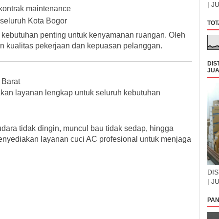
| J
kontrak maintenance
 seluruh Kota Bogor
TOT
ebutuhan penting untuk kenyamanan ruangan. Oleh
n kualitas pekerjaan dan kepuasan pelanggan.
DIS
JUA
 Barat
kan layanan lengkap untuk seluruh kebutuhan
ara tidak dingin, muncul bau tidak sedap, hingga
enyediakan layanan cuci AC profesional untuk menjaga
DIS
| J
PAN