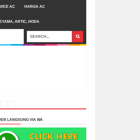
VICE AC
HARGA AC
TEYAMA, ARTIC, HODA
ER LANGSUNG VIA WA