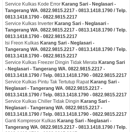
Service Kulkas Kode Error
Karang Sari - Neglasari
-
Tangerang
WA. 0822.9815.2217 - 0813.1418.1790 / Telp.
0813.1418.1790 - 0822.9815.2217
Service Kulkas Inverter
Karang Sari - Neglasari
-
Tangerang
WA. 0822.9815.2217 - 0813.1418.1790 / Telp.
0813.1418.1790 - 0822.9815.2217
Isi Freon Kulkas
Karang Sari - Neglasari
-
Tangerang
WA. 0822.9815.2217 - 0813.1418.1790 / Telp.
0813.1418.1790 - 0822.9815.2217
Service Kulkas Freezer Dingin Tidak Merata
Karang Sari
- Neglasari
- Tangerang
WA. 0822.9815.2217 -
0813.1418.1790 / Telp. 0813.1418.1790 - 0822.9815.2217
Service Kulkas Pintu Tak Tertutup Rapat
Karang Sari -
Neglasari
- Tangerang
WA. 0822.9815.2217 -
0813.1418.1790 / Telp. 0813.1418.1790 - 0822.9815.2217
Service Kulkas Chiller Tidak Dingin
Karang Sari -
Neglasari
- Tangerang
WA. 0822.9815.2217 -
0813.1418.1790 / Telp. 0813.1418.1790 - 0822.9815.2217
Ganti Kompresor Kulkas
Karang Sari - Neglasari
-
Tangerang
WA. 0822.9815.2217 - 0813.1418.1790 / Telp.