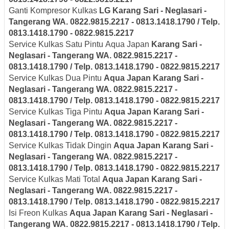
Ganti Kompresor Kulkas
LG
Karang Sari - Neglasari
-
Tangerang
WA. 0822.9815.2217 - 0813.1418.1790 / Telp.
0813.1418.1790 - 0822.9815.2217
Service Kulkas Satu Pintu Aqua Japan
Karang Sari -
Neglasari
- Tangerang
WA. 0822.9815.2217 -
0813.1418.1790 / Telp. 0813.1418.1790 - 0822.9815.2217
Service Kulkas Dua Pintu
Aqua Japan
Karang Sari -
Neglasari
- Tangerang
WA. 0822.9815.2217 -
0813.1418.1790 / Telp. 0813.1418.1790 - 0822.9815.2217
Service Kulkas Tiga Pintu
Aqua Japan
Karang Sari -
Neglasari
- Tangerang
WA. 0822.9815.2217 -
0813.1418.1790 / Telp. 0813.1418.1790 - 0822.9815.2217
Service Kulkas Tidak Dingin
Aqua Japan
Karang Sari -
Neglasari
- Tangerang
WA. 0822.9815.2217 -
0813.1418.1790 / Telp. 0813.1418.1790 - 0822.9815.2217
Service Kulkas Mati Total
Aqua Japan
Karang Sari -
Neglasari
- Tangerang
WA. 0822.9815.2217 -
0813.1418.1790 / Telp. 0813.1418.1790 - 0822.9815.2217
Isi Freon Kulkas
Aqua Japan
Karang Sari - Neglasari
-
Tangerang
WA. 0822.9815.2217 - 0813.1418.1790 / Telp.