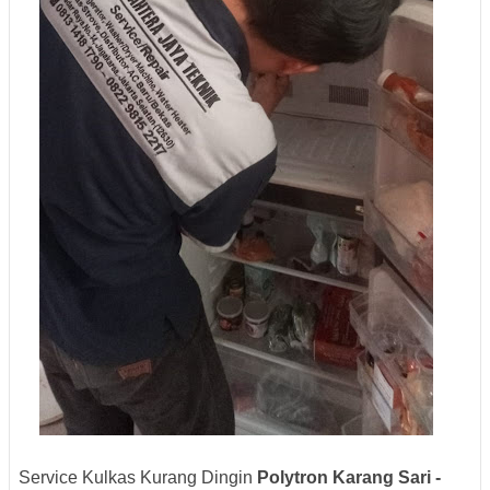
Service Kulkas Kurang Dingin
Polytron
Karang Sari -