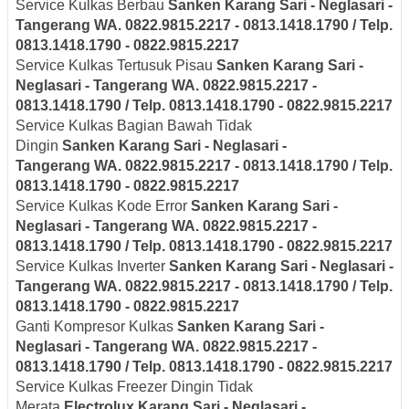
Service Kulkas Berbau
Sanken
Karang Sari - Neglasari
-
Tangerang
WA. 0822.9815.2217 - 0813.1418.1790 / Telp.
0813.1418.1790 - 0822.9815.2217
Service Kulkas Tertusuk Pisau
Sanken
Karang Sari -
Neglasari
- Tangerang
WA. 0822.9815.2217 -
0813.1418.1790 / Telp. 0813.1418.1790 - 0822.9815.2217
Service Kulkas Bagian Bawah Tidak
Dingin
Sanken
Karang Sari - Neglasari
-
Tangerang
WA. 0822.9815.2217 - 0813.1418.1790 / Telp.
0813.1418.1790 - 0822.9815.2217
Service Kulkas Kode Error
Sanken
Karang Sari -
Neglasari
- Tangerang
WA. 0822.9815.2217 -
0813.1418.1790 / Telp. 0813.1418.1790 - 0822.9815.2217
Service Kulkas Inverter
Sanken
Karang Sari - Neglasari
-
Tangerang
WA. 0822.9815.2217 - 0813.1418.1790 / Telp.
0813.1418.1790 - 0822.9815.2217
Ganti Kompresor Kulkas
Sanken
Karang Sari -
Neglasari
- Tangerang
WA. 0822.9815.2217 -
0813.1418.1790 / Telp. 0813.1418.1790 - 0822.9815.2217
Service Kulkas Freezer Dingin Tidak
Merata
Electrolux
Karang Sari - Neglasari
-