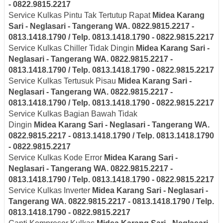
- 0822.9815.2217
Service Kulkas Pintu Tak Tertutup Rapat
Midea
Karang
Sari - Neglasari
- Tangerang
WA. 0822.9815.2217 -
0813.1418.1790 / Telp. 0813.1418.1790 - 0822.9815.2217
Service Kulkas Chiller Tidak Dingin
Midea
Karang Sari -
Neglasari
- Tangerang
WA. 0822.9815.2217 -
0813.1418.1790 / Telp. 0813.1418.1790 - 0822.9815.2217
Service Kulkas Tertusuk Pisau
Midea
Karang Sari -
Neglasari
- Tangerang
WA. 0822.9815.2217 -
0813.1418.1790 / Telp. 0813.1418.1790 - 0822.9815.2217
Service Kulkas Bagian Bawah Tidak
Dingin
Midea
Karang Sari - Neglasari
- Tangerang
WA.
0822.9815.2217 - 0813.1418.1790 / Telp. 0813.1418.1790
- 0822.9815.2217
Service Kulkas Kode Error
Midea
Karang Sari -
Neglasari
- Tangerang
WA. 0822.9815.2217 -
0813.1418.1790 / Telp. 0813.1418.1790 - 0822.9815.2217
Service Kulkas Inverter
Midea
Karang Sari - Neglasari
-
Tangerang
WA. 0822.9815.2217 - 0813.1418.1790 / Telp.
0813.1418.1790 - 0822.9815.2217