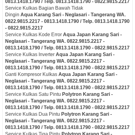
0813.1418.1790 / Telp. 0813.1418.1790 - 0822.9815.2217
Service Kulkas Bagian Bawah Tidak
Dingin
Aqua
Karang Sari - Neglasari
- Tangerang
WA.
0822.9815.2217 - 0813.1418.1790 / Telp. 0813.1418.1790
- 0822.9815.2217
Service Kulkas Kode Error
Aqua Japan
Karang Sari -
Neglasari
- Tangerang
WA. 0822.9815.2217 -
0813.1418.1790 / Telp. 0813.1418.1790 - 0822.9815.2217
Service Kulkas Inverter
Aqua Japan
Karang Sari -
Neglasari
- Tangerang
WA. 0822.9815.2217 -
0813.1418.1790 / Telp. 0813.1418.1790 - 0822.9815.2217
Ganti Kompresor Kulkas
Aqua Japan
Karang Sari -
Neglasari
- Tangerang
WA. 0822.9815.2217 -
0813.1418.1790 / Telp. 0813.1418.1790 - 0822.9815.2217
Service Kulkas Satu Pintu
Polytron
Karang Sari -
Neglasari
- Tangerang
WA. 0822.9815.2217 -
0813.1418.1790 / Telp. 0813.1418.1790 - 0822.9815.2217
Service Kulkas Dua Pintu
Polytron
Karang Sari -
Neglasari
- Tangerang
WA. 0822.9815.2217 -
0813.1418.1790 / Telp. 0813.1418.1790 - 0822.9815.2217
Service Kulkas Tiga Pintu
Polytron
Karang Sari -