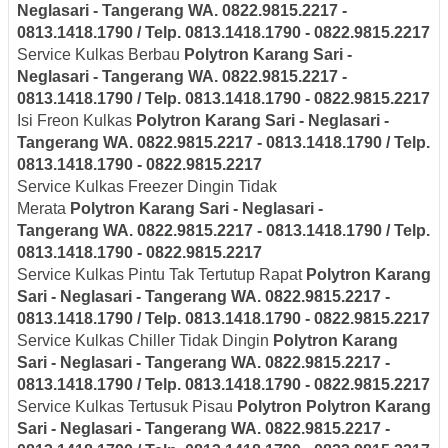
Neglasari
- Tangerang
WA. 0822.9815.2217 -
0813.1418.1790 / Telp. 0813.1418.1790 - 0822.9815.2217
Service Kulkas Berbau
Polytron
Karang Sari -
Neglasari
- Tangerang
WA. 0822.9815.2217 -
0813.1418.1790 / Telp. 0813.1418.1790 - 0822.9815.2217
Isi Freon Kulkas
Polytron
Karang Sari - Neglasari
-
Tangerang
WA. 0822.9815.2217 - 0813.1418.1790 / Telp.
0813.1418.1790 - 0822.9815.2217
Service Kulkas Freezer Dingin Tidak
Merata
Polytron
Karang Sari - Neglasari
-
Tangerang
WA. 0822.9815.2217 - 0813.1418.1790 / Telp.
0813.1418.1790 - 0822.9815.2217
Service Kulkas Pintu Tak Tertutup Rapat
Polytron
Karang
Sari - Neglasari
- Tangerang
WA. 0822.9815.2217 -
0813.1418.1790 / Telp. 0813.1418.1790 - 0822.9815.2217
Service Kulkas Chiller Tidak Dingin
Polytron
Karang
Sari - Neglasari
- Tangerang
WA. 0822.9815.2217 -
0813.1418.1790 / Telp. 0813.1418.1790 - 0822.9815.2217
Service Kulkas Tertusuk Pisau
Polytron
Polytron
Karang
Sari - Neglasari
- Tangerang
WA. 0822.9815.2217 -