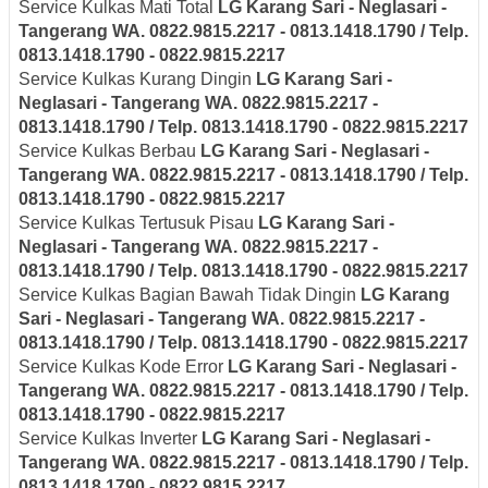
Service Kulkas Mati Total
LG
Karang Sari - Neglasari
-
Tangerang
WA. 0822.9815.2217 - 0813.1418.1790 / Telp.
0813.1418.1790 - 0822.9815.2217
Service Kulkas Kurang Dingin
LG
Karang Sari -
Neglasari
- Tangerang
WA. 0822.9815.2217 -
0813.1418.1790 / Telp. 0813.1418.1790 - 0822.9815.2217
Service Kulkas Berbau
LG
Karang Sari - Neglasari
-
Tangerang
WA. 0822.9815.2217 - 0813.1418.1790 / Telp.
0813.1418.1790 - 0822.9815.2217
Service Kulkas Tertusuk Pisau
LG
Karang Sari -
Neglasari
- Tangerang
WA. 0822.9815.2217 -
0813.1418.1790 / Telp. 0813.1418.1790 - 0822.9815.2217
Service Kulkas Bagian Bawah Tidak Dingin
LG
Karang
Sari - Neglasari
- Tangerang
WA. 0822.9815.2217 -
0813.1418.1790 / Telp. 0813.1418.1790 - 0822.9815.2217
Service Kulkas Kode Error
LG
Karang Sari - Neglasari
-
Tangerang
WA. 0822.9815.2217 - 0813.1418.1790 / Telp.
0813.1418.1790 - 0822.9815.2217
Service Kulkas Inverter
LG
Karang Sari - Neglasari
-
Tangerang
WA. 0822.9815.2217 - 0813.1418.1790 / Telp.
0813.1418.1790 - 0822.9815.2217