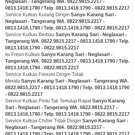
Neglasari
- Tangerang
WA. 0822.9815.2217 -
0813.1418.1790 / Telp. 0813.1418.1790 - 0822.9815.2217
Service Kulkas Kurang Dingin
Sanyo
Karang Sari -
Neglasari
- Tangerang
WA. 0822.9815.2217 -
0813.1418.1790 / Telp. 0813.1418.1790 - 0822.9815.2217
Service Kulkas Berbau
Sanyo
Karang Sari - Neglasari
-
Tangerang
WA. 0822.9815.2217 - 0813.1418.1790 / Telp.
0813.1418.1790 - 0822.9815.2217
Isi Freon Kulkas
Sanyo
Karang Sari - Neglasari
-
Tangerang
WA. 0822.9815.2217 - 0813.1418.1790 / Telp.
0813.1418.1790 - 0822.9815.2217
Service Kulkas Freezer Dingin Tidak
Merata
Sanyo
Karang Sari - Neglasari
- Tangerang
WA.
0822.9815.2217 - 0813.1418.1790 / Telp. 0813.1418.1790
- 0822.9815.2217
Service Kulkas Pintu Tak Tertutup Rapat
Sanyo
Karang
Sari - Neglasari
- Tangerang
WA. 0822.9815.2217 -
0813.1418.1790 / Telp. 0813.1418.1790 - 0822.9815.2217
Service Kulkas Chiller Tidak Dingin
Sanyo
Karang Sari -
Neglasari
- Tangerang
WA. 0822.9815.2217 -
0813.1418.1790 / Telp. 0813.1418.1790 - 0822.9815.2217