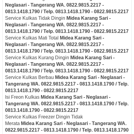
Neglasari
- Tangerang
WA. 0822.9815.2217 -
0813.1418.1790 / Telp. 0813.1418.1790 - 0822.9815.2217
Service Kulkas Tidak Dingin
Midea
Karang Sari -
Neglasari
- Tangerang
WA. 0822.9815.2217 -
0813.1418.1790 / Telp. 0813.1418.1790 - 0822.9815.2217
Service Kulkas Mati Total
Midea
Karang Sari -
Neglasari
- Tangerang
WA. 0822.9815.2217 -
0813.1418.1790 / Telp. 0813.1418.1790 - 0822.9815.2217
Service Kulkas Kurang Dingin
Midea
Karang Sari -
Neglasari
- Tangerang
WA. 0822.9815.2217 -
0813.1418.1790 / Telp. 0813.1418.1790 - 0822.9815.2217
Service Kulkas Berbau
Midea
Karang Sari - Neglasari
-
Tangerang
WA. 0822.9815.2217 - 0813.1418.1790 / Telp.
0813.1418.1790 - 0822.9815.2217
Isi Freon Kulkas
Midea
Karang Sari - Neglasari
-
Tangerang
WA. 0822.9815.2217 - 0813.1418.1790 / Telp.
0813.1418.1790 - 0822.9815.2217
Service Kulkas Freezer Dingin Tidak
Merata
Midea
Karang Sari - Neglasari
- Tangerang
WA.
0822.9815.2217 - 0813.1418.1790 / Telp. 0813.1418.1790