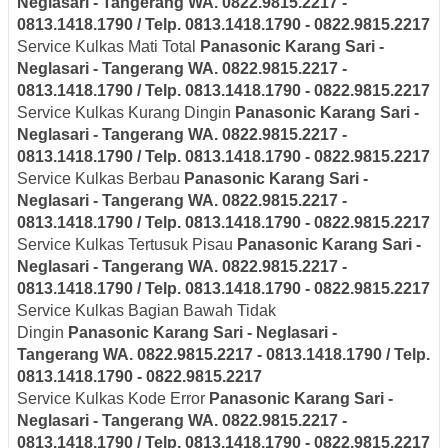
Neglasari
- Tangerang
WA. 0822.9815.2217 -
0813.1418.1790 / Telp. 0813.1418.1790 - 0822.9815.2217
Service Kulkas Mati Total
Panasonic
Karang Sari -
Neglasari
- Tangerang
WA. 0822.9815.2217 -
0813.1418.1790 / Telp. 0813.1418.1790 - 0822.9815.2217
Service Kulkas Kurang Dingin
Panasonic
Karang Sari -
Neglasari
- Tangerang
WA. 0822.9815.2217 -
0813.1418.1790 / Telp. 0813.1418.1790 - 0822.9815.2217
Service Kulkas Berbau
Panasonic
Karang Sari -
Neglasari
- Tangerang
WA. 0822.9815.2217 -
0813.1418.1790 / Telp. 0813.1418.1790 - 0822.9815.2217
Service Kulkas Tertusuk Pisau
Panasonic
Karang Sari -
Neglasari
- Tangerang
WA. 0822.9815.2217 -
0813.1418.1790 / Telp. 0813.1418.1790 - 0822.9815.2217
Service Kulkas Bagian Bawah Tidak
Dingin
Panasonic
Karang Sari - Neglasari
-
Tangerang
WA. 0822.9815.2217 - 0813.1418.1790 / Telp.
0813.1418.1790 - 0822.9815.2217
Service Kulkas Kode Error
Panasonic
Karang Sari -
Neglasari
- Tangerang
WA. 0822.9815.2217 -
0813.1418.1790 / Telp. 0813.1418.1790 - 0822.9815.2217