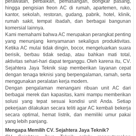
perawatan, perbaikan, pemasangan, bongkar pasang,
hingga pengisian freon AC di rumah, apartemen, ruko,
kantor, sekolah, restoran, gudang, pabrik, hotel, klinik,
rumah sakit, tempat ibadah, dan berbagai bangunan
komersial lainnya.
Kami memahami bahwa AC merupakan perangkat penting
yang menunjang kenyamanan sekaligus produktivitas.
Ketika AC mulai tidak dingin, bocor, mengeluarkan suara
berisik, berbau tidak sedap, atau bahkan mati total,
aktivitas sehari-hari dapat terganggu. Oleh karena itu, CV.
Sejahtera Jaya Teknik siap memberikan layanan cepat
dengan tenaga teknisi yang berpengalaman, ramah, serta
menggunakan peralatan kerja modern.
Dengan pengalaman menangani ribuan unit AC dari
berbagai merek dan kapasitas, kami mampu memberikan
solusi yang tepat sesuai kondisi unit Anda. Setiap
pekerjaan dilakukan secara teliti agar AC kembali bekerja
secara optimal, hemat listrik, dan memiliki umur pakai
yang lebih panjang.
Mengapa Memilih CV. Sejahtera Jaya Teknik?