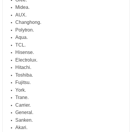
Midea.
AUX.
Changhong.
Polytron.
Aqua.
TCL.
Hisense.
Electrolux.
Hitachi.
Toshiba.
Fujitsu.
York.
Trane.
Carrier.
General.
Sanken.
Akari.