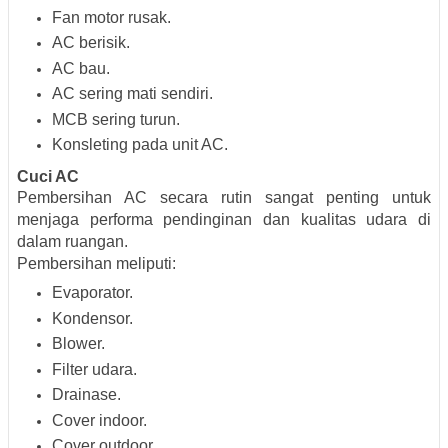
Fan motor rusak.
AC berisik.
AC bau.
AC sering mati sendiri.
MCB sering turun.
Konsleting pada unit AC.
Cuci AC
Pembersihan AC secara rutin sangat penting untuk
menjaga performa pendinginan dan kualitas udara di
dalam ruangan.
Pembersihan meliputi:
Evaporator.
Kondensor.
Blower.
Filter udara.
Drainase.
Cover indoor.
Cover outdoor.