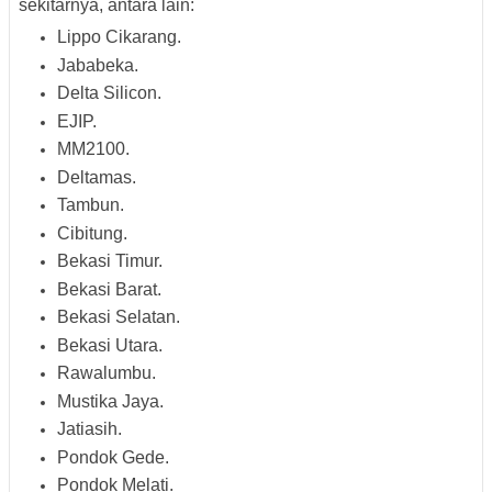
sekitarnya, antara lain:
Lippo Cikarang.
Jababeka.
Delta Silicon.
EJIP.
MM2100.
Deltamas.
Tambun.
Cibitung.
Bekasi Timur.
Bekasi Barat.
Bekasi Selatan.
Bekasi Utara.
Rawalumbu.
Mustika Jaya.
Jatiasih.
Pondok Gede.
Pondok Melati.