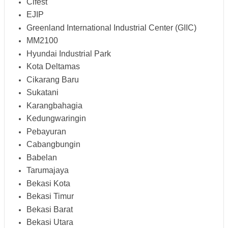
Cifest
EJIP
Greenland International Industrial Center (GIIC)
MM2100
Hyundai Industrial Park
Kota Deltamas
Cikarang Baru
Sukatani
Karangbahagia
Kedungwaringin
Pebayuran
Cabangbungin
Babelan
Tarumajaya
Bekasi Kota
Bekasi Timur
Bekasi Barat
Bekasi Utara