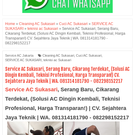
Home
»
Cleaning AC Sukasari
»
Cuci AC Sukasari
»
SERVICE AC
SUKASARI
»
teknisi ac Sukasari
»
Service AC Sukasari, Serang Baru,
Cikarang Terdekat, (Solusi AC Dingin Kembali, Teknisi Profesional, Harga
Transparan!) CV. Sejahtera Jaya Teknik | WA. 081314181790 -
082298152217
Service AC Jakarta
Cleaning AC Sukasari
,
Cuci AC Sukasari
,
SERVICE AC SUKASARI
,
teknisi ac Sukasari
Service AC Sukasari, Serang Baru, Cikarang Terdekat, (Solusi AC
Dingin Kembali, Teknisi Profesional, Harga Transparan!) CV.
Sejahtera Jaya Teknik | WA. 081314181790 - 082298152217
Service AC Sukasari
,
Serang Baru, Cikarang
Terdekat, (Solusi AC Dingin Kembali, Teknisi
Profesional, Harga Transparan!) | CV. Sejahtera
Jaya Teknik | WA. 081314181790 - 082298152217