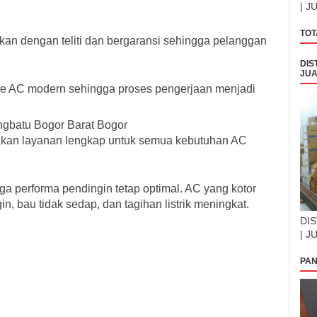
| J
TOT
kan dengan teliti dan bergaransi sehingga pelanggan
DIS
JUA
e AC modern sehingga proses pengerjaan menjadi
gbatu Bogor Barat Bogor
akan layanan lengkap untuk semua kebutuhan AC
a performa pendingin tetap optimal. AC yang kotor
, bau tidak sedap, dan tagihan listrik meningkat.
DIS
| J
PAN