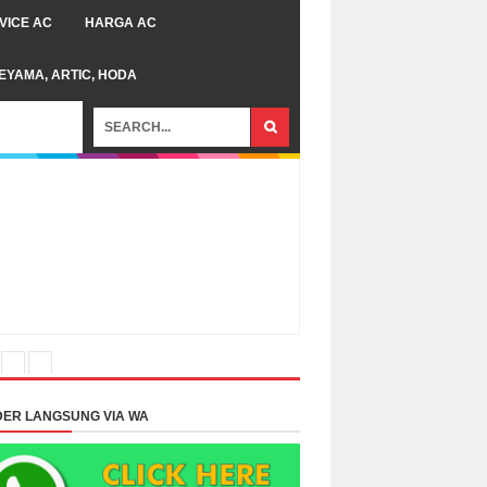
VICE AC
HARGA AC
TEYAMA, ARTIC, HODA
ER LANGSUNG VIA WA