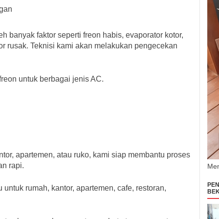
gan
h banyak faktor seperti freon habis, evaporator kotor,
or rusak. Teknisi kami akan melakukan pengecekan
freon untuk berbagai jenis AC.
tor, apartemen, atau ruko, kami siap membantu proses
n rapi.
Men
PEN
ntuk rumah, kantor, apartemen, cafe, restoran,
BEK