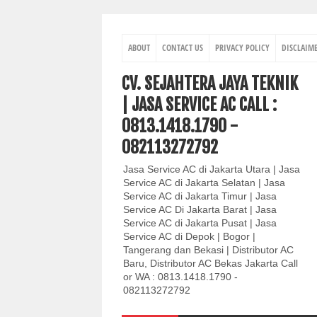
ABOUT
CONTACT US
PRIVACY POLICY
DISCLAIM
CV. SEJAHTERA JAYA TEKNIK
| JASA SERVICE AC CALL :
0813.1418.1790 -
082113272792
Jasa Service AC di Jakarta Utara | Jasa
Service AC di Jakarta Selatan | Jasa
Service AC di Jakarta Timur | Jasa
Service AC Di Jakarta Barat | Jasa
Service AC di Jakarta Pusat | Jasa
Service AC di Depok | Bogor |
Tangerang dan Bekasi | Distributor AC
Baru, Distributor AC Bekas Jakarta Call
or WA : 0813.1418.1790 -
082113272792