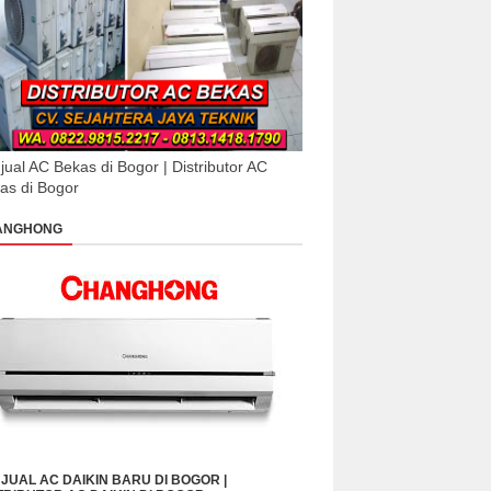
jual AC Bekas di Bogor | Distributor AC
as di Bogor
ANGHONG
JUAL AC DAIKIN BARU DI BOGOR |