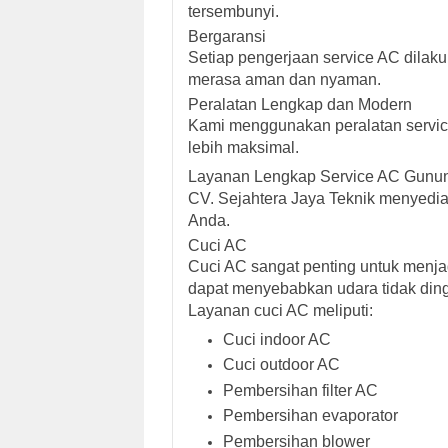
tersembunyi.
Bergaransi
Setiap pengerjaan service AC dilaku
merasa aman dan nyaman.
Peralatan Lengkap dan Modern
Kami menggunakan peralatan servic
lebih maksimal.
Layanan Lengkap Service AC Gunun
CV. Sejahtera Jaya Teknik menyedi
Anda.
Cuci AC
Cuci AC sangat penting untuk menjag
dapat menyebabkan udara tidak dingin
Layanan cuci AC meliputi:
Cuci indoor AC
Cuci outdoor AC
Pembersihan filter AC
Pembersihan evaporator
Pembersihan blower