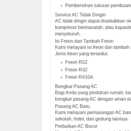
Pembersihan saluran pembuan
Service AC Tidak Dingin
AC tidak dingin dapat disebabkan ole
kompresor bermasalah, atau kapasit
menyeluruh.
Isi Freon dan Tambah Freon
Kami melayani isi freon dan tambah 
Jenis freon yang tersedia:
Freon R22
Freon R32
Freon R410A
Bongkar Pasang AC
Bagi Anda yang pindahan rumah, kan
bongkar pasang AC dengan aman da
Pasang AC Baru
Kami melayani pemasangan AC baru u
sekolah, hotel, dan gedung lainnya.
Perbaikan AC Bocor