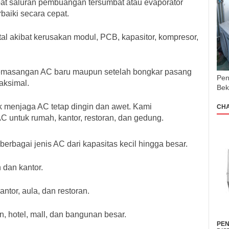
ibat saluran pembuangan tersumbat atau evaporator
aiki secara cepat.
al akibat kerusakan modul, PCB, kapasitor, kompresor,
pemasangan AC baru maupun setelah bongkar pasang
Pen
aksimal.
Bek
k menjaga AC tetap dingin dan awet. Kami
CH
 untuk rumah, kantor, restoran, dan gedung.
erbagai jenis AC dari kapasitas kecil hingga besar.
 dan kantor.
ntor, aula, dan restoran.
, hotel, mall, dan bangunan besar.
PEN