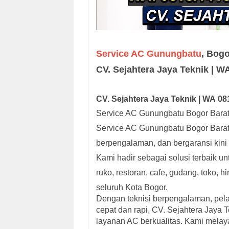
Service AC Gunungbatu
, Bogo
CV. Sejahtera Jaya Teknik | 
CV. Sejah
tera Jaya
Teknik |
W
A
08
Service AC Gunungbatu Bogor Barat 
Service AC Gunungbatu Bogor Barat B
berpengalaman, dan bergaransi kini
Kami hadir sebagai solusi terbaik u
ruko, restoran, cafe, gudang, toko, 
seluruh Kota Bogor.
Dengan teknisi berpengalaman, pela
cepat dan rapi, CV. Sejahtera Jaya
layanan AC berkualitas. Kami melaya