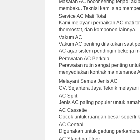
Masalah AC bocor sering terjadi ak
membeku. Teknisi kami siap memperb
Service AC Mati Total
Kami melayani perbaikan AC mati tot
thermostat, dan komponen lainnya.
Vakum AC
Vakum AC penting dilakukan saat 
AC agar sistem pendingin bekerja m
Perawatan AC Berkala
Perawatan rutin sangat penting untu
menyediakan kontrak maintenance AC
Melayani Semua Jenis AC
CV. Sejahtera Jaya Teknik melayani b
AC Split
Jenis AC paling populer untuk rumah
AC Cassette
Cocok untuk ruangan besar seperti ka
AC Central
Digunakan untuk gedung perkantoran
AC Standing Floor