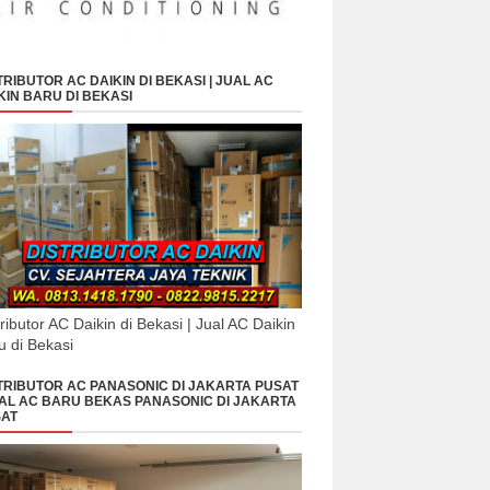
TRIBUTOR AC DAIKIN DI BEKASI | JUAL AC
KIN BARU DI BEKASI
tributor AC Daikin di Bekasi | Jual AC Daikin
u di Bekasi
TRIBUTOR AC PANASONIC DI JAKARTA PUSAT
UAL AC BARU BEKAS PANASONIC DI JAKARTA
AT