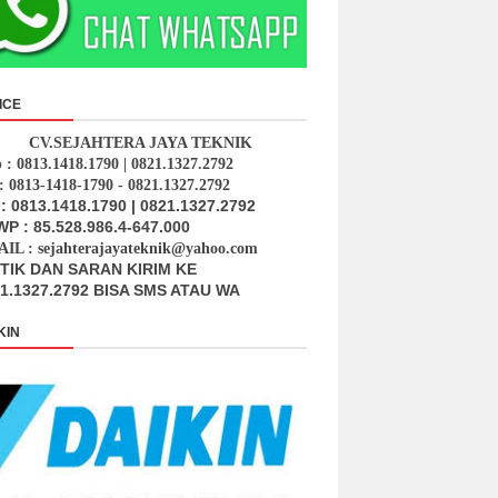
ICE
CV.SEJAHTERA JAYA TEKNIK
p : 0813.1418.1790 | 0821.1327.2792
: 0813-1418-1790 - 0821.1327.2792
: 0813.1418.1790 | 0821.1327.2792
P : 85.528.986.4-647.000
IL : sejahterajayateknik@yahoo.com
ITIK DAN SARAN KIRIM KE
1.1327.2792 BISA SMS ATAU WA
KIN