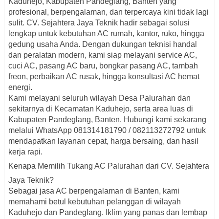
Kaduhejo, Kabupaten Pandeglang, Banten yang
profesional, berpengalaman, dan terpercaya kini tidak lagi
sulit. CV. Sejahtera Jaya Teknik hadir sebagai solusi
lengkap untuk kebutuhan AC rumah, kantor, ruko, hingga
gedung usaha Anda. Dengan dukungan teknisi handal
dan peralatan modern, kami siap melayani service AC,
cuci AC, pasang AC baru, bongkar pasang AC, tambah
freon, perbaikan AC rusak, hingga konsultasi AC hemat
energi.
Kami melayani seluruh wilayah Desa Palurahan dan
sekitarnya di Kecamatan Kaduhejo, serta area luas di
Kabupaten Pandeglang, Banten. Hubungi kami sekarang
melalui WhatsApp 081314181790 / 082113272792 untuk
mendapatkan layanan cepat, harga bersaing, dan hasil
kerja rapi.
Kenapa Memilih Tukang AC Palurahan dari CV. Sejahtera
Jaya Teknik?
Sebagai jasa AC berpengalaman di Banten, kami
memahami betul kebutuhan pelanggan di wilayah
Kaduhejo dan Pandeglang. Iklim yang panas dan lembap