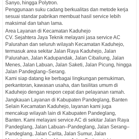
Sanyo, hingga Polytron.
Penggunaan suku cadang berkualitas dan metode kerja
sesuai standar pabrikan membuat hasil service lebih
maksimal dan tahan lama.
Area Layanan di Kecamatan Kaduhejo
CV. Sejahtera Jaya Teknik melayani jasa service AC
Palurahan dan seluruh wilayah Kecamatan Kaduhejo,
termasuk area sekitar Jalan Raya Kaduhejo, Jalan
Palurahan, Jalan Kadupandak, Jalan Cibaliung, Jalan
Menes, Jalan Labuan, Jalan Saketi, Jalan Picung, hingga
Jalan Pandeglang–Serang.
Kami siap datang ke berbagai lingkungan pemukiman,
perkantoran, kawasan usaha, dan fasilitas umum di
Kaduhejo dengan respon cepat dan pelayanan ramah.
Jangkauan Layanan di Kabupaten Pandeglang, Banten
Selain Kecamatan Kaduhejo, layanan kami juga
mencakup wilayah lain di Kabupaten Pandeglang,
Banten. Kami melayani service AC di sekitar Jalan Raya
Pandeglang, Jalan Labuan–Pandeglang, Jalan Serang–
Pandeglang, Jalan Carita, Jalan Sumur, Jalan