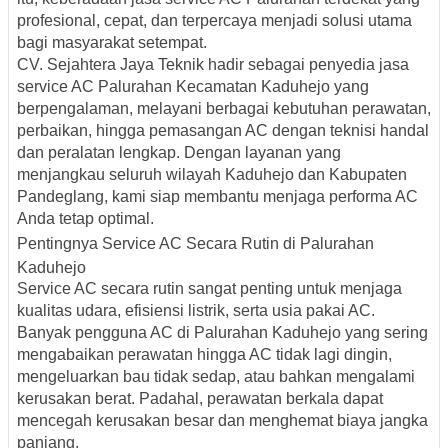
profesional, cepat, dan terpercaya menjadi solusi utama
bagi masyarakat setempat.
CV. Sejahtera Jaya Teknik hadir sebagai penyedia jasa
service AC Palurahan Kecamatan Kaduhejo yang
berpengalaman, melayani berbagai kebutuhan perawatan,
perbaikan, hingga pemasangan AC dengan teknisi handal
dan peralatan lengkap. Dengan layanan yang
menjangkau seluruh wilayah Kaduhejo dan Kabupaten
Pandeglang, kami siap membantu menjaga performa AC
Anda tetap optimal.
Pentingnya Service AC Secara Rutin di Palurahan
Kaduhejo
Service AC secara rutin sangat penting untuk menjaga
kualitas udara, efisiensi listrik, serta usia pakai AC.
Banyak pengguna AC di Palurahan Kaduhejo yang sering
mengabaikan perawatan hingga AC tidak lagi dingin,
mengeluarkan bau tidak sedap, atau bahkan mengalami
kerusakan berat. Padahal, perawatan berkala dapat
mencegah kerusakan besar dan menghemat biaya jangka
panjang.