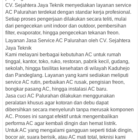
CV. Sejahtera Jaya Teknik menyediakan layanan service
AC Palurahan terdekat dengan standar kerja profesional.
Setiap proses pengerjaan dilakukan secara teliti, mulai
dari pengecekan unit indoor dan outdoor, pembersihan
filter, evaporator, hingga pengecekan tekanan freon.
Layanan Jasa Service AC Palurahan oleh CV. Sejahtera
Jaya Teknik
Kami melayani berbagai kebutuhan AC untuk rumah
tinggal, kantor, toko, ruko, restoran, pabrik kecil, gudang,
sekolah, hingga fasilitas kesehatan di wilayah Kaduhejo
dan Pandeglang. Layanan yang kami sediakan meliputi
service AC rutin, perbaikan AC rusak, pengisian freon,
bongkar pasang AC, hingga instalasi AC baru.
Jasa cuci AC Palurahan dilakukan menggunakan
peralatan khusus agar kotoran dan debu dapat
dibersihkan secara menyeluruh tanpa merusak komponen
AC. Proses ini sangat efektif untuk mengembalikan
performa AC agar kembali dingin dan hemat listrik.
Untuk AC yang mengalami gangguan seperti tidak dingin,
bocor air, suara berisik, atau AC mati total, teknisi kami