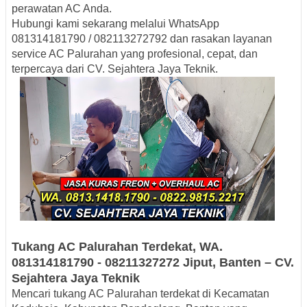
perawatan AC Anda.
Hubungi kami sekarang melalui WhatsApp
081314181790 / 082113272792
dan rasakan layanan
service AC Palurahan yang profesional, cepat, dan
terpercaya dari CV. Sejahtera Jaya Teknik.
Tukang AC
Palurahan
Terdekat
, WA.
081314181790
-
08211327272
Jiput, Banten – CV.
Sejahtera
Jaya
Teknik
Mencari tukang AC Palurahan terdekat di Kecamatan