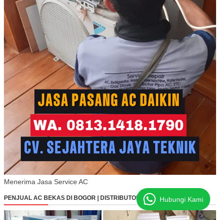
Menerima Jasa Service AC
PENJUAL AC BEKAS DI BOGOR | DISTRIBUTOR AC BEKAS DI BOGOR
Hubungi Kami