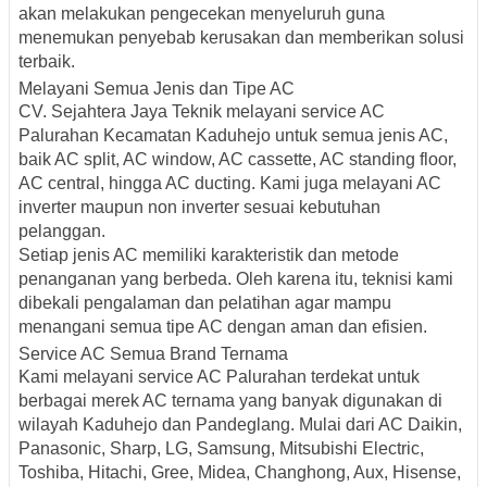
akan melakukan pengecekan menyeluruh guna
menemukan penyebab kerusakan dan memberikan solusi
terbaik.
Melayani Semua Jenis dan Tipe AC
CV. Sejahtera Jaya Teknik melayani service AC
Palurahan Kecamatan Kaduhejo untuk semua jenis AC,
baik AC split, AC window, AC cassette, AC standing floor,
AC central, hingga AC ducting. Kami juga melayani AC
inverter maupun non inverter sesuai kebutuhan
pelanggan.
Setiap jenis AC memiliki karakteristik dan metode
penanganan yang berbeda. Oleh karena itu, teknisi kami
dibekali pengalaman dan pelatihan agar mampu
menangani semua tipe AC dengan aman dan efisien.
Service AC Semua Brand Ternama
Kami melayani service AC Palurahan terdekat untuk
berbagai merek AC ternama yang banyak digunakan di
wilayah Kaduhejo dan Pandeglang. Mulai dari AC Daikin,
Panasonic, Sharp, LG, Samsung, Mitsubishi Electric,
Toshiba, Hitachi, Gree, Midea, Changhong, Aux, Hisense,