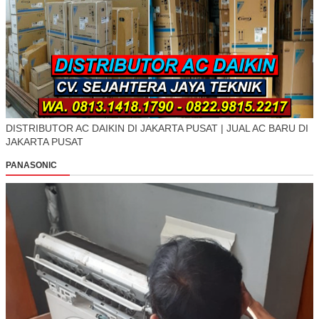
DISTRIBUTOR AC DAIKIN DI JAKARTA PUSAT | JUAL AC BARU DI
JAKARTA PUSAT
PANASONIC