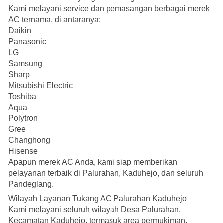
Kami melayani service dan pemasangan berbagai merek
AC ternama, di antaranya:
Daikin
Panasonic
LG
Samsung
Sharp
Mitsubishi Electric
Toshiba
Aqua
Polytron
Gree
Changhong
Hisense
Apapun merek AC Anda, kami siap memberikan
pelayanan terbaik di Palurahan, Kaduhejo, dan seluruh
Pandeglang.
Wilayah Layanan Tukang AC Palurahan Kaduhejo
Kami melayani seluruh wilayah Desa Palurahan,
Kecamatan Kaduhejo, termasuk area permukiman,