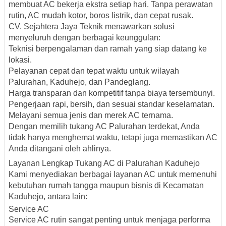
membuat AC bekerja ekstra setiap hari. Tanpa perawatan
rutin, AC mudah kotor, boros listrik, dan cepat rusak.
CV. Sejahtera Jaya Teknik menawarkan solusi
menyeluruh dengan berbagai keunggulan:
Teknisi berpengalaman dan ramah yang siap datang ke
lokasi.
Pelayanan cepat dan tepat waktu untuk wilayah
Palurahan, Kaduhejo, dan Pandeglang.
Harga transparan dan kompetitif tanpa biaya tersembunyi.
Pengerjaan rapi, bersih, dan sesuai standar keselamatan.
Melayani semua jenis dan merek AC ternama.
Dengan memilih tukang AC Palurahan terdekat, Anda
tidak hanya menghemat waktu, tetapi juga memastikan AC
Anda ditangani oleh ahlinya.
Layanan Lengkap Tukang AC di Palurahan Kaduhejo
Kami menyediakan berbagai layanan AC untuk memenuhi
kebutuhan rumah tangga maupun bisnis di Kecamatan
Kaduhejo, antara lain:
Service AC
Service AC rutin sangat penting untuk menjaga performa