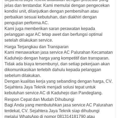
jelas dan terstandar. Kami memulai dengan pengecekan
kondisi unit, dilanjutkan dengan pembersihan atau
perbaikan sesuai kebutuhan, dan diakhiri dengan
pengujian performa AC.
Kami juga memberikan saran perawatan kepada
pelanggan agar AC tetap awet dan berfungsi optimal
setelah dilakukan service.
Harga Terjangkau dan Transparan
Kami menawarkan jasa service AC Palurahan Kecamatan
Kaduhejo dengan harga yang kompetitif dan transparan.
Tidak ada biaya tersembunyi, dan setiap pekerjaan akan
dikomunikasikan terlebih dahulu kepada pelanggan
sebelum dilakukan.
Dengan kualitas kerja yang sebanding dengan harga, CV.
Sejahtera Jaya Teknik menjadi solusi tepat untuk
kebutuhan service AC di Kaduhejo dan Pandeglang.
Respon Cepat dan Mudah Dihubungi
Bagi Anda yang membutuhkan jasa service AC Palurahan
terdekat, CV. Sejahtera Jaya Teknik siap dihubungi
melalui WhatsApp di nomor
081314181790
atau