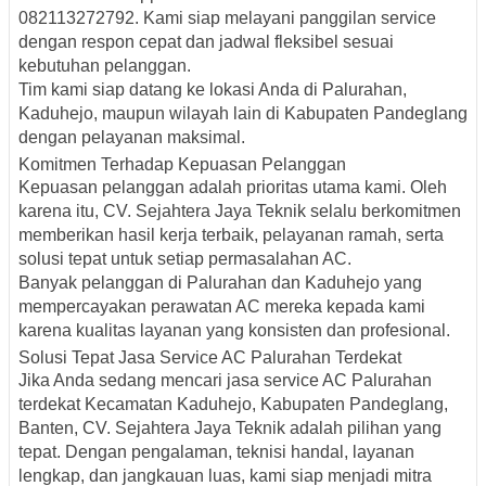
082113272792
. Kami siap melayani panggilan service
dengan respon cepat dan jadwal fleksibel sesuai
kebutuhan pelanggan.
Tim kami siap datang ke lokasi Anda di Palurahan,
Kaduhejo, maupun wilayah lain di Kabupaten Pandeglang
dengan pelayanan maksimal.
Komitmen Terhadap Kepuasan Pelanggan
Kepuasan pelanggan adalah prioritas utama kami. Oleh
karena itu, CV. Sejahtera Jaya Teknik selalu berkomitmen
memberikan hasil kerja terbaik, pelayanan ramah, serta
solusi tepat untuk setiap permasalahan AC.
Banyak pelanggan di Palurahan dan Kaduhejo yang
mempercayakan perawatan AC mereka kepada kami
karena kualitas layanan yang konsisten dan profesional.
Solusi Tepat Jasa Service AC Palurahan Terdekat
Jika Anda sedang mencari jasa service AC Palurahan
terdekat Kecamatan Kaduhejo, Kabupaten Pandeglang,
Banten, CV. Sejahtera Jaya Teknik adalah pilihan yang
tepat. Dengan pengalaman, teknisi handal, layanan
lengkap, dan jangkauan luas, kami siap menjadi mitra