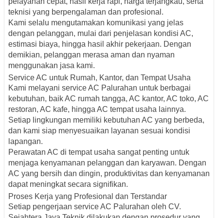
pelayanan cepat, hasil kerja rapi, harga terjangkau, serta
teknisi yang berpengalaman dan profesional.
Kami selalu mengutamakan komunikasi yang jelas
dengan pelanggan, mulai dari penjelasan kondisi AC,
estimasi biaya, hingga hasil akhir pekerjaan. Dengan
demikian, pelanggan merasa aman dan nyaman
menggunakan jasa kami.
Service AC untuk Rumah, Kantor, dan Tempat Usaha
Kami melayani service AC Palurahan untuk berbagai
kebutuhan, baik AC rumah tangga, AC kantor, AC toko, AC
restoran, AC kafe, hingga AC tempat usaha lainnya.
Setiap lingkungan memiliki kebutuhan AC yang berbeda,
dan kami siap menyesuaikan layanan sesuai kondisi
lapangan.
Perawatan AC di tempat usaha sangat penting untuk
menjaga kenyamanan pelanggan dan karyawan. Dengan
AC yang bersih dan dingin, produktivitas dan kenyamanan
dapat meningkat secara signifikan.
Proses Kerja yang Profesional dan Terstandar
Setiap pengerjaan service AC Palurahan oleh CV.
Sejahtera Jaya Teknik dilakukan dengan prosedur yang