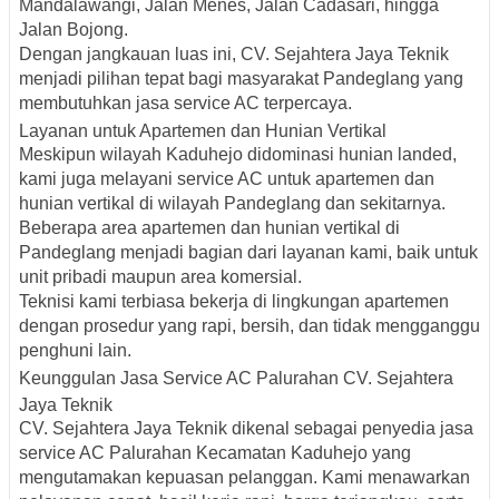
Mandalawangi, Jalan Menes, Jalan Cadasari, hingga
Jalan Bojong.
Dengan jangkauan luas ini, CV. Sejahtera Jaya Teknik
menjadi pilihan tepat bagi masyarakat Pandeglang yang
membutuhkan jasa service AC terpercaya.
Layanan untuk Apartemen dan Hunian Vertikal
Meskipun wilayah Kaduhejo didominasi hunian landed,
kami juga melayani service AC untuk apartemen dan
hunian vertikal di wilayah Pandeglang dan sekitarnya.
Beberapa area apartemen dan hunian vertikal di
Pandeglang menjadi bagian dari layanan kami, baik untuk
unit pribadi maupun area komersial.
Teknisi kami terbiasa bekerja di lingkungan apartemen
dengan prosedur yang rapi, bersih, dan tidak mengganggu
penghuni lain.
Keunggulan Jasa Service AC Palurahan CV. Sejahtera
Jaya Teknik
CV. Sejahtera Jaya Teknik dikenal sebagai penyedia jasa
service AC Palurahan Kecamatan Kaduhejo yang
mengutamakan kepuasan pelanggan. Kami menawarkan