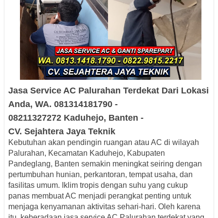
Jasa Service AC
Palurahan
Terdekat
Dari Lokasi
Anda, WA. 081314181790 -
08211327272
Kaduhejo, Banten -
CV.
Sejahtera
Jaya Teknik
Kebutuhan akan pendingin ruangan atau AC di wilayah
Palurahan, Kecamatan Kaduhejo, Kabupaten
Pandeglang, Banten semakin meningkat seiring dengan
pertumbuhan hunian, perkantoran, tempat usaha, dan
fasilitas umum. Iklim tropis dengan suhu yang cukup
panas membuat AC menjadi perangkat penting untuk
menjaga kenyamanan aktivitas sehari-hari. Oleh karena
itu, keberadaan jasa service AC Palurahan terdekat yang