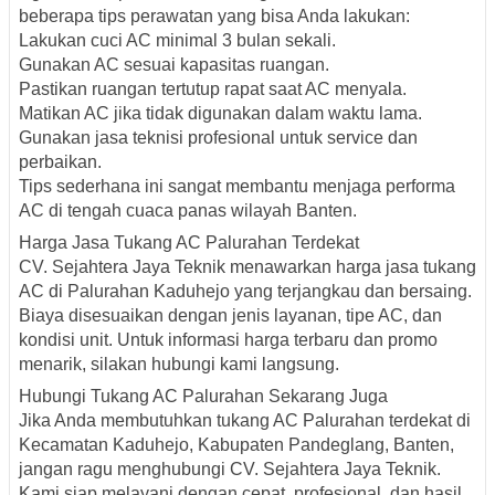
beberapa tips perawatan yang bisa Anda lakukan:
Lakukan cuci AC minimal 3 bulan sekali.
Gunakan AC sesuai kapasitas ruangan.
Pastikan ruangan tertutup rapat saat AC menyala.
Matikan AC jika tidak digunakan dalam waktu lama.
Gunakan jasa teknisi profesional untuk service dan
perbaikan.
Tips sederhana ini sangat membantu menjaga performa
AC di tengah cuaca panas wilayah Banten.
Harga Jasa Tukang AC Palurahan Terdekat
CV. Sejahtera Jaya Teknik menawarkan harga jasa tukang
AC di Palurahan Kaduhejo yang terjangkau dan bersaing.
Biaya disesuaikan dengan jenis layanan, tipe AC, dan
kondisi unit. Untuk informasi harga terbaru dan promo
menarik, silakan hubungi kami langsung.
Hubungi Tukang AC Palurahan Sekarang Juga
Jika Anda membutuhkan tukang AC Palurahan terdekat di
Kecamatan Kaduhejo, Kabupaten Pandeglang, Banten,
jangan ragu menghubungi CV. Sejahtera Jaya Teknik.
Kami siap melayani dengan cepat, profesional, dan hasil