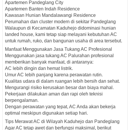
Apartemen Pandeglang City
Apartemen Banten Indah Residence
Kawasan Hunian Mandalawangi Residence
Perumahan dan cluster modern di sekitar Pandeglang
Walaupun di Kecamatan Kaduhejo didominasi hunian
landed house, kami tetap siap melayani kebutuhan AC
untuk rumah, ruko, dan bangunan usaha di area tersebut.
Manfaat Menggunakan Jasa Tukang AC Profesional
Menggunakan jasa tukang AC Palurahan profesional
memberikan banyak manfaat, di antaranya:
AC lebih dingin dan hemat listrik.
Umur AC lebih panjang karena perawatan rutin.
Kualitas udara di dalam ruangan lebih bersih dan sehat.
Mengurangi risiko kerusakan besar dan biaya mahal.
Pekerjaan dilakukan aman dan rapi oleh teknisi
berpengalaman.
Dengan perawatan yang tepat, AC Anda akan bekerja
optimal meskipun digunakan setiap hari.
Tips Merawat AC di Wilayah Kaduhejo dan Pandeglang
Agar AC tetap awet dan berfungsi maksimal, berikut