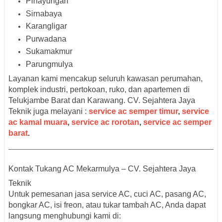
Pinayungan
Sirnabaya
Karangligar
Purwadana
Sukamakmur
Parungmulya
Layanan kami mencakup seluruh
kawasan perumahan,
komplek industri, pertokoan, ruko, dan apartemen di
Telukjambe Barat dan Karawang. CV. Sejahtera Jaya
Teknik juga melayani :
service ac semper timur
,
service
ac kamal muara
,
service ac rorotan
,
service ac semper
barat
.
Kontak Tukang AC Mekarmulya – CV. Sejahtera Jaya
Teknik
Untuk pemesanan jasa
service AC, cuci AC, pasang AC,
bongkar AC, isi freon, atau tukar tambah AC
, Anda dapat
langsung menghubungi kami di: