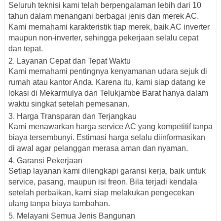
Seluruh teknisi kami telah berpengalaman lebih dari 10
tahun dalam menangani berbagai jenis dan merek AC.
Kami memahami karakteristik tiap merek, baik
AC inverter
maupun non-inverter
, sehingga pekerjaan selalu cepat
dan tepat.
2. Layanan Cepat dan Tepat Waktu
Kami memahami pentingnya kenyamanan udara sejuk di
rumah atau kantor Anda. Karena itu, kami siap datang ke
lokasi di Mekarmulya dan Telukjambe Barat
hanya dalam
waktu singkat setelah pemesanan
.
3. Harga Transparan dan Terjangkau
Kami menawarkan
harga service AC yang kompetitif
tanpa
biaya tersembunyi. Estimasi harga selalu diinformasikan
di awal agar pelanggan merasa aman dan nyaman.
4. Garansi Pekerjaan
Setiap layanan kami dilengkapi
garansi kerja
, baik untuk
service, pasang, maupun isi freon. Bila terjadi kendala
setelah perbaikan, kami siap melakukan pengecekan
ulang tanpa biaya tambahan.
5. Melayani Semua Jenis Bangunan