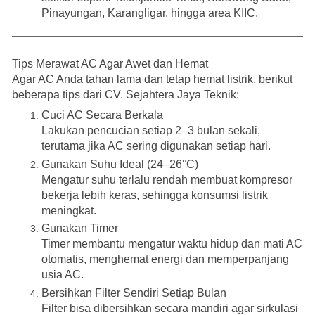
Pinayungan, Karangligar, hingga area KIIC.
Tips Merawat AC Agar Awet dan Hemat
Agar AC Anda tahan lama dan tetap hemat listrik, berikut
beberapa tips dari
CV. Sejahtera Jaya Teknik
:
Cuci AC Secara Berkala
Lakukan pencucian setiap 2–3 bulan sekali,
terutama jika AC sering digunakan setiap hari.
Gunakan Suhu Ideal (24–26°C)
Mengatur suhu terlalu rendah membuat kompresor
bekerja lebih keras, sehingga konsumsi listrik
meningkat.
Gunakan Timer
Timer membantu mengatur waktu hidup dan mati AC
otomatis, menghemat energi dan memperpanjang
usia AC.
Bersihkan Filter Sendiri Setiap Bulan
Filter bisa dibersihkan secara mandiri agar sirkulasi