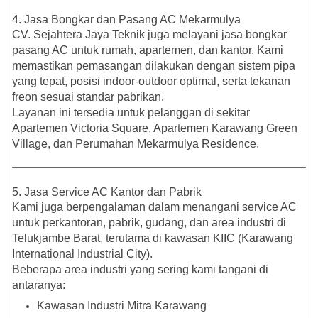
4. Jasa Bongkar dan Pasang AC Mekarmulya
CV. Sejahtera Jaya Teknik juga melayani jasa
bongkar
pasang AC
untuk rumah, apartemen, dan kantor. Kami
memastikan pemasangan dilakukan dengan sistem pipa
yang tepat, posisi indoor-outdoor optimal, serta tekanan
freon sesuai standar pabrikan.
Layanan ini tersedia untuk pelanggan di sekitar
Apartemen Victoria Square, Apartemen Karawang Green
Village, dan Perumahan Mekarmulya Residence
.
5. Jasa Service AC Kantor dan Pabrik
Kami juga berpengalaman dalam menangani
service AC
untuk perkantoran, pabrik, gudang, dan area industri di
Telukjambe Barat
, terutama di kawasan
KIIC (Karawang
International Industrial City)
.
Beberapa area industri yang sering kami tangani di
antaranya:
Kawasan Industri Mitra Karawang