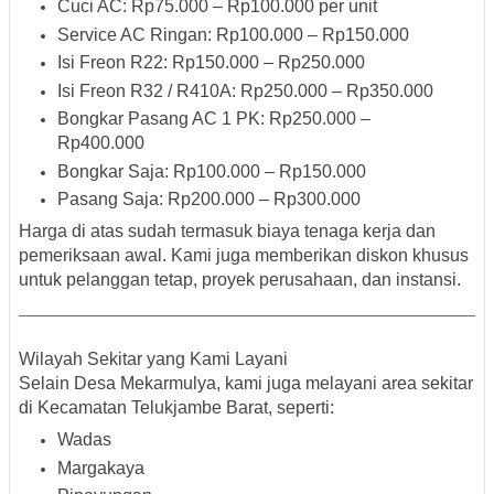
Cuci AC
: Rp75.000 – Rp100.000 per unit
Service AC Ringan
: Rp100.000 – Rp150.000
Isi Freon R22
: Rp150.000 – Rp250.000
Isi Freon R32 / R410A
: Rp250.000 – Rp350.000
Bongkar Pasang AC 1 PK
: Rp250.000 –
Rp400.000
Bongkar Saja
: Rp100.000 – Rp150.000
Pasang Saja
: Rp200.000 – Rp300.000
Harga di atas sudah termasuk biaya tenaga kerja dan
pemeriksaan awal. Kami juga memberikan
diskon khusus
untuk pelanggan tetap, proyek perusahaan, dan instansi.
Wilayah Sekitar yang Kami Layani
Selain
Desa Mekarmulya
, kami juga melayani area sekitar
di Kecamatan
Telukjambe Barat
, seperti:
Wadas
Margakaya