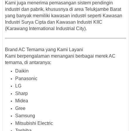
Kami juga menerima
pemasangan sistem pendingin
industri dan pabrik
, khususnya di area Telukjambe Barat
yang banyak memiliki kawasan industri seperti
Kawasan
Industri Surya Cipta dan Kawasan Industri KIIC
(Karawang International Industrial City)
.
Brand AC Ternama yang Kami Layani
Kami berpengalaman menangani berbagai
merek AC
ternama
, di antaranya:
Daikin
Panasonic
LG
Sharp
Midea
Gree
Samsung
Mitsubishi Electric
Toshiba