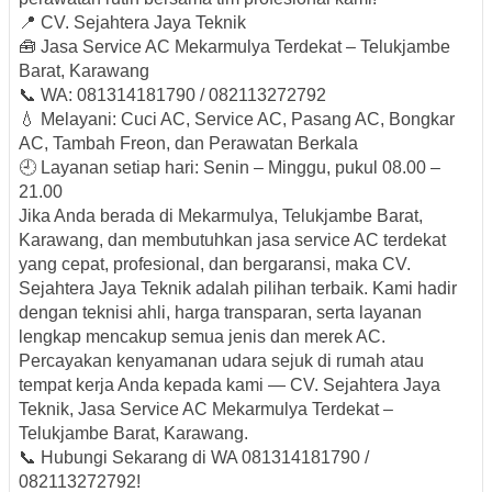
📍
CV. Sejahtera Jaya Teknik
🧰 Jasa Service AC Mekarmulya Terdekat – Telukjambe
Barat, Karawang
📞
WA: 081314181790 / 082113272792
💧 Melayani: Cuci AC, Service AC, Pasang AC, Bongkar
AC, Tambah Freon, dan Perawatan Berkala
🕘 Layanan setiap hari:
Senin – Minggu, pukul 08.00 –
21.00
Jika Anda berada di
Mekarmulya, Telukjambe Barat,
Karawang
, dan membutuhkan
jasa service AC terdekat
yang cepat, profesional, dan bergaransi
, maka
CV.
Sejahtera Jaya Teknik
adalah pilihan terbaik. Kami hadir
dengan teknisi ahli, harga transparan, serta layanan
lengkap mencakup semua jenis dan merek AC.
Percayakan kenyamanan udara sejuk di rumah atau
tempat kerja Anda kepada kami —
CV. Sejahtera Jaya
Teknik, Jasa Service AC Mekarmulya Terdekat –
Telukjambe Barat, Karawang.
📞
Hubungi Sekarang di WA 081314181790 /
082113272792!