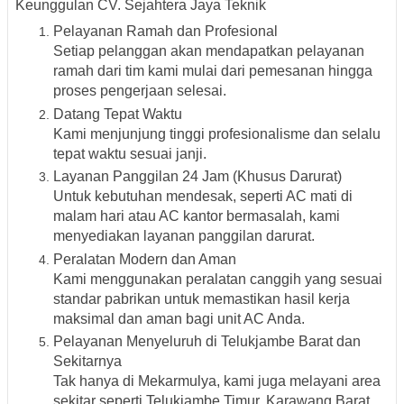
Keunggulan CV. Sejahtera Jaya Teknik
Pelayanan Ramah dan Profesional
Setiap pelanggan akan mendapatkan pelayanan
ramah dari tim kami mulai dari pemesanan hingga
proses pengerjaan selesai.
Datang Tepat Waktu
Kami menjunjung tinggi profesionalisme dan selalu
tepat waktu sesuai janji.
Layanan Panggilan 24 Jam (Khusus Darurat)
Untuk kebutuhan mendesak, seperti AC mati di
malam hari atau AC kantor bermasalah, kami
menyediakan layanan panggilan darurat.
Peralatan Modern dan Aman
Kami menggunakan peralatan canggih yang sesuai
standar pabrikan untuk memastikan hasil kerja
maksimal dan aman bagi unit AC Anda.
Pelayanan Menyeluruh di Telukjambe Barat dan
Sekitarnya
Tak hanya di Mekarmulya, kami juga melayani area
sekitar seperti
Telukjambe Timur, Karawang Barat,