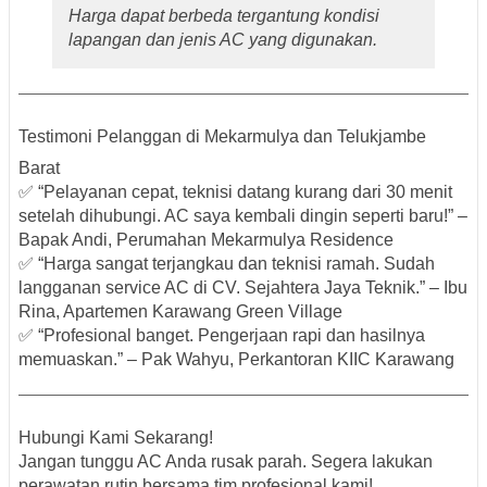
Harga dapat berbeda tergantung kondisi
lapangan dan jenis AC yang digunakan.
Testimoni Pelanggan di Mekarmulya dan Telukjambe
Barat
✅ “Pelayanan cepat, teknisi datang kurang dari 30 menit
setelah dihubungi. AC saya kembali dingin seperti baru!” –
Bapak Andi, Perumahan Mekarmulya Residence
✅ “Harga sangat terjangkau dan teknisi ramah. Sudah
langganan service AC di CV. Sejahtera Jaya Teknik.” –
Ibu
Rina, Apartemen Karawang Green Village
✅ “Profesional banget. Pengerjaan rapi dan hasilnya
memuaskan.” –
Pak Wahyu, Perkantoran KIIC Karawang
Hubungi Kami Sekarang!
Jangan tunggu AC Anda rusak parah. Segera lakukan
perawatan rutin bersama tim profesional kami!