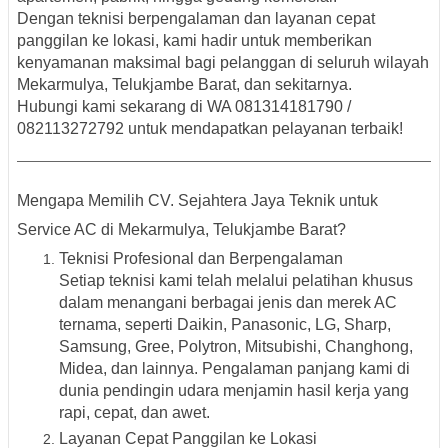
Dengan teknisi berpengalaman dan layanan cepat
panggilan ke lokasi, kami hadir untuk memberikan
kenyamanan maksimal bagi pelanggan di seluruh wilayah
Mekarmulya, Telukjambe Barat, dan sekitarnya
.
Hubungi kami sekarang di
WA 081314181790 /
082113272792
untuk mendapatkan pelayanan terbaik!
Mengapa Memilih CV. Sejahtera Jaya Teknik untuk
Service AC di Mekarmulya, Telukjambe Barat?
Teknisi Profesional dan Berpengalaman
Setiap teknisi kami telah melalui pelatihan khusus
dalam menangani berbagai
jenis dan merek AC
ternama
, seperti
Daikin, Panasonic, LG, Sharp,
Samsung, Gree, Polytron, Mitsubishi, Changhong,
Midea
, dan lainnya. Pengalaman panjang kami di
dunia pendingin udara menjamin hasil kerja yang
rapi, cepat, dan awet
.
Layanan Cepat Panggilan ke Lokasi