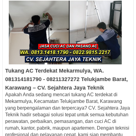
Tukang AC Terdekat
Mekarmulya
, WA.
081314181790
- 08211327272
Telukjambe Barat
,
Karawang – CV. Sejahtera
Jaya
Teknik
Apakah Anda sedang mencari
tukang AC terdekat di
Mekarmulya, Kecamatan Telukjambe Barat, Karawang
yang berpengalaman dan terpercaya? CV.
Sejahtera Jaya
Teknik
hadir sebagai solusi tepat untuk semua kebutuhan
perawatan, perbaikan, pemasangan, dan cuci AC
di
rumah, kantor, pabrik, maupun apartemen. Dengan teknisi
profesional dan pelayanan cepat, kami siap membantu