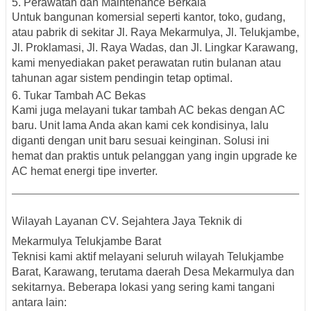
5. Perawatan dan Maintenance Berkala
Untuk bangunan komersial seperti kantor, toko, gudang,
atau pabrik di sekitar
Jl. Raya Mekarmulya, Jl. Telukjambe,
Jl. Proklamasi, Jl. Raya Wadas, dan Jl. Lingkar Karawang
,
kami menyediakan paket perawatan rutin bulanan atau
tahunan agar sistem pendingin tetap optimal.
6. Tukar Tambah AC Bekas
Kami juga melayani
tukar tambah AC bekas dengan AC
baru
. Unit lama Anda akan kami cek kondisinya, lalu
diganti dengan unit baru sesuai keinginan. Solusi ini
hemat dan praktis untuk pelanggan yang ingin upgrade ke
AC hemat energi tipe inverter.
Wilayah Layanan CV. Sejahtera Jaya Teknik di
Mekarmulya Telukjambe Barat
Teknisi kami aktif melayani seluruh wilayah
Telukjambe
Barat, Karawang
, terutama daerah
Desa Mekarmulya
dan
sekitarnya. Beberapa lokasi yang sering kami tangani
antara lain: