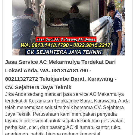
Jasa Service AC
Mekarmulya
Terdekat
Dari
Lokasi Anda, WA. 081314181790 -
08211327272
Telukjambe Barat, Karawang -
CV.
Sejahtera Jaya Teknik
Jika Anda sedang mencari
jasa service AC Mekarmulya
terdekat di Kecamatan Telukjambe Barat, Karawang
, Anda
telah menemukan solusi terbaik bersama
CV. Sejahtera
Jaya Teknik
. Perusahaan kami merupakan penyedia
layanan profesional untuk segala kebutuhan
perawatan,
perbaikan, cuci, dan pasang AC
di rumah, kantor, ruko,
apartemen, pabrik, hingga gedung komersial.