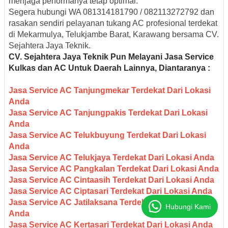
menjaga performanya tetap optimal.
Segera hubungi
WA 081314181790 / 082113272792
dan
rasakan sendiri pelayanan
tukang AC profesional terdekat
di Mekarmulya, Telukjambe Barat, Karawang
bersama
CV.
Sejahtera Jaya Teknik
.
CV. Sejahtera Jaya Teknik Pun M
elayani Jasa Service
Kulkas dan AC Untuk Daerah Lainnya, Diantaranya :
Jasa Service AC Tanjungmekar Terdekat Dari Lokasi
Anda
Jasa Service AC Tanjungpakis Terdekat Dari Lokasi
Anda
Jasa Service AC Telukbuyung Terdekat Dari Lokasi
Anda
Jasa Service AC Telukjaya Terdekat Dari Lokasi Anda
Jasa Service AC Pangkalan Terdekat Dari Lokasi Anda
Jasa Service AC Cintaasih Terdekat Dari Lokasi Anda
Jasa Service AC Ciptasari Terdekat Dari Lokasi Anda
Jasa Service AC Jatilaksana Terdekat Dari Lokasi
Hubungi Kami
Anda
Jasa Service AC Kertasari Terdekat Dari Lokasi Anda