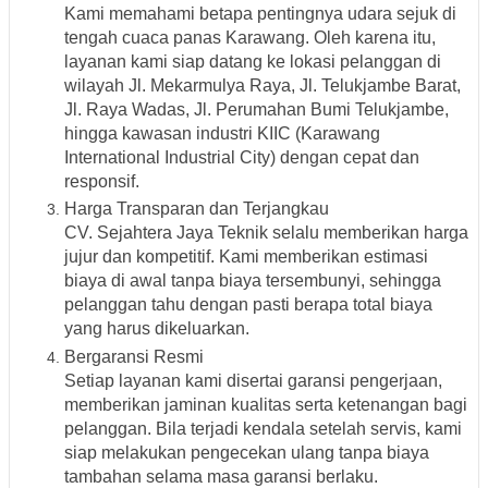
Kami memahami betapa pentingnya udara sejuk di
tengah cuaca panas Karawang. Oleh karena itu,
layanan kami siap datang ke lokasi pelanggan di
wilayah
Jl. Mekarmulya Raya, Jl. Telukjambe Barat,
Jl. Raya Wadas, Jl. Perumahan Bumi Telukjambe,
hingga kawasan industri KIIC (Karawang
International Industrial City)
dengan cepat dan
responsif.
Harga Transparan dan Terjangkau
CV. Sejahtera Jaya Teknik selalu memberikan
harga
jujur dan kompetitif
. Kami memberikan estimasi
biaya di awal tanpa biaya tersembunyi, sehingga
pelanggan tahu dengan pasti berapa total biaya
yang harus dikeluarkan.
Bergaransi Resmi
Setiap layanan kami disertai
garansi pengerjaan
,
memberikan jaminan kualitas serta ketenangan bagi
pelanggan. Bila terjadi kendala setelah servis, kami
siap melakukan pengecekan ulang tanpa biaya
tambahan selama masa garansi berlaku.