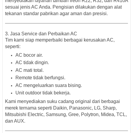
menyediakan
layanan tambah freon R22, R32, dan R410A
sesuai jenis AC Anda. Pengisian dilakukan dengan alat
tekanan standar pabrikan agar aman dan presisi.
3. Jasa Service dan Perbaikan AC
Tim kami siap memperbaiki berbagai kerusakan AC,
seperti:
AC bocor air.
AC tidak dingin.
AC mati total.
Remote tidak berfungsi.
AC mengeluarkan suara bising.
Unit outdoor tidak bekerja.
Kami menyediakan suku cadang
original
dari berbagai
merek ternama seperti
Daikin, Panasonic, LG, Sharp,
Mitsubishi Electric, Samsung, Gree, Polytron, Midea, TCL,
dan AUX
.