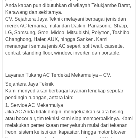
Anda kapan pun dibutuhkan di wilayah
Telukjambe Barat,
Karawang
dan sekitarnya.
CV. Sejahtera Jaya Teknik melayani
berbagai jenis dan
merek AC ternama
, mulai dari
Daikin, Panasonic, Sharp,
LG, Samsung, Gree, Midea, Mitsubishi, Polytron, Toshiba,
Changhong, Haier, AUX
, hingga
Sanken
. Kami
menangani semua jenis AC seperti
split wall, cassette,
central, standing floor, window, inverter, dan portable
.
Layanan Tukang AC Terdekat Mekarmulya – CV.
Sejahtera Jaya Teknik
Kami menyediakan berbagai layanan lengkap seputar
pendingin ruangan, antara lain:
1. Service AC Mekarmulya
Jika AC Anda tidak dingin, mengeluarkan suara bising,
atau bocor air, tim teknisi kami siap memperbaikinya. Kami
melakukan pemeriksaan menyeluruh mulai dari tekanan
freon, sistem kelistrikan, kapasitor, hingga motor blower.