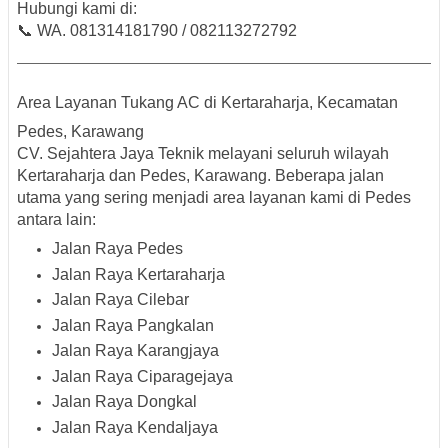
Hubungi kami di:
📞
WA. 081314181790 / 082113272792
Area Layanan Tukang AC di Kertaraharja, Kecamatan
Pedes, Karawang
CV. Sejahtera Jaya Teknik melayani
seluruh wilayah
Kertaraharja dan Pedes, Karawang
. Beberapa jalan
utama yang sering menjadi area layanan kami di Pedes
antara lain:
Jalan Raya Pedes
Jalan Raya Kertaraharja
Jalan Raya Cilebar
Jalan Raya Pangkalan
Jalan Raya Karangjaya
Jalan Raya Ciparagejaya
Jalan Raya Dongkal
Jalan Raya Kendaljaya