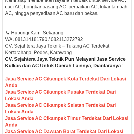
Kami siap memberikan layanan terbaik untuk
service AC,
cuci AC, bongkar pasang AC, perbaikan AC, tukar tambah
AC, hingga penyediaan AC baru dan bekas
.
📞
Hubungi Kami Sekarang:
WA.
081314181790 / 082113272792
CV. Sejahtera Jaya Teknik – Tukang AC Terdekat
Kertaraharja, Pedes, Karawang
CV. Sejahtera Jaya Teknik Pun M
elayani Jasa Service
Kulkas dan AC Untuk Daerah Lainnya, Diantaranya :
Jasa Service AC Cikampek Kota Terdekat Dari Lokasi
Anda
Jasa Service AC Cikampek Pusaka Terdekat Dari
Lokasi Anda
Jasa Service AC Cikampek Selatan Terdekat Dari
Lokasi Anda
Jasa Service AC Cikampek Timur Terdekat Dari Lokasi
Anda
Jasa Service AC Dawuan Barat Terdekat Dari Lokasi