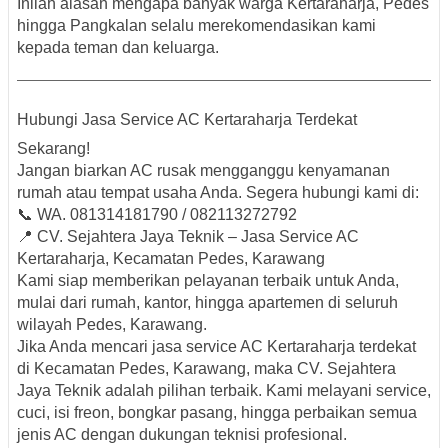
Inilah alasan mengapa banyak warga Kertaraharja, Pedes
hingga Pangkalan selalu merekomendasikan kami
kepada teman dan keluarga.
Hubungi Jasa Service AC Kertaraharja Terdekat
Sekarang!
Jangan biarkan AC rusak mengganggu kenyamanan
rumah atau tempat usaha Anda. Segera hubungi kami di:
📞
WA. 081314181790 / 082113272792
📍
CV. Sejahtera Jaya Teknik – Jasa Service AC
Kertaraharja, Kecamatan Pedes, Karawang
Kami siap memberikan pelayanan terbaik untuk Anda,
mulai dari rumah, kantor, hingga apartemen di seluruh
wilayah Pedes, Karawang.
Jika Anda mencari
jasa service AC Kertaraharja terdekat
di Kecamatan Pedes, Karawang
, maka CV. Sejahtera
Jaya Teknik adalah pilihan terbaik. Kami melayani
service,
cuci, isi freon, bongkar pasang, hingga perbaikan semua
jenis AC
dengan dukungan teknisi profesional.