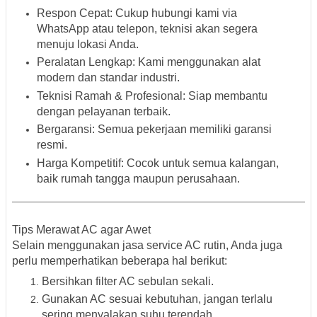
Respon Cepat:
Cukup hubungi kami via
WhatsApp atau telepon, teknisi akan segera
menuju lokasi Anda.
Peralatan Lengkap:
Kami menggunakan alat
modern dan standar industri.
Teknisi Ramah & Profesional:
Siap membantu
dengan pelayanan terbaik.
Bergaransi:
Semua pekerjaan memiliki garansi
resmi.
Harga Kompetitif:
Cocok untuk semua kalangan,
baik rumah tangga maupun perusahaan.
Tips Merawat AC agar Awet
Selain menggunakan jasa service AC rutin, Anda juga
perlu memperhatikan beberapa hal berikut:
Bersihkan filter AC sebulan sekali.
Gunakan AC sesuai kebutuhan, jangan terlalu
sering menyalakan suhu terendah.