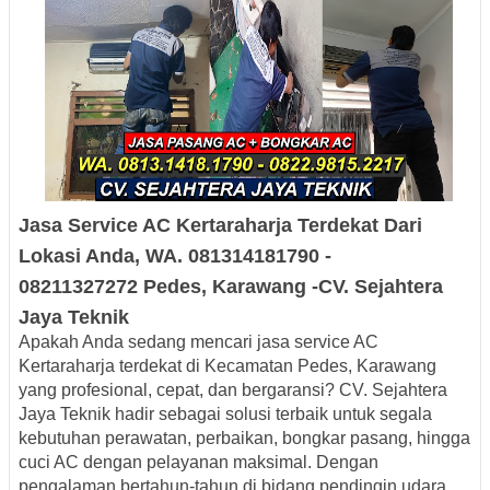
Jasa Service AC
Kertaraharja
Terdekat
Dari
Lokasi Anda, WA. 081314181790 -
08211327272
Pedes, Karawang -
CV.
Sejahtera
Jaya Teknik
Apakah Anda sedang mencari
jasa service AC
Kertaraharja terdekat di Kecamatan Pedes, Karawang
yang profesional, cepat, dan bergaransi? CV. Sejahtera
Jaya Teknik hadir sebagai solusi terbaik untuk segala
kebutuhan perawatan, perbaikan, bongkar pasang, hingga
cuci AC dengan pelayanan maksimal. Dengan
pengalaman bertahun-tahun di bidang pendingin udara,