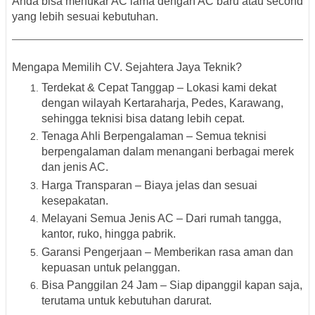
Anda bisa menukar AC lama dengan AC baru atau second
yang lebih sesuai kebutuhan.
Mengapa Memilih CV. Sejahtera Jaya Teknik?
Terdekat & Cepat Tanggap
– Lokasi kami dekat
dengan wilayah Kertaraharja, Pedes, Karawang,
sehingga teknisi bisa datang lebih cepat.
Tenaga Ahli Berpengalaman
– Semua teknisi
berpengalaman dalam menangani berbagai merek
dan jenis AC.
Harga Transparan
– Biaya jelas dan sesuai
kesepakatan.
Melayani Semua Jenis AC
– Dari rumah tangga,
kantor, ruko, hingga pabrik.
Garansi Pengerjaan
– Memberikan rasa aman dan
kepuasan untuk pelanggan.
Bisa Panggilan 24 Jam
– Siap dipanggil kapan saja,
terutama untuk kebutuhan darurat.