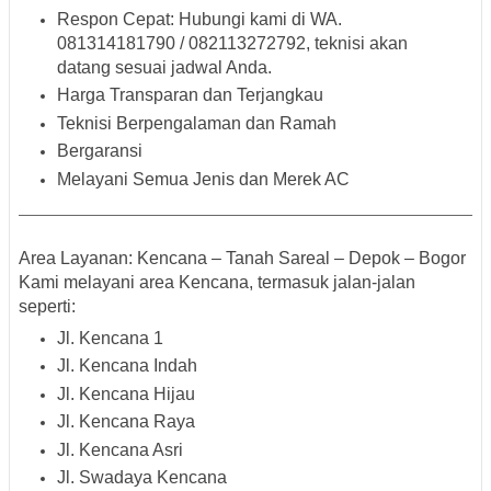
Respon Cepat:
Hubungi kami di WA.
081314181790 / 082113272792, teknisi akan
datang sesuai jadwal Anda.
Harga Transparan dan Terjangkau
Teknisi Berpengalaman dan Ramah
Bergaransi
Melayani Semua Jenis dan Merek AC
Area Layanan: Kencana – Tanah Sareal – Depok – Bogor
Kami melayani area
Kencana
, termasuk jalan-jalan
seperti:
Jl. Kencana 1
Jl. Kencana Indah
Jl. Kencana Hijau
Jl. Kencana Raya
Jl. Kencana Asri
Jl. Swadaya Kencana