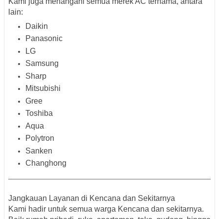
Kami juga menangani
semua merek AC ternama
, antara
lain:
Daikin
Panasonic
LG
Samsung
Sharp
Mitsubishi
Gree
Toshiba
Aqua
Polytron
Sanken
Changhong
Jangkauan Layanan di Kencana dan Sekitarnya
Kami hadir untuk semua warga
Kencana
dan sekitarnya.