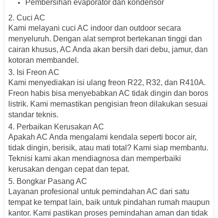
Pembersihan evaporator dan kondensor
2.
Cuci AC
Kami melayani
cuci AC indoor dan outdoor
secara
menyeluruh. Dengan alat semprot bertekanan tinggi dan
cairan khusus, AC Anda akan bersih dari debu, jamur, dan
kotoran membandel.
3.
Isi Freon AC
Kami menyediakan isi ulang freon R22, R32, dan R410A.
Freon habis bisa menyebabkan AC tidak dingin dan boros
listrik. Kami memastikan pengisian freon dilakukan sesuai
standar teknis.
4.
Perbaikan Kerusakan AC
Apakah AC Anda mengalami kendala seperti bocor air,
tidak dingin, berisik, atau mati total? Kami siap membantu.
Teknisi kami akan mendiagnosa dan memperbaiki
kerusakan dengan cepat dan tepat.
5.
Bongkar Pasang AC
Layanan profesional untuk pemindahan AC dari satu
tempat ke tempat lain, baik untuk pindahan rumah maupun
kantor. Kami pastikan proses pemindahan aman dan tidak