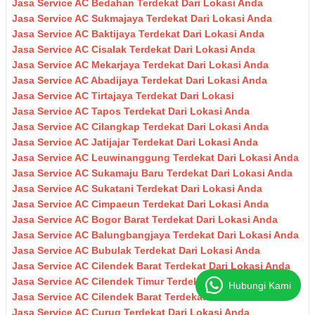
Jasa Service AC Bedahan Terdekat Dari Lokasi Anda
Jasa Service AC Sukmajaya Terdekat Dari Lokasi Anda
Jasa Service AC Baktijaya Terdekat Dari Lokasi Anda
Jasa Service AC Cisalak Terdekat Dari Lokasi Anda
Jasa Service AC Mekarjaya Terdekat Dari Lokasi Anda
Jasa Service AC Abadijaya Terdekat Dari Lokasi Anda
Jasa Service AC Tirtajaya Terdekat Dari Lokasi
Jasa Service AC Tapos Terdekat Dari Lokasi Anda
Jasa Service AC Cilangkap Terdekat Dari Lokasi Anda
Jasa Service AC Jatijajar Terdekat Dari Lokasi Anda
Jasa Service AC Leuwinanggung Terdekat Dari Lokasi Anda
Jasa Service AC Sukamaju Baru Terdekat Dari Lokasi Anda
Jasa Service AC Sukatani Terdekat Dari Lokasi Anda
Jasa Service AC Cimpaeun Terdekat Dari Lokasi Anda
Jasa Service AC Bogor Barat Terdekat Dari Lokasi Anda
Jasa Service AC Balungbangjaya Terdekat Dari Lokasi Anda
Jasa Service AC Bubulak Terdekat Dari Lokasi Anda
Jasa Service AC Cilendek Barat Terdekat Dari Lokasi Anda
Jasa Service AC Cilendek Timur Terdekat Dari Lokasi Anda
Hubungi Kami
Jasa Service AC Cilendek Barat Terdekat Dari Lokasi Anda
Jasa Service AC Curug Terdekat Dari Lokasi Anda