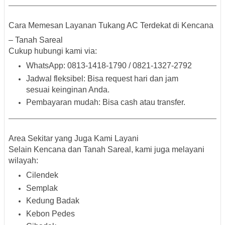
Cara Memesan Layanan Tukang AC Terdekat di Kencana
– Tanah Sareal
Cukup hubungi kami via:
WhatsApp:
0813-1418-1790 / 0821-1327-2792
Jadwal fleksibel:
Bisa request hari dan jam
sesuai keinginan Anda.
Pembayaran mudah:
Bisa cash atau transfer.
Area Sekitar yang Juga Kami Layani
Selain Kencana dan Tanah Sareal, kami juga melayani
wilayah:
Cilendek
Semplak
Kedung Badak
Kebon Pedes