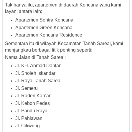
Tak hanya itu, apartemen di daerah Kencana yang kami
layani antara lain:
Apartemen Sentra Kencana
Apartemen Green Kencana
Apartemen Kencana Residence
Sementara itu di wilayah Kecamatan
Tanah Sareal
, kami
menjangkau berbagai titik penting seperti:
Nama Jalan di Tanah Sareal:
Jl. KH. Ahmad Dahlan
Jl. Sholeh Iskandar
Jl. Raya Tanah Sareal
Jl. Semeru
Jl. Raden Kan’an
Jl. Kebon Pedes
Jl. Pandu Raya
Jl. Pahlawan
Jl. Ciliwung