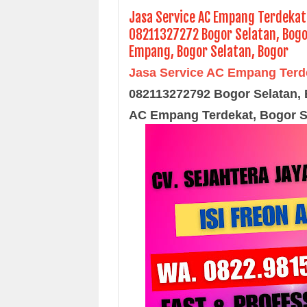
Jasa Service AC Empang Terdekat
08211327272 Bogor Selatan, Bogor
Empang, Bogor Selatan, Bogor
Jasa Service AC Empang Ter
082113272792
Bogor Selatan, 
AC
Empang Terdekat,
Bogor S