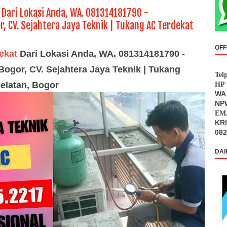
 Dari Lokasi Anda, WA. 081314181790 -
, CV. Sejahtera Jaya Teknik | Tukang AC Terdekat
OFF
dekat
Dari Lokasi Anda, WA. 081314181790 -
Bogor, CV. Sejahtera Jaya Teknik | Tukang
Tel
elatan, Bogor
HP 
WA 
NPW
EMA
KR
082
DAI