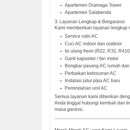
Apartemen Dramaga Tower
Apartemen Salabenda
3.
Layanan Lengkap & Bergaransi
Kami memberikan
layanan lengkap
m
Service rutin AC
Cuci AC indoor dan outdoor
Isi ulang freon (R22, R32, R41
Ganti kapasitor / fan motor
Bongkar pasang AC rumah dan 
Perbaikan kebocoran AC
Instalasi jalur pipa AC baru
Pemindahan unit AC
Semua layanan kami
diberikan deng
Anda tinggal hubungi kembali dan 
masa garansi.