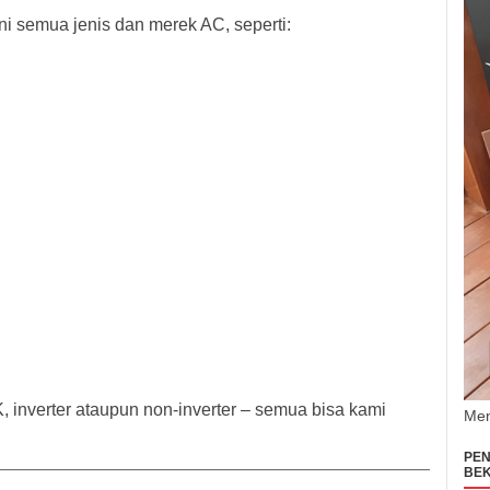
i semua jenis dan merek AC, seperti:
, inverter ataupun non-inverter – semua bisa kami
Men
PEN
BEK