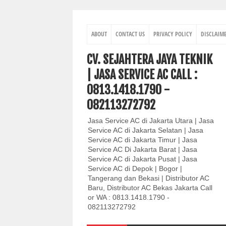
ABOUT
CONTACT US
PRIVACY POLICY
DISCLAIM
CV. SEJAHTERA JAYA TEKNIK
| JASA SERVICE AC CALL :
0813.1418.1790 -
082113272792
Jasa Service AC di Jakarta Utara | Jasa
Service AC di Jakarta Selatan | Jasa
Service AC di Jakarta Timur | Jasa
Service AC Di Jakarta Barat | Jasa
Service AC di Jakarta Pusat | Jasa
Service AC di Depok | Bogor |
Tangerang dan Bekasi | Distributor AC
Baru, Distributor AC Bekas Jakarta Call
or WA : 0813.1418.1790 -
082113272792