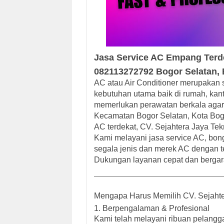
Jasa Service AC
Empang Terd
082113272792
Bogor Selatan
,
AC atau Air Conditioner merupakan s
kebutuhan utama baik di rumah, kan
memerlukan perawatan berkala agar
Kecamatan Bogor Selatan, Kota Bog
AC terdekat
,
CV. Sejahtera Jaya Tek
Kami melayani
jasa service AC, bon
segala jenis dan merek AC
dengan te
Dukungan layanan cepat dan bergar
Mengapa Harus Memilih CV. Sejahte
1.
Berpengalaman & Profesional
Kami telah melayani ribuan pelangga