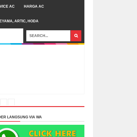
VICE AC
HARGA AC
TEYAMA, ARTIC, HODA
ER LANGSUNG VIA WA