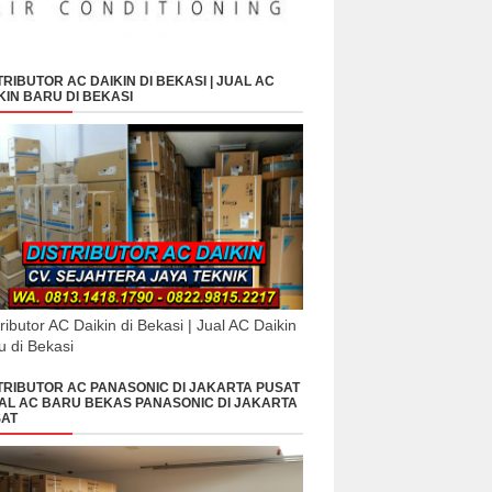
TRIBUTOR AC DAIKIN DI BEKASI | JUAL AC
KIN BARU DI BEKASI
tributor AC Daikin di Bekasi | Jual AC Daikin
u di Bekasi
TRIBUTOR AC PANASONIC DI JAKARTA PUSAT
UAL AC BARU BEKAS PANASONIC DI JAKARTA
AT