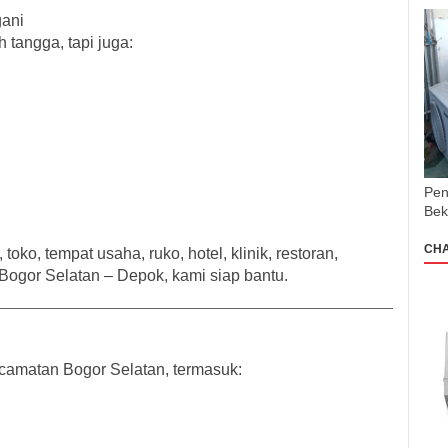
gani
tangga, tapi juga:
Pen
Bek
CH
toko, tempat usaha, ruko, hotel, klinik, restoran,
Bogor Selatan – Depok
, kami siap bantu.
ecamatan
Bogor Selatan
, termasuk: