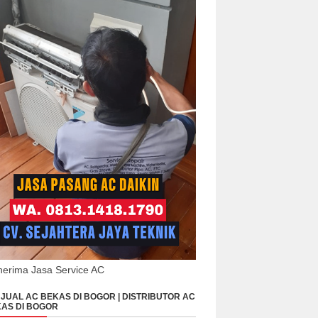
erima Jasa Service AC
JUAL AC BEKAS DI BOGOR | DISTRIBUTOR AC
AS DI BOGOR