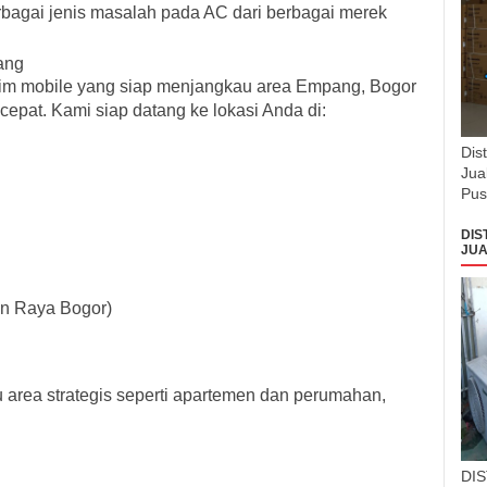
agai jenis masalah pada AC dari berbagai merek
ang
 tim mobile yang siap menjangkau area
Empang
,
Bogor
epat. Kami siap datang ke lokasi Anda di:
Dis
Jua
Pus
DIS
JUA
un Raya Bogor)
 area strategis seperti apartemen dan perumahan,
DI