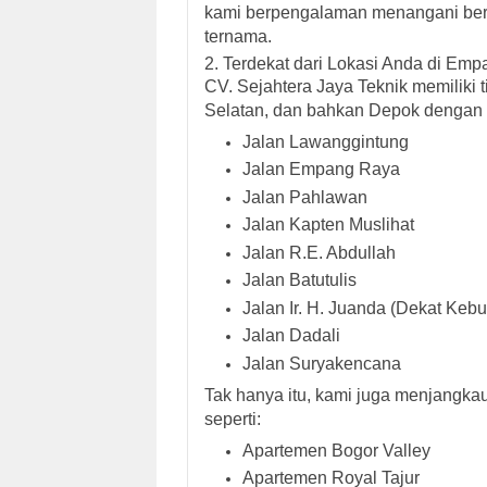
kami berpengalaman menangani berb
ternama.
2.
Terdekat dari Lokasi Anda di Emp
CV. Sejahtera Jaya Teknik memiliki
Selatan
, dan bahkan
Depok
dengan c
Jalan Lawanggintung
Jalan Empang Raya
Jalan Pahlawan
Jalan Kapten Muslihat
Jalan R.E. Abdullah
Jalan Batutulis
Jalan Ir. H. Juanda (Dekat Keb
Jalan Dadali
Jalan Suryakencana
Tak hanya itu, kami juga menjangkau
seperti:
Apartemen Bogor Valley
Apartemen Royal Tajur