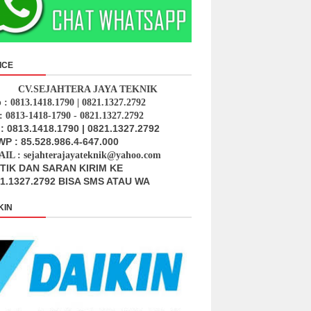
ICE
CV.SEJAHTERA JAYA TEKNIK
p : 0813.1418.1790 | 0821.1327.2792
: 0813-1418-1790 - 0821.1327.2792
: 0813.1418.1790 | 0821.1327.2792
P : 85.528.986.4-647.000
IL : sejahterajayateknik@yahoo.com
ITIK DAN SARAN KIRIM KE
1.1327.2792 BISA SMS ATAU WA
KIN