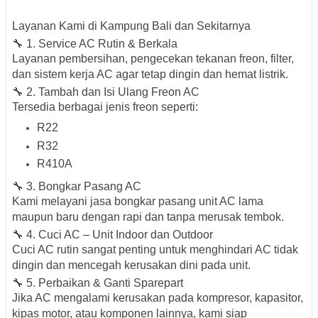
Layanan Kami di Kampung Bali dan Sekitarnya
🔧 1. Service AC Rutin & Berkala
Layanan pembersihan, pengecekan tekanan freon, filter,
dan sistem kerja AC agar tetap dingin dan hemat listrik.
🔧 2. Tambah dan Isi Ulang Freon AC
Tersedia berbagai jenis freon seperti:
R22
R32
R410A
🔧 3. Bongkar Pasang AC
Kami melayani jasa bongkar pasang unit AC lama
maupun baru dengan rapi dan tanpa merusak tembok.
🔧 4. Cuci AC – Unit Indoor dan Outdoor
Cuci AC rutin sangat penting untuk menghindari AC tidak
dingin dan mencegah kerusakan dini pada unit.
🔧 5. Perbaikan & Ganti Sparepart
Jika AC mengalami kerusakan pada kompresor, kapasitor,
kipas motor, atau komponen lainnya, kami siap