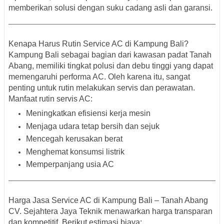
memberikan solusi dengan
suku cadang asli dan garansi
.
Kenapa Harus Rutin Service AC di Kampung Bali?
Kampung Bali
sebagai bagian dari
kawasan padat Tanah
Abang
, memiliki tingkat polusi dan debu tinggi yang dapat
memengaruhi performa AC. Oleh karena itu, sangat
penting untuk rutin melakukan servis dan perawatan.
Manfaat rutin servis AC:
Meningkatkan efisiensi kerja mesin
Menjaga udara tetap bersih dan sejuk
Mencegah kerusakan berat
Menghemat konsumsi listrik
Memperpanjang usia AC
Harga Jasa Service AC di Kampung Bali – Tanah Abang
CV. Sejahtera Jaya Teknik menawarkan
harga transparan
dan kompetitif
. Berikut estimasi biaya: