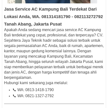
Jasa Service AC
Kampung Bali Terdekat
Dari
Lokasi Anda, WA. 081314181790 - 082113272792
Tanah Abang, Jakarta Pusat
Apakah Anda sedang mencari
jasa service AC Kampung
Bali terdekat
yang cepat, profesional, dan terpercaya? CV.
Sejahtera Jaya Teknik
hadir sebagai solusi terbaik untuk
segala permasalahan AC Anda, baik di rumah, apartemen,
kantor, maupun gedung komersial lainnya. Dengan
layanan yang mencakup
Kampung Bali, Kecamatan
Tanah Abang, hingga seluruh wilayah Jakarta Pusat
, kami
siap memberikan pelayanan terbaik untuk berbagai
merek
dan jenis AC
, dengan
harga kompetitif
dan
tenaga ahli
berpengalaman
.
Hubungi kami sekarang juga melalui:
📞
WA: 0813-1418-1790
📞
WA: 0821-1327-2792