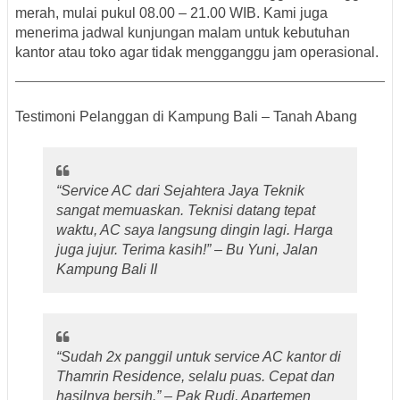
merah
, mulai pukul
08.00 – 21.00 WIB
. Kami juga
menerima
jadwal kunjungan malam
untuk kebutuhan
kantor atau toko agar tidak mengganggu jam operasional.
Testimoni Pelanggan di Kampung Bali – Tanah Abang
“Service AC dari Sejahtera Jaya Teknik
sangat memuaskan. Teknisi datang tepat
waktu, AC saya langsung dingin lagi. Harga
juga jujur. Terima kasih!” – Bu Yuni, Jalan
Kampung Bali II
“Sudah 2x panggil untuk service AC kantor di
Thamrin Residence, selalu puas. Cepat dan
hasilnya bersih.” – Pak Rudi, Apartemen