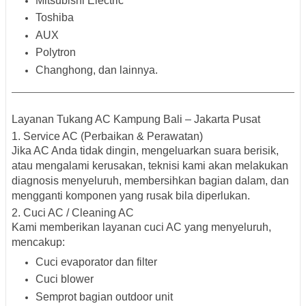
Mitsubishi Electric
Toshiba
AUX
Polytron
Changhong, dan lainnya.
Layanan Tukang AC Kampung Bali – Jakarta Pusat
1.
Service AC (Perbaikan & Perawatan)
Jika AC Anda tidak dingin, mengeluarkan suara berisik,
atau mengalami kerusakan, teknisi kami akan melakukan
diagnosis menyeluruh
, membersihkan bagian dalam, dan
mengganti komponen yang rusak bila diperlukan.
2.
Cuci AC / Cleaning AC
Kami memberikan layanan cuci AC yang menyeluruh,
mencakup:
Cuci evaporator dan filter
Cuci blower
Semprot bagian outdoor unit