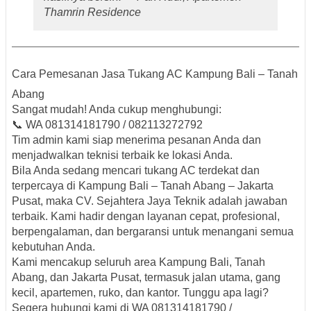
Thamrin Residence
Cara Pemesanan Jasa Tukang AC Kampung Bali – Tanah
Abang
Sangat mudah! Anda cukup menghubungi:
📞
WA 081314181790 / 082113272792
Tim admin kami siap menerima pesanan Anda dan
menjadwalkan teknisi terbaik ke lokasi Anda.
Bila Anda sedang mencari
tukang AC terdekat dan
terpercaya di Kampung Bali – Tanah Abang – Jakarta
Pusat
, maka
CV. Sejahtera Jaya Teknik
adalah jawaban
terbaik. Kami hadir dengan layanan
cepat, profesional,
berpengalaman, dan bergaransi
untuk menangani semua
kebutuhan Anda.
Kami mencakup seluruh area
Kampung Bali, Tanah
Abang, dan Jakarta Pusat
, termasuk
jalan utama, gang
kecil, apartemen, ruko, dan kantor
. Tunggu apa lagi?
Segera hubungi kami di
WA 081314181790 /