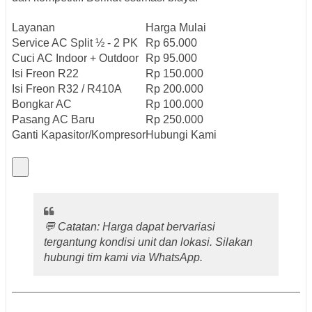
Layanan
Harga Mulai
Service AC Split ½ - 2 PK
Rp 65.000
Cuci AC Indoor + Outdoor
Rp 95.000
Isi Freon R22
Rp 150.000
Isi Freon R32 / R410A
Rp 200.000
Bongkar AC
Rp 100.000
Pasang AC Baru
Rp 250.000
Ganti Kapasitor/Kompresor
Hubungi Kami
💬
Catatan
: Harga dapat bervariasi
tergantung kondisi unit dan lokasi. Silakan
hubungi tim kami via WhatsApp.