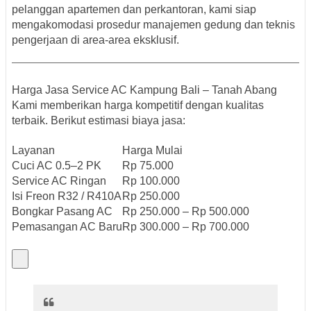
pelanggan
apartemen dan perkantoran
, kami siap
mengakomodasi
prosedur manajemen gedung
dan teknis
pengerjaan di area-area eksklusif.
Harga Jasa Service AC Kampung Bali – Tanah Abang
Kami memberikan
harga kompetitif
dengan kualitas
terbaik. Berikut estimasi biaya jasa:
Layanan
Harga Mulai
Cuci AC 0.5–2 PK
Rp 75.000
Service AC Ringan
Rp 100.000
Isi Freon R32 / R410A
Rp 250.000
Bongkar Pasang AC
Rp 250.000 – Rp 500.000
Pemasangan AC Baru
Rp 300.000 – Rp 700.000