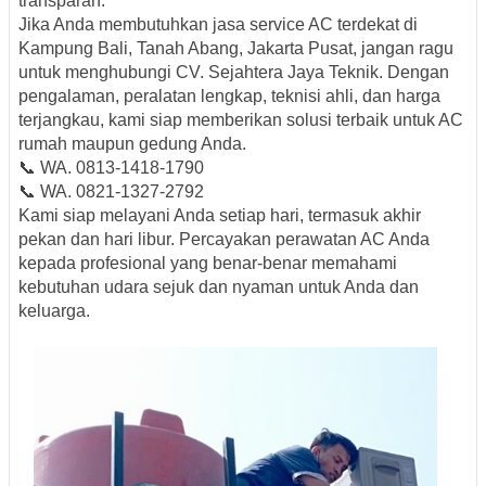
transparan.
Jika Anda membutuhkan
jasa service AC terdekat di
Kampung Bali, Tanah Abang, Jakarta Pusat
, jangan ragu
untuk menghubungi
CV. Sejahtera Jaya Teknik
. Dengan
pengalaman, peralatan lengkap, teknisi ahli, dan harga
terjangkau, kami siap memberikan solusi terbaik untuk AC
rumah maupun gedung Anda.
📞
WA. 0813-1418-1790
📞
WA. 0821-1327-2792
Kami siap melayani Anda
setiap hari, termasuk akhir
pekan dan hari libur
. Percayakan perawatan AC Anda
kepada profesional yang benar-benar memahami
kebutuhan udara sejuk dan nyaman untuk Anda dan
keluarga.