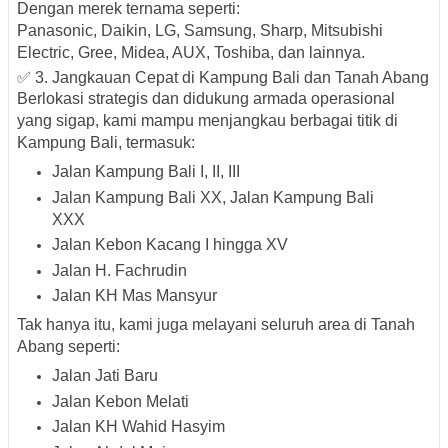
Dengan merek ternama seperti:
Panasonic, Daikin, LG, Samsung, Sharp, Mitsubishi
Electric, Gree, Midea, AUX, Toshiba, dan lainnya.
✅ 3. Jangkauan Cepat di Kampung Bali dan Tanah Abang
Berlokasi strategis dan didukung armada operasional
yang sigap, kami mampu menjangkau berbagai titik di
Kampung Bali
, termasuk:
Jalan Kampung Bali I, II, III
Jalan Kampung Bali XX, Jalan Kampung Bali
XXX
Jalan Kebon Kacang I hingga XV
Jalan H. Fachrudin
Jalan KH Mas Mansyur
Tak hanya itu, kami juga melayani seluruh area di
Tanah
Abang
seperti:
Jalan Jati Baru
Jalan Kebon Melati
Jalan KH Wahid Hasyim