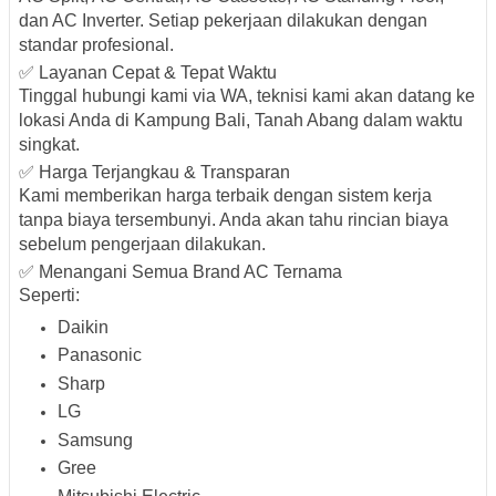
dan AC Inverter
. Setiap pekerjaan dilakukan dengan
standar profesional.
✅ Layanan Cepat & Tepat Waktu
Tinggal hubungi kami via WA, teknisi kami akan
datang ke
lokasi
Anda di Kampung Bali, Tanah Abang dalam waktu
singkat.
✅ Harga Terjangkau & Transparan
Kami memberikan
harga terbaik
dengan sistem kerja
tanpa biaya tersembunyi
. Anda akan tahu rincian biaya
sebelum pengerjaan dilakukan.
✅ Menangani Semua Brand AC Ternama
Seperti:
Daikin
Panasonic
Sharp
LG
Samsung
Gree