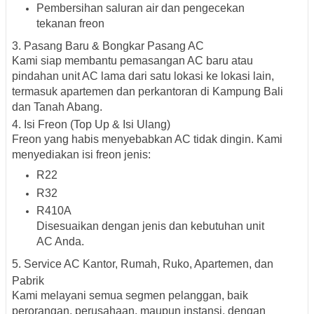
Pembersihan saluran air dan pengecekan
tekanan freon
3.
Pasang Baru & Bongkar Pasang AC
Kami siap membantu
pemasangan AC baru
atau
pindahan unit AC lama
dari satu lokasi ke lokasi lain,
termasuk
apartemen dan perkantoran
di Kampung Bali
dan Tanah Abang.
4.
Isi Freon (Top Up & Isi Ulang)
Freon yang habis menyebabkan AC tidak dingin. Kami
menyediakan isi freon jenis:
R22
R32
R410A
Disesuaikan dengan jenis dan kebutuhan unit
AC Anda.
5.
Service AC Kantor, Rumah, Ruko, Apartemen, dan
Pabrik
Kami melayani semua segmen pelanggan, baik
perorangan, perusahaan, maupun instansi, dengan