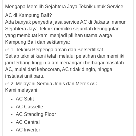
Mengapa Memilih Sejahtera Jaya Teknik untuk Service
AC di Kampung Bali?
Ada banyak penyedia jasa service AC di Jakarta, namun
Sejahtera Jaya Teknik
memiliki sejumlah keunggulan
yang membuat kami menjadi pilihan utama warga
Kampung Bali
dan sekitarnya:
✅ 1. Teknisi Berpengalaman dan Bersertifikat
Setiap teknisi kami telah melalui pelatihan dan memiliki
jam terbang tinggi dalam menangani
berbagai masalah
AC
, mulai dari
kebocoran, AC tidak dingin, hingga
instalasi unit baru
.
✅ 2. Melayani Semua Jenis dan Merek AC
Kami melayani:
AC Split
AC Cassette
AC Standing Floor
AC Central
AC Inverter