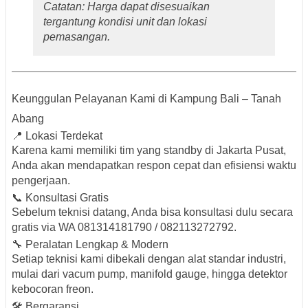
Catatan
: Harga dapat disesuaikan
tergantung kondisi unit dan lokasi
pemasangan.
Keunggulan Pelayanan Kami di Kampung Bali – Tanah
Abang
📍 Lokasi Terdekat
Karena kami memiliki tim yang standby di Jakarta Pusat,
Anda akan mendapatkan
respon cepat dan efisiensi waktu
pengerjaan.
📞 Konsultasi Gratis
Sebelum teknisi datang, Anda bisa konsultasi dulu secara
gratis via
WA 081314181790 / 082113272792
.
🔧 Peralatan Lengkap & Modern
Setiap teknisi kami dibekali dengan
alat standar industri
,
mulai dari vacum pump, manifold gauge, hingga detektor
kebocoran freon.
🛠️ Bergaransi