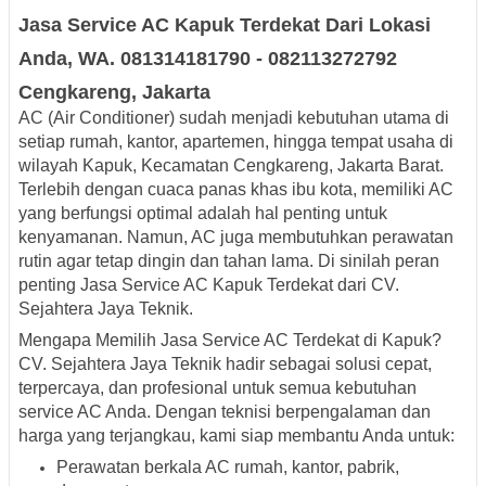
Jasa Service AC
Kapuk Terdekat
Dari Lokasi
Anda, WA. 081314181790 - 082113272792
Cengkareng, Jakarta
AC (Air Conditioner) sudah menjadi kebutuhan utama di
setiap rumah, kantor, apartemen, hingga tempat usaha di
wilayah
Kapuk, Kecamatan Cengkareng, Jakarta Barat
.
Terlebih dengan cuaca panas khas ibu kota, memiliki AC
yang berfungsi optimal adalah hal penting untuk
kenyamanan. Namun, AC juga membutuhkan perawatan
rutin agar tetap dingin dan tahan lama. Di sinilah peran
penting
Jasa Service AC Kapuk Terdekat dari CV.
Sejahtera Jaya Teknik
.
Mengapa Memilih Jasa Service AC Terdekat di Kapuk?
CV. Sejahtera Jaya Teknik hadir sebagai solusi cepat,
terpercaya, dan profesional untuk semua kebutuhan
service AC Anda. Dengan teknisi berpengalaman dan
harga yang terjangkau, kami siap membantu Anda untuk:
Perawatan berkala AC rumah, kantor, pabrik,