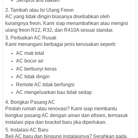
Semprot anti bakteri
2. Tambah atau Isi Ulang Freon
AC yang tidak dingin biasanya disebabkan oleh
kurangnya freon. Kami siap menambahkan atau mengisi
ulang freon R22, R32, dan R410A sesuai standar.
3. Perbaikan AC Rusak
Kami menangani berbagai jenis kerusakan seperti:
AC mati total
AC bocor air
AC berbunyi keras
AC tidak dingin
Remote AC tidak berfungsi
AC mengeluarkan bau tidak sedap
4. Bongkar Pasang AC
Pindah rumah atau renovasi? Kami siap membantu
bongkar pasang AC dengan aman dan efisien, termasuk
instalasi pipa dan bracket baru jika diperlukan.
5. Instalasi AC Baru
Beli AC baru dan bingung instalasinya? Serahkan pada