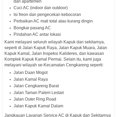
dan apartemen
Cuci AC (indoor dan outdoor)
Isi freon dan pengecekan kebocoran
Perbaikan AC mati total atau kurang dingin
Bongkar pasang AC
Pindahan AC antar lokasi
Kami melayani seluruh wilayah Kapuk dan sekitarnya,
seperti di
Jalan Kapuk Raya
,
Jalan Kapuk Muara
,
Jalan
Kapuk Kamal
,
Jalan Inspeksi Kalideres
, dan kawasan
Komplek Kapuk Kamal Permai
. Selain itu, kami juga
melayani wilayah se-Kecamatan Cengkareng seperti:
Jalan Daan Mogot
Jalan Kamal Raya
Jalan Cengkareng Barat
Jalan Taman Palem Lestari
Jalan Outer Ring Road
Jalan Kapuk Kamal Dalam
Jangkauan Layanan Service AC di Kapuk dan Sekitarnya