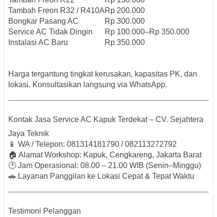
Tambah Freon R32 / R410A
Rp 200.000
Bongkar Pasang AC
Rp 300.000
Service AC Tidak Dingin
Rp 100.000–Rp 350.000
Instalasi AC Baru
Rp 350.000
Harga tergantung tingkat kerusakan, kapasitas PK, dan
lokasi. Konsultasikan langsung via WhatsApp.
Kontak Jasa Service AC Kapuk Terdekat – CV. Sejahtera
Jaya Teknik
📱
WA / Telepon: 081314181790 / 082113272792
🏠
Alamat Workshop: Kapuk, Cengkareng, Jakarta Barat
🕐
Jam Operasional: 08.00 – 21.00 WIB (Senin–Minggu)
🚗
Layanan Panggilan ke Lokasi Cepat & Tepat Waktu
Testimoni Pelanggan