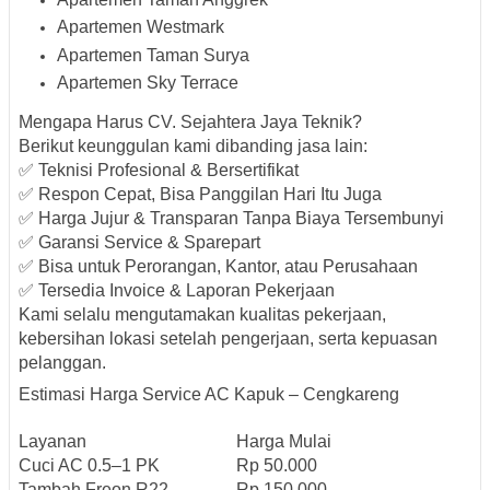
Apartemen Westmark
Apartemen Taman Surya
Apartemen Sky Terrace
Mengapa Harus CV. Sejahtera Jaya Teknik?
Berikut keunggulan kami dibanding jasa lain:
✅
Teknisi Profesional & Bersertifikat
✅
Respon Cepat, Bisa Panggilan Hari Itu Juga
✅
Harga Jujur & Transparan Tanpa Biaya Tersembunyi
✅
Garansi Service & Sparepart
✅
Bisa untuk Perorangan, Kantor, atau Perusahaan
✅
Tersedia Invoice & Laporan Pekerjaan
Kami selalu mengutamakan kualitas pekerjaan,
kebersihan lokasi setelah pengerjaan, serta kepuasan
pelanggan.
Estimasi Harga Service AC Kapuk – Cengkareng
Layanan
Harga Mulai
Cuci AC 0.5–1 PK
Rp 50.000
Tambah Freon R22
Rp 150.000