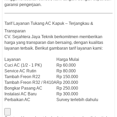
garansi pengerjaan.
Tarif Layanan Tukang AC Kapuk – Terjangkau &
Transparan
CV. Sejahtera Jaya Teknik berkomitmen memberikan
harga yang
transparan dan bersaing
, dengan kualitas
layanan terbaik. Berikut gambaran tarif layanan kami:
Layanan
Harga Mulai
Cuci AC (1/2 - 1 PK)
Rp 60.000
Service AC Rutin
Rp 80.000
Tambah Freon R22
Rp 150.000
Tambah Freon R32 / R410A
Rp 200.000
Bongkar Pasang AC
Rp 250.000
Instalasi AC Baru
Rp 300.000
Perbaikan AC
Survey terlebih dahulu