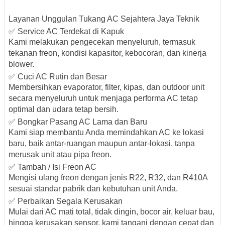
Layanan Unggulan Tukang AC Sejahtera Jaya Teknik
✅
Service AC Terdekat di Kapuk
Kami melakukan pengecekan menyeluruh, termasuk
tekanan freon, kondisi kapasitor, kebocoran, dan kinerja
blower.
✅
Cuci AC Rutin dan Besar
Membersihkan evaporator, filter, kipas, dan outdoor unit
secara menyeluruh untuk menjaga performa AC tetap
optimal dan udara tetap bersih.
✅
Bongkar Pasang AC Lama dan Baru
Kami siap membantu Anda memindahkan AC ke lokasi
baru, baik antar-ruangan maupun antar-lokasi, tanpa
merusak unit atau pipa freon.
✅
Tambah / Isi Freon AC
Mengisi ulang freon dengan jenis R22, R32, dan R410A
sesuai standar pabrik dan kebutuhan unit Anda.
✅
Perbaikan Segala Kerusakan
Mulai dari AC mati total, tidak dingin, bocor air, keluar bau,
hingga kerusakan sensor, kami tangani dengan cepat dan