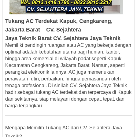
Tukang AC Terdekat
Kapuk, Cengkareng,
Jakarta Barat
– CV. Sejahtera
Jaya
Teknik
Barat
CV.
Sejahtera Jaya Teknik
Memiliki pendingin ruangan atau AC yang bekerja dengan
optimal adalah kebutuhan utama bagi hunian, kantor,
hingga area komersial di wilayah padat seperti
Kapuk,
Kecamatan Cengkareng, Jakarta Barat
. Namun, seperti
perangkat elektronik lainnya, AC juga memerlukan
perawatan rutin, perbaikan, hingga pemasangan oleh
tenaga profesional. Di sinilah
CV. Sejahtera Jaya Teknik
hadir sebagai
tukang AC terdekat dan terpercaya di Kapuk
dan sekitarnya
, siap melayani dengan cepat, tepat, dan
harga terjangkau.
Mengapa Memilih Tukang AC dari CV. Sejahtera Jaya
Teknik?