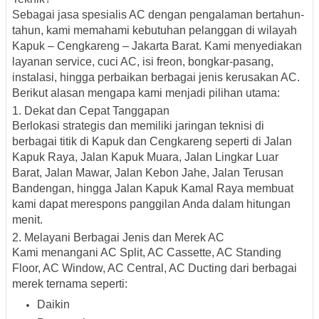
Sebagai jasa spesialis AC dengan pengalaman bertahun-
tahun, kami memahami kebutuhan pelanggan di wilayah
Kapuk – Cengkareng – Jakarta Barat
. Kami menyediakan
layanan service, cuci AC, isi freon, bongkar-pasang,
instalasi, hingga perbaikan berbagai jenis kerusakan AC
.
Berikut alasan mengapa kami menjadi pilihan utama:
1.
Dekat dan Cepat Tanggapan
Berlokasi strategis dan memiliki jaringan teknisi di
berbagai titik di Kapuk dan Cengkareng seperti di
Jalan
Kapuk Raya, Jalan Kapuk Muara, Jalan Lingkar Luar
Barat, Jalan Mawar, Jalan Kebon Jahe, Jalan Terusan
Bandengan
, hingga
Jalan Kapuk Kamal Raya
membuat
kami dapat merespons panggilan Anda dalam hitungan
menit.
2.
Melayani Berbagai Jenis dan Merek AC
Kami menangani
AC Split, AC Cassette, AC Standing
Floor, AC Window, AC Central, AC Ducting
dari berbagai
merek ternama seperti:
Daikin