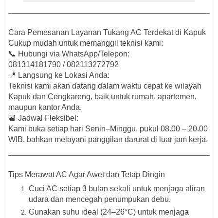
Cara Pemesanan Layanan Tukang AC Terdekat di Kapuk
Cukup mudah untuk memanggil teknisi kami:
📞
Hubungi via WhatsApp/Telepon:
081314181790 / 082113272792
📍
Langsung ke Lokasi Anda:
Teknisi kami akan datang dalam waktu cepat ke wilayah
Kapuk dan Cengkareng
, baik untuk rumah, apartemen,
maupun kantor Anda.
📆
Jadwal Fleksibel:
Kami buka setiap hari Senin–Minggu, pukul
08.00 – 20.00
WIB
, bahkan melayani panggilan darurat di luar jam kerja.
Tips Merawat AC Agar Awet dan Tetap Dingin
Cuci AC setiap 3 bulan sekali
untuk menjaga aliran
udara dan mencegah penumpukan debu.
Gunakan suhu ideal (24–26°C)
untuk menjaga