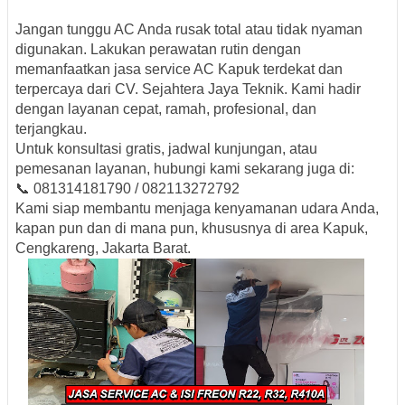
Jangan tunggu AC Anda rusak total atau tidak nyaman
digunakan. Lakukan perawatan rutin dengan
memanfaatkan
jasa service AC Kapuk terdekat dan
terpercaya dari CV. Sejahtera Jaya Teknik
. Kami hadir
dengan layanan cepat, ramah, profesional, dan
terjangkau.
Untuk konsultasi gratis, jadwal kunjungan, atau
pemesanan layanan, hubungi kami sekarang juga di:
📞
081314181790 / 082113272792
Kami siap membantu menjaga kenyamanan udara Anda,
kapan pun dan di mana pun, khususnya di area
Kapuk,
Cengkareng, Jakarta Barat
.