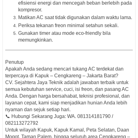
efisiensi energi dan mencegah beban berlebih pada
kompresor.
Matikan AC saat tidak digunakan
dalam waktu lama.
Periksa tekanan freon minimal setahun sekali.
Gunakan timer atau mode eco-friendly
bila
memungkinkan.
Penutup
Apakah Anda sedang mencari
tukang AC terdekat dan
terpercaya di Kapuk – Cengkareng – Jakarta Barat?
CV. Sejahtera Jaya Teknik adalah jawaban terbaik untuk
semua kebutuhan service, cuci, isi freon, dan pasang AC
Anda. Dengan harga bersahabat, teknisi profesional, dan
layanan cepat, kami siap menjadikan hunian Anda lebih
nyaman dan sejuk setiap hari.
📞
Hubungi Sekarang Juga: WA. 081314181790 /
082113272792
Untuk wilayah
Kapuk, Kapuk Kamal, Peta Selatan, Daan
Mogot, Taman Palem, hingga seluruh area Cengkareng –