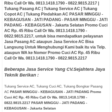
Ribu Call Or Wa. 0813.1418.1790 - 0822.9815.2217 |
Tukang Pasang AC | Tukang Service AC | Tukang
Copot AC | Tukang Pindahkan AC PASAR MINGGU -
KEBAGUSAN - JATI PADANG - PASAR MINGGU - JATI
PADANG - KEBAGUSAN - Jakarta Selatan
Promo Cuci
AC Rp. 45 Ribu Call Or Wa. 0813.1418.1790 -
0822.9815.2217, untuk bisa mendapatkan pelayanan
Jasa Pasang AC ataupun Jasa Service AC Bisa
Langsung Untuk Menghubungi Kami baik itu via Telp.
ataupun WA ke Nomor Promo Cuci AC Rp. 45 Ribu
Call Or Wa. 0813.1418.1790 - 0822.9815.2217
Beberapa Jasa Service Yang CV.Sejahtera Jaya
Teknik Berikan :
Tukang Service AC, Tukang Cuci AC, Tukang Bongkar Pasang
AC
PASAR MINGGU - KEBAGUSAN - JATI PADANG Promo
Cuci AC Rp. 45 Ribu Call Or Wa. 0813.1418.1790 -
0822.9815.2217 PASAR MINGGU - JATI PADANG -
KEBAGUSAN - Jakarta Selatan