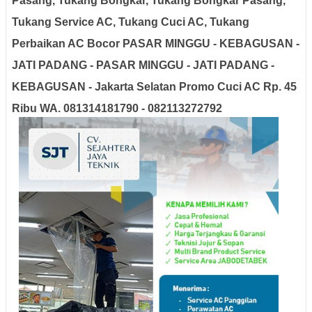
Pasang, Tukang Bongkar, Tukang Bongkar Pasang,
Tukang Service AC, Tukang Cuci AC, Tukang
Perbaikan AC Bocor
PASAR MINGGU - KEBAGUSAN -
JATI PADANG - PASAR MINGGU - JATI PADANG -
KEBAGUSAN - Jakarta Selatan
Promo Cuci AC Rp. 45
Ribu WA. 081314181790 - 082113272792