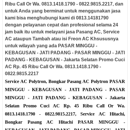
Ribu Call Or Wa. 0813.1418.1790 - 0822.9815.2217
,
dan
untuk Anda yang berminat untuk menggunakan jasa
kami bisa menghubungi kami di 0813.14181790
dengan pelayanan cepat dan profesional selama 24
jam baik itu untuk melayani jasa Pasang AC, Service
AC ataupun Tambah atau isi Freon AC Khsususnya
untuk wilayah yang ada
PASAR MINGGU -
KEBAGUSAN - JATI PADANG - PASAR MINGGU - JATI
PADANG - KEBAGUSAN - Jakarta Selatan
Promo Cuci
AC Rp. 45 Ribu Call Or Wa. 0813.1418.1790 -
0822.9815.2217
Service AC Polytron, Bongkar Pasang AC Polytron
PASAR
MINGGU - KEBAGUSAN - JATI PADANG - PASAR
MINGGU - JATI PADANG - KEBAGUSAN - Jakarta
Selatan
Promo Cuci AC Rp. 45 Ribu Call Or Wa.
0813.1418.1790 - 0822.9815.2217, Service AC Hitachi,
Bongkar Pasang AC Hitachi
PASAR MINGGU -