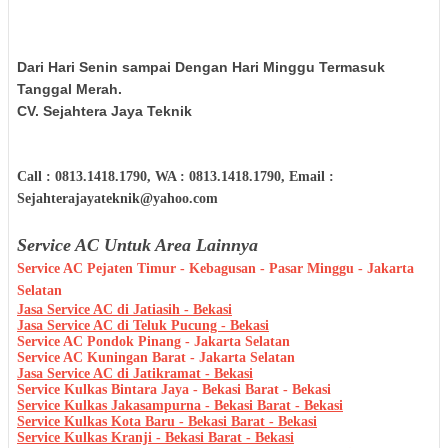
Dari Hari Senin sampai Dengan Hari Minggu Termasuk
Tanggal Merah.
CV. Sejahtera Jaya Teknik
Call : 0813.1418.1790, WA : 0813.1418.1790, Email :
Sejahterajayateknik@yahoo.com
Service AC Untuk Area Lainnya
Service AC Pejaten Timur - Kebagusan - Pasar Minggu - Jakarta
Selatan
Jasa Service AC di Jatiasih - Bekasi
Jasa Service AC di Teluk Pucung - Bekasi
Service AC Pondok Pinang - Jakarta Selatan
Service AC Kuningan Barat - Jakarta Selatan
Jasa Service AC di Jatikramat - Bekasi
Service Kulkas Bintara Jaya - Bekasi Barat - Bekasi
Service Kulkas Jakasampurna - Bekasi Barat - Bekasi
Service Kulkas Kota Baru - Bekasi Barat - Bekasi
Service Kulkas Kranji - Bekasi Barat - Bekasi