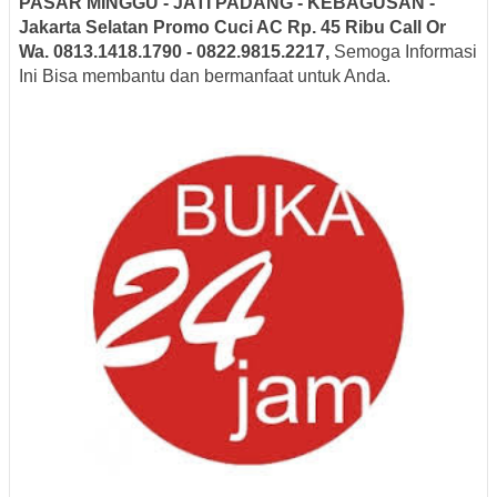
PASAR MINGGU - JATI PADANG - KEBAGUSAN -
Jakarta Selatan
Promo Cuci AC Rp. 45 Ribu Call Or
Wa. 0813.1418.1790 - 0822.9815.2217,
Semoga Informasi
Ini Bisa membantu dan bermanfaat untuk Anda.