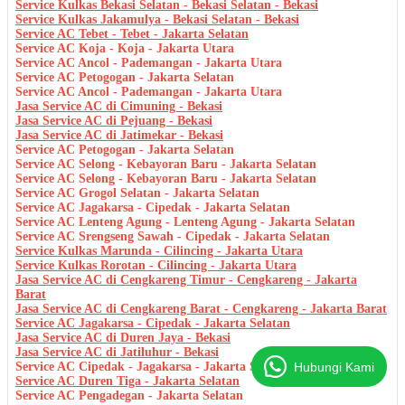
Service Kulkas Bekasi Selatan - Bekasi Selatan - Bekasi
Service Kulkas Jakamulya - Bekasi Selatan - Bekasi
Service AC Tebet - Tebet - Jakarta Selatan
Service AC Koja - Koja - Jakarta Utara
Service AC Ancol - Pademangan - Jakarta Utara
Service AC Petogogan - Jakarta Selatan
Service AC Ancol - Pademangan - Jakarta Utara
Jasa Service AC di Cimuning - Bekasi
Jasa Service AC di Pejuang - Bekasi
Jasa Service AC di Jatimekar - Bekasi
Service AC Petogogan - Jakarta Selatan
Service AC Selong - Kebayoran Baru - Jakarta Selatan
Service AC Selong - Kebayoran Baru - Jakarta Selatan
Service AC Grogol Selatan - Jakarta Selatan
Service AC Jagakarsa - Cipedak - Jakarta Selatan
Service AC Lenteng Agung - Lenteng Agung - Jakarta Selatan
Service AC Srengseng Sawah - Cipedak - Jakarta Selatan
Service Kulkas Marunda - Cilincing - Jakarta Utara
Service Kulkas Rorotan - Cilincing - Jakarta Utara
Jasa Service AC di Cengkareng Timur - Cengkareng - Jakarta
Barat
Jasa Service AC di Cengkareng Barat - Cengkareng - Jakarta Barat
Service AC Jagakarsa - Cipedak - Jakarta Selatan
Jasa Service AC di Duren Jaya - Bekasi
Jasa Service AC di Jatiluhur - Bekasi
Hubungi Kami
Service AC Cipedak - Jagakarsa - Jakarta Selatan
Service AC Duren Tiga - Jakarta Selatan
Service AC Pengadegan - Jakarta Selatan