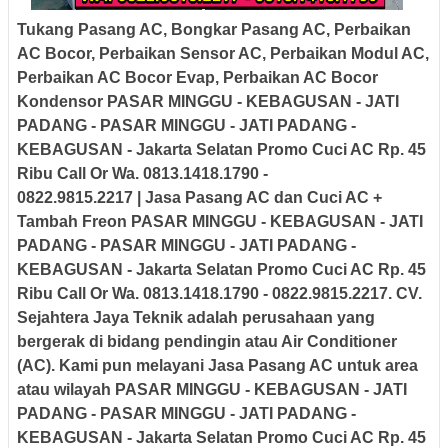
Tukang Pasang AC, Bongkar Pasang AC, Perbaikan
AC Bocor, Perbaikan Sensor AC, Perbaikan Modul AC,
Perbaikan AC Bocor Evap, Perbaikan AC Bocor
Kondensor
PASAR MINGGU - KEBAGUSAN - JATI
PADANG - PASAR MINGGU - JATI PADANG -
KEBAGUSAN - Jakarta Selatan
Promo Cuci AC Rp. 45
Ribu Call Or Wa. 0813.1418.1790 -
0822.9815.2217
|
Jasa Pasang AC dan Cuci AC +
Tambah Freon
PASAR MINGGU - KEBAGUSAN - JATI
PADANG - PASAR MINGGU - JATI PADANG -
KEBAGUSAN - Jakarta Selatan
Promo Cuci AC Rp. 45
Ribu Call Or Wa. 0813.1418.1790 - 0822.9815.2217.
CV.
Sejahtera Jaya Teknik
adalah perusahaan yang
bergerak di bidang pendingin atau Air Conditioner
(AC). Kami pun melayani Jasa Pasang AC untuk area
atau wilayah
PASAR MINGGU - KEBAGUSAN - JATI
PADANG - PASAR MINGGU - JATI PADANG -
KEBAGUSAN - Jakarta Selatan
Promo Cuci AC Rp. 45