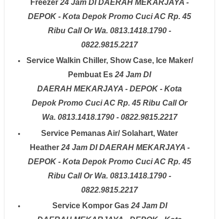
Freezer
24 Jam
DI DAERAH
MEKARJAYA -
DEPOK - Kota Depok
Promo Cuci AC Rp. 45
Ribu Call Or Wa. 0813.1418.1790 -
0822.9815.2217
Service Walkin Chiller, Show Case, Ice Maker/
Pembuat Es
24 Jam
DI
DAERAH
MEKARJAYA - DEPOK - Kota
Depok
Promo Cuci AC Rp. 45 Ribu Call Or
Wa. 0813.1418.1790 - 0822.9815.2217
Service Pemanas Air/ Solahart, Water
Heather
24 Jam
DI DAERAH
MEKARJAYA -
DEPOK - Kota Depok
Promo Cuci AC Rp. 45
Ribu Call Or Wa. 0813.1418.1790 -
0822.9815.2217
Service Kompor Gas
24 Jam
DI