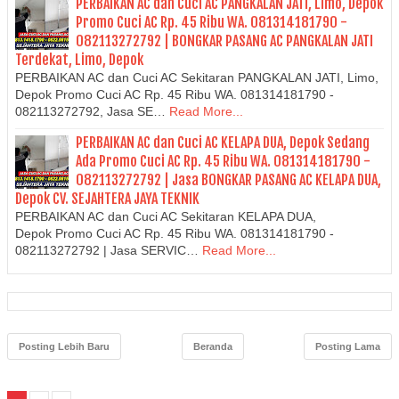
PERBAIKAN AC dan Cuci AC PANGKALAN JATI, Limo, Depok
Promo Cuci AC Rp. 45 Ribu WA. 081314181790 -
082113272792 | BONGKAR PASANG AC PANGKALAN JATI
Terdekat, Limo, Depok
PERBAIKAN AC dan Cuci AC Sekitaran PANGKALAN JATI, Limo,
Depok Promo Cuci AC Rp. 45 Ribu WA. 081314181790 -
082113272792, Jasa SE…
Read More...
PERBAIKAN AC dan Cuci AC KELAPA DUA, Depok Sedang
Ada Promo Cuci AC Rp. 45 Ribu WA. 081314181790 -
082113272792 | Jasa BONGKAR PASANG AC KELAPA DUA,
Depok CV. SEJAHTERA JAYA TEKNIK
PERBAIKAN AC dan Cuci AC Sekitaran KELAPA DUA,
Depok Promo Cuci AC Rp. 45 Ribu WA. 081314181790 -
082113272792 | Jasa SERVIC…
Read More...
Posting Lebih Baru
Beranda
Posting Lama