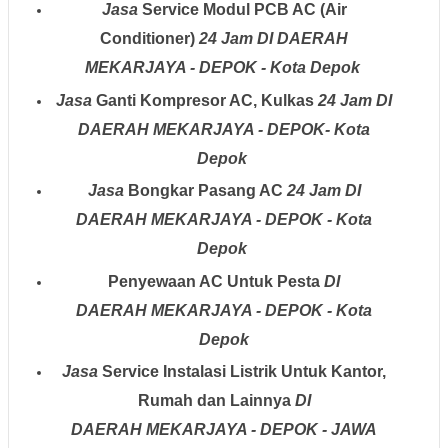
Jasa
Service Modul PCB AC (Air
Conditioner)
24 Jam
DI DAERAH
MEKARJAYA - DEPOK - Kota Depok
Jasa
Ganti Kompresor AC, Kulkas
24 Jam
DI
DA
ER
AH
MEKARJAYA - DEPOK- Kota
Depok
Jasa
Bongkar Pasang AC
24 Jam
DI
DAERA
H
MEKARJAYA - DEPOK - Kota
Depok
Penyewaan AC Untuk Pesta
DI
DAERAH
MEKARJAYA - DEPOK - Kota
Depok
Jasa
Service Instalasi Listrik Untuk Kantor,
Rumah dan Lainnya
DI
DAERAH
MEKARJAYA - DEPOK - JAWA