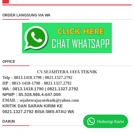
ORDER LANGSUNG VIA WA
OFFICE
CV.SEJAHTERA JAYA TEKNIK
Telp : 0813.1418.1790 | 0821.1327.2792
HP : 0813-1418-1790 - 0821.1327.2792
WA : 0813.1418.1790 | 0821.1327.2792
NPWP : 85.528.986.4-647.000
EMAIL : sejahterajayateknik@yahoo.com
KRITIK DAN SARAN KIRIM KE
0821.1327.2792 BISA SMS ATAU WA
Hubungi Kami
DAIKIN