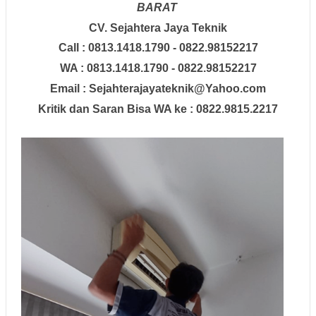
BARAT
CV. Sejahtera Jaya Teknik
Call : 0813.1418.1790 - 0822.98152217
WA : 0813.1418.1790 - 0822.98152217
Email : Sejahterajayateknik@Yahoo.com
Kritik dan Saran Bisa WA ke : 0822.9815.2217