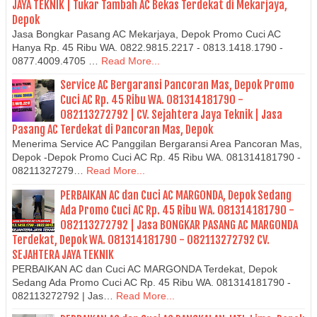
JAYA TEKNIK | Tukar Tambah AC Bekas Terdekat di Mekarjaya,
Depok
Jasa Bongkar Pasang AC Mekarjaya, Depok Promo Cuci AC
Hanya Rp. 45 Ribu WA. 0822.9815.2217 - 0813.1418.1790 -
0877.4009.4705 …
Read More...
Service AC Bergaransi Pancoran Mas, Depok Promo
Cuci AC Rp. 45 Ribu WA. 081314181790 -
082113272792 | CV. Sejahtera Jaya Teknik | Jasa
Pasang AC Terdekat di Pancoran Mas, Depok
Menerima Service AC Panggilan Bergaransi Area Pancoran Mas,
Depok -Depok Promo Cuci AC Rp. 45 Ribu WA. 081314181790 -
08211327279…
Read More...
PERBAIKAN AC dan Cuci AC MARGONDA, Depok Sedang
Ada Promo Cuci AC Rp. 45 Ribu WA. 081314181790 -
082113272792 | Jasa BONGKAR PASANG AC MARGONDA
Terdekat, Depok WA. 081314181790 - 082113272792 CV.
SEJAHTERA JAYA TEKNIK
PERBAIKAN AC dan Cuci AC MARGONDA Terdekat, Depok
Sedang Ada Promo Cuci AC Rp. 45 Ribu WA. 081314181790 -
082113272792 | Jas…
Read More...