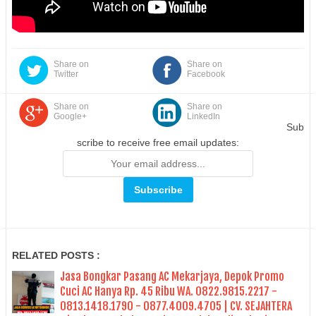
Share on
Share on
Twitter
Facebook
Share on
Share on
Google+
LinkedIn
Sub
scribe to receive free email updates:
RELATED POSTS :
Jasa Bongkar Pasang AC Mekarjaya, Depok Promo
Cuci AC Hanya Rp. 45 Ribu WA. 0822.9815.2217 -
0813.1418.1790 - 0877.4009.4705 | CV. SEJAHTERA