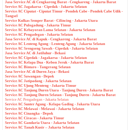
Jasa Service AC di Cengkareng Barat - Cengkareng - Jakarta Barat
Service AC Jagakarsa - Cipedak - Jakarta Selatan
Service AC Ciputat - Ciputat Timur - Pondok Cabe - Pondok Cabe Udik -
Tangsel
Service Kulkas Semper Barat - Cilincing - Jakarta Utara
Service AC Pulogadung - Jakarta Timur
Service AC Kebayoran Lama Selatan - Jakarta Selatan
Service AC Pengadegan - Jakarta Selatan
Jasa Service AC di Kapuk - Cengkareng - Jakarta Barat
Service AC Lenteng Agung - Lenteng Agung - Jakarta Selatan
Service AC Srengseng Sawah - Cipedak - Jakarta Selatan
Jasa Service AC di Jatiluhur - Bekasi
Service AC Cipedak - Jagakarsa - Jakarta Selatan
Service AC Kelapa Dua - Kebon Jeruk - Jakarta Barat
Service AC Bintaro - Tangerang Selatan
Jasa Service AC di Duren Jaya - Bekasi
Service AC Sawangan - Depok
Service AC Jatipadang - Jakarta Selatan
Service AC Ujung Menteng - Jakarta Timur
Service AC Tanjung Duren Utara - Tanjung Duren - Jakarta Barat
Service AC Tanjung Duren Selatan - Tanjung Duren - Jakarta Barat
Service AC Pengadegan - Jakarta Selatan
Service AC Sunter Agung - Kelapa Gading - Jakarta Utara
Service AC Melawai - Melawai - Jakarta Selatan
Service AC Cinangka - Depok
Service AC Ciracas - Jakarta Timur
Service AC Gandaria Utara - Jakarta Selatan
Service AC Tanah Kusir – Jakarta Selatan