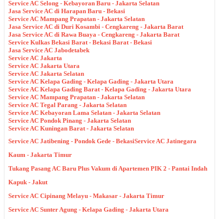
Service AC Selong - Kebayoran Baru - Jakarta Selatan
Jasa Service AC di Harapan Baru - Bekasi
Service AC Mampang Prapatan - Jakarta Selatan
Jasa Service AC di Duri Kosambi - Cengkareng - Jakarta Barat
Jasa Service AC di Rawa Buaya - Cengkareng - Jakarta Barat
Service Kulkas Bekasi Barat - Bekasi Barat - Bekasi
Jasa Service AC Jabodetabek
Service AC Jakarta
Service AC Jakarta Utara
Service AC Jakarta Selatan
Service AC Kelapa Gading - Kelapa Gading - Jakarta Utara
Service AC Kelapa Gading Barat - Kelapa Gading - Jakarta Utara
Service AC Mampang Prapatan - Jakarta Selatan
Service AC Tegal Parang - Jakarta Selatan
Service AC Kebayoran Lama Selatan - Jakarta Selatan
Service AC Pondok Pinang - Jakarta Selatan
Service AC Kuningan Barat - Jakarta Selatan
Service AC Jatibening - Pondok Gede - Bekasi
Service AC Jatinegara
Kaum - Jakarta Timur
Tukang Pasang AC Baru Plus Vakum di Apartemen PIK 2 - Pantai Indah
Kapuk - Jakut
Service AC Cipinang Melayu - Makasar - Jakarta Timur
Service AC Sunter Agung - Kelapa Gading - Jakarta Utara