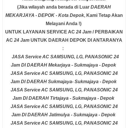
(Jika wilayah anda berada di Luar
DAERAH
MEKARJAYA - DEPOK - Kota Depok
, Kami Tetap Akan
Melayani Anda !)
UNTUK LAYANAN SERVICE AC
24 Jam
/ PERBAIKAN
AC
24 Jam
UNTUK DAERAH DEPOK DI ANTARANYA
:
JASA Service AC SAMSUNG, LG, PANASONIC
24
Jam
DI DAERAH
Mekarjaya - Sukmajaya - Depok
JASA Service AC
SAMSUNG, LG, PANASONIC
24
Jam
DI DAERAH
Sukmajaya- Sukmajaya - Depok
JASA Service AC
SAMSUNG, LG, PANASONIC
24
Jam
DI DAERAH
Tirtajaya - Sukmajaya - Depok
JASA Service AC
SAMSUNG, LG, PANASONIC
24
Jam
DI DAERAH
Jatimulya - Sukmajaya - Depok
JASA Service AC
SAMSUNG, LG, PANASONIC
24