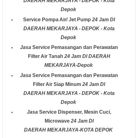
DAERAH
MEKARJAYA - DEPOK - Kota
Depok
Service Pompa Air/ Jet Pump
24 Jam
DI
DAERAH MEKARJAYA - DEPOK - Kota
Depok
Jasa
Service Pemasangan dan Perawatan
Filter Air Tanah
24 Jam
DI DAERAH
MEKARJAYA-Depok
Jasa
Service Pemasangan dan Perawatan
Filter Air Siap Minum
24 Jam
DI
DAERAH
MEKARJAYA - DEPOK - Kota
Depok
Jasa
Service Dispenser, Mesin Cuci,
Microwave
24 Jam
DI
DAERAH
MEKARJAYA-KOTA DEPOK