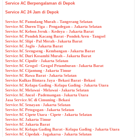
Service AC Berpengalaman di Depok
Service AC 24 Jam di Depok
Service AC Pamulang Murah – Tangerang Selatan
Service AC Duren Tiga – Pengadegan – Jakarta Selatan
Service AC Kebon Jeruk – Kedoya – Jakarta Barat
Service AC Pondok Kacang Barat - Pondok Aren - Tangsel
Service AC Slipi - Pal Merah - Jakarta Barat
Service AC Joglo - Jakarta Barat
Service AC Srengseng - Kembangan - Jakarta Barat
Service AC Duri Kosambi Murah – Jakarta Barat
Service AC Cipulir - Jakarta Selatan
Service AC Grogol - Grogol Petamburan - Jakarta Barat
Service AC Cijantung - Jakarta Timur
Service AC Rawa Barat - Jakarta Selatan
Service Kulkas Bintara Jaya - Bekasi Barat - Bekasi
Service AC Kelapa Gading - Kelapa Gading - Jakarta Utara
Service AC Melawai - Melawai - Jakarta Selatan
Service AC Ancol - Pademangan - Jakarta Utara
Jasa Service AC di Cimuning - Bekasi
Service AC Senayan - Jakarta Selatan
Service AC Petogogan - Jakarta Selatan
Service AC Cipete Utara - Cipete - Jakarta Selatan
Service AC Jakarta Timur
Service AC Jakarta Barat
Service AC Kelapa Gading Barat - Kelapa Gading - Jakarta Utara
Service AC Cipedak - Jagakarsa - Jakarta Selatan