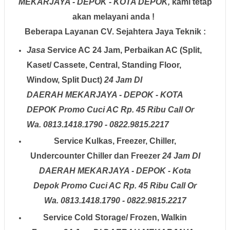
MEKARJAYA - DEPOK - KOTA DEPOK,
kami tetap
akan melayani anda !
Beberapa Layanan CV. Sejahtera Jaya Teknik :
Jasa
Service AC 24 Jam, Perbaikan AC (Split,
Kaset/ Cassete, Central, Standing Floor,
Window, Split Duct)
24 Jam
DI
DAERAH
MEKARJAYA - DEPOK - KOTA
DEPOK
Promo Cuci AC Rp. 45 Ribu Call Or
Wa. 0813.1418.1790 - 0822.9815.2217
Service Kulkas, Freezer, Chiller,
Undercounter Chiller dan Freezer
24 Jam
DI
DAERAH
MEKARJAYA - DEPOK - Kota
Depok
Promo Cuci AC Rp. 45 Ribu Call Or
Wa. 0813.1418.1790 - 0822.9815.2217
Service Cold Storage/ Frozen, Walkin