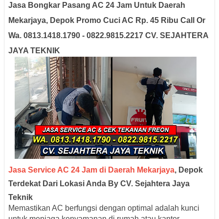
Jasa Bongkar Pasang AC 24 Jam Untuk Daerah
Mekarjaya, Depok Promo Cuci AC Rp. 45 Ribu Call Or
Wa. 0813.1418.1790 - 0822.9815.2217 CV. SEJAHTERA
JAYA TEKNIK
Jasa Service AC 24 Jam di Daerah Mekarjaya
, Depok
Terdekat Dari Lokasi Anda By CV. Sejahtera Jaya
Teknik
Memastikan AC berfungsi dengan optimal adalah kunci
untuk menjaga kenyamanan di rumah atau kantor,