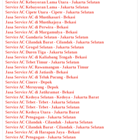
Service AC Keboyoran Lama Utara - Jakarta Selatan
Service AC Kebayoran Lama - Jakarta Selatan
Service AC Cipete Utara - Cipete - Jakarta Selatan
Jasa Service AC di Mustikasari - Bekasi
Jasa Service AC di Mustikajaya - Bekasi
Jasa Service AC di Perwira - Bekasi
Jasa Service AC di Margamulya - Bekasi
Service AC Gandaria Selatan - Jakarta Selatan
Service AC Cilandak Barat - Cilandak - Jakarta Selatan
Service AC Grogol Selatan - Jakarta Selatan
Service AC Duren Tiga - Jakarta Selatan
Jasa Service AC di Kaliabang Tengah - Bekasi
Service AC Tebet Timur - Jakarta Selatan
Jasa Service AC Rawamangun - Jakarta Timur
Jasa Service AC di Jatiasih - Bekasi
Jasa Service AC di Teluk Pucung - Bekasi
Service AC Cinere - Depok
Service AC Meruyung - Depok
Jasa Service AC di Jatikramat - Bekasi
Service AC Kedoya Selatan - Kedoya - Jakarta Barat
Service AC Tebet - Tebet - Jakarta Selatan
Service AC Tebet - Tebet - Jakarta Selatan
Service AC Kedoya Utara - Jakarta Barat
Service AC Petogogan - Jakarta Selatan
Service AC Cilandak - Cilandak - Jakarta Selatan
Service AC Cilandak Barat - Cilandak - Jakarta Selatan
Jasa Service AC di Harapan Jaya - Bekasi
Service AC Petogogan - Jakarta Selatan