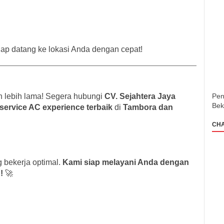
ap datang ke lokasi Anda dengan cepat!
Pen
 lebih lama! Segera hubungi
CV. Sejahtera Jaya
Bek
service AC experience terbaik
di
Tambora dan
CH
 bekerja optimal.
Kami siap melayani Anda dengan
!
🚀