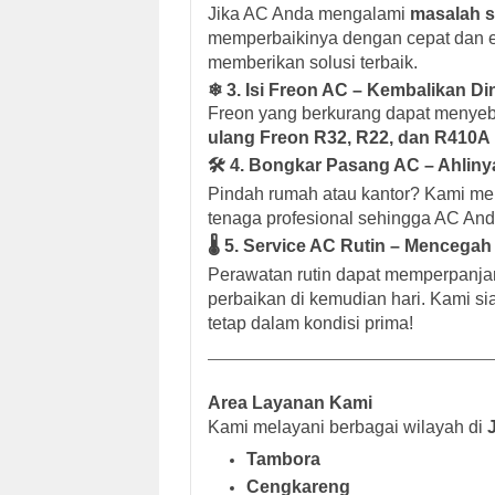
Jika AC Anda mengalami
masalah se
memperbaikinya dengan cepat dan e
memberikan solusi terbaik.
❄
3. Isi Freon AC – Kembalikan D
Freon yang berkurang dapat menyeb
ulang Freon R32, R22, dan R410A
🛠
4. Bongkar Pasang AC – Ahlinya
Pindah rumah atau kantor? Kami m
tenaga profesional sehingga AC Anda
🌡
5. Service AC Rutin – Mencegah
Perawatan rutin dapat memperpanja
perbaikan di kemudian hari. Kami 
tetap dalam kondisi prima!
Area Layanan Kami
Kami melayani berbagai wilayah di
Tambora
Cengkareng