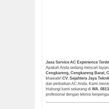
Jasa Service AC Experience Terde
Apakah Anda sedang mencari laya
Cengkareng, Cengkareng Barat, 
khawatir!
CV. Sejahtera Jaya Tekni
dan perbaikan AC Anda. Kami men
Hubungi kami sekarang di
WA. 0813
profesional dengan teknisi berpeng