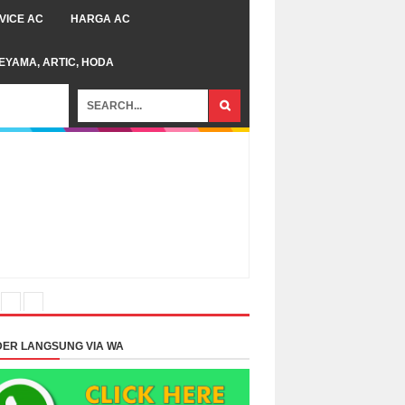
VICE AC
HARGA AC
TEYAMA, ARTIC, HODA
ER LANGSUNG VIA WA