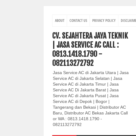
ABOUT
CONTACT US
PRIVACY POLICY
DISCLAIM
CV. SEJAHTERA JAYA TEKNIK
| JASA SERVICE AC CALL :
0813.1418.1790 -
082113272792
Jasa Service AC di Jakarta Utara | Jasa
Service AC di Jakarta Selatan | Jasa
Service AC di Jakarta Timur | Jasa
Service AC Di Jakarta Barat | Jasa
Service AC di Jakarta Pusat | Jasa
Service AC di Depok | Bogor |
Tangerang dan Bekasi | Distributor AC
Baru, Distributor AC Bekas Jakarta Call
or WA : 0813.1418.1790 -
082113272792