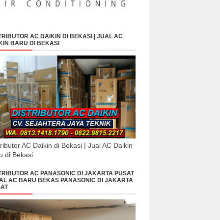
TRIBUTOR AC DAIKIN DI BEKASI | JUAL AC
KIN BARU DI BEKASI
tributor AC Daikin di Bekasi | Jual AC Daikin
u di Bekasi
TRIBUTOR AC PANASONIC DI JAKARTA PUSAT
UAL AC BARU BEKAS PANASONIC DI JAKARTA
AT