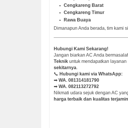
Cengkareng Barat
Cengkareng Timur
Rawa Buaya
Dimanapun Anda berada, tim kami si
Hubungi Kami Sekarang!
Jangan biarkan AC Anda bermasalah
Teknik
untuk mendapatkan layanan
sekitarnya
.
📞
Hubungi kami via WhatsApp:
➡
WA. 081314181790
➡
WA. 082113272792
Nikmati udara sejuk dengan AC yang
harga terbaik dan kualitas terjamin