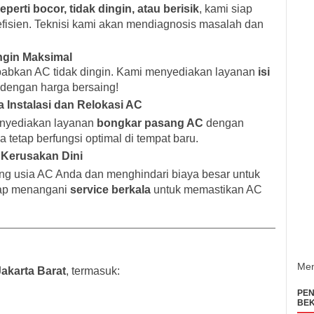
perti bocor, tidak dingin, atau berisik
, kami siap
fisien. Teknisi kami akan mendiagnosis masalah dan
ingin Maksimal
abkan AC tidak dingin. Kami menyediakan layanan
isi
dengan harga bersaing!
 Instalasi dan Relokasi AC
enyediakan layanan
bongkar pasang AC
dengan
 tetap berfungsi optimal di tempat baru.
 Kerusakan Dini
ng usia AC Anda dan menghindari biaya besar untuk
siap menangani
service berkala
untuk memastikan AC
Men
Jakarta Barat
, termasuk:
PEN
BEK