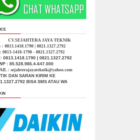
ICE
CV.SEJAHTERA JAYA TEKNIK
p : 0813.1418.1790 | 0821.1327.2792
: 0813-1418-1790 - 0821.1327.2792
: 0813.1418.1790 | 0821.1327.2792
P : 85.528.986.4-647.000
IL : sejahterajayateknik@yahoo.com
ITIK DAN SARAN KIRIM KE
1.1327.2792 BISA SMS ATAU WA
KIN