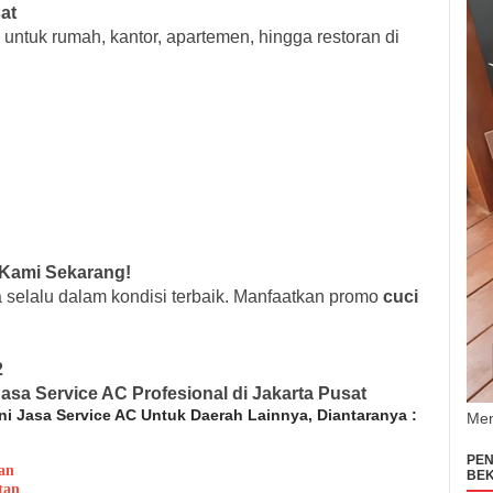
at
untuk rumah, kantor, apartemen, hingga restoran di
 Kami Sekarang!
 selalu dalam kondisi terbaik. Manfaatkan promo
cuci
2
a Service AC Profesional di Jakarta Pusat
ni Jasa Service AC Untuk Daerah Lainnya, Diantaranya :
Men
PEN
an
BEK
tan