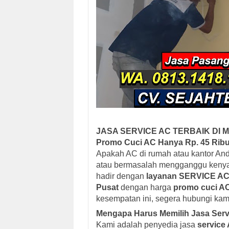
JASA SERVICE AC TERBAIK DI 
Promo Cuci AC Hanya Rp. 45 Rib
Apakah AC di rumah atau kantor And
atau bermasalah mengganggu keny
hadir dengan
layanan SERVICE AC t
Pusat
dengan harga
promo cuci AC
kesempatan ini, segera hubungi kam
Mengapa Harus Memilih Jasa Ser
Kami adalah penyedia jasa
service