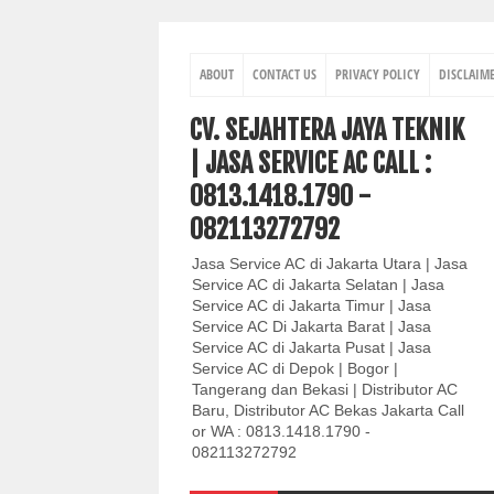
ABOUT
CONTACT US
PRIVACY POLICY
DISCLAIM
CV. SEJAHTERA JAYA TEKNIK
| JASA SERVICE AC CALL :
0813.1418.1790 -
082113272792
Jasa Service AC di Jakarta Utara | Jasa
Service AC di Jakarta Selatan | Jasa
Service AC di Jakarta Timur | Jasa
Service AC Di Jakarta Barat | Jasa
Service AC di Jakarta Pusat | Jasa
Service AC di Depok | Bogor |
Tangerang dan Bekasi | Distributor AC
Baru, Distributor AC Bekas Jakarta Call
or WA : 0813.1418.1790 -
082113272792