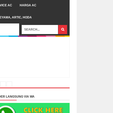
VICE AC
HARGA AC
TEYAMA, ARTIC, HODA
ER LANGSUNG VIA WA