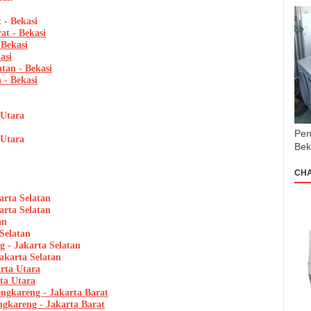
 - Bekasi
at - Bekasi
 Bekasi
asi
atan - Bekasi
 - Bekasi
 Utara
Pen
 Utara
Bek
CH
arta Selatan
arta Selatan
an
Selatan
 - Jakarta Selatan
akarta Selatan
arta Utara
rta Utara
ngkareng - Jakarta Barat
ngkareng - Jakarta Barat