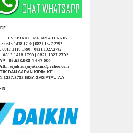
ICE
CV.SEJAHTERA JAYA TEKNIK
p : 0813.1418.1790 | 0821.1327.2792
: 0813-1418-1790 - 0821.1327.2792
: 0813.1418.1790 | 0821.1327.2792
P : 85.528.986.4-647.000
IL : sejahterajayateknik@yahoo.com
ITIK DAN SARAN KIRIM KE
1.1327.2792 BISA SMS ATAU WA
KIN