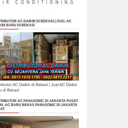
TRIBUTOR AC DAIKIN DI BEKASI | JUAL AC
KIN BARU DI BEKASI
tributor AC Daikin di Bekasi | Jual AC Daikin
u di Bekasi
TRIBUTOR AC PANASONIC DI JAKARTA PUSAT
UAL AC BARU BEKAS PANASONIC DI JAKARTA
AT