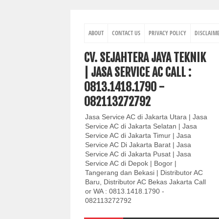
ABOUT
CONTACT US
PRIVACY POLICY
DISCLAIM
CV. SEJAHTERA JAYA TEKNIK
| JASA SERVICE AC CALL :
0813.1418.1790 -
082113272792
Jasa Service AC di Jakarta Utara | Jasa
Service AC di Jakarta Selatan | Jasa
Service AC di Jakarta Timur | Jasa
Service AC Di Jakarta Barat | Jasa
Service AC di Jakarta Pusat | Jasa
Service AC di Depok | Bogor |
Tangerang dan Bekasi | Distributor AC
Baru, Distributor AC Bekas Jakarta Call
or WA : 0813.1418.1790 -
082113272792