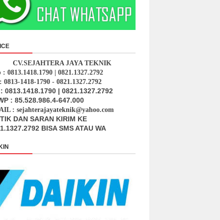
ICE
CV.SEJAHTERA JAYA TEKNIK
p : 0813.1418.1790 | 0821.1327.2792
: 0813-1418-1790 - 0821.1327.2792
: 0813.1418.1790 | 0821.1327.2792
P : 85.528.986.4-647.000
IL : sejahterajayateknik@yahoo.com
ITIK DAN SARAN KIRIM KE
1.1327.2792 BISA SMS ATAU WA
KIN