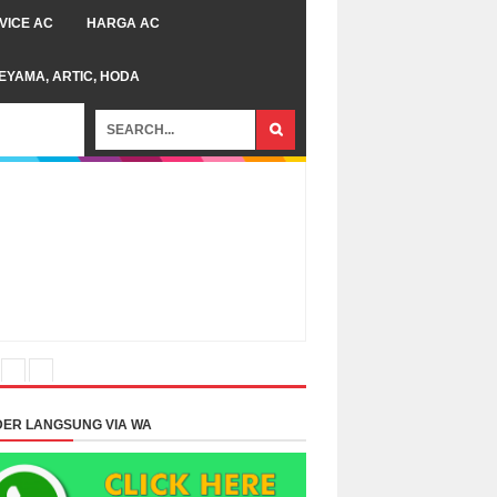
VICE AC
HARGA AC
TEYAMA, ARTIC, HODA
ER LANGSUNG VIA WA