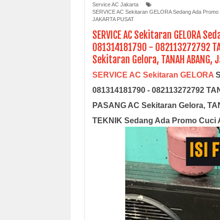
Service AC Jakarta
SERVICE AC Sekitaran GELORA Sedang Ada Promo 
JAKARTA PUSAT
SERVICE AC Sekitaran GELORA Seda
081314181790 - 082113272792 TA
Sekitaran Gelora, TANAH ABANG, J
SERVICE AC Sekitaran GELORA
S
081314181790 - 082113272792 
PASANG AC Sekitaran Gelora, T
TEKNIK Sedang Ada Promo Cuci AC