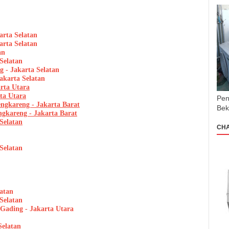
arta Selatan
arta Selatan
an
Selatan
 - Jakarta Selatan
akarta Selatan
arta Utara
rta Utara
Pen
ngkareng - Jakarta Barat
Bek
ngkareng - Jakarta Barat
Selatan
CH
Selatan
latan
Selatan
 Gading - Jakarta Utara
Selatan