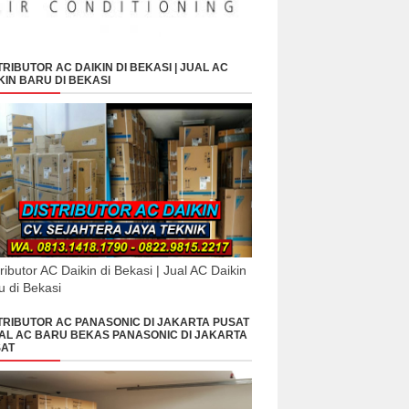
TRIBUTOR AC DAIKIN DI BEKASI | JUAL AC
KIN BARU DI BEKASI
tributor AC Daikin di Bekasi | Jual AC Daikin
u di Bekasi
TRIBUTOR AC PANASONIC DI JAKARTA PUSAT
UAL AC BARU BEKAS PANASONIC DI JAKARTA
AT