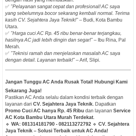
✅
"Pelayanan sangat cepat dan profesional! AC saya
yang sebelumnya bocor sekarang kembali normal. Terima
kasih CV. Sejahtera Jaya Teknik!"
– Budi, Kota Bambu
Utara.
✅
"Harga cuci AC Rp. 45 ribu benar-benar terjangkau,
hasilnya AC jadi lebih dingin dan segar!"
– Ibu Rina, Pal
Merah.
✅
"Teknisi ramah dan menjelaskan masalah AC saya
dengan detail. Layanan terbaik!"
– Arif, Slipi.
Jangan Tunggu AC Anda Rusak Total! Hubungi Kami
Sekarang Juga!
Pastikan AC Anda selalu dalam kondisi terbaik dengan
layanan dari
CV. Sejahtera Jaya Teknik
. Dapatkan
Promo Cuci AC hanya Rp. 45 Ribu
dan layanan
Service
AC Kota Bambu Utara Murah Terdekat
.
🔹
WA: 081314181790 - 082113272792
🔹
CV. Sejahtera
Jaya Teknik – Solusi Terbaik untuk AC Anda!