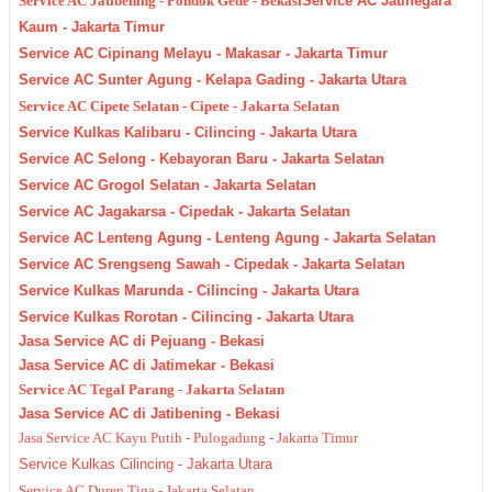
Service AC Jatibening - Pondok Gede - Bekasi
Service AC Jatinegara
Kaum - Jakarta Timur
Service AC Cipinang Melayu - Makasar - Jakarta Timur
Service AC Sunter Agung - Kelapa Gading - Jakarta Utara
Service AC Cipete Selatan - Cipete - Jakarta Selatan
Service Kulkas Kalibaru - Cilincing - Jakarta Utara
Service AC Selong - Kebayoran Baru - Jakarta Selatan
Service AC Grogol Selatan - Jakarta Selatan
Service AC Jagakarsa - Cipedak - Jakarta Selatan
Service AC Lenteng Agung - Lenteng Agung - Jakarta Selatan
Service AC Srengseng Sawah - Cipedak - Jakarta Selatan
Service Kulkas Marunda - Cilincing - Jakarta Utara
Service Kulkas Rorotan - Cilincing - Jakarta Utara
Jasa Service AC di Pejuang - Bekasi
Jasa Service AC di Jatimekar - Bekasi
Service AC Tegal Parang - Jakarta Selatan
Jasa Service AC di Jatibening - Bekasi
Jasa Service AC Kayu Putih - Pulogadung - Jakarta Timur
Service Kulkas Cilincing - Jakarta Utara
Service AC Duren Tiga - Jakarta Selatan