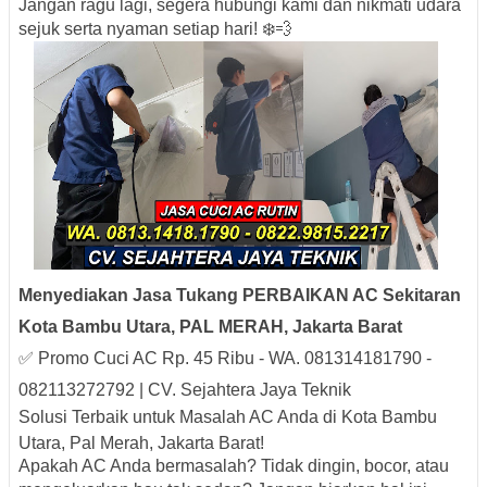
Jangan ragu lagi, segera hubungi kami dan nikmati udara
sejuk serta nyaman setiap hari! ❄️💨
Menyediakan Jasa Tukang PERBAIKAN AC Sekitaran
Kota Bambu Utara, PAL MERAH, Jakarta Barat
✅ Promo Cuci AC Rp. 45 Ribu - WA. 081314181790 -
082113272792 | CV. Sejahtera Jaya Teknik
Solusi Terbaik untuk Masalah AC Anda di Kota Bambu
Utara, Pal Merah, Jakarta Barat!
Apakah AC Anda bermasalah? Tidak dingin, bocor, atau