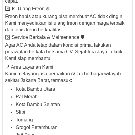
cepat.
4️⃣ Isi Ulang Freon ❄️
Freon habis atau kurang bisa membuat AC tidak dingin.
Kami menyediakan isi ulang freon dengan harga terbaik
dan jenis freon berkualitas.
5️⃣ Service Berkala & Maintenance 🛡️
Agar AC Anda tetap dalam kondisi prima, lakukan
perawatan berkala bersama CV. Sejahtera Jaya Teknik.
Kami siap membantu!
📍 Area Layanan Kami
Kami melayani jasa perbaikan AC di berbagai wilayah
sekitar Jakarta Barat, termasuk:
Kota Bambu Utara
Pal Merah
Kota Bambu Selatan
Slipi
Tomang
Grogol Petamburan