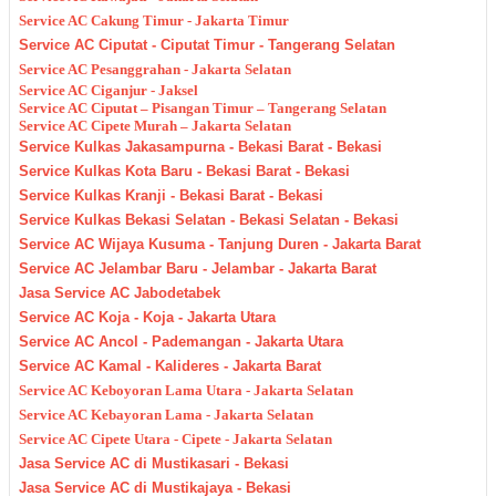
Service AC Cakung Timur - Jakarta Timur
Service AC Ciputat - Ciputat Timur - Tangerang Selatan
Service AC Pesanggrahan - Jakarta Selatan
Service AC Ciganjur - Jaksel
Service AC Ciputat – Pisangan Timur – Tangerang Selatan
Service AC Cipete Murah – Jakarta Selatan
Service Kulkas Jakasampurna - Bekasi Barat - Bekasi
Service Kulkas Kota Baru - Bekasi Barat - Bekasi
Service Kulkas Kranji - Bekasi Barat - Bekasi
Service Kulkas Bekasi Selatan - Bekasi Selatan - Bekasi
Service AC Wijaya Kusuma - Tanjung Duren - Jakarta Barat
Service AC Jelambar Baru - Jelambar - Jakarta Barat
Jasa Service AC Jabodetabek
Service AC Koja - Koja - Jakarta Utara
Service AC Ancol - Pademangan - Jakarta Utara
Service AC Kamal - Kalideres - Jakarta Barat
Service AC Keboyoran Lama Utara - Jakarta Selatan
Service AC Kebayoran Lama - Jakarta Selatan
Service AC Cipete Utara - Cipete - Jakarta Selatan
Jasa Service AC di Mustikasari - Bekasi
Jasa Service AC di Mustikajaya - Bekasi