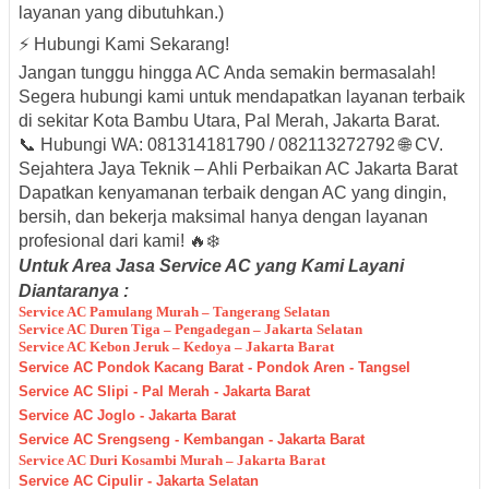
layanan yang dibutuhkan.)
⚡ Hubungi Kami Sekarang!
Jangan tunggu hingga AC Anda semakin bermasalah!
Segera hubungi kami untuk mendapatkan layanan terbaik
di sekitar Kota Bambu Utara, Pal Merah, Jakarta Barat.
📞 Hubungi WA: 081314181790 / 082113272792 🌐 CV.
Sejahtera Jaya Teknik – Ahli Perbaikan AC Jakarta Barat
Dapatkan kenyamanan terbaik dengan AC yang dingin,
bersih, dan bekerja maksimal hanya dengan layanan
profesional dari kami! 🔥❄️
Untuk Area Jasa Service AC yang Kami Layani
Diantaranya :
Service AC Pamulang Murah – Tangerang Selatan
Service AC Duren Tiga – Pengadegan – Jakarta Selatan
Service AC Kebon Jeruk – Kedoya – Jakarta Barat
Service AC Pondok Kacang Barat - Pondok Aren - Tangsel
Service AC Slipi - Pal Merah - Jakarta Barat
Service AC Joglo - Jakarta Barat
Service AC Srengseng - Kembangan - Jakarta Barat
Service AC Duri Kosambi Murah – Jakarta Barat
Service AC Cipulir - Jakarta Selatan