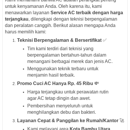
untuk kenyamanan Anda. Oleh karena itu, kami
menawarkan layanan
Service AC terbaik dengan harga
terjangkau
, dilengkapi dengan teknisi berpengalaman
dan peralatan canggih. Berikut alasan mengapa Anda
harus memilih kami:
Teknisi Berpengalaman & Bersertifikat
✅
Tim kami terdiri dari teknisi yang
berpengalaman bertahun-tahun dalam
menangani berbagai merek dan jenis AC.
Menggunakan teknik terbaru untuk
menjamin hasil terbaik.
Promo Cuci AC Hanya Rp. 45 Ribu
💸
Harga terjangkau untuk perawatan rutin
agar AC tetap dingin dan awet.
Pembersihan menyeluruh untuk
menghilangkan debu dan bakteri.
Layanan Cepat & Panggilan ke Rumah/Kantor
🚀
Kami melayani area
Kota Bambu Utara,