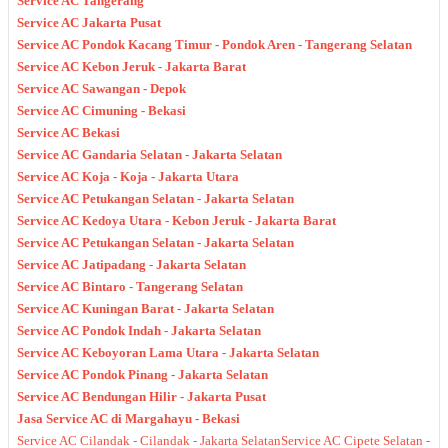
Service AC Tangerang
Service AC Jakarta Pusat
Service AC Pondok Kacang Timur - Pondok Aren - Tangerang Selatan
Service AC Kebon Jeruk - Jakarta Barat
Service AC Sawangan - Depok
Service AC Cimuning - Bekasi
Service AC Bekasi
Service AC Gandaria Selatan - Jakarta Selatan
Service AC Koja - Koja - Jakarta Utara
Service AC Petukangan Selatan - Jakarta Selatan
Service AC Kedoya Utara - Kebon Jeruk - Jakarta Barat
Service AC Petukangan Selatan - Jakarta Selatan
Service AC Jatipadang - Jakarta Selatan
Service AC Bintaro - Tangerang Selatan
Service AC Kuningan Barat - Jakarta Selatan
Service AC Pondok Indah - Jakarta Selatan
Service AC Keboyoran Lama Utara - Jakarta Selatan
Service AC Pondok Pinang - Jakarta Selatan
Service AC Bendungan Hilir - Jakarta Pusat
Jasa Service AC di Margahayu - Bekasi
Service AC Cilandak - Cilandak - Jakarta Selatan
Service AC Cipete Selatan -