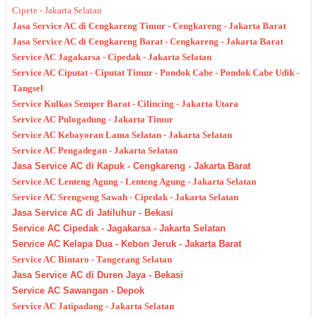
Cipete - Jakarta Selatan
Jasa Service AC di Cengkareng Timur - Cengkareng - Jakarta Barat
Jasa Service AC di Cengkareng Barat - Cengkareng - Jakarta Barat
Service AC Jagakarsa - Cipedak - Jakarta Selatan
Service AC Ciputat - Ciputat Timur - Pondok Cabe - Pondok Cabe Udik -
Tangsel
Service Kulkas Semper Barat - Cilincing - Jakarta Utara
Service AC Pulogadung - Jakarta Timur
Service AC Kebayoran Lama Selatan - Jakarta Selatan
Service AC Pengadegan - Jakarta Selatan
Jasa Service AC di Kapuk - Cengkareng - Jakarta Barat
Service AC Lenteng Agung - Lenteng Agung - Jakarta Selatan
Service AC Srengseng Sawah - Cipedak - Jakarta Selatan
Jasa Service AC di Jatiluhur - Bekasi
Service AC Cipedak - Jagakarsa - Jakarta Selatan
Service AC Kelapa Dua - Kebon Jeruk - Jakarta Barat
Service AC Bintaro - Tangerang Selatan
Jasa Service AC di Duren Jaya - Bekasi
Service AC Sawangan - Depok
Service AC Jatipadang - Jakarta Selatan