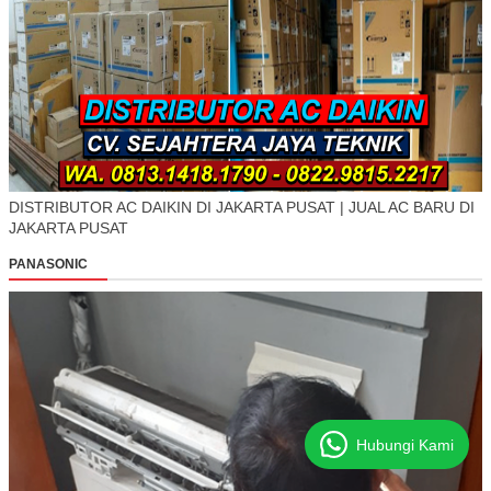
DISTRIBUTOR AC DAIKIN DI JAKARTA PUSAT | JUAL AC BARU DI
JAKARTA PUSAT
PANASONIC
Hubungi Kami