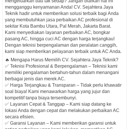
mengeluarkan bau tak sedap? Jangan biarkan hal ini
mengganggu kenyamanan Anda! CV. Sejahtera Jaya
Teknik hadir untuk memberikan solusi terbaik bagi Anda
yang membutuhkan jasa perbaikan AC profesional di
sekitar Kota Bambu Utara, Pal Merah, Jakarta Barat.
Kami menyediakan layanan perbaikan AC, bongkar
pasang AC, hingga cuci AC dengan harga terjangkau!
Dengan teknisi berpengalaman dan peralatan canggih,
kami siap memberikan pelayanan terbaik untuk AC Anda.
🔥 Mengapa Harus Memilih CV. Sejahtera Jaya Teknik?
✅ Teknisi Profesional & Berpengalaman – Teknisi kami
memiliki pengalaman bertahun-tahun dalam menangani
berbagai jenis dan merek AC.
✅ Harga Terjangkau & Transparan – Tidak perlu khawatir
soal biaya! Kami menawarkan harga yang jujur dan
kompetitif tanpa biaya tersembunyi.
✅ Layanan Cepat & Tanggap – Kami siap datang ke
lokasi Anda dengan cepat dan melakukan perbaikan AC
secara efisien.
✅ Garansi Layanan – Kami memberikan garansi untuk