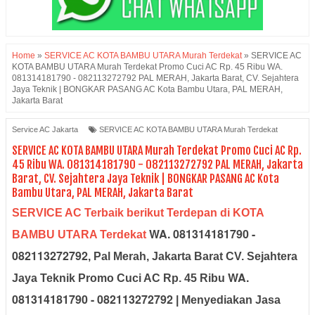
Home
»
SERVICE AC KOTA BAMBU UTARA Murah Terdekat
»
SERVICE AC
KOTA BAMBU UTARA Murah Terdekat Promo Cuci AC Rp. 45 Ribu WA.
081314181790 - 082113272792 PAL MERAH, Jakarta Barat, CV. Sejahtera
Jaya Teknik | BONGKAR PASANG AC Kota Bambu Utara, PAL MERAH,
Jakarta Barat
Service AC Jakarta
SERVICE AC KOTA BAMBU UTARA Murah Terdekat
SERVICE AC KOTA BAMBU UTARA Murah Terdekat Promo Cuci AC Rp.
45 Ribu WA. 081314181790 - 082113272792 PAL MERAH, Jakarta
Barat, CV. Sejahtera Jaya Teknik | BONGKAR PASANG AC Kota
Bambu Utara, PAL MERAH, Jakarta Barat
SERVICE AC Terbaik berikut Terdepan di KOTA
WA. 081314181790 -
BAMBU UTARA Terdekat
082113272792
, Pal Merah, Jakarta Barat CV. Sejahtera
WA.
Jaya Teknik Promo Cuci AC Rp. 45 Ribu
081314181790 - 082113272792
| Menyediakan Jasa