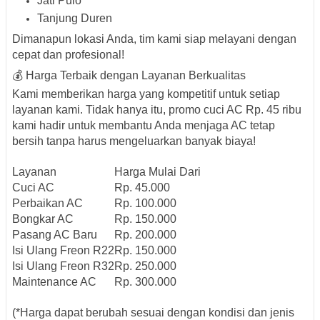
Jati Pulo
Tanjung Duren
Dimanapun lokasi Anda, tim kami siap melayani dengan
cepat dan profesional!
💰 Harga Terbaik dengan Layanan Berkualitas
Kami memberikan harga yang kompetitif untuk setiap
layanan kami. Tidak hanya itu, promo cuci AC Rp. 45 ribu
kami hadir untuk membantu Anda menjaga AC tetap
bersih tanpa harus mengeluarkan banyak biaya!
Layanan
Harga Mulai Dari
Cuci AC
Rp. 45.000
Perbaikan AC
Rp. 100.000
Bongkar AC
Rp. 150.000
Pasang AC Baru
Rp. 200.000
Isi Ulang Freon R22
Rp. 150.000
Isi Ulang Freon R32
Rp. 250.000
Maintenance AC
Rp. 300.000
(*Harga dapat berubah sesuai dengan kondisi dan jenis