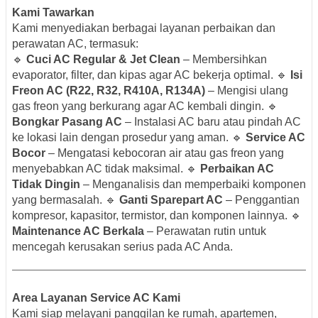
Kami Tawarkan
Kami menyediakan berbagai layanan perbaikan dan
perawatan AC, termasuk:
🔹
Cuci AC Regular & Jet Clean
– Membersihkan
evaporator, filter, dan kipas agar AC bekerja optimal. 🔹
Isi
Freon AC (R22, R32, R410A, R134A)
– Mengisi ulang
gas freon yang berkurang agar AC kembali dingin. 🔹
Bongkar Pasang AC
– Instalasi AC baru atau pindah AC
ke lokasi lain dengan prosedur yang aman. 🔹
Service AC
Bocor
– Mengatasi kebocoran air atau gas freon yang
menyebabkan AC tidak maksimal. 🔹
Perbaikan AC
Tidak Dingin
– Menganalisis dan memperbaiki komponen
yang bermasalah. 🔹
Ganti Sparepart AC
– Penggantian
kompresor, kapasitor, termistor, dan komponen lainnya. 🔹
Maintenance AC Berkala
– Perawatan rutin untuk
mencegah kerusakan serius pada AC Anda.
Area Layanan Service AC Kami
Kami siap melayani panggilan ke rumah, apartemen,