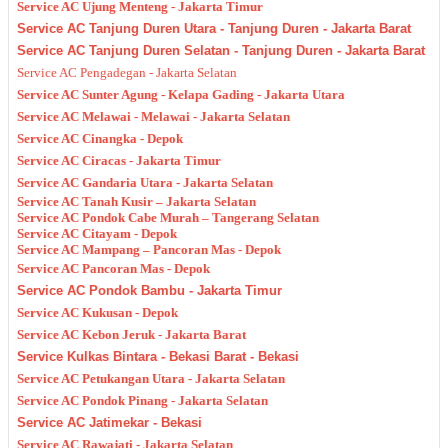
Service AC Ujung Menteng - Jakarta Timur
Service AC Tanjung Duren Utara - Tanjung Duren - Jakarta Barat
Service AC Tanjung Duren Selatan - Tanjung Duren - Jakarta Barat
Service AC Pengadegan - Jakarta Selatan
Service AC Sunter Agung - Kelapa Gading - Jakarta Utara
Service AC Melawai - Melawai - Jakarta Selatan
Service AC Cinangka - Depok
Service AC Ciracas - Jakarta Timur
Service AC Gandaria Utara - Jakarta Selatan
Service AC Tanah Kusir – Jakarta Selatan
Service AC Pondok Cabe Murah – Tangerang Selatan
Service AC Citayam - Depok
Service AC Mampang – Pancoran Mas - Depok
Service AC Pancoran Mas - Depok
Service AC Pondok Bambu - Jakarta Timur
Service AC Kukusan - Depok
Service AC Kebon Jeruk - Jakarta Barat
Service Kulkas Bintara - Bekasi Barat - Bekasi
Service AC Petukangan Utara - Jakarta Selatan
Service AC Pondok Pinang - Jakarta Selatan
Service AC Jatimekar - Bekasi
Service AC Rawajati - Jakarta Selatan