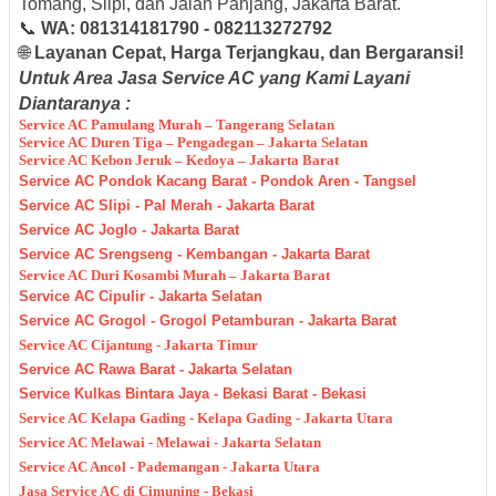
Tomang, Slipi, dan Jalan Panjang, Jakarta Barat.
📞
WA: 081314181790 - 082113272792
🌐
Layanan Cepat, Harga Terjangkau, dan Bergaransi!
Untuk Area Jasa Service AC yang Kami Layani
Diantaranya :
Service AC Pamulang Murah – Tangerang Selatan
Service AC Duren Tiga – Pengadegan – Jakarta Selatan
Service AC Kebon Jeruk – Kedoya – Jakarta Barat
Service AC Pondok Kacang Barat - Pondok Aren - Tangsel
Service AC Slipi - Pal Merah - Jakarta Barat
Service AC Joglo - Jakarta Barat
Service AC Srengseng - Kembangan - Jakarta Barat
Service AC Duri Kosambi Murah – Jakarta Barat
Service AC Cipulir - Jakarta Selatan
Service AC Grogol - Grogol Petamburan - Jakarta Barat
Service AC Cijantung - Jakarta Timur
Service AC Rawa Barat - Jakarta Selatan
Service Kulkas Bintara Jaya - Bekasi Barat - Bekasi
Service AC Kelapa Gading - Kelapa Gading - Jakarta Utara
Service AC Melawai - Melawai - Jakarta Selatan
Service AC Ancol - Pademangan - Jakarta Utara
Jasa Service AC di Cimuning - Bekasi