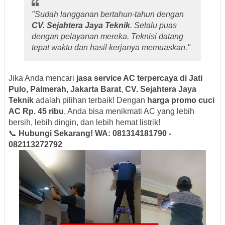
"Sudah langganan bertahun-tahun dengan
CV. Sejahtera Jaya Teknik
. Selalu puas
dengan pelayanan mereka. Teknisi datang
tepat waktu dan hasil kerjanya memuaskan."
Jika Anda mencari
jasa service AC terpercaya di Jati
Pulo, Palmerah, Jakarta Barat
,
CV. Sejahtera Jaya
Teknik
adalah pilihan terbaik! Dengan
harga promo cuci
AC Rp. 45 ribu
, Anda bisa menikmati AC yang lebih
bersih, lebih dingin, dan lebih hemat listrik!
📞
Hubungi Sekarang!
WA: 081314181790 -
082113272792