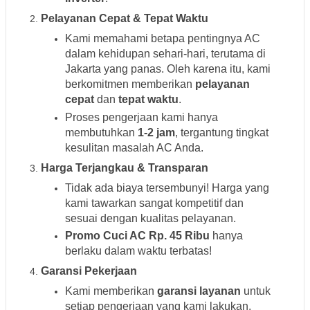
Pelayanan Cepat & Tepat Waktu
Kami memahami betapa pentingnya AC
dalam kehidupan sehari-hari, terutama di
Jakarta yang panas. Oleh karena itu, kami
berkomitmen memberikan
pelayanan
cepat
dan
tepat waktu
.
Proses pengerjaan kami hanya
membutuhkan
1-2 jam
, tergantung tingkat
kesulitan masalah AC Anda.
Harga Terjangkau & Transparan
Tidak ada biaya tersembunyi! Harga yang
kami tawarkan sangat kompetitif dan
sesuai dengan kualitas pelayanan.
Promo Cuci AC Rp. 45 Ribu
hanya
berlaku dalam waktu terbatas!
Garansi Pekerjaan
Kami memberikan
garansi layanan
untuk
setiap pengerjaan yang kami lakukan.