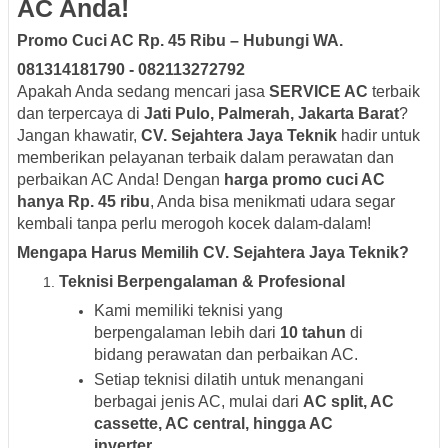
AC Anda!
Promo Cuci AC Rp. 45 Ribu – Hubungi WA.
081314181790 - 082113272792
Apakah Anda sedang mencari jasa
SERVICE AC
terbaik
dan terpercaya di
Jati Pulo, Palmerah, Jakarta Barat
?
Jangan khawatir,
CV. Sejahtera Jaya Teknik
hadir untuk
memberikan pelayanan terbaik dalam perawatan dan
perbaikan AC Anda! Dengan
harga promo cuci AC
hanya Rp. 45 ribu
, Anda bisa menikmati udara segar
kembali tanpa perlu merogoh kocek dalam-dalam!
Mengapa Harus Memilih CV. Sejahtera Jaya Teknik?
Teknisi Berpengalaman & Profesional
Kami memiliki teknisi yang
berpengalaman lebih dari
10 tahun
di
bidang perawatan dan perbaikan AC.
Setiap teknisi dilatih untuk menangani
berbagai jenis AC, mulai dari
AC split, AC
cassette, AC central, hingga AC
inverter
.