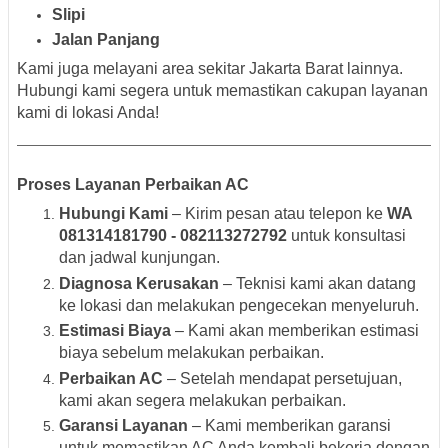
Slipi
Jalan Panjang
Kami juga melayani area sekitar Jakarta Barat lainnya.
Hubungi kami segera untuk memastikan cakupan layanan
kami di lokasi Anda!
Proses Layanan Perbaikan AC
Hubungi Kami
– Kirim pesan atau telepon ke
WA
081314181790 - 082113272792
untuk konsultasi
dan jadwal kunjungan.
Diagnosa Kerusakan
– Teknisi kami akan datang
ke lokasi dan melakukan pengecekan menyeluruh.
Estimasi Biaya
– Kami akan memberikan estimasi
biaya sebelum melakukan perbaikan.
Perbaikan AC
– Setelah mendapat persetujuan,
kami akan segera melakukan perbaikan.
Garansi Layanan
– Kami memberikan garansi
untuk memastikan AC Anda kembali bekerja dengan