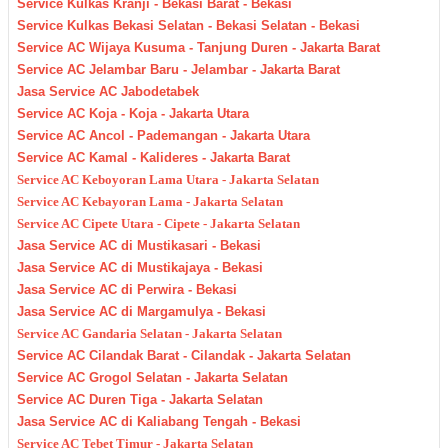
Service Kulkas Kranji - Bekasi Barat - Bekasi
Service Kulkas Bekasi Selatan - Bekasi Selatan - Bekasi
Service AC Wijaya Kusuma - Tanjung Duren - Jakarta Barat
Service AC Jelambar Baru - Jelambar - Jakarta Barat
Jasa Service AC Jabodetabek
Service AC Koja - Koja - Jakarta Utara
Service AC Ancol - Pademangan - Jakarta Utara
Service AC Kamal - Kalideres - Jakarta Barat
Service AC Keboyoran Lama Utara - Jakarta Selatan
Service AC Kebayoran Lama - Jakarta Selatan
Service AC Cipete Utara - Cipete - Jakarta Selatan
Jasa Service AC di Mustikasari - Bekasi
Jasa Service AC di Mustikajaya - Bekasi
Jasa Service AC di Perwira - Bekasi
Jasa Service AC di Margamulya - Bekasi
Service AC Gandaria Selatan - Jakarta Selatan
Service AC Cilandak Barat - Cilandak - Jakarta Selatan
Service AC Grogol Selatan - Jakarta Selatan
Service AC Duren Tiga - Jakarta Selatan
Jasa Service AC di Kaliabang Tengah - Bekasi
Service AC Tebet Timur - Jakarta Selatan