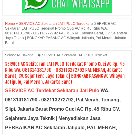
Home
»
SERVICE AC Sekitaran JATI PULO Terdekat
»
SERVICE AC
Sekitaran JATI PULO Terdekat Promo Cuci AC Rp. 45 Ribu WA.
081314181790 - 082113272792 PAL MERAH, Jakarta Barat, CV. Sejahtera
Jaya Teknik | BONGKAR PASANG AC Wilayah Jatipulo, Pal Merah, Jakarta
Barat
Service AC Jakarta
SERVICE AC Sekitaran JATI PULO Terdekat
SERVICE AC Sekitaran JATI PULO Terdekat Promo Cuci AC Rp. 45
Ribu WA. 081314181790 - 082113272792 PAL MERAH, Jakarta
Barat, CV. Sejahtera Jaya Teknik | BONGKAR PASANG AC Wilayah
Jatipulo, Pal Merah, Jakarta Barat
WA.
SERVICE AC Terdekat Sekitaran Jati Pulo
081314181790 - 082113272792
, Pal Merah, Tomang,
Slipi, Jakarta Barat Promo Cuci AC Rp. 45 Ribu CV.
Sejahtera Jaya Teknik | Menyediakan Jasa
PERBAIKAN AC Sekitaran Jatipulo, PAL MERAH,