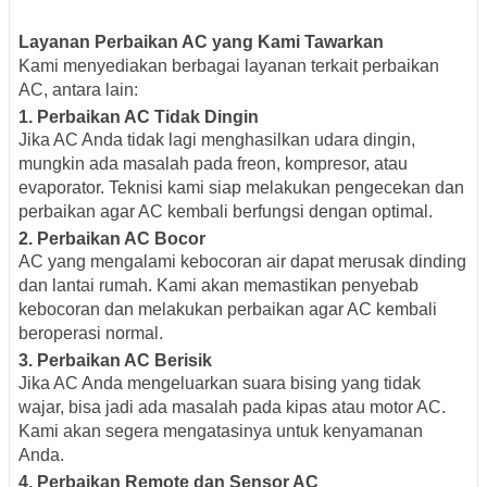
Layanan Perbaikan AC yang Kami Tawarkan
Kami menyediakan berbagai layanan terkait perbaikan
AC, antara lain:
1.
Perbaikan AC Tidak Dingin
Jika AC Anda tidak lagi menghasilkan udara dingin,
mungkin ada masalah pada freon, kompresor, atau
evaporator. Teknisi kami siap melakukan pengecekan dan
perbaikan agar AC kembali berfungsi dengan optimal.
2.
Perbaikan AC Bocor
AC yang mengalami kebocoran air dapat merusak dinding
dan lantai rumah. Kami akan memastikan penyebab
kebocoran dan melakukan perbaikan agar AC kembali
beroperasi normal.
3.
Perbaikan AC Berisik
Jika AC Anda mengeluarkan suara bising yang tidak
wajar, bisa jadi ada masalah pada kipas atau motor AC.
Kami akan segera mengatasinya untuk kenyamanan
Anda.
4.
Perbaikan Remote dan Sensor AC