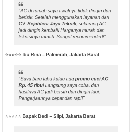
"AC di rumah saya awalnya tidak dingin dan
berisik. Setelah menggunakan layanan dari
CV. Sejahtera Jaya Teknik
, sekarang AC
jadi dingin kembali! Harganya murah dan
teknisinya ramah. Sangat recommended!"
⭐⭐⭐⭐⭐
Ibu Rina – Palmerah, Jakarta Barat
"Saya baru tahu kalau ada
promo cuci AC
Rp. 45 ribu
! Langsung saya coba, dan
hasilnya AC jadi bersih dan dingin lagi.
Pengerjaannya cepat dan rapi!"
⭐⭐⭐⭐⭐
Bapak Dedi – Slipi, Jakarta Barat