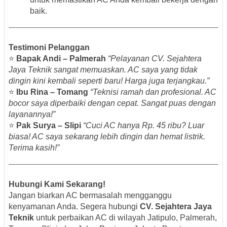
baik.
Testimoni Pelanggan
⭐
Bapak Andi – Palmerah
“Pelayanan CV. Sejahtera
Jaya Teknik sangat memuaskan. AC saya yang tidak
dingin kini kembali seperti baru! Harga juga terjangkau.”
⭐
Ibu Rina – Tomang
“Teknisi ramah dan profesional. AC
bocor saya diperbaiki dengan cepat. Sangat puas dengan
layanannya!”
⭐
Pak Surya – Slipi
“Cuci AC hanya Rp. 45 ribu? Luar
biasa! AC saya sekarang lebih dingin dan hemat listrik.
Terima kasih!”
Hubungi Kami Sekarang!
Jangan biarkan AC bermasalah mengganggu
kenyamanan Anda. Segera hubungi
CV. Sejahtera Jaya
Teknik
untuk perbaikan AC di wilayah Jatipulo, Palmerah,