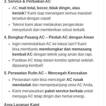
3.
Service & Perbaikan AC
AC
mati total, bocor, tidak dingin, atau
berisik
? Kami siap menangani semua masalah
tersebut dengan cepat!
Teknisi kami akan melakukan pengecekan
menyeluruh dan memberikan solusi terbaik.
4.
Bongkar Pasang AC – Pindah AC dengan Aman
Ingin memindahkan AC ke lokasi lain? Kami
bisa membantu
membongkar dan memasang
kembali AC
dengan teknik yang aman dan rapi.
Pastikan AC tetap dalam kondisi optimal setelah
dipasang kembali!
5.
Perawatan Rutin AC – Mencegah Kerusakan
Perawatan rutin bisa mencegah
AC rusak
mendadak
dan memperpanjang umur AC Anda.
Kami menawarkan
paket service berkala
untuk
menjaga AC tetap dingin dan hemat energi.
Area Layanan Kami