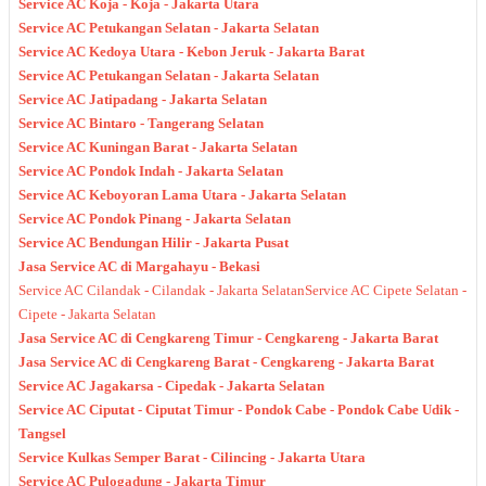
Service AC Koja - Koja - Jakarta Utara
Service AC Petukangan Selatan - Jakarta Selatan
Service AC Kedoya Utara - Kebon Jeruk - Jakarta Barat
Service AC Petukangan Selatan - Jakarta Selatan
Service AC Jatipadang - Jakarta Selatan
Service AC Bintaro - Tangerang Selatan
Service AC Kuningan Barat - Jakarta Selatan
Service AC Pondok Indah - Jakarta Selatan
Service AC Keboyoran Lama Utara - Jakarta Selatan
Service AC Pondok Pinang - Jakarta Selatan
Service AC Bendungan Hilir - Jakarta Pusat
Jasa Service AC di Margahayu - Bekasi
Service AC Cilandak - Cilandak - Jakarta Selatan
Service AC Cipete Selatan -
Cipete - Jakarta Selatan
Jasa Service AC di Cengkareng Timur - Cengkareng - Jakarta Barat
Jasa Service AC di Cengkareng Barat - Cengkareng - Jakarta Barat
Service AC Jagakarsa - Cipedak - Jakarta Selatan
Service AC Ciputat - Ciputat Timur - Pondok Cabe - Pondok Cabe Udik -
Tangsel
Service Kulkas Semper Barat - Cilincing - Jakarta Utara
Service AC Pulogadung - Jakarta Timur