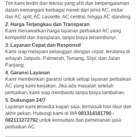
Tim kami terdiri dari teknisi yang ahli dan berpengalaman
dalam menangani berbagai merek dan jenis AC, mulai
dari AC split, AC cassette, AC central, hingga AC standing.
2.
Harga Terjangkau dan Transparan
Kami menawarkan harga layanan perbaikan AC yang
kompetitif dan transparan, tanpa biaya tersembunyi.
3.
Layanan Cepat dan Responsif
Kami siap melayani pelanggan dengan cepat, terutama di
wilayah Jatipulo, Palmerah, Tomang, Slipi, dan Jalan
Panjang.
4.
Garansi Layanan
Kami memberikan garansi untuk setiap layanan perbaikan
AC yang kami kerjakan. Jika ada masalah setelah
perbaikan, kami siap membantu tanpa biaya tambahan.
5.
Dukungan 24/7
Layanan kami tersedia kapan saja, termasuk hari libur dan
akhir pekan. Hubungi kami di WA
081314181790 -
082113272792
untuk konsultasi dan pemesanan jasa
perbaikan AC.