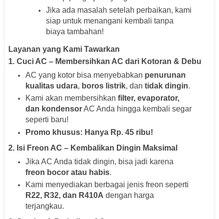
Jika ada masalah setelah perbaikan, kami
siap untuk menangani kembali tanpa
biaya tambahan!
Layanan yang Kami Tawarkan
1.
Cuci AC – Membersihkan AC dari Kotoran & Debu
AC yang kotor bisa menyebabkan
penurunan
kualitas udara
,
boros listrik
, dan
tidak dingin
.
Kami akan membersihkan
filter, evaporator,
dan kondensor
AC Anda hingga kembali segar
seperti baru!
Promo khusus: Hanya Rp. 45 ribu!
2.
Isi Freon AC – Kembalikan Dingin Maksimal
Jika AC Anda tidak dingin, bisa jadi karena
freon bocor atau habis
.
Kami menyediakan berbagai jenis freon seperti
R22, R32, dan R410A
dengan harga
terjangkau.