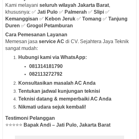
Kami melayani
seluruh wilayah Jakarta Barat
,
khususnya: ✅
Jati Pulo
✅
Palmerah
✅
Slipi
✅
Kemanggisan
✅
Kebon Jeruk
✅
Tomang
✅
Tanjung
Duren
✅
Grogol Petamburan
Cara Pemesanan Layanan
Memesan jasa
service AC
di CV. Sejahtera Jaya Teknik
sangat mudah:
Hubungi kami via WhatsApp:
081314181790
082113272792
Konsultasikan masalah AC Anda
Tentukan jadwal kunjungan teknisi
Teknisi datang & memperbaiki AC Anda
Nikmati udara sejuk kembali!
Testimoni Pelanggan
⭐⭐⭐⭐⭐
Bapak Andi – Jati Pulo, Jakarta Barat