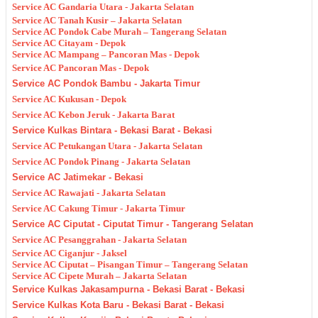
Service AC Gandaria Utara - Jakarta Selatan
Service AC Tanah Kusir – Jakarta Selatan
Service AC Pondok Cabe Murah – Tangerang Selatan
Service AC Citayam - Depok
Service AC Mampang – Pancoran Mas - Depok
Service AC Pancoran Mas - Depok
Service AC Pondok Bambu - Jakarta Timur
Service AC Kukusan - Depok
Service AC Kebon Jeruk - Jakarta Barat
Service Kulkas Bintara - Bekasi Barat - Bekasi
Service AC Petukangan Utara - Jakarta Selatan
Service AC Pondok Pinang - Jakarta Selatan
Service AC Jatimekar - Bekasi
Service AC Rawajati - Jakarta Selatan
Service AC Cakung Timur - Jakarta Timur
Service AC Ciputat - Ciputat Timur - Tangerang Selatan
Service AC Pesanggrahan - Jakarta Selatan
Service AC Ciganjur - Jaksel
Service AC Ciputat – Pisangan Timur – Tangerang Selatan
Service AC Cipete Murah – Jakarta Selatan
Service Kulkas Jakasampurna - Bekasi Barat - Bekasi
Service Kulkas Kota Baru - Bekasi Barat - Bekasi