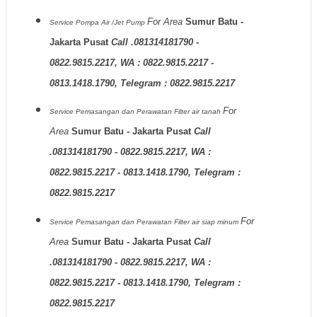
For Area
Sumur Batu -
Service Pompa Air /Jet Pump
Jakarta Pusat
Call .081314181790 -
0822.9815.2217, WA : 0822.9815.2217 -
0813.1418.1790, Telegram : 0822.9815.2217
For
Service Pemasangan dan Perawatan Filter air tanah
Area
Sumur Batu - Jakarta Pusat
Call
.081314181790 - 0822.9815.2217, WA :
0822.9815.2217 - 0813.1418.1790, Telegram :
0822.9815.2217
For
Service Pemasangan dan Perawatan Filter air siap minum
Area
Sumur Batu - Jakarta Pusat
Call
.081314181790 - 0822.9815.2217, WA :
0822.9815.2217 - 0813.1418.1790, Telegram :
0822.9815.2217