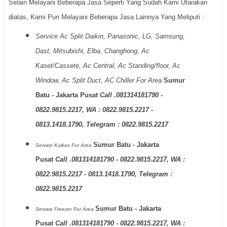
Selain Melayani Beberapa Jasa Seperti Yang Sudah Kami Utarakan
diatas, Kami Pun Melayani Beberapa Jasa Lainnya Yang Meliputi :
Service Ac Split Daikin, Panasonic, LG, Samsung,
Dast, Mitsubishi, Elba, Changhong, Ac
Kaset/Cassete, Ac Central, Ac Standing/floor, Ac
Window, Ac Split Duct, AC Chiller For Area
Sumur
Batu - Jakarta Pusat
Call .081314181790 -
0822.9815.2217, WA : 0822.9815.2217 -
0813.1418.1790, Telegram : 0822.9815.2217
Sumur Batu - Jakarta
Service Kulkas
For Area
Pusat
Call .081314181790 - 0822.9815.2217, WA :
0822.9815.2217 - 0813.1418.1790, Telegram :
0822.9815.2217
Sumur Batu - Jakarta
Service Freezer
For Area
Pusat
Call .081314181790 - 0822.9815.2217, WA :