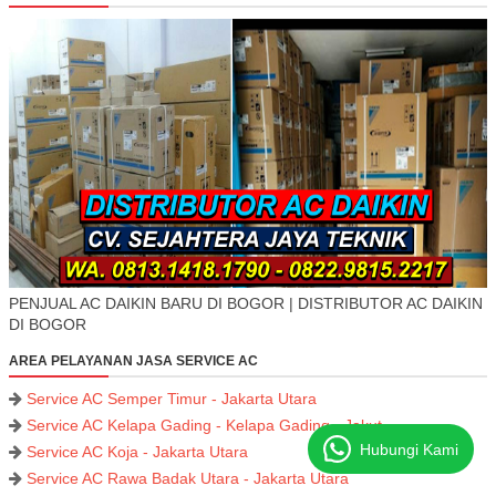
PENJUAL AC DAIKIN BARU DI BOGOR | DISTRIBUTOR AC DAIKIN
DI BOGOR
AREA PELAYANAN JASA SERVICE AC
Service AC Semper Timur - Jakarta Utara
Service AC Kelapa Gading - Kelapa Gading - Jakut
Hubungi Kami
Service AC Koja - Jakarta Utara
Service AC Rawa Badak Utara - Jakarta Utara