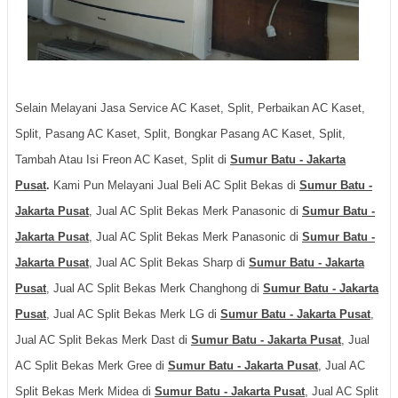
Selain Melayani Jasa Service AC Kaset, Split, Perbaikan AC Kaset,
Split, Pasang AC Kaset, Split, Bongkar Pasang AC Kaset, Split,
Tambah Atau Isi Freon AC Kaset, Split di
Sumur Batu - Jakarta
Pusat
.
Kami Pun Melayani Jual Beli AC Split Bekas di
Sumur Batu -
Jakarta Pusat
, Jual AC Split Bekas Merk Panasonic di
Sumur Batu -
Jakarta Pusat
, Jual AC Split Bekas Merk Panasonic di
Sumur Batu -
Jakarta Pusat
, Jual AC Split Bekas Sharp di
Sumur Batu - Jakarta
Pusat
, Jual AC Split Bekas Merk Changhong di
Sumur Batu - Jakarta
Pusat
, Jual AC Split Bekas Merk LG di
Sumur Batu - Jakarta Pusat
,
Jual AC Split Bekas Merk Dast di
Sumur Batu - Jakarta Pusat
, Jual
AC Split Bekas Merk Gree di
Sumur Batu - Jakarta Pusat
, Jual AC
Split Bekas Merk Midea di
Sumur Batu - Jakarta Pusat
, Jual AC Split