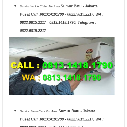
Sumur Batu - Jakarta
Service Walkin Chiller
For Area
Pusat
Call .081314181790 - 0822.9815.2217, WA :
0822.9815.2217 - 0813.1418.1790, Telegram :
0822.9815.2217
Sumur Batu - Jakarta
Service Show Case
For Area
Pusat
Call .081314181790 - 0822.9815.2217, WA :