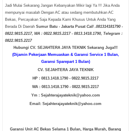
Jadi Mulai Sekarang Jangan Kebanyakan Mikir lagi Ya !!! Jika Anda
mempunyai masalah Dengan AC atau sedang membutuhkan AC
Bekas, Percayakan Saja Kepada Kami Khusus Untuk Anda Yang
Berada Di Daerah
Sumur Batu - Jakarta Pusat
Call .081314181790 -
0822.9815.2217, WA : 0822.9815.2217 - 0813.1418.1790, Telegram :
0822.9815.2217
Hubungi CV. SEJAHTERA JAYA TEKNIK Sekarang Juga!!!
(Dijamin Pekerjaan Memuaskan & Garansi Service 1 Bulan,
Garansi Sparepart 1 Bulan)
CV. SEJAHTERA JAYA TEKNIK
HP : 0813.1418.1790 - 0822.9815.2217
WA :
0813.1418.1790 - 0822.9815.2217
Ym : Sejahterajayateknik@yahoo.com
Email: Sejahterajayateknik@yahoo.com
Garansi Unit AC Bekas Selama 1 Bulan, Harga Murah, Barang