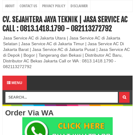
ABOUT
CONTACT US
PRIVACY POLICY
DISCLAIMER
CV. SEJAHTERA JAYA TEKNIK | JASA SERVICE AC
CALL : 0813.1418.1790 - 082113272792
Jasa Service AC di Jakarta Utara | Jasa Service AC di Jakarta
Selatan | Jasa Service AC di Jakarta Timur | Jasa Service AC Di
Jakarta Barat | Jasa Service AC di Jakarta Pusat | Jasa Service AC
di Depok | Bogor | Tangerang dan Bekasi | Distributor AC Baru,
Distributor AC Bekas Jakarta Call or WA : 0813.1418.1790 -
082113272792
MENU
Order Via WA