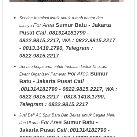
Service Instalasi listrik untuk rumah kantor dan
For Area
Sumur Batu - Jakarta
lainnya
Pusat
Call .081314181790 -
0822.9815.2217, WA : 0822.9815.2217
- 0813.1418.1790, Telegram :
0822.9815.2217
Service kerjasama untuk Instalasi Listrik Di acara
For Area
Sumur
Event Organizer/ Pameran
Batu - Jakarta Pusat
Call
.081314181790 - 0822.9815.2217, WA :
0822.9815.2217 - 0813.1418.1790,
Telegram : 0822.9815.2217
Jual Beli AC Split Baru Dan Bekas untuk Segala Merk
For Area
Sumur Batu -
dan Ukuran
Jakarta Pusat
Call .081314181790 -