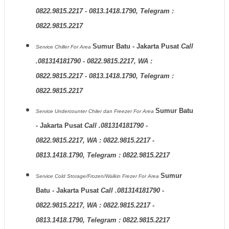
0822.9815.2217 - 0813.1418.1790, Telegram :
0822.9815.2217
Sumur Batu - Jakarta Pusat
Call
Service Chiller
For Area
.081314181790 - 0822.9815.2217, WA :
0822.9815.2217 - 0813.1418.1790, Telegram :
0822.9815.2217
Sumur Batu
Service Undercounter Chiler dan Freezer
For Area
- Jakarta Pusat
Call .081314181790 -
0822.9815.2217, WA : 0822.9815.2217 -
0813.1418.1790, Telegram : 0822.9815.2217
Sumur
Service Cold Storage/Frozen/Walkin Frezer
For Area
Batu - Jakarta Pusat
Call .081314181790 -
0822.9815.2217, WA : 0822.9815.2217 -
0813.1418.1790, Telegram : 0822.9815.2217