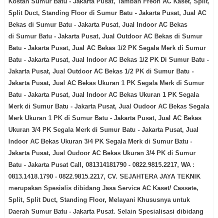
Kostan
Sumur Batu - Jakarta Pusat
, Tambah Freon AC Kaset, Split,
Split Duct, Standing Floor di
Sumur Batu - Jakarta Pusat
, Jual AC
Bekas di
Sumur Batu - Jakarta Pusat
, Jual Indoor AC Bekas
di
Sumur Batu - Jakarta Pusat
, Jual Outdoor AC Bekas di
Sumur
Batu - Jakarta Pusat
, Jual AC Bekas 1/2 PK Segala Merk di
Sumur
Batu - Jakarta Pusat
, Jual Indoor AC Bekas 1/2 PK Di
Sumur Batu -
Jakarta Pusat
, Jual Outdoor AC Bekas 1/2 PK di
Sumur Batu -
Jakarta Pusat
, Jual AC Bekas Ukuran 1 PK Segala Merk di
Sumur
Batu - Jakarta Pusat
, Jual Indoor AC Bekas Ukuran 1 PK Segala
Merk di
Sumur Batu - Jakarta Pusat
, Jual Oudoor AC Bekas Segala
Merk Ukuran 1 PK di
Sumur Batu - Jakarta Pusat
, Jual AC Bekas
Ukuran 3/4 PK Segala Merk di
Sumur Batu - Jakarta Pusat
, Jual
Indoor AC Bekas Ukuran 3/4 PK Segala Merk di
Sumur Batu -
Jakarta Pusat
, Jual Oudoor AC Bekas Ukuran 3/4 PK di
Sumur
Batu - Jakarta Pusat
Call, 081314181790 - 0822.9815.2217, WA :
0813.1418.1790 - 0822.9815.2217, CV. SEJAHTERA JAYA TEKNIK
merupakan Spesialis dibidang Jasa Service AC Kaset/ Cassete,
Split, Split Duct, Standing Floor, Melayani Khususnya untuk
Daerah
Sumur Batu - Jakarta Pusat
. Selain Spesialisasi dibidang