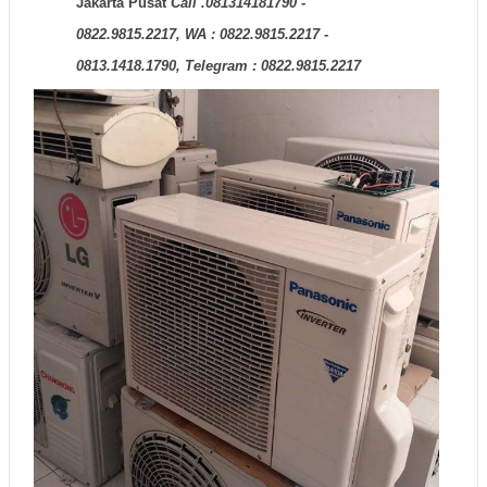
Jakarta Pusat
Call .081314181790 -
0822.9815.2217, WA : 0822.9815.2217 -
0813.1418.1790, Telegram : 0822.9815.2217