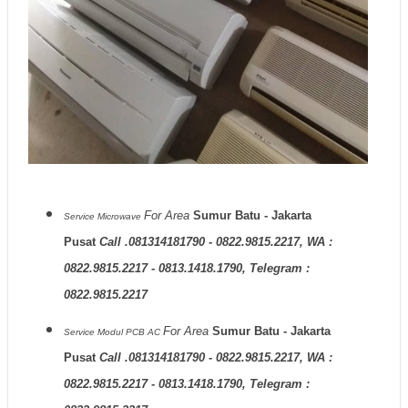
For Area
Sumur Batu - Jakarta
Service Microwave
Pusat
Call .081314181790 - 0822.9815.2217, WA :
0822.9815.2217 - 0813.1418.1790, Telegram :
0822.9815.2217
For Area
Sumur Batu - Jakarta
Service Modul PCB AC
Pusat
Call .081314181790 - 0822.9815.2217, WA :
0822.9815.2217 - 0813.1418.1790, Telegram :