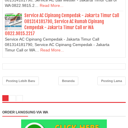
081314181790, Service AC Bali Mester - Jakarta Timur Call or
WA 0822.9815.2…
Read More...
Service AC Cipinang Cempedak - Jakarta Timur Call
081314181790, Service AC Rumah Cipinang
Cempedak - Jakarta Timur Call or WA
0822.9815.2217
Service AC Cipinang Cempedak - Jakarta Timur Call
081314181790, Service AC Cipinang Cempedak - Jakarta
Timur Call or WA…
Read More...
Posting Lebih Baru
Beranda
Posting Lama
ORDER LANGSUNG VIA WA