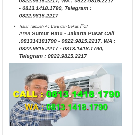
0822.9815.2217, WA : 0822.9815.2217
- 0813.1418.1790, Telegram :
0822.9815.2217
For
Tukar Tambah Ac Baru dan Bekas
Area
Sumur Batu - Jakarta Pusat
Call
.081314181790 - 0822.9815.2217, WA :
0822.9815.2217 - 0813.1418.1790,
Telegram : 0822.9815.2217