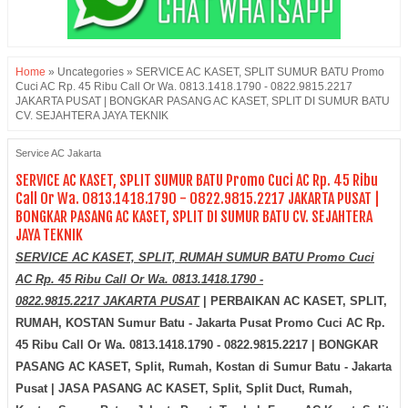
Home
»
Uncategories
»
SERVICE AC KASET, SPLIT SUMUR BATU Promo
Cuci AC Rp. 45 Ribu Call Or Wa. 0813.1418.1790 - 0822.9815.2217
JAKARTA PUSAT | BONGKAR PASANG AC KASET, SPLIT DI SUMUR BATU
CV. SEJAHTERA JAYA TEKNIK
Service AC Jakarta
SERVICE AC KASET, SPLIT SUMUR BATU Promo Cuci AC Rp. 45 Ribu
Call Or Wa. 0813.1418.1790 - 0822.9815.2217 JAKARTA PUSAT |
BONGKAR PASANG AC KASET, SPLIT DI SUMUR BATU CV. SEJAHTERA
JAYA TEKNIK
SERVICE AC KASET, SPLIT, RUMAH SUMUR BATU Promo Cuci
AC Rp. 45 Ribu Call Or Wa. 0813.1418.1790 -
0822.9815.2217 JAKARTA PUSAT
| PERBAIKAN AC KASET, SPLIT,
RUMAH, KOSTAN Sumur Batu - Jakarta Pusat Promo Cuci AC Rp.
45 Ribu Call Or Wa. 0813.1418.1790 - 0822.9815.2217 | BONGKAR
PASANG AC KASET, Split, Rumah, Kostan di
Sumur Batu - Jakarta
Pusat
| JASA PASANG AC KASET, Split, Split Duct, Rumah,