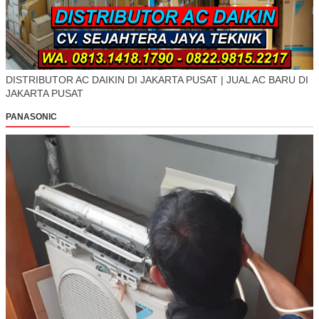
DISTRIBUTOR AC DAIKIN DI JAKARTA PUSAT | JUAL AC BARU DI
JAKARTA PUSAT
PANASONIC