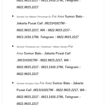
0822.9815.2217 - 0813.1418.1790, Telegram :
0822.9815.2217
For Area
Sumur Batu -
Service Ice Maker/ Pencetak Es
Jakarta Pusat
Call .081314181790 -
0822.9815.2217, WA : 0822.9815.2217 -
0813.1418.1790, Telegram : 0822.9815.2217
For
Service Pemanas air / Solarhart / Water Heater
Area
Sumur Batu - Jakarta Pusat
Call
.081314181790 - 0822.9815.2217, WA :
0822.9815.2217 - 0813.1418.1790, Telegram :
0822.9815.2217
For Area
Sumur Batu - Jakarta
Service Kompor Gas
Pusat
Call .081314181790 - 0822.9815.2217, WA :
0822.9815.2217 - 0813.1418.1790, Telegram :
0822.9815.2217