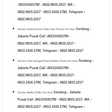
.081314181790 - 0822.9815.2217, WA :
0822.9815.2217 - 0813.1418.1790, Telegram :
0822.9815.2217
Serdang -
Service Undercounter Chiler dan Freezer
For Area
Jakarta Pusat
Call .081314181790 -
0822.9815.2217, WA : 0822.9815.2217 -
0813.1418.1790, Telegram : 0822.9815.2217
Serdang -
Service Cold Storage/Frozen/Walkin Frezer
For Area
Jakarta Pusat
Call .081314181790 -
0822.9815.2217, WA : 0822.9815.2217 -
0813.1418.1790, Telegram : 0822.9815.2217
Serdang - Jakarta
Service Walkin Chiller
For Area
Pusat
Call .081314181790 - 0822.9815.2217, WA :
0822.9815.2217 - 0813.1418.1790, Telegram :