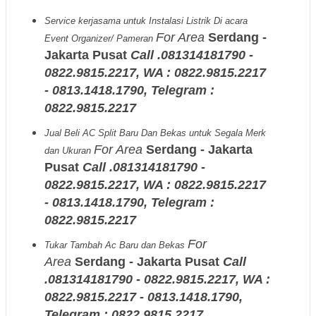
Service kerjasama untuk Instalasi Listrik Di acara
For Area
Serdang -
Event Organizer/ Pameran
Jakarta Pusat
Call .081314181790 -
0822.9815.2217, WA : 0822.9815.2217
- 0813.1418.1790, Telegram :
0822.9815.2217
Jual Beli AC Split Baru Dan Bekas untuk Segala Merk
For Area
Serdang - Jakarta
dan Ukuran
Pusat
Call .081314181790 -
0822.9815.2217, WA : 0822.9815.2217
- 0813.1418.1790, Telegram :
0822.9815.2217
For
Tukar Tambah Ac Baru dan Bekas
Area
Serdang - Jakarta Pusat
Call
.081314181790 - 0822.9815.2217, WA :
0822.9815.2217 - 0813.1418.1790,
Telegram : 0822.9815.2217