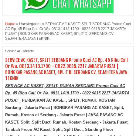
Home
»
Uncategories
»
SERVICE AC KASET, SPLIT SERDANG Promo Cuci
AC Rp. 45 Ribu Call Or Wa. 0813.1418.1790 - 0822.9815.2217 JAKARTA
PUSAT | BONGKAR PASANG AC KASET, SPLIT DI SERDANG CV.
SEJAHTERA JAYA TEKNIK
Service AC Jakarta
SERVICE AC KASET, SPLIT SERDANG Promo Cuci AC Rp. 45 Ribu Call
Or Wa. 0813.1418.1790 - 0822.9815.2217 JAKARTA PUSAT |
BONGKAR PASANG AC KASET, SPLIT DI SERDANG CV. SEJAHTERA JAYA
TEKNIK
SERVICE AC KASET, SPLIT, RUMAH SERDANG Promo Cuci AC
Rp. 45 Ribu Call Or Wa. 0813.1418.1790 - 0822.9815.2217 JAKARTA
PUSAT
| PERBAIKAN AC KASET, SPLIT, RUMAH, KOSTAN
Serdang - Jakarta Pusat | BONGKAR PASANG AC KASET, Split,
Rumah, Kostan di
Serdang - Jakarta Pusat
| JASA PASANG AC
KASET, Split, Split Duct, Rumah, Kostan
Serdang - Jakarta Pusat
,
Tambah Freon AC Kaset, Split, Split Duct, Standing Floor