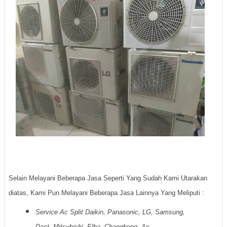
Selain Melayani Beberapa Jasa Seperti Yang Sudah Kami Utarakan
diatas, Kami Pun Melayani Beberapa Jasa Lainnya Yang Meliputi :
Service Ac Split Daikin, Panasonic, LG, Samsung,
Dast, Mitsubishi, Elba, Changhong, Ac