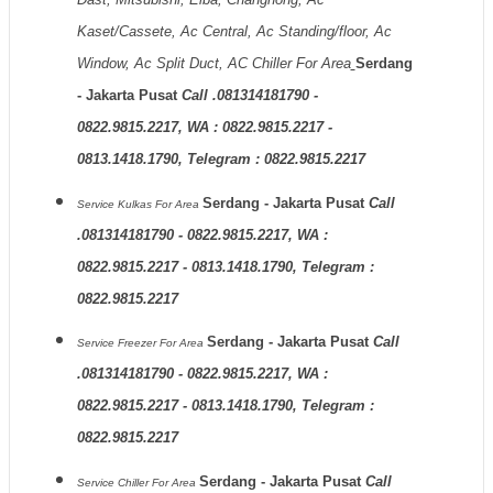
Kaset/Cassete, Ac Central, Ac Standing/floor, Ac
Window, Ac Split Duct, AC Chiller For Area
Serdang
- Jakarta Pusat
Call .081314181790 -
0822.9815.2217, WA : 0822.9815.2217 -
0813.1418.1790, Telegram : 0822.9815.2217
Serdang - Jakarta Pusat
Call
Service Kulkas
For Area
.081314181790 - 0822.9815.2217, WA :
0822.9815.2217 - 0813.1418.1790, Telegram :
0822.9815.2217
Serdang - Jakarta Pusat
Call
Service Freezer
For Area
.081314181790 - 0822.9815.2217, WA :
0822.9815.2217 - 0813.1418.1790, Telegram :
0822.9815.2217
Serdang - Jakarta Pusat
Call
Service Chiller
For Area