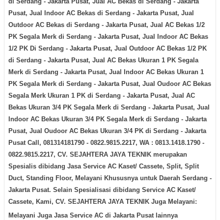
di
Serdang - Jakarta Pusat
, Jual AC Bekas di
Serdang - Jakarta
Pusat
, Jual Indoor AC Bekas di
Serdang - Jakarta Pusat
, Jual
Outdoor AC Bekas di
Serdang - Jakarta Pusat
, Jual AC Bekas 1/2
PK Segala Merk di
Serdang - Jakarta Pusat
, Jual Indoor AC Bekas
1/2 PK Di
Serdang - Jakarta Pusat
, Jual Outdoor AC Bekas 1/2 PK
di
Serdang - Jakarta Pusat
, Jual AC Bekas Ukuran 1 PK Segala
Merk di
Serdang - Jakarta Pusat
, Jual Indoor AC Bekas Ukuran 1
PK Segala Merk di
Serdang - Jakarta Pusat
, Jual Oudoor AC Bekas
Segala Merk Ukuran 1 PK di
Serdang - Jakarta Pusat
, Jual AC
Bekas Ukuran 3/4 PK Segala Merk di
Serdang - Jakarta Pusat
, Jual
Indoor AC Bekas Ukuran 3/4 PK Segala Merk di
Serdang - Jakarta
Pusat
, Jual Oudoor AC Bekas Ukuran 3/4 PK di
Serdang - Jakarta
Pusat
Call, 081314181790 - 0822.9815.2217, WA : 0813.1418.1790 -
0822.9815.2217, CV. SEJAHTERA JAYA TEKNIK merupakan
Spesialis dibidang Jasa Service AC Kaset/ Cassete, Split, Split
Duct, Standing Floor, Melayani Khususnya untuk Daerah
Serdang -
Jakarta Pusat
. Selain Spesialisasi dibidang Service AC Kaset/
Cassete, Kami, CV. SEJAHTERA JAYA TEKNIK Juga Melayani:
Melayani Juga Jasa Service AC di Jakarta Pusat lainnya