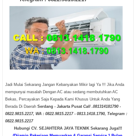
Jadi Mulai Sekarang Jangan Kebanyakan Mikir lagi Ya !!! Jika Anda
mempunyai masalah Dengan AC atau sedang membutuhkan AC
Bekas, Percayakan Saja Kepada Kami Khusus Untuk Anda Yang
Berada Di Daerah
Serdang - Jakarta Pusat
Call .081314181790 -
0822.9815.2217, WA : 0822.9815.2217 - 0813.1418.1790, Telegram :
0822.9815.2217
Hubungi CV. SEJAHTERA JAYA TEKNIK Sekarang Juga!!!
(Dijamin Pekerjaan Memuaskan & Garansi Service 1 Bulan,