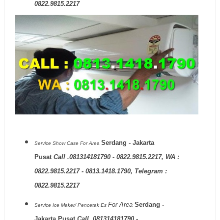
0822.9815.2217
Serdang - Jakarta
Service Show Case
For Area
Pusat
Call .081314181790 - 0822.9815.2217, WA :
0822.9815.2217 - 0813.1418.1790, Telegram :
0822.9815.2217
For Area
Serdang -
Service Ice Maker/ Pencetak Es
Jakarta Pusat
Call .081314181790 -