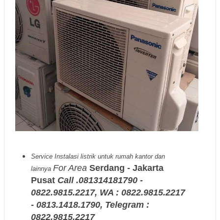
Service Instalasi listrik untuk rumah kantor dan
For Area
Serdang - Jakarta
lainnya
Pusat
Call .081314181790 -
0822.9815.2217, WA : 0822.9815.2217
- 0813.1418.1790, Telegram :
0822.9815.2217