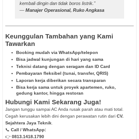
kembali dingin dan tidak boros listrik."
—
Manajer Operasional, Ruko Angkasa
Keunggulan Tambahan yang Kami
Tawarkan
Booking mudah via WhatsApp/telepon
Bisa jadwal kunjungan di hari yang sama
Teknisi datang dengan seragam dan ID Card
Pembayaran fleksibel (tunai, transfer, QRIS)
Laporan kerja diberikan secara transparan
Bisa kerja sama untuk proyek apartemen, ruko,
gedung kantor, hingga restoran
Hubungi Kami Sekarang Juga!
Jangan tunggu sampai AC Anda rusak parah atau mati total.
Cegah kerusakan lebih dini dengan perawatan rutin dari
CV.
Sejahtera Jaya Teknik
.
📞
Call / WhatsApp:
👉
0813.1418.1790