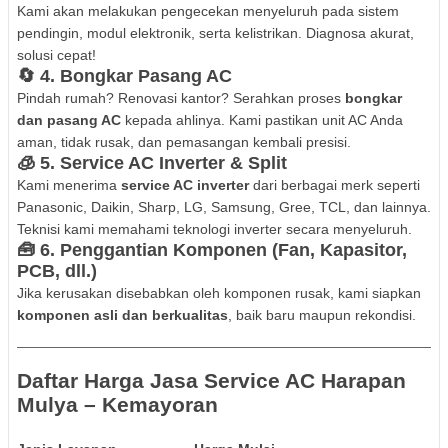
Kami akan melakukan pengecekan menyeluruh pada sistem
pendingin, modul elektronik, serta kelistrikan. Diagnosa akurat,
solusi cepat!
🔄 4.
Bongkar Pasang AC
Pindah rumah? Renovasi kantor? Serahkan proses
bongkar
dan pasang AC
kepada ahlinya. Kami pastikan unit AC Anda
aman, tidak rusak, dan pemasangan kembali presisi.
🧊 5.
Service AC Inverter & Split
Kami menerima
service AC inverter
dari berbagai merk seperti
Panasonic, Daikin, Sharp, LG, Samsung, Gree, TCL, dan lainnya.
Teknisi kami memahami teknologi inverter secara menyeluruh.
🧰 6.
Penggantian Komponen (Fan, Kapasitor,
PCB, dll.)
Jika kerusakan disebabkan oleh komponen rusak, kami siapkan
komponen asli dan berkualitas
, baik baru maupun rekondisi.
Daftar Harga Jasa Service AC Harapan
Mulya – Kemayoran