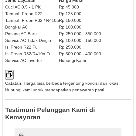
Jenis Layanan
Harga Mulai
Cuci AC 0.5 - 1 PK
Rp.45.000
Tambah Freon R22
Rp.125.000
Tambah Freon R32 / R410a
Rp.150.000
Bongkar AC
Rp.100.000
Pasang AC Baru
Rp.250.000 - 350.000
Service AC Tidak Dingin
Rp.100.000 - 150.000
Isi Freon R22 Full
Rp.250.000
Isi Freon R32/R410a Full
Rp.300.000 - 400.000
Service AC Inverter
Hubungi Kami
Catatan
: Harga bisa berbeda tergantung kondisi dan lokasi.
Hubungi kami untuk mendapatkan penawaran pasti.
Testimoni Pelanggan Kami di
Kemayoran