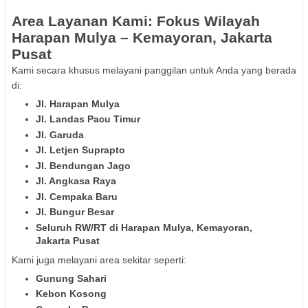
Area Layanan Kami: Fokus Wilayah
Harapan Mulya – Kemayoran, Jakarta
Pusat
Kami secara khusus melayani panggilan untuk Anda yang berada
di:
Jl. Harapan Mulya
Jl. Landas Pacu Timur
Jl. Garuda
Jl. Letjen Suprapto
Jl. Bendungan Jago
Jl. Angkasa Raya
Jl. Cempaka Baru
Jl. Bungur Besar
Seluruh RW/RT di Harapan Mulya, Kemayoran,
Jakarta Pusat
Kami juga melayani area sekitar seperti:
Gunung Sahari
Kebon Kosong