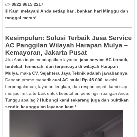
👉
0822.9815.2217
🌐
Kami melayani Anda setiap hari, bahkan hari Minggu dan
tanggal merah!
Kesimpulan: Solusi Terbaik Jasa Service
AC Panggilan Wilayah Harapan Mulya –
Kemayoran, Jakarta Pusat
Jika Anda ingin mendapatkan layanan
jasa service AC terbaik,
terdekat, termurah, dan terpercaya di wilayah Harapan
Mulya
, maka
CV. Sejahtera Jaya Teknik adalah jawabannya
.
Dengan promo menarik
cuci AC mulai Rp.45.000
, teknisi
berpengalaman, layanan lengkap, dan respon cepat, kami siap
menjadi mitra terbaik untuk kebutuhan pendingin ruangan Anda.
Tunggu apa lagi?
Hubungi kami sekarang juga dan buktikan
sendiri keunggulan layanan kami!