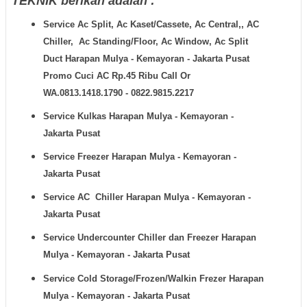
TEKNIK berikan adalah :
Service Ac Split, Ac Kaset/Cassete, Ac Central,, AC
Chiller, Ac Standing/Floor, Ac Window, Ac Split
Duct
Harapan Mulya - Kemayoran - Jakarta Pusat
Promo Cuci AC Rp.45 Ribu Call Or
WA.0813.1418.1790 - 0822.9815.2217
Service Kulkas
Harapan Mulya - Kemayoran -
Jakarta Pusat
Service Freezer
Harapan Mulya - Kemayoran -
Jakarta Pusat
Service AC Chiller
Harapan Mulya - Kemayoran -
Jakarta Pusat
Service Undercounter Chiller dan Freezer
Harapan
Mulya - Kemayoran - Jakarta Pusat
Service Cold Storage/Frozen/Walkin Frezer
Harapan
Mulya - Kemayoran - Jakarta Pusat