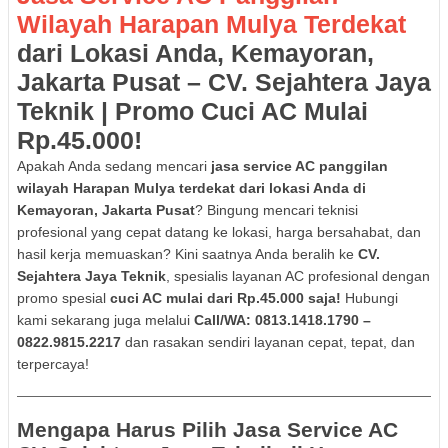
Wilayah Harapan Mulya Terdekat
dari Lokasi Anda, Kemayoran,
Jakarta Pusat – CV. Sejahtera Jaya
Teknik | Promo Cuci AC Mulai
Rp.45.000!
Apakah Anda sedang mencari
jasa service AC panggilan
wilayah Harapan Mulya terdekat dari lokasi Anda di
Kemayoran, Jakarta Pusat
? Bingung mencari teknisi
profesional yang cepat datang ke lokasi, harga bersahabat, dan
hasil kerja memuaskan? Kini saatnya Anda beralih ke
CV.
Sejahtera Jaya Teknik
, spesialis layanan AC profesional dengan
promo spesial
cuci AC mulai dari Rp.45.000 saja!
Hubungi
kami sekarang juga melalui
Call/WA: 0813.1418.1790 –
0822.9815.2217
dan rasakan sendiri layanan cepat, tepat, dan
terpercaya!
Mengapa Harus Pilih Jasa Service AC