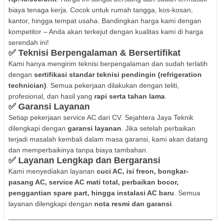
biaya tenaga kerja. Cocok untuk rumah tangga, kos-kosan,
kantor, hingga tempat usaha. Bandingkan harga kami dengan
kompetitor – Anda akan terkejut dengan kualitas kami di harga
serendah ini!
✅
Teknisi Berpengalaman & Bersertifikat
Kami hanya mengirim teknisi berpengalaman dan sudah terlatih
dengan
sertifikasi standar teknisi pendingin (refrigeration
technician)
. Semua pekerjaan dilakukan dengan teliti,
profesional, dan hasil yang
rapi serta tahan lama
.
✅
Garansi Layanan
Setiap pekerjaan service AC dari CV. Sejahtera Jaya Teknik
dilengkapi dengan
garansi layanan
. Jika setelah perbaikan
terjadi masalah kembali dalam masa garansi, kami akan datang
dan memperbaikinya tanpa biaya tambahan.
✅
Layanan Lengkap dan Bergaransi
Kami menyediakan layanan
cuci AC, isi freon, bongkar-
pasang AC, service AC mati total, perbaikan bocor,
penggantian spare part, hingga instalasi AC baru
. Semua
layanan dilengkapi dengan
nota resmi dan garansi
.