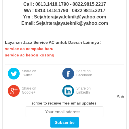
Call : 0813.1418.1790 - 0822.9815.2217
WA : 0813.1418.1790 - 0822.9815.2217
Ym : Sejahterajayateknik@yahoo.com
Email: Sejahterajayateknik@yahoo.com
Layanan Jasa Service AC untuk Daerah Lainnya :
service ac cempaka baru
service ac kebon kosong
Share on
Share on
Twitter
Facebook
Share on
Share on
Google+
LinkedIn
Sub
scribe to receive free email updates: