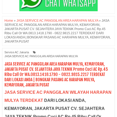
Home
»
JASA SERVICE AC PANGGILAN AREA HARAPAN MULYA
»
JASA
SERVICE AC PANGGILAN AREA HARAPAN MULYA, KEMAYORAN,
JAKARTA PUSAT CV. SEJAHTERA JAYA TEKNIK Promo Cuci AC Rp.45
Ribu Call Or WA.0813.1418.1790 - 0822.9815.2217 TERDEKAT DARI
LOKASI ANDA | BONGKAR PASANG AC HARAPAN MULYA, KEMAYORAN,
JAKARTA PUSAT
Service AC Jakarta
JASA SERVICE AC PANGGILAN AREA HARAPAN MULYA
JASA SERVICE AC PANGGILAN AREA HARAPAN MULYA, KEMAYORAN,
JAKARTA PUSAT CV. SEJAHTERA JAYA TEKNIK Promo Cuci AC Rp.45
Ribu Call Or WA.0813.1418.1790 - 0822.9815.2217 TERDEKAT
DARI LOKASI ANDA | BONGKAR PASANG AC HARAPAN MULYA,
KEMAYORAN, JAKARTA PUSAT
JASA SERVICE AC PANGGILAN WILAYAH HARAPAN
MULYA TERDEKAT
DARI LOKASI ANDA,
KEMAYORAN, JAKARTA PUSAT CV. SEJAHTERA
JAYA TEKNIK Promo Cuci AC Rp.45 Ribu Call Or