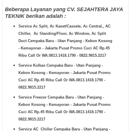
Beberapa Layanan yang CV. SEJAHTERA JAYA
TEKNIK berikan adalah :
Service Ac Split, Ac Kaset/Cassete, Ac Central,, AC
Chiller, Ac Standing/Floor, Ac Window, Ac Split
Duct
Cempaka Baru - Utan Panjang - Kebon Kosong
- Kemayoran - Jakarta Pusat Promo Cuci AC Rp.45
Ribu Call Or WA.0813.1418.1790 - 0822.9815.2217
Service Kulkas
Cempaka Baru - Utan Panjang -
Kebon Kosong - Kemayoran - Jakarta Pusat Promo
Cuci AC Rp.45 Ribu Call Or WA.0813.1418.1790 -
0822.9815.2217
Service Freezer
Cempaka Baru - Utan Panjang -
Kebon Kosong - Kemayoran - Jakarta Pusat Promo
Cuci AC Rp.45 Ribu Call Or WA.0813.1418.1790 -
0822.9815.2217
Service AC Chiller
Cempaka Baru - Utan Panjang -