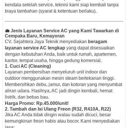
kendala setelah service, teknisi kami siap kembali tanpa
biaya tambahan (syarat & ketentuan berlaku).
💼 Jenis Layanan Service AC yang Kami Tawarkan di
Cempaka Baru, Kemayoran
CV. Sejahtera Jaya Teknik menyediakan
beragam
layanan service AC lengkap
yang dapat disesuaikan
dengan kebutuhan Anda, baik untuk rumah, apartemen,
kantor, tempat usaha, hingga gedung komersial.
1. Cuci AC (Cleaning)
Layanan pembersihan menyeluruh unit indoor dan
outdoor menggunakan mesin steam bertekanan tinggi.
Membersihkan debu, jamur, dan kotoran yang menyumbat
aliran udara. Hasilnya, AC jadi dingin kembali, hemat
listrik, dan bebas bau.
Harga Promo: Rp.45.000/unit!
2. Tambah dan Isi Ulang Freon (R32, R410A, R22)
Jika AC Anda tidak dingin walau sudah dicuci, besar
kemungkinan freon habis atau bocor. Kami menyediakan
jasa: