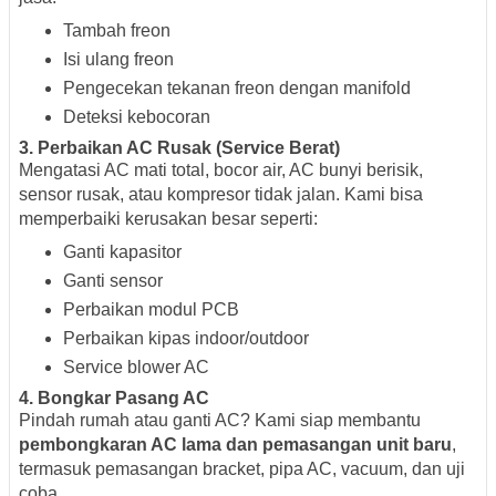
Tambah freon
Isi ulang freon
Pengecekan tekanan freon dengan manifold
Deteksi kebocoran
3. Perbaikan AC Rusak (Service Berat)
Mengatasi AC mati total, bocor air, AC bunyi berisik,
sensor rusak, atau kompresor tidak jalan. Kami bisa
memperbaiki kerusakan besar seperti:
Ganti kapasitor
Ganti sensor
Perbaikan modul PCB
Perbaikan kipas indoor/outdoor
Service blower AC
4. Bongkar Pasang AC
Pindah rumah atau ganti AC? Kami siap membantu
pembongkaran AC lama dan pemasangan unit baru
,
termasuk pemasangan bracket, pipa AC, vacuum, dan uji
coba.