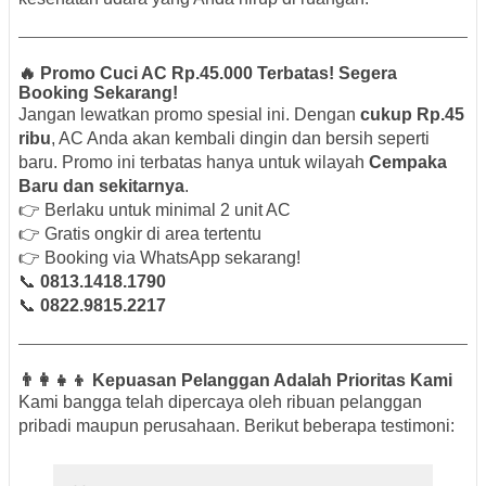
🔥 Promo Cuci AC Rp.45.000 Terbatas! Segera
Booking Sekarang!
Jangan lewatkan promo spesial ini. Dengan
cukup Rp.45
ribu
, AC Anda akan kembali dingin dan bersih seperti
baru. Promo ini terbatas hanya untuk wilayah
Cempaka
Baru dan sekitarnya
.
👉 Berlaku untuk minimal 2 unit AC
👉 Gratis ongkir di area tertentu
👉 Booking via WhatsApp sekarang!
📞
0813.1418.1790
📞
0822.9815.2217
👨‍👩‍👧‍👦 Kepuasan Pelanggan Adalah Prioritas Kami
Kami bangga telah dipercaya oleh ribuan pelanggan
pribadi maupun perusahaan. Berikut beberapa testimoni: