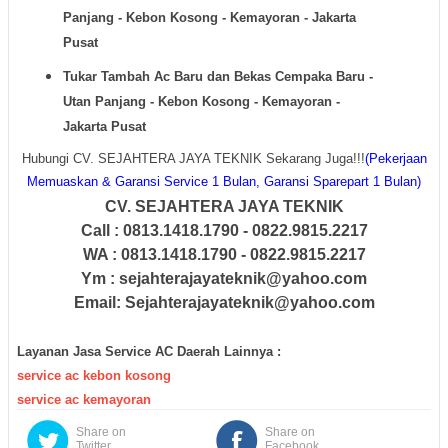
Panjang - Kebon Kosong - Kemayoran - Jakarta
Pusat
Tukar Tambah Ac Baru dan Bekas
Cempaka Baru -
Utan Panjang - Kebon Kosong - Kemayoran -
Jakarta Pusat
Hubungi CV. SEJAHTERA JAYA TEKNIK Sekarang Juga!!!
(Pekerjaan
Memuaskan & Garansi Service 1 Bulan, Garansi Sparepart 1 Bulan)
CV. SEJAHTERA JAYA TEKNIK
Call : 0813.1418.1790 - 0822.9815.2217
WA : 0813.1418.1790 - 0822.9815.2217
Ym : sejahterajayateknik@yahoo.com
Email: Sejahterajayateknik@yahoo.com
Layanan Jasa Service AC Daerah Lainnya :
service ac kebon kosong
service ac kemayoran
Share on
Share on
Twitter
Facebook