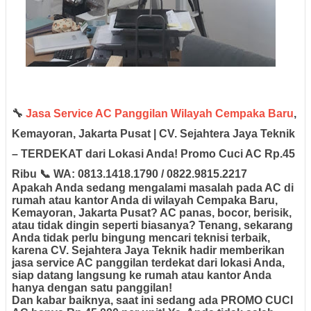
🔧
Jasa Service AC Panggilan Wilayah Cempaka Baru
,
Kemayoran, Jakarta Pusat | CV. Sejahtera Jaya Teknik
– TERDEKAT dari Lokasi Anda! Promo Cuci AC Rp.45
Ribu 📞 WA: 0813.1418.1790 / 0822.9815.2217
Apakah Anda sedang mengalami masalah pada AC di
rumah atau kantor Anda di wilayah
Cempaka Baru,
Kemayoran, Jakarta Pusat
? AC panas, bocor, berisik,
atau tidak dingin seperti biasanya? Tenang, sekarang
Anda tidak perlu bingung mencari teknisi terbaik,
karena
CV. Sejahtera Jaya Teknik
hadir memberikan
jasa service AC panggilan terdekat
dari lokasi Anda,
siap datang langsung ke rumah atau kantor Anda
hanya dengan satu panggilan!
Dan kabar baiknya, saat ini sedang ada
PROMO CUCI