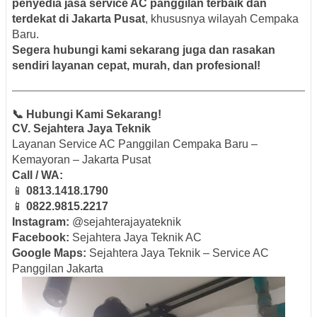
penyedia jasa service AC panggilan terbaik dan
terdekat di Jakarta Pusat
, khususnya wilayah Cempaka
Baru.
Segera hubungi kami sekarang juga dan rasakan
sendiri layanan cepat, murah, dan profesional!
📞 Hubungi Kami Sekarang!
CV. Sejahtera Jaya Teknik
Layanan Service AC Panggilan Cempaka Baru –
Kemayoran – Jakarta Pusat
Call / WA:
📱
0813.1418.1790
📱
0822.9815.2217
Instagram:
@sejahterajayateknik
Facebook:
Sejahtera Jaya Teknik AC
Google Maps:
Sejahtera Jaya Teknik – Service AC
Panggilan Jakarta