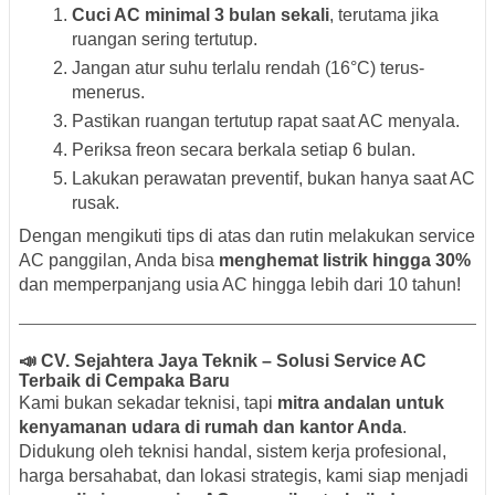
Cuci AC minimal 3 bulan sekali
, terutama jika
ruangan sering tertutup.
Jangan atur suhu terlalu rendah (16°C) terus-
menerus.
Pastikan ruangan tertutup rapat saat AC menyala.
Periksa freon secara berkala setiap 6 bulan.
Lakukan perawatan preventif, bukan hanya saat AC
rusak.
Dengan mengikuti tips di atas dan rutin melakukan service
AC panggilan, Anda bisa
menghemat listrik hingga 30%
dan memperpanjang usia AC hingga lebih dari 10 tahun!
📣 CV. Sejahtera Jaya Teknik – Solusi Service AC
Terbaik di Cempaka Baru
Kami bukan sekadar teknisi, tapi
mitra andalan untuk
kenyamanan udara di rumah dan kantor Anda
.
Didukung oleh teknisi handal, sistem kerja profesional,
harga bersahabat, dan lokasi strategis, kami siap menjadi