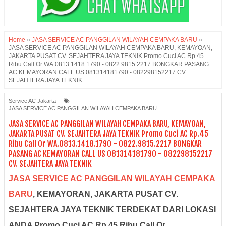
Home
»
JASA SERVICE AC PANGGILAN WILAYAH CEMPAKA BARU
»
JASA SERVICE AC PANGGILAN WILAYAH CEMPAKA BARU, KEMAYOAN,
JAKARTA PUSAT CV. SEJAHTERA JAYA TEKNIK Promo Cuci AC Rp.45
Ribu Call Or WA.0813.1418.1790 - 0822.9815.2217 BONGKAR PASANG
AC KEMAYORAN CALL US 081314181790 - 082298152217 CV.
SEJAHTERA JAYA TEKNIK
Service AC Jakarta
JASA SERVICE AC PANGGILAN WILAYAH CEMPAKA BARU
JASA SERVICE AC PANGGILAN WILAYAH CEMPAKA BARU, KEMAYOAN,
JAKARTA PUSAT CV. SEJAHTERA JAYA TEKNIK Promo Cuci AC Rp.45
Ribu Call Or WA.0813.1418.1790 - 0822.9815.2217 BONGKAR
PASANG AC KEMAYORAN CALL US 081314181790 - 082298152217
CV. SEJAHTERA JAYA TEKNIK
JASA SERVICE AC PANGGILAN WILAYAH CEMPAKA
BARU
, KEMAYORAN, JAKARTA PUSAT CV.
SEJAHTERA JAYA TEKNIK TERDEKAT DARI LOKASI
ANDA Promo Cuci AC Rp.45 Ribu Call Or