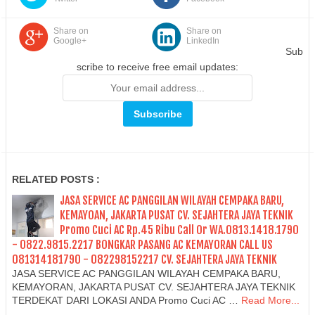
Share on
Share on
Google+
LinkedIn
Sub
scribe to receive free email updates:
RELATED POSTS :
JASA SERVICE AC PANGGILAN WILAYAH CEMPAKA BARU,
KEMAYOAN, JAKARTA PUSAT CV. SEJAHTERA JAYA TEKNIK
Promo Cuci AC Rp.45 Ribu Call Or WA.0813.1418.1790
- 0822.9815.2217 BONGKAR PASANG AC KEMAYORAN CALL US
081314181790 - 082298152217 CV. SEJAHTERA JAYA TEKNIK
JASA SERVICE AC PANGGILAN WILAYAH CEMPAKA BARU,
KEMAYORAN, JAKARTA PUSAT CV. SEJAHTERA JAYA TEKNIK
TERDEKAT DARI LOKASI ANDA Promo Cuci AC …
Read More...