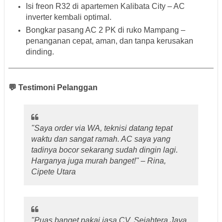
Isi freon R32 di apartemen Kalibata City – AC
inverter kembali optimal.
Bongkar pasang AC 2 PK di ruko Mampang –
penanganan cepat, aman, dan tanpa kerusakan
dinding.
💬 Testimoni Pelanggan
"Saya order via WA, teknisi datang tepat
waktu dan sangat ramah. AC saya yang
tadinya bocor sekarang sudah dingin lagi.
Harganya juga murah banget!" –
Rina,
Cipete Utara
"Puas banget pakai jasa CV. Sejahtera Jaya