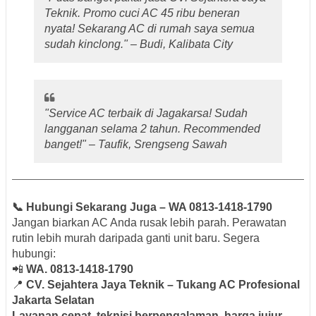
Teknik. Promo cuci AC 45 ribu beneran
nyata! Sekarang AC di rumah saya semua
sudah kinclong." –
Budi, Kalibata City
"Service AC terbaik di Jagakarsa! Sudah
langganan selama 2 tahun. Recommended
banget!" –
Taufik, Srengseng Sawah
📞 Hubungi Sekarang Juga – WA 0813-1418-1790
Jangan biarkan AC Anda rusak lebih parah. Perawatan
rutin lebih murah daripada ganti unit baru. Segera
hubungi:
📲
WA. 0813-1418-1790
📍
CV. Sejahtera Jaya Teknik – Tukang AC Profesional
Jakarta Selatan
Layanan cepat, teknisi berpengalaman, harga jujur,