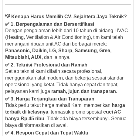
💡 Kenapa Harus Memilih CV. Sejahtera Jaya Teknik?
✅
1. Berpengalaman dan Bersertifikasi
Dengan pengalaman lebih dari 10 tahun di bidang HVAC
(Heating, Ventilation & Air Conditioning), tim kami telah
menangani ribuan unit AC dari berbagai merek:
Panasonic, Daikin, LG, Sharp, Samsung, Gree,
Mitsubishi, AUX
, dan lainnya.
✅
2. Teknisi Profesional dan Ramah
Setiap teknisi kami dilatih secara profesional,
menggunakan alat modern, dan bekerja sesuai standar
operasional yang ketat. Tidak hanya cepat dan tepat,
pelayanan kami juga
ramah, jujur, dan transparan
.
✅
3. Harga Terjangkau dan Transparan
Tidak perlu takut harga mahal! Kami memberikan
harga
terbaik di kelasnya
, termasuk promo spesial
cuci AC
hanya Rp 45 ribu
. Tidak ada biaya tersembunyi. Semua
biaya diinformasikan di awal.
✅
4. Respon Cepat dan Tepat Waktu