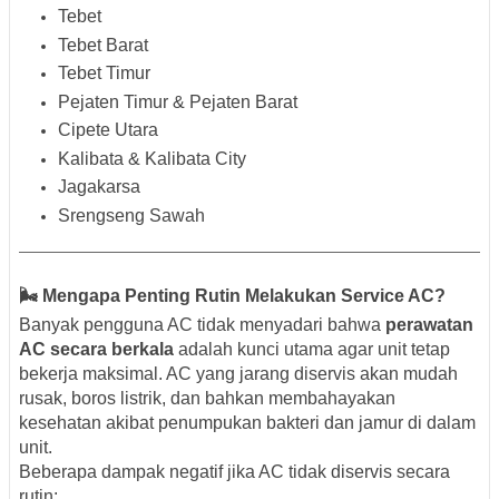
Tebet
Tebet Barat
Tebet Timur
Pejaten Timur & Pejaten Barat
Cipete Utara
Kalibata & Kalibata City
Jagakarsa
Srengseng Sawah
🌬️ Mengapa Penting Rutin Melakukan Service AC?
Banyak pengguna AC tidak menyadari bahwa
perawatan
AC secara berkala
adalah kunci utama agar unit tetap
bekerja maksimal. AC yang jarang diservis akan mudah
rusak, boros listrik, dan bahkan membahayakan
kesehatan akibat penumpukan bakteri dan jamur di dalam
unit.
Beberapa dampak negatif jika AC tidak diservis secara
rutin: