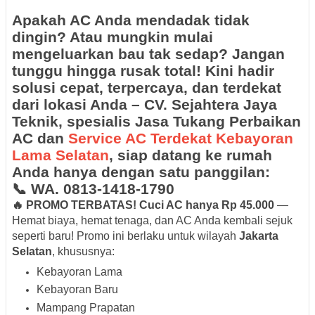
Apakah AC Anda mendadak tidak
dingin? Atau mungkin mulai
mengeluarkan bau tak sedap? Jangan
tunggu hingga rusak total! Kini hadir
solusi cepat, terpercaya, dan
terdekat
dari lokasi Anda
–
CV. Sejahtera Jaya
Teknik
, spesialis
Jasa Tukang Perbaikan
AC dan
Service AC Terdekat Kebayoran
Lama Selatan
, siap datang ke rumah
Anda hanya dengan satu panggilan:
📞
WA. 0813-1418-1790
🔥 PROMO TERBATAS! Cuci AC hanya Rp 45.000
—
Hemat biaya, hemat tenaga, dan AC Anda kembali sejuk
seperti baru! Promo ini berlaku untuk wilayah
Jakarta
Selatan
, khususnya:
Kebayoran Lama
Kebayoran Baru
Mampang Prapatan