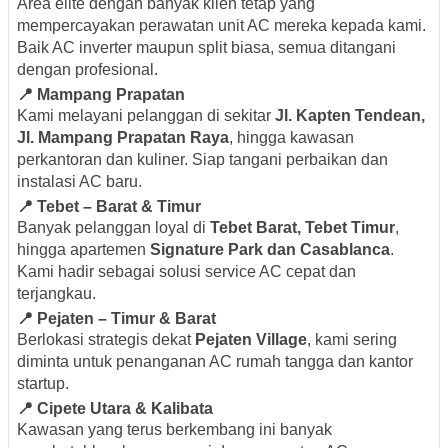
Area elite dengan banyak klien tetap yang
mempercayakan perawatan unit AC mereka kepada kami.
Baik AC inverter maupun split biasa, semua ditangani
dengan profesional.
📍 Mampang Prapatan
Kami melayani pelanggan di sekitar
Jl. Kapten Tendean,
Jl. Mampang Prapatan Raya
, hingga kawasan
perkantoran dan kuliner. Siap tangani perbaikan dan
instalasi AC baru.
📍 Tebet – Barat & Timur
Banyak pelanggan loyal di
Tebet Barat, Tebet Timur
,
hingga apartemen
Signature Park dan Casablanca
.
Kami hadir sebagai solusi service AC cepat dan
terjangkau.
📍 Pejaten – Timur & Barat
Berlokasi strategis dekat
Pejaten Village
, kami sering
diminta untuk penanganan AC rumah tangga dan kantor
startup.
📍 Cipete Utara & Kalibata
Kawasan yang terus berkembang ini banyak