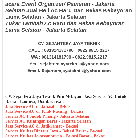
acara Event Organizer/ Pameran - Jakarta
Selatan
Jual Beli Ac Baru Dan Bekas Kebayoran
Lama Selatan - Jakarta Selatan
Tukar Tambah Ac Baru dan Bekas Kebayoran
Lama Selatan - Jakarta Selatan
CV. SEJAHTERA JAYA TEKNIK
CALL : 081314181790 - 0822.9815.2217
WA : 081314181790 - 0822.9815.2217
Ym : sejahterajayateknik@yahoo.com
Email: Sejahterajayateknik@yahoo.com
CV. Sejahtera Jaya Teknik Pun Melayani Jasa Service AC Untuk
Daerah Lainnya, Diantaranya :
Jasa Service AC di Jatiasih - Bekasi
Jasa Service AC di Teluk Pucung - Bekasi
Service AC Pondok Pinang - Jakarta Selatan
Service AC Kuningan Barat - Jakarta Selatan
Jasa Service AC di Jatikramat - Bekasi
Service Kulkas Bintara Jaya - Bekasi Barat - Bekasi
Service Kulkas Jakasampurna - Bekasi Barat - Bekasi