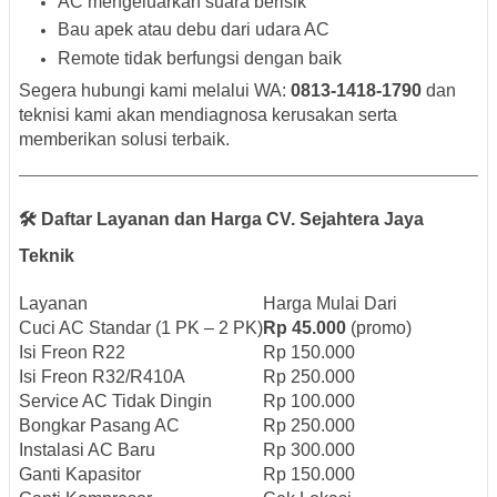
AC mengeluarkan suara berisik
Bau apek atau debu dari udara AC
Remote tidak berfungsi dengan baik
Segera hubungi kami melalui WA:
0813-1418-1790
dan
teknisi kami akan mendiagnosa kerusakan serta
memberikan solusi terbaik.
🛠️ Daftar Layanan dan Harga CV. Sejahtera Jaya
Teknik
Layanan
Harga Mulai Dari
Cuci AC Standar (1 PK – 2 PK)
Rp 45.000
(promo)
Isi Freon R22
Rp 150.000
Isi Freon R32/R410A
Rp 250.000
Service AC Tidak Dingin
Rp 100.000
Bongkar Pasang AC
Rp 250.000
Instalasi AC Baru
Rp 300.000
Ganti Kapasitor
Rp 150.000