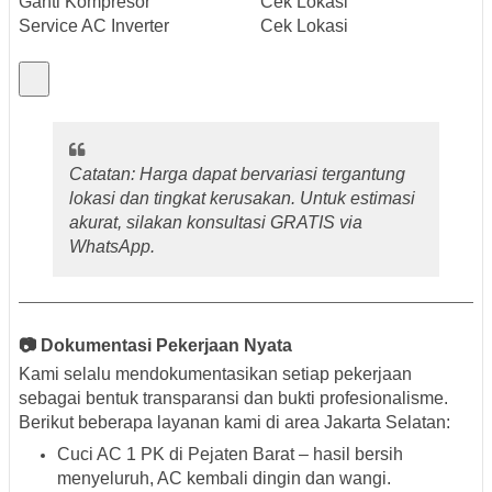
Ganti Kompresor
Cek Lokasi
Service AC Inverter
Cek Lokasi
Catatan: Harga dapat bervariasi tergantung
lokasi dan tingkat kerusakan. Untuk estimasi
akurat, silakan konsultasi GRATIS via
WhatsApp.
📷 Dokumentasi Pekerjaan Nyata
Kami selalu mendokumentasikan setiap pekerjaan
sebagai bentuk transparansi dan bukti profesionalisme.
Berikut beberapa layanan kami di area Jakarta Selatan:
Cuci AC 1 PK di Pejaten Barat – hasil bersih
menyeluruh, AC kembali dingin dan wangi.