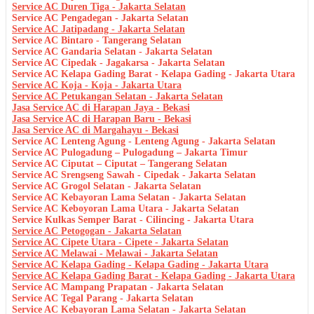
Service AC Duren Tiga - Jakarta Selatan
Service AC Pengadegan - Jakarta Selatan
Service AC Jatipadang - Jakarta Selatan
Service AC Bintaro - Tangerang Selatan
Service AC Gandaria Selatan - Jakarta Selatan
Service AC Cipedak - Jagakarsa - Jakarta Selatan
Service AC Kelapa Gading Barat - Kelapa Gading - Jakarta Utara
Service AC Koja - Koja - Jakarta Utara
Service AC Petukangan Selatan - Jakarta Selatan
Jasa Service AC di Harapan Jaya - Bekasi
Jasa Service AC di Harapan Baru - Bekasi
Jasa Service AC di Margahayu - Bekasi
Service AC Lenteng Agung - Lenteng Agung - Jakarta Selatan
Service AC Pulogadung – Pulogadung – Jakarta Timur
Service AC Ciputat – Ciputat – Tangerang Selatan
Service AC Srengseng Sawah - Cipedak - Jakarta Selatan
Service AC Grogol Selatan - Jakarta Selatan
Service AC Kebayoran Lama Selatan - Jakarta Selatan
Service AC Keboyoran Lama Utara - Jakarta Selatan
Service Kulkas Semper Barat - Cilincing - Jakarta Utara
Service AC Petogogan - Jakarta Selatan
Service AC Cipete Utara - Cipete - Jakarta Selatan
Service AC Melawai - Melawai - Jakarta Selatan
Service AC Kelapa Gading - Kelapa Gading - Jakarta Utara
Service AC Kelapa Gading Barat - Kelapa Gading - Jakarta Utara
Service AC Mampang Prapatan - Jakarta Selatan
Service AC Tegal Parang - Jakarta Selatan
Service AC Kebayoran Lama Selatan - Jakarta Selatan