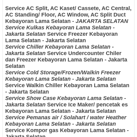
Service AC Split, AC Kaset/ Cassete, AC Central,
AC Standing/ Floor, AC Window, AC Split Duct
Kebayoran Lama Selatan -
JAKARTA SELATAN
Service Kulkas Kebayoran Lama Selatan -
Jakarta Selatan
Service Freezer Kebayoran
Lama Selatan - Jakarta Selatan
Service Chiller Kebayoran Lama Selatan -
Jakarta Selatan
Service Undercounter Chiler
dan Freezer Kebayoran Lama Selatan - Jakarta
Selatan
Service Cold Storage/Frozen/Walkin Freezer
Kebayoran Lama Selatan - Jakarta Selatan
Service Walkin Chiller Kebayoran Lama Selatan
- Jakarta Selatan
Service Show Case Kebayoran Lama Selatan -
Jakarta Selatan
Service Ice Maker/ pencetak es
Kebayoran Lama Selatan - Jakarta Selatan
Service Pemanas air / Solahart / water Heather
Kebayoran Lama Selatan - Jakarta Selatan
Service Kompor gas Kebayoran Lama Selatan -
Jakarta Selatan