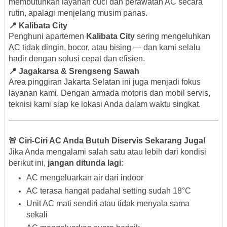
membutuhkan layanan cuci dan perawatan AC secara
rutin, apalagi menjelang musim panas.
📍 Kalibata City
Penghuni apartemen
Kalibata City
sering mengeluhkan
AC tidak dingin, bocor, atau bising — dan kami selalu
hadir dengan solusi cepat dan efisien.
📍 Jagakarsa & Srengseng Sawah
Area pinggiran Jakarta Selatan ini juga menjadi fokus
layanan kami. Dengan armada motoris dan mobil servis,
teknisi kami siap ke lokasi Anda dalam waktu singkat.
🚨 Ciri-Ciri AC Anda Butuh Diservis Sekarang Juga!
Jika Anda mengalami salah satu atau lebih dari kondisi
berikut ini,
jangan ditunda lagi
:
AC mengeluarkan air dari indoor
AC terasa hangat padahal setting sudah 18°C
Unit AC mati sendiri atau tidak menyala sama
sekali