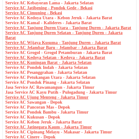
Service AC Kebayoran Lama - Jakarta Selatan
Service AC Jatibening - Pondok Gede - Bekasi
Service AC Cimuning - Bekasi
Service AC Kedoya Utara - Kebon Jeruk - Jakarta Barat
Service AC Kamal - Kalideres - Jakarta Barat
Service AC Tanjung Duren Utara - Tanjung Duren - Jakarta Barat
Service AC Tanjung Duren Selatan - Tanjung Duren - Jakarta
Barat
Service AC Wijaya Kusuma - Tanjung Duren - Jakarta Barat
Service AC Jelambar Baru - Jelambar - Jakarta Barat
Service AC Grogol - Grogol Petamburan - Jakarta Barat
Service AC Kedoya Selatan - Kedoya - Jakarta Barat
Service AC Kuningan Barat - Jakarta Selatan
Service AC Pondok Indah - Jakarta Selatan
Service AC Pesanggrahan - Jakarta Selatan
Service AC Petukangan Utara - Jakarta Selatan
Service AC Pondok Pinang - Jakarta Selatan
Jasa Service AC Rawamangun - Jakarta Timur
Jasa Service AC Kayu Putih - Pulogadung - Jakarta Timur
Service AC Ujung Menteng - Jakarta Timur
Service AC Sawangan - Depok
Service AC Pancoran Mas - Depok
Service AC Pondok Bambu - Jakarta Timur
Service AC Kukusan - Depok
Service AC Kebon Jeruk - Jakarta Barat
Service AC Jatinegara Kaum - Jakarta Timur
Service AC Cipinang Melayu - Makasar - Jakarta Timur
Service AC Cinere - Depok