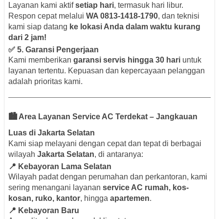
Layanan kami aktif
setiap hari
, termasuk hari libur.
Respon cepat melalui
WA 0813-1418-1790
, dan teknisi
kami siap datang
ke lokasi Anda dalam waktu kurang
dari 2 jam!
✅
5. Garansi Pengerjaan
Kami memberikan
garansi servis hingga 30 hari
untuk
layanan tertentu. Kepuasan dan kepercayaan pelanggan
adalah prioritas kami.
🏙️ Area Layanan Service AC Terdekat – Jangkauan
Luas di Jakarta Selatan
Kami siap melayani dengan cepat dan tepat di berbagai
wilayah
Jakarta Selatan
, di antaranya:
📍 Kebayoran Lama Selatan
Wilayah padat dengan perumahan dan perkantoran, kami
sering menangani layanan
service AC rumah, kos-
kosan, ruko, kantor
, hingga
apartemen
.
📍 Kebayoran Baru