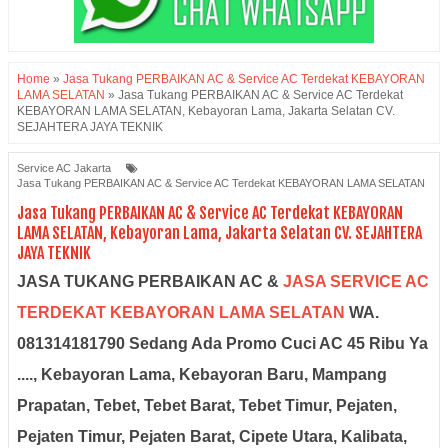
Home
»
Jasa Tukang PERBAIKAN AC & Service AC Terdekat KEBAYORAN
LAMA SELATAN
»
Jasa Tukang PERBAIKAN AC & Service AC Terdekat
KEBAYORAN LAMA SELATAN, Kebayoran Lama, Jakarta Selatan CV.
SEJAHTERA JAYA TEKNIK
Service AC Jakarta
Jasa Tukang PERBAIKAN AC & Service AC Terdekat KEBAYORAN LAMA SELATAN
Jasa Tukang PERBAIKAN AC & Service AC Terdekat KEBAYORAN
LAMA SELATAN, Kebayoran Lama, Jakarta Selatan CV. SEJAHTERA
JAYA TEKNIK
JASA TUKANG PERBAIKAN AC &
JASA SERVICE AC
TERDEKAT KEBAYORAN LAMA SELATAN
WA.
081314181790 Sedang Ada Promo Cuci AC 45 Ribu Ya
...., Kebayoran Lama, Kebayoran Baru, Mampang
Prapatan, Tebet, Tebet Barat, Tebet Timur, Pejaten,
Pejaten Timur, Pejaten Barat, Cipete Utara, Kalibata,