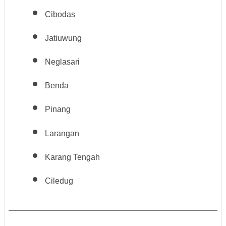
Cibodas
Jatiuwung
Neglasari
Benda
Pinang
Larangan
Karang Tengah
Ciledug