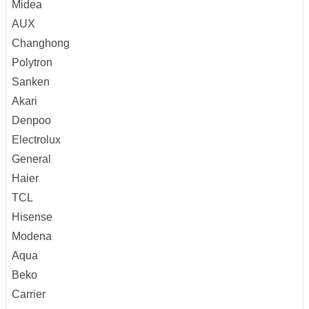
Midea
AUX
Changhong
Polytron
Sanken
Akari
Denpoo
Electrolux
General
Haier
TCL
Hisense
Modena
Aqua
Beko
Carrier