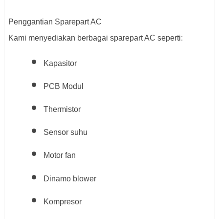
Penggantian Sparepart AC
Kami menyediakan berbagai sparepart AC seperti:
Kapasitor
PCB Modul
Thermistor
Sensor suhu
Motor fan
Dinamo blower
Kompresor