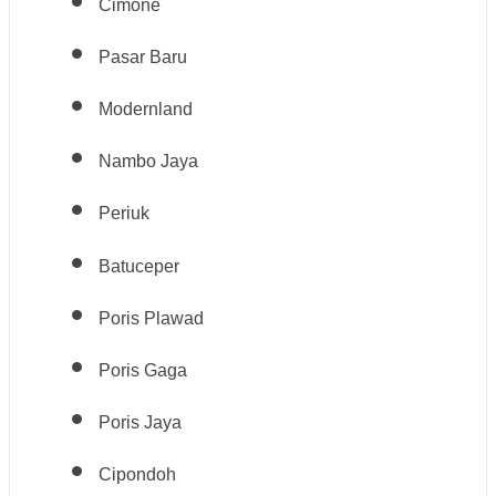
Cimone
Pasar Baru
Modernland
Nambo Jaya
Periuk
Batuceper
Poris Plawad
Poris Gaga
Poris Jaya
Cipondoh