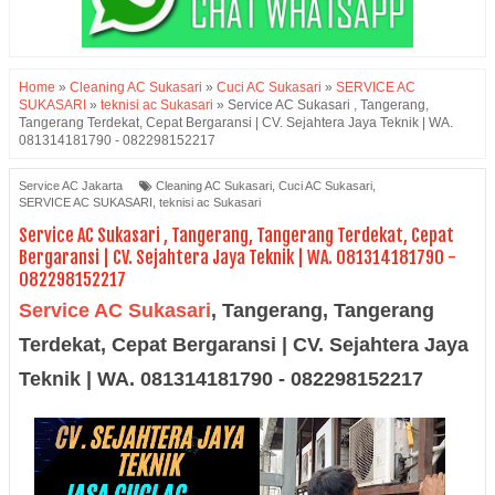
Home
»
Cleaning AC Sukasari
»
Cuci AC Sukasari
»
SERVICE AC
SUKASARI
»
teknisi ac Sukasari
»
Service AC Sukasari , Tangerang,
Tangerang Terdekat, Cepat Bergaransi | CV. Sejahtera Jaya Teknik | WA.
081314181790 - 082298152217
Service AC Jakarta
Cleaning AC Sukasari
,
Cuci AC Sukasari
,
SERVICE AC SUKASARI
,
teknisi ac Sukasari
Service AC Sukasari , Tangerang, Tangerang Terdekat, Cepat
Bergaransi | CV. Sejahtera Jaya Teknik | WA. 081314181790 -
082298152217
Service AC Sukasari
,
Tangerang, Tangerang
Terdekat, Cepat Bergaransi | CV. Sejahtera Jaya
Teknik | WA. 081314181790 - 082298152217