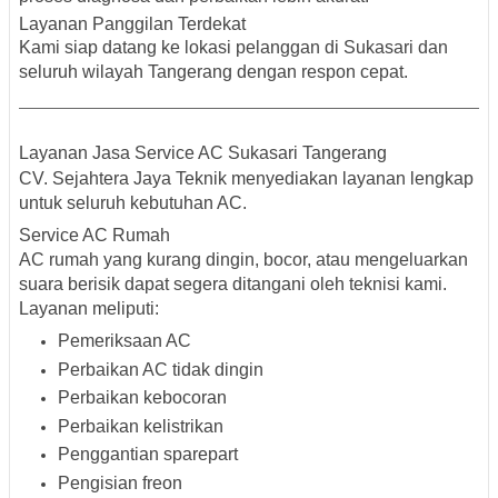
Layanan Panggilan Terdekat
Kami siap datang ke lokasi pelanggan di Sukasari dan
seluruh wilayah Tangerang dengan respon cepat.
Layanan Jasa Service AC Sukasari Tangerang
CV. Sejahtera Jaya Teknik menyediakan layanan lengkap
untuk seluruh kebutuhan AC.
Service AC Rumah
AC rumah yang kurang dingin, bocor, atau mengeluarkan
suara berisik dapat segera ditangani oleh teknisi kami.
Layanan meliputi:
Pemeriksaan AC
Perbaikan AC tidak dingin
Perbaikan kebocoran
Perbaikan kelistrikan
Penggantian sparepart
Pengisian freon