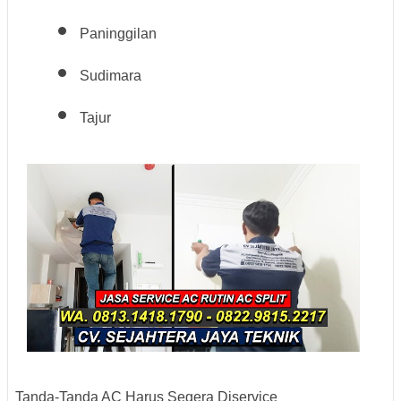
Paninggilan
Sudimara
Tajur
Tanda-Tanda AC Harus Segera Diservice