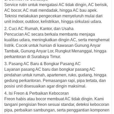
Service rutin untuk mengatasi AC tidak dingin, AC berisik,
AC bocor, AC mati mendadak, hingga AC bau apek.
Teknisi melakukan pengecekan menyeluruh mulai dari
unit indoor, outdoor, kelistrikan, hingga sirkulasi udara.
2. Cuci AC Rumah, Kantor, dan Usaha
Pencucian AC secara berkala membantu menjaga
kualitas udara, meningkatkan dingin AC, serta menghemat
listrik. Cocok untuk hunian di kawasan
Gunung Anyar
Tambak, Gunung Anyar Lor, Rungkut Menanggal
, hingga
perkantoran di Surabaya Timur.
3. Pasang AC Baru & Bongkar Pasang AC
Layanan pasang AC baru dan bongkar pasang AC
pindahan untuk rumah, apartemen, ruko, gudang, hingga
gedung perkantoran. Pemasangan rapi, pipa tertata, dan
posisi unit disesuaikan agar dingin maksimal.
4. Isi Freon & Perbaikan Kebocoran
Freon habis atau bocor membuat AC tidak dingin. Kami
tangani pengisian freon sesuai standar, deteksi kebocoran
pipa, perbaikan sambungan, serta penggantian komponen