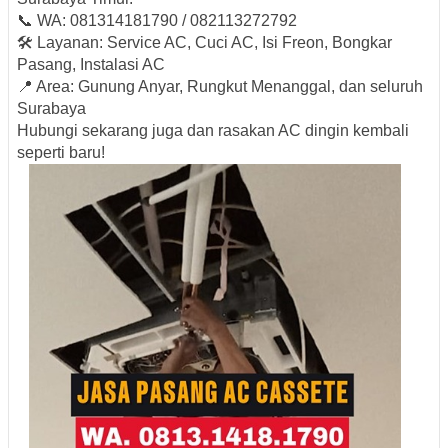
📞
WA: 081314181790 / 082113272792
🛠️ Layanan: Service AC, Cuci AC, Isi Freon, Bongkar
Pasang, Instalasi AC
📍 Area: Gunung Anyar, Rungkut Menanggal, dan seluruh
Surabaya
Hubungi sekarang juga dan rasakan AC dingin kembali
seperti baru!