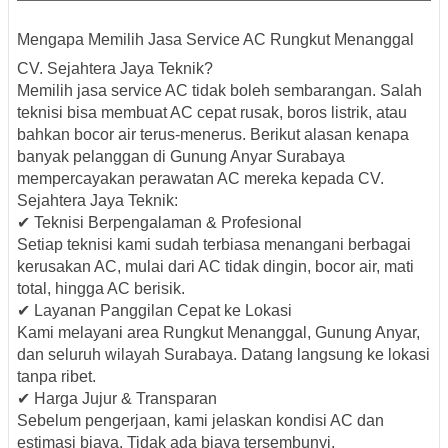
Mengapa Memilih Jasa Service AC Rungkut Menanggal
CV. Sejahtera Jaya Teknik?
Memilih jasa service AC tidak boleh sembarangan. Salah
teknisi bisa membuat AC cepat rusak, boros listrik, atau
bahkan bocor air terus-menerus. Berikut alasan kenapa
banyak pelanggan di Gunung Anyar Surabaya
mempercayakan perawatan AC mereka kepada CV.
Sejahtera Jaya Teknik:
✔ Teknisi Berpengalaman & Profesional
Setiap teknisi kami sudah terbiasa menangani berbagai
kerusakan AC, mulai dari AC tidak dingin, bocor air, mati
total, hingga AC berisik.
✔ Layanan Panggilan Cepat ke Lokasi
Kami melayani area Rungkut Menanggal, Gunung Anyar,
dan seluruh wilayah Surabaya. Datang langsung ke lokasi
tanpa ribet.
✔ Harga Jujur & Transparan
Sebelum pengerjaan, kami jelaskan kondisi AC dan
estimasi biaya. Tidak ada biaya tersembunyi.