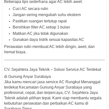
Beberapa tips sederhana agar AC lebih awet:
Cuci AC secara rutin
Jangan sering mengubah suhu ekstrem
Pastikan ruangan tertutup rapat
Bersihkan filter AC setiap 1 bulan
Matikan AC jika tidak digunakan
Gunakan daya listrik sesuai kapasitas AC
Perawatan rutin membuat AC lebih dingin, awet, dan
hemat biaya.
CV. Sejahtera Jaya Teknik – Solusi Service AC Terdekat
di Gunung Anyar Surabaya
Jika kamu mencari
jasa service AC Rungkut Menanggal
terdekat Kecamatan Gunung Anyar Surabaya
yang
profesional, cepat, dan terpercaya,
CV. Sejahtera Jaya
Teknik
adalah pilihan tepat. Kami siap membantu segala
kebutuhan perawatan dan perbaikan AC kamu di
Surabaya Timur.