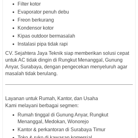
Filter kotor
Evaporator penuh debu
Freon berkurang
Kondensor kotor
Kipas outdoor bermasalah
Instalasi pipa tidak rapi
CV. Sejahtera Jaya Teknik siap memberikan
solusi cepat
untuk AC tidak dingin di Rungkut Menanggal, Gunung
Anyar, Surabaya
, dengan pengecekan menyeluruh agar
masalah tidak berulang.
Layanan untuk Rumah, Kantor, dan Usaha
Kami melayani berbagai segmen:
Rumah tinggal
di Gunung Anyar, Rungkut
Menanggal, Medokan, Wonorejo
Kantor & perkantoran
di Surabaya Timur
Toko & ruko
di kawasan komersial