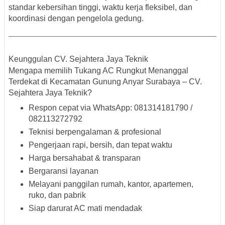
standar kebersihan tinggi, waktu kerja fleksibel, dan
koordinasi dengan pengelola gedung.
Keunggulan CV. Sejahtera Jaya Teknik
Mengapa memilih
Tukang AC Rungkut Menanggal
Terdekat di Kecamatan Gunung Anyar Surabaya – CV.
Sejahtera Jaya Teknik
?
Respon cepat via WhatsApp
: 081314181790 /
082113272792
Teknisi berpengalaman & profesional
Pengerjaan rapi, bersih, dan tepat waktu
Harga bersahabat & transparan
Bergaransi layanan
Melayani panggilan rumah, kantor, apartemen,
ruko, dan pabrik
Siap darurat AC mati mendadak