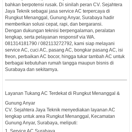
bahkan berpotensi rusak. Di sinilah peran
CV. Sejahtera
Jaya Teknik
sebagai
jasa service AC terpercaya di
Rungkut Menanggal, Gunung Anyar, Surabaya
hadir
memberikan solusi cepat, rapi, dan bergaransi.
Dengan dukungan teknisi berpengalaman, peralatan
lengkap, serta pelayanan responsif via
WA.
081314181790 / 082113272792
, kami siap melayani
service AC, cuci AC, pasang AC, bongkar pasang AC, isi
freon, perbaikan AC bocor, hingga tukar tambah AC
untuk
berbagai kebutuhan rumah tangga maupun bisnis di
Surabaya dan sekitarnya.
Layanan Tukang AC Terdekat di Rungkut Menanggal &
Gunung Anyar
CV. Sejahtera Jaya Teknik menyediakan layanan AC
lengkap untuk area
Rungkut Menanggal, Kecamatan
Gunung Anyar, Surabaya
, meliputi:
1. Service AC Surabaya