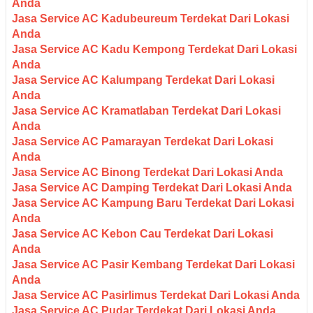
Anda
Jasa Service AC Kadubeureum Terdekat Dari Lokasi
Anda
Jasa Service AC Kadu Kempong Terdekat Dari Lokasi
Anda
Jasa Service AC Kalumpang Terdekat Dari Lokasi
Anda
Jasa Service AC Kramatlaban Terdekat Dari Lokasi
Anda
Jasa Service AC Pamarayan Terdekat Dari Lokasi
Anda
Jasa Service AC Binong Terdekat Dari Lokasi Anda
Jasa Service AC Damping Terdekat Dari Lokasi Anda
Jasa Service AC Kampung Baru Terdekat Dari Lokasi
Anda
Jasa Service AC Kebon Cau Terdekat Dari Lokasi
Anda
Jasa Service AC Pasir Kembang Terdekat Dari Lokasi
Anda
Jasa Service AC Pasirlimus Terdekat Dari Lokasi Anda
Jasa Service AC Pudar Terdekat Dari Lokasi Anda