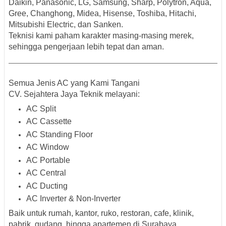
Daikin, Panasonic, LG, Samsung, Sharp, Polytron, Aqua,
Gree, Changhong, Midea, Hisense, Toshiba, Hitachi,
Mitsubishi Electric, dan Sanken.
Teknisi kami paham karakter masing-masing merek,
sehingga pengerjaan lebih tepat dan aman.
Semua Jenis AC yang Kami Tangani
CV. Sejahtera Jaya Teknik melayani:
AC Split
AC Cassette
AC Standing Floor
AC Window
AC Portable
AC Central
AC Ducting
AC Inverter & Non-Inverter
Baik untuk
rumah, kantor, ruko, restoran, cafe, klinik,
pabrik, gudang, hingga apartemen di Surabaya
.