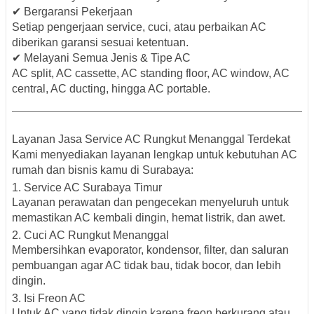
✔ Bergaransi Pekerjaan
Setiap pengerjaan service, cuci, atau perbaikan AC
diberikan garansi sesuai ketentuan.
✔ Melayani Semua Jenis & Tipe AC
AC split, AC cassette, AC standing floor, AC window, AC
central, AC ducting, hingga AC portable.
Layanan Jasa Service AC Rungkut Menanggal Terdekat
Kami menyediakan layanan lengkap untuk kebutuhan AC
rumah dan bisnis kamu di Surabaya:
1. Service AC Surabaya Timur
Layanan perawatan dan pengecekan menyeluruh untuk
memastikan AC kembali dingin, hemat listrik, dan awet.
2. Cuci AC Rungkut Menanggal
Membersihkan evaporator, kondensor, filter, dan saluran
pembuangan agar AC tidak bau, tidak bocor, dan lebih
dingin.
3. Isi Freon AC
Untuk AC yang tidak dingin karena freon berkurang atau