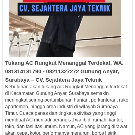
Tukang AC
Rungkut Menanggal
Terdekat
, WA.
081314181790 -
08211327272
Gunung Anyar,
Surabaya – CV
. Sejah
tera
Jaya
Teknik
Kebutuhan akan
tukang AC Rungkut Menanggal terdekat
di Kecamatan Gunung Anyar, Surabaya
semakin
meningkat seiring pertumbuhan hunian, perkantoran, ruko,
apartemen, hingga area industri di wilayah Surabaya
Timur. Cuaca panas dan tingkat aktivitas yang tinggi
membuat AC menjadi perangkat wajib di rumah, kantor,
toko, dan fasilitas umum. Namun, AC yang jarang dirawat
akan cepat kotor, performanya menurun, boros listrik,