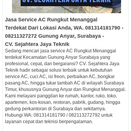
Jasa Service AC
Rungkut Menanggal
Terdekat
Dari Lokasi Anda, WA. 081314181790 -
08211327272
Gunung Anyar
, Surabaya -
CV.
Sejahtera
Jaya
Teknik
Sedang mencari
jasa service AC Rungkut Menanggal
terdekat Kecamatan Gunung Anyar Surabaya
yang
profesional, cepat, dan bergaransi?
CV. Sejahtera Jaya
Teknik
hadir sebagai solusi terbaik untuk kebutuhan
service AC, cuci AC, isi freon, perbaikan AC, bongkar
pasang AC, hingga tukar tambah AC
di wilayah Surabaya
Timur, khususnya
Gunung Anyar dan Rungkut Menanggal
.
Kami melayani panggilan ke rumah, kantor, ruko, toko,
apartemen, kos-kosan, restoran, pabrik, gudang, hingga
gedung perkantoran di Surabaya dan sekitarnya.
Hubungi WA: 081314181790 / 082113272792
untuk
layanan cepat dan teknisi berpengalaman.