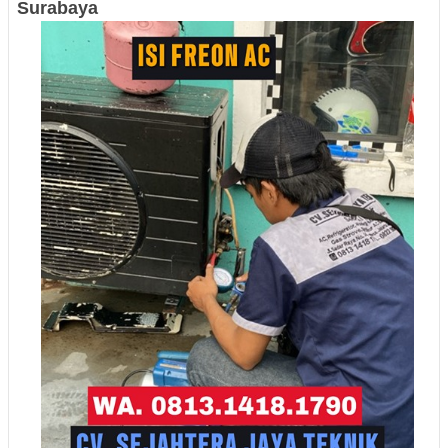
Surabaya