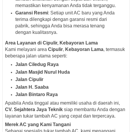
memastikan kenyamanan Anda tidak terganggu.
Garansi Resmi
: Setiap unit AC baru yang Anda
terima dilengkapi dengan garansi resmi dari
pabrik, sehingga Anda bisa merasa tenang
dengan kualitasnya.
Area Layanan di Cipulir, Kebayoran Lama
Kami melayani area
Cipulir
,
Kebayoran Lama
, termasuk
beberapa jalan utama seperti:
Jalan Ciledug Raya
Jalan Masjid Nurul Huda
Jalan Cipulir
Jalan H. Saaba
Jalan Bintaro Raya
Apabila Anda tinggal atau memiliki usaha di daerah ini,
CV. Sejahtera Jaya Teknik
siap membantu Anda dengan
layanan tukar tambah AC yang cepat dan terpercaya.
Merek AC yang Kami Tangani
Sebagai spesialis tukar tambah AC, kami menangani