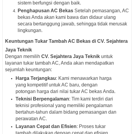
sistem berfungsi dengan baik.
Penghapusan AC Bekas
Setelah pemasangan, AC
bekas Anda akan kami bawa dan didaur ulang
secara bertanggung jawab, sehingga tidak merusak
lingkungan.
Keuntungan Tukar Tambah AC Bekas di CV. Sejahtera
Jaya Teknik
Dengan memilih
CV. Sejahtera Jaya Teknik
untuk
layanan tukar tambah AC, Anda akan mendapatkan
sejumlah keuntungan:
Harga Terjangkau
: Kami menawarkan harga
yang kompetitif untuk AC baru, dengan
potongan harga dari nilai tukar AC bekas Anda.
Teknisi Berpengalaman
: Tim kami terdiri dari
teknisi profesional yang memiliki pengalaman
bertahun-tahun dalam bidang pemasangan dan
perawatan AC.
Layanan Cepat dan Efisien
: Proses tukar
tambah dilakukan dengan cepat dan efisien,