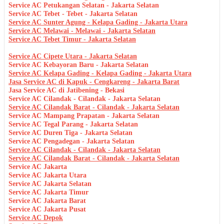
Service AC Petukangan Selatan - Jakarta Selatan
Service AC Tebet - Tebet - Jakarta Selatan
Service AC Sunter Agung - Kelapa Gading - Jakarta Utara
Service AC Melawai - Melawai - Jakarta Selatan
Service AC Tebet Timur - Jakarta Selatan
Service AC Cipete Utara - Jakarta Selatan
Service AC Kebayoran Baru - Jakarta Selatan
Service AC Kelapa Gading - Kelapa Gading - Jakarta Utara
Jasa Service AC di Kapuk - Cengkareng - Jakarta Barat
Jasa Service AC di Jatibening - Bekasi
Service AC Cilandak - Cilandak - Jakarta Selatan
Service AC Cilandak Barat - Cilandak - Jakarta Selatan
Service AC Mampang Prapatan - Jakarta Selatan
Service AC Tegal Parang - Jakarta Selatan
Service AC Duren Tiga - Jakarta Selatan
Service AC Pengadegan - Jakarta Selatan
Service AC Cilandak - Cilandak - Jakarta Selatan
Service AC Cilandak Barat - Cilandak - Jakarta Selatan
Service AC Jakarta
Service AC Jakarta Utara
Service AC Jakarta Selatan
Service AC Jakarta Timur
Service AC Jakarta Barat
Service AC Jakarta Pusat
Service AC Depok