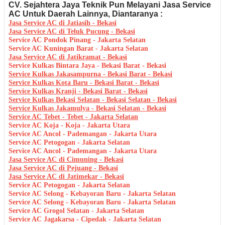
CV. Sejahtera Jaya Teknik Pun Melayani Jasa Service
AC Untuk Daerah Lainnya, Diantaranya :
Jasa Service AC di Jatiasih - Bekasi
Jasa Service AC di Teluk Pucung - Bekasi
Service AC Pondok Pinang - Jakarta Selatan
Service AC Kuningan Barat - Jakarta Selatan
Jasa Service AC di Jatikramat - Bekasi
Service Kulkas Bintara Jaya - Bekasi Barat - Bekasi
Service Kulkas Jakasampurna - Bekasi Barat - Bekasi
Service Kulkas Kota Baru - Bekasi Barat - Bekasi
Service Kulkas Kranji - Bekasi Barat - Bekasi
Service Kulkas Bekasi Selatan - Bekasi Selatan - Bekasi
Service Kulkas Jakamulya - Bekasi Selatan - Bekasi
Service AC Tebet - Tebet - Jakarta Selatan
Service AC Koja - Koja - Jakarta Utara
Service AC Ancol - Pademangan - Jakarta Utara
Service AC Petogogan - Jakarta Selatan
Service AC Ancol - Pademangan - Jakarta Utara
Jasa Service AC di Cimuning - Bekasi
Jasa Service AC di Pejuang - Bekasi
Jasa Service AC di Jatimekar - Bekasi
Service AC Petogogan - Jakarta Selatan
Service AC Selong - Kebayoran Baru - Jakarta Selatan
Service AC Selong - Kebayoran Baru - Jakarta Selatan
Service AC Grogol Selatan - Jakarta Selatan
Service AC Jagakarsa - Cipedak - Jakarta Selatan