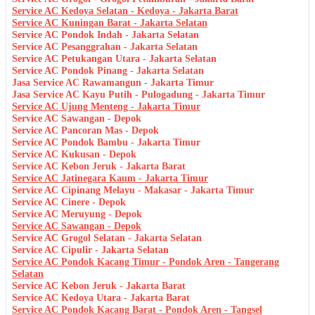
Service AC Kedoya Selatan - Kedoya - Jakarta Barat
Service AC Kuningan Barat - Jakarta Selatan
Service AC Pondok Indah - Jakarta Selatan
Service AC Pesanggrahan - Jakarta Selatan
Service AC Petukangan Utara - Jakarta Selatan
Service AC Pondok Pinang - Jakarta Selatan
Jasa Service AC Rawamangun - Jakarta Timur
Jasa Service AC Kayu Putih - Pulogadung - Jakarta Timur
Service AC Ujung Menteng - Jakarta Timur
Service AC Sawangan - Depok
Service AC Pancoran Mas - Depok
Service AC Pondok Bambu - Jakarta Timur
Service AC Kukusan - Depok
Service AC Kebon Jeruk - Jakarta Barat
Service AC Jatinegara Kaum - Jakarta Timur
Service AC Cipinang Melayu - Makasar - Jakarta Timur
Service AC Cinere - Depok
Service AC Meruyung - Depok
Service AC Sawangan - Depok
Service AC Grogol Selatan - Jakarta Selatan
Service AC Cipulir - Jakarta Selatan
Service AC Pondok Kacang Timur - Pondok Aren - Tangerang
Selatan
Service AC Kebon Jeruk - Jakarta Barat
Service AC Kedoya Utara - Jakarta Barat
Service AC Pondok Kacang Barat - Pondok Aren - Tangsel