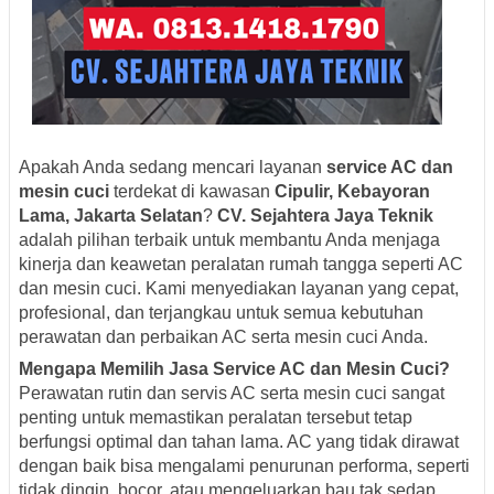
Apakah Anda sedang mencari layanan
service AC dan
mesin cuci
terdekat di kawasan
Cipulir, Kebayoran
Lama, Jakarta Selatan
?
CV. Sejahtera Jaya Teknik
adalah pilihan terbaik untuk membantu Anda menjaga
kinerja dan keawetan peralatan rumah tangga seperti AC
dan mesin cuci. Kami menyediakan layanan yang cepat,
profesional, dan terjangkau untuk semua kebutuhan
perawatan dan perbaikan AC serta mesin cuci Anda.
Mengapa Memilih Jasa Service AC dan Mesin Cuci?
Perawatan rutin dan servis AC serta mesin cuci sangat
penting untuk memastikan peralatan tersebut tetap
berfungsi optimal dan tahan lama. AC yang tidak dirawat
dengan baik bisa mengalami penurunan performa, seperti
tidak dingin, bocor, atau mengeluarkan bau tak sedap.