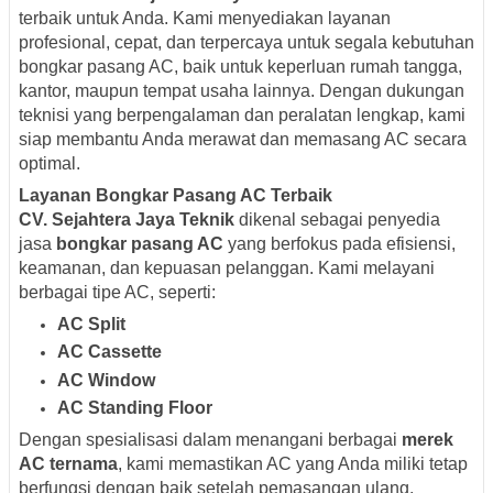
terbaik untuk Anda. Kami menyediakan layanan
profesional, cepat, dan terpercaya untuk segala kebutuhan
bongkar pasang AC, baik untuk keperluan rumah tangga,
kantor, maupun tempat usaha lainnya. Dengan dukungan
teknisi yang berpengalaman dan peralatan lengkap, kami
siap membantu Anda merawat dan memasang AC secara
optimal.
Layanan Bongkar Pasang AC Terbaik
CV. Sejahtera Jaya Teknik
dikenal sebagai penyedia
jasa
bongkar pasang AC
yang berfokus pada efisiensi,
keamanan, dan kepuasan pelanggan. Kami melayani
berbagai tipe AC, seperti:
AC Split
AC Cassette
AC Window
AC Standing Floor
Dengan spesialisasi dalam menangani berbagai
merek
AC ternama
, kami memastikan AC yang Anda miliki tetap
berfungsi dengan baik setelah pemasangan ulang.