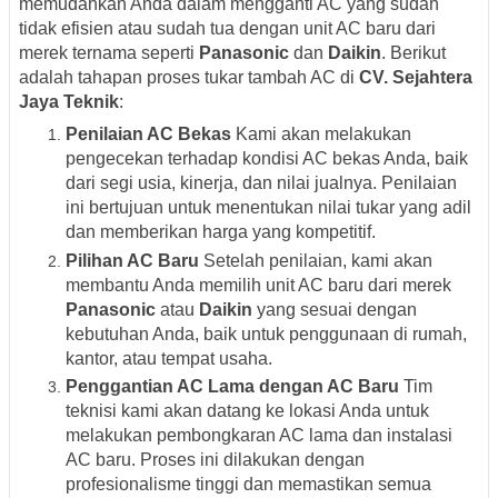
memudahkan Anda dalam mengganti AC yang sudah
tidak efisien atau sudah tua dengan unit AC baru dari
merek ternama seperti
Panasonic
dan
Daikin
. Berikut
adalah tahapan proses tukar tambah AC di
CV. Sejahtera
Jaya Teknik
:
Penilaian AC Bekas
Kami akan melakukan
pengecekan terhadap kondisi AC bekas Anda, baik
dari segi usia, kinerja, dan nilai jualnya. Penilaian
ini bertujuan untuk menentukan nilai tukar yang adil
dan memberikan harga yang kompetitif.
Pilihan AC Baru
Setelah penilaian, kami akan
membantu Anda memilih unit AC baru dari merek
Panasonic
atau
Daikin
yang sesuai dengan
kebutuhan Anda, baik untuk penggunaan di rumah,
kantor, atau tempat usaha.
Penggantian AC Lama dengan AC Baru
Tim
teknisi kami akan datang ke lokasi Anda untuk
melakukan pembongkaran AC lama dan instalasi
AC baru. Proses ini dilakukan dengan
profesionalisme tinggi dan memastikan semua