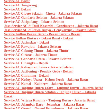
Service AC Bogor
Service AC Tangerang
Service AC Bekasi
Service AC Cipete Selatan - Cipete - Jakarta Selatan
Service AC Gandaria Selatan - Jakarta Selatan
Service AC Jatipadang - Jakarta Selatan
Jasa Service AC di Duri Kosambi - Cengkareng - Jakarta Barat
Jasa Service AC di Rawa Buaya - Cengkareng - Jakarta Barat
Service Kulkas Bekasi Barat - Bekasi Barat - Bekasi
Service Kulkas Bintara - Bekasi Barat - Bekasi
Service AC Jatimekar - Bekasi
Service AC Rawajati - Jakarta Selatan
Service AC Cakung Timur - Jakarta Timur
Service AC Ciracas - Jakarta Timur
Service AC Gandaria Utara - Jakarta Selatan
Service AC Cinangka - Depok
Service AC Kebayoran Lama - Jakarta Selatan
Service AC Jatibening - Pondok Gede - Bekasi
Service AC Cimuning - Bekasi
Service AC Kedoya Utara - Kebon Jeruk - Jakarta Barat
Service AC Kamal - Kalideres - Jakarta Barat
Service AC Tanjung Duren Utara - Tanjung Duren - Jakarta Barat
Service AC Tanjung Duren Selatan - Tanjung Duren - Jakarta
Barat
Service AC Wijaya Kusuma - Tanjung Duren - Jakarta Barat
Service AC Jelambar Baru - Jelambar - Jakarta Barat
Service AC Grogol - Grogol Petamburan - Jakarta Barat