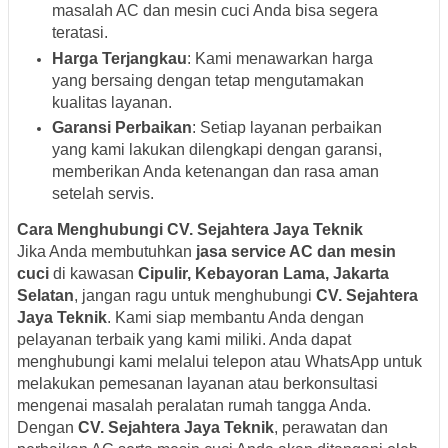
masalah AC dan mesin cuci Anda bisa segera
teratasi.
Harga Terjangkau
: Kami menawarkan harga
yang bersaing dengan tetap mengutamakan
kualitas layanan.
Garansi Perbaikan
: Setiap layanan perbaikan
yang kami lakukan dilengkapi dengan garansi,
memberikan Anda ketenangan dan rasa aman
setelah servis.
Cara Menghubungi CV. Sejahtera Jaya Teknik
Jika Anda membutuhkan
jasa service AC dan mesin
cuci
di kawasan
Cipulir, Kebayoran Lama, Jakarta
Selatan
, jangan ragu untuk menghubungi
CV. Sejahtera
Jaya Teknik
. Kami siap membantu Anda dengan
pelayanan terbaik yang kami miliki. Anda dapat
menghubungi kami melalui telepon atau WhatsApp untuk
melakukan pemesanan layanan atau berkonsultasi
mengenai masalah peralatan rumah tangga Anda.
Dengan
CV. Sejahtera Jaya Teknik
, perawatan dan