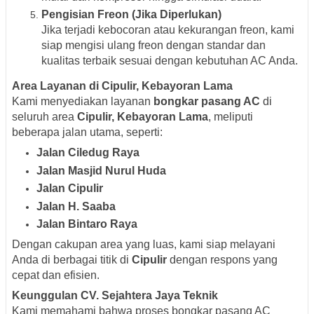
Pengisian Freon (Jika Diperlukan)
Jika terjadi kebocoran atau kekurangan freon, kami
siap mengisi ulang freon dengan standar dan
kualitas terbaik sesuai dengan kebutuhan AC Anda.
Area Layanan di Cipulir, Kebayoran Lama
Kami menyediakan layanan
bongkar pasang AC
di
seluruh area
Cipulir, Kebayoran Lama
, meliputi
beberapa jalan utama, seperti:
Jalan Ciledug Raya
Jalan Masjid Nurul Huda
Jalan Cipulir
Jalan H. Saaba
Jalan Bintaro Raya
Dengan cakupan area yang luas, kami siap melayani
Anda di berbagai titik di
Cipulir
dengan respons yang
cepat dan efisien.
Keunggulan CV. Sejahtera Jaya Teknik
Kami memahami bahwa proses bongkar pasang AC