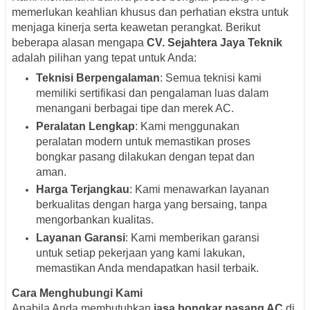
memerlukan keahlian khusus dan perhatian ekstra untuk
menjaga kinerja serta keawetan perangkat. Berikut
beberapa alasan mengapa
CV. Sejahtera Jaya Teknik
adalah pilihan yang tepat untuk Anda:
Teknisi Berpengalaman
: Semua teknisi kami
memiliki sertifikasi dan pengalaman luas dalam
menangani berbagai tipe dan merek AC.
Peralatan Lengkap
: Kami menggunakan
peralatan modern untuk memastikan proses
bongkar pasang dilakukan dengan tepat dan
aman.
Harga Terjangkau
: Kami menawarkan layanan
berkualitas dengan harga yang bersaing, tanpa
mengorbankan kualitas.
Layanan Garansi
: Kami memberikan garansi
untuk setiap pekerjaan yang kami lakukan,
memastikan Anda mendapatkan hasil terbaik.
Cara Menghubungi Kami
Apabila Anda membutuhkan
jasa bongkar pasang AC
di