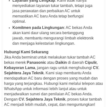
Layanan yang Lengkap
: Kami tidak hanya
menyediakan layanan tukar tambah, tetapi juga
jasa perawatan dan perbaikan AC untuk
memastikan AC baru Anda tetap berfungsi
optimal.
Komitmen pada Lingkungan
: AC bekas Anda
akan kami daur ulang secara bertanggung
jawab, membantu mengurangi limbah elektronik
dan menjaga kelestarian lingkungan.
Hubungi Kami Sekarang
Jika Anda berminat untuk melakukan tukar tambah AC
bekas merek
Panasonic
atau
Daikin
di daerah
Cipulir,
Kebayoran Lama
, jangan ragu untuk menghubungi
CV.
Sejahtera Jaya Teknik
. Kami siap membantu Anda
mendapatkan AC baru dengan proses yang mudah dan
harga yang terjangkau. Hubungi kami melalui telepon atau
WhatsApp untuk informasi lebih lanjut atau untuk
menjadwalkan survei dan penilaian AC bekas Anda.
Dengan
CV. Sejahtera Jaya Teknik
, proses tukar tambah
AC menjadi lebih mudah, cepat, dan menguntungkan!