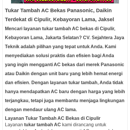
Tukar Tambah AC Bekas Panasonic, Daikin
Terdekat di Cipulir, Kebayoran Lama, Jaksel
Mencari layanan
tukar tambah AC bekas
di
Cipulir,
Kebayoran Lama, Jakarta Selatan
?
CV. Sejahtera Jaya
Teknik
adalah pilihan yang tepat untuk Anda. Kami
menyediakan solusi praktis dan efisien bagi Anda
yang ingin mengganti
AC bekas
dari merek
Panasonic
atau
Daikin
dengan unit baru yang lebih hemat energi
dan efisien. Dengan layanan tukar tambah, Anda tidak
hanya mendapatkan AC baru dengan harga yang lebih
terjangkau, tetapi juga membantu menjaga lingkungan
dengan mendaur ulang AC lama.
Layanan Tukar Tambah AC Bekas di Cipulir
Layanan
tukar tambah AC
kami dirancang untuk