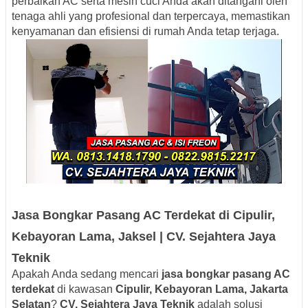
perbaikan AC serta mesin cuci Anda akan ditangani oleh
tenaga ahli yang profesional dan terpercaya, memastikan
kenyamanan dan efisiensi di rumah Anda tetap terjaga.
Jasa Bongkar Pasang AC Terdekat di Cipulir,
Kebayoran Lama, Jaksel | CV. Sejahtera Jaya
Teknik
Apakah Anda sedang mencari
jasa bongkar pasang AC
terdekat
di kawasan
Cipulir, Kebayoran Lama, Jakarta
Selatan
?
CV. Sejahtera Jaya Teknik
adalah solusi