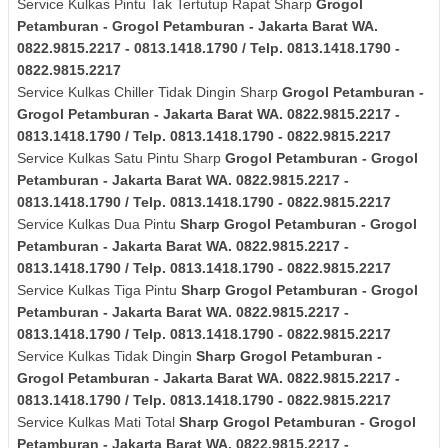
Service Kulkas Pintu Tak Tertutup Rapat Sharp
Grogol
Petamburan - Grogol Petamburan - Jakarta Barat
WA.
0822.9815.2217 - 0813.1418.1790 / Telp. 0813.1418.1790 -
0822.9815.2217
Service Kulkas Chiller Tidak Dingin Sharp
Grogol Petamburan -
Grogol Petamburan - Jakarta Barat
WA. 0822.9815.2217 -
0813.1418.1790 / Telp. 0813.1418.1790 - 0822.9815.2217
Service Kulkas Satu Pintu Sharp
Grogol Petamburan - Grogol
Petamburan - Jakarta Barat
WA. 0822.9815.2217 -
0813.1418.1790 / Telp. 0813.1418.1790 - 0822.9815.2217
Service Kulkas Dua Pintu
Sharp
Grogol Petamburan - Grogol
Petamburan - Jakarta Barat
WA. 0822.9815.2217 -
0813.1418.1790 / Telp. 0813.1418.1790 - 0822.9815.2217
Service Kulkas Tiga Pintu
Sharp
Grogol Petamburan - Grogol
Petamburan - Jakarta Barat
WA. 0822.9815.2217 -
0813.1418.1790 / Telp. 0813.1418.1790 - 0822.9815.2217
Service Kulkas Tidak Dingin
Sharp
Grogol Petamburan -
Grogol Petamburan - Jakarta Barat
WA. 0822.9815.2217 -
0813.1418.1790 / Telp. 0813.1418.1790 - 0822.9815.2217
Service Kulkas Mati Total
Sharp
Grogol Petamburan - Grogol
Petamburan - Jakarta Barat
WA. 0822.9815.2217 -