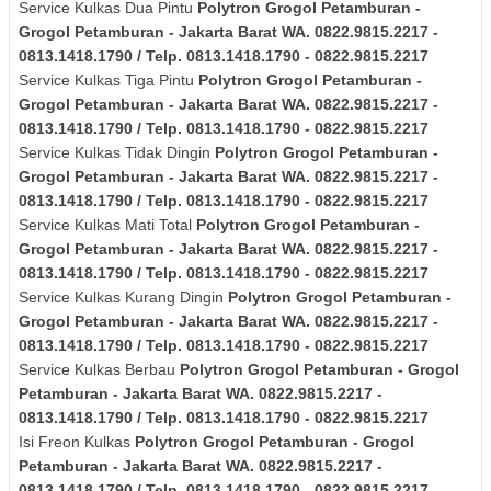
Service Kulkas Dua Pintu
Polytron
Grogol Petamburan -
Grogol Petamburan - Jakarta Barat
WA. 0822.9815.2217 -
0813.1418.1790 / Telp. 0813.1418.1790 - 0822.9815.2217
Service Kulkas Tiga Pintu
Polytron
Grogol Petamburan -
Grogol Petamburan - Jakarta Barat
WA. 0822.9815.2217 -
0813.1418.1790 / Telp. 0813.1418.1790 - 0822.9815.2217
Service Kulkas Tidak Dingin
Polytron
Grogol Petamburan -
Grogol Petamburan - Jakarta Barat
WA. 0822.9815.2217 -
0813.1418.1790 / Telp. 0813.1418.1790 - 0822.9815.2217
Service Kulkas Mati Total
Polytron
Grogol Petamburan -
Grogol Petamburan - Jakarta Barat
WA. 0822.9815.2217 -
0813.1418.1790 / Telp. 0813.1418.1790 - 0822.9815.2217
Service Kulkas Kurang Dingin
Polytron
Grogol Petamburan -
Grogol Petamburan - Jakarta Barat
WA. 0822.9815.2217 -
0813.1418.1790 / Telp. 0813.1418.1790 - 0822.9815.2217
Service Kulkas Berbau
Polytron
Grogol Petamburan - Grogol
Petamburan - Jakarta Barat
WA. 0822.9815.2217 -
0813.1418.1790 / Telp. 0813.1418.1790 - 0822.9815.2217
Isi Freon Kulkas
Polytron
Grogol Petamburan - Grogol
Petamburan - Jakarta Barat
WA. 0822.9815.2217 -
0813.1418.1790 / Telp. 0813.1418.1790 - 0822.9815.2217