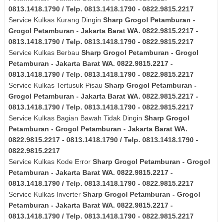
0813.1418.1790 / Telp. 0813.1418.1790 - 0822.9815.2217
Service Kulkas Kurang Dingin
Sharp
Grogol Petamburan -
Grogol Petamburan - Jakarta Barat
WA. 0822.9815.2217 -
0813.1418.1790 / Telp. 0813.1418.1790 - 0822.9815.2217
Service Kulkas Berbau
Sharp
Grogol Petamburan - Grogol
Petamburan - Jakarta Barat
WA. 0822.9815.2217 -
0813.1418.1790 / Telp. 0813.1418.1790 - 0822.9815.2217
Service Kulkas Tertusuk Pisau
Sharp
Grogol Petamburan -
Grogol Petamburan - Jakarta Barat
WA. 0822.9815.2217 -
0813.1418.1790 / Telp. 0813.1418.1790 - 0822.9815.2217
Service Kulkas Bagian Bawah Tidak Dingin
Sharp
Grogol
Petamburan - Grogol Petamburan - Jakarta Barat
WA.
0822.9815.2217 - 0813.1418.1790 / Telp. 0813.1418.1790 -
0822.9815.2217
Service Kulkas Kode Error
Sharp
Grogol Petamburan - Grogol
Petamburan - Jakarta Barat
WA. 0822.9815.2217 -
0813.1418.1790 / Telp. 0813.1418.1790 - 0822.9815.2217
Service Kulkas Inverter
Sharp
Grogol Petamburan - Grogol
Petamburan - Jakarta Barat
WA. 0822.9815.2217 -
0813.1418.1790 / Telp. 0813.1418.1790 - 0822.9815.2217