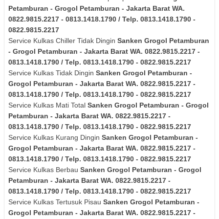
Petamburan - Grogol Petamburan - Jakarta Barat
WA.
0822.9815.2217 - 0813.1418.1790 / Telp. 0813.1418.1790 -
0822.9815.2217
Service Kulkas Chiller Tidak Dingin
Sanken
Grogol Petamburan
- Grogol Petamburan - Jakarta Barat
WA. 0822.9815.2217 -
0813.1418.1790 / Telp. 0813.1418.1790 - 0822.9815.2217
Service Kulkas Tidak Dingin
Sanken
Grogol Petamburan -
Grogol Petamburan - Jakarta Barat
WA. 0822.9815.2217 -
0813.1418.1790 / Telp. 0813.1418.1790 - 0822.9815.2217
Service Kulkas Mati Total
Sanken
Grogol Petamburan - Grogol
Petamburan - Jakarta Barat
WA. 0822.9815.2217 -
0813.1418.1790 / Telp. 0813.1418.1790 - 0822.9815.2217
Service Kulkas Kurang Dingin
Sanken
Grogol Petamburan -
Grogol Petamburan - Jakarta Barat
WA. 0822.9815.2217 -
0813.1418.1790 / Telp. 0813.1418.1790 - 0822.9815.2217
Service Kulkas Berbau
Sanken
Grogol Petamburan - Grogol
Petamburan - Jakarta Barat
WA. 0822.9815.2217 -
0813.1418.1790 / Telp. 0813.1418.1790 - 0822.9815.2217
Service Kulkas Tertusuk Pisau
Sanken
Grogol Petamburan -
Grogol Petamburan - Jakarta Barat
WA. 0822.9815.2217 -