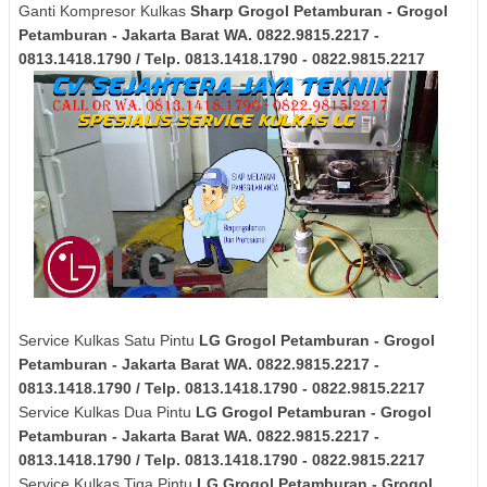
Ganti Kompresor Kulkas
Sharp
Grogol Petamburan - Grogol
Petamburan - Jakarta Barat
WA. 0822.9815.2217 -
0813.1418.1790 / Telp. 0813.1418.1790 - 0822.9815.2217
Service Kulkas Satu Pintu
LG
Grogol Petamburan - Grogol
Petamburan - Jakarta Barat
WA. 0822.9815.2217 -
0813.1418.1790 / Telp. 0813.1418.1790 - 0822.9815.2217
Service Kulkas Dua Pintu
LG
Grogol Petamburan - Grogol
Petamburan - Jakarta Barat
WA. 0822.9815.2217 -
0813.1418.1790 / Telp. 0813.1418.1790 - 0822.9815.2217
Service Kulkas Tiga Pintu
LG
Grogol Petamburan - Grogol