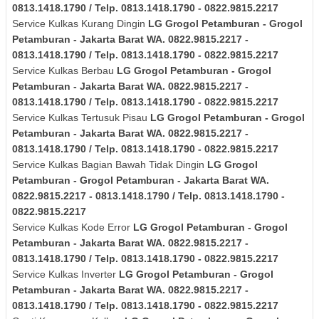
0813.1418.1790 / Telp. 0813.1418.1790 - 0822.9815.2217
Service Kulkas Kurang Dingin
LG
Grogol Petamburan - Grogol
Petamburan - Jakarta Barat
WA. 0822.9815.2217 -
0813.1418.1790 / Telp. 0813.1418.1790 - 0822.9815.2217
Service Kulkas Berbau
LG
Grogol Petamburan - Grogol
Petamburan - Jakarta Barat
WA. 0822.9815.2217 -
0813.1418.1790 / Telp. 0813.1418.1790 - 0822.9815.2217
Service Kulkas Tertusuk Pisau
LG
Grogol Petamburan - Grogol
Petamburan - Jakarta Barat
WA. 0822.9815.2217 -
0813.1418.1790 / Telp. 0813.1418.1790 - 0822.9815.2217
Service Kulkas Bagian Bawah Tidak Dingin
LG
Grogol
Petamburan - Grogol Petamburan - Jakarta Barat
WA.
0822.9815.2217 - 0813.1418.1790 / Telp. 0813.1418.1790 -
0822.9815.2217
Service Kulkas Kode Error
LG
Grogol Petamburan - Grogol
Petamburan - Jakarta Barat
WA. 0822.9815.2217 -
0813.1418.1790 / Telp. 0813.1418.1790 - 0822.9815.2217
Service Kulkas Inverter
LG
Grogol Petamburan - Grogol
Petamburan - Jakarta Barat
WA. 0822.9815.2217 -
0813.1418.1790 / Telp. 0813.1418.1790 - 0822.9815.2217