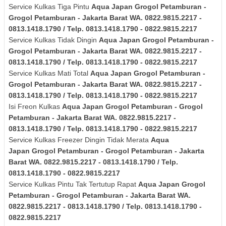
Service Kulkas Tiga Pintu
Aqua Japan
Grogol Petamburan -
Grogol Petamburan - Jakarta Barat
WA. 0822.9815.2217 -
0813.1418.1790 / Telp. 0813.1418.1790 - 0822.9815.2217
Service Kulkas Tidak Dingin
Aqua Japan
Grogol Petamburan -
Grogol Petamburan - Jakarta Barat
WA. 0822.9815.2217 -
0813.1418.1790 / Telp. 0813.1418.1790 - 0822.9815.2217
Service Kulkas Mati Total
Aqua Japan
Grogol Petamburan -
Grogol Petamburan - Jakarta Barat
WA. 0822.9815.2217 -
0813.1418.1790 / Telp. 0813.1418.1790 - 0822.9815.2217
Isi Freon Kulkas
Aqua Japan
Grogol Petamburan - Grogol
Petamburan - Jakarta Barat
WA. 0822.9815.2217 -
0813.1418.1790 / Telp. 0813.1418.1790 - 0822.9815.2217
Service Kulkas Freezer Dingin Tidak Merata
Aqua
Japan
Grogol Petamburan - Grogol Petamburan - Jakarta
Barat
WA. 0822.9815.2217 - 0813.1418.1790 / Telp.
0813.1418.1790 - 0822.9815.2217
Service Kulkas Pintu Tak Tertutup Rapat
Aqua Japan
Grogol
Petamburan - Grogol Petamburan - Jakarta Barat
WA.
0822.9815.2217 - 0813.1418.1790 / Telp. 0813.1418.1790 -
0822.9815.2217