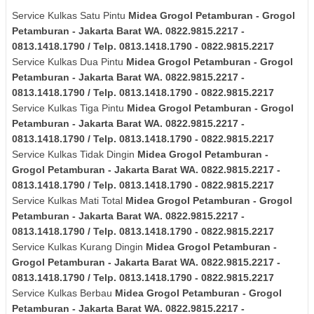
Service Kulkas Satu Pintu
Midea
Grogol Petamburan - Grogol
Petamburan - Jakarta Barat
WA. 0822.9815.2217 -
0813.1418.1790 / Telp. 0813.1418.1790 - 0822.9815.2217
Service Kulkas Dua Pintu
Midea
Grogol Petamburan - Grogol
Petamburan - Jakarta Barat
WA. 0822.9815.2217 -
0813.1418.1790 / Telp. 0813.1418.1790 - 0822.9815.2217
Service Kulkas Tiga Pintu
Midea
Grogol Petamburan - Grogol
Petamburan - Jakarta Barat
WA. 0822.9815.2217 -
0813.1418.1790 / Telp. 0813.1418.1790 - 0822.9815.2217
Service Kulkas Tidak Dingin
Midea
Grogol Petamburan -
Grogol Petamburan - Jakarta Barat
WA. 0822.9815.2217 -
0813.1418.1790 / Telp. 0813.1418.1790 - 0822.9815.2217
Service Kulkas Mati Total
Midea
Grogol Petamburan - Grogol
Petamburan - Jakarta Barat
WA. 0822.9815.2217 -
0813.1418.1790 / Telp. 0813.1418.1790 - 0822.9815.2217
Service Kulkas Kurang Dingin
Midea
Grogol Petamburan -
Grogol Petamburan - Jakarta Barat
WA. 0822.9815.2217 -
0813.1418.1790 / Telp. 0813.1418.1790 - 0822.9815.2217
Service Kulkas Berbau
Midea
Grogol Petamburan - Grogol
Petamburan - Jakarta Barat
WA. 0822.9815.2217 -