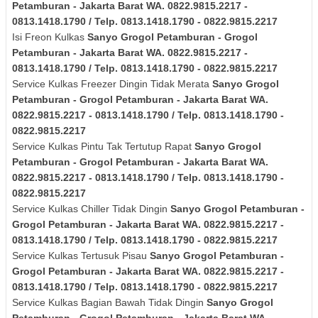
Petamburan - Jakarta Barat
WA. 0822.9815.2217 -
0813.1418.1790 / Telp. 0813.1418.1790 - 0822.9815.2217
Isi Freon Kulkas
Sanyo
Grogol Petamburan - Grogol
Petamburan - Jakarta Barat
WA. 0822.9815.2217 -
0813.1418.1790 / Telp. 0813.1418.1790 - 0822.9815.2217
Service Kulkas Freezer Dingin Tidak Merata
Sanyo
Grogol
Petamburan - Grogol Petamburan - Jakarta Barat
WA.
0822.9815.2217 - 0813.1418.1790 / Telp. 0813.1418.1790 -
0822.9815.2217
Service Kulkas Pintu Tak Tertutup Rapat
Sanyo
Grogol
Petamburan - Grogol Petamburan - Jakarta Barat
WA.
0822.9815.2217 - 0813.1418.1790 / Telp. 0813.1418.1790 -
0822.9815.2217
Service Kulkas Chiller Tidak Dingin
Sanyo
Grogol Petamburan -
Grogol Petamburan - Jakarta Barat
WA. 0822.9815.2217 -
0813.1418.1790 / Telp. 0813.1418.1790 - 0822.9815.2217
Service Kulkas Tertusuk Pisau
Sanyo
Grogol Petamburan -
Grogol Petamburan - Jakarta Barat
WA. 0822.9815.2217 -
0813.1418.1790 / Telp. 0813.1418.1790 - 0822.9815.2217
Service Kulkas Bagian Bawah Tidak Dingin
Sanyo
Grogol
Petamburan - Grogol Petamburan - Jakarta Barat
WA.