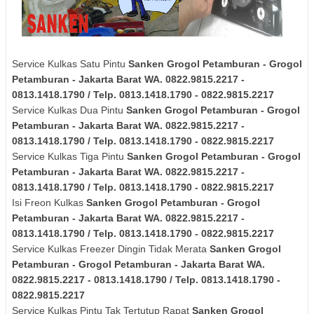
Service Kulkas Satu Pintu
Sanken
Grogol Petamburan - Grogol
Petamburan - Jakarta Barat
WA. 0822.9815.2217 -
0813.1418.1790 / Telp. 0813.1418.1790 - 0822.9815.2217
Service Kulkas Dua Pintu
Sanken
Grogol Petamburan - Grogol
Petamburan - Jakarta Barat
WA. 0822.9815.2217 -
0813.1418.1790 / Telp. 0813.1418.1790 - 0822.9815.2217
Service Kulkas Tiga Pintu
Sanken
Grogol Petamburan - Grogol
Petamburan - Jakarta Barat
WA. 0822.9815.2217 -
0813.1418.1790 / Telp. 0813.1418.1790 - 0822.9815.2217
Isi Freon Kulkas
Sanken
Grogol Petamburan - Grogol
Petamburan - Jakarta Barat
WA. 0822.9815.2217 -
0813.1418.1790 / Telp. 0813.1418.1790 - 0822.9815.2217
Service Kulkas Freezer Dingin Tidak Merata
Sanken
Grogol
Petamburan - Grogol Petamburan - Jakarta Barat
WA.
0822.9815.2217 - 0813.1418.1790 / Telp. 0813.1418.1790 -
0822.9815.2217
Service Kulkas Pintu Tak Tertutup Rapat
Sanken
Grogol