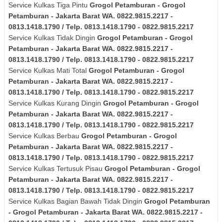
Service Kulkas Tiga Pintu
Grogol Petamburan - Grogol
Petamburan - Jakarta Barat
WA. 0822.9815.2217 -
0813.1418.1790 / Telp. 0813.1418.1790 - 0822.9815.2217
Service Kulkas Tidak Dingin
Grogol Petamburan - Grogol
Petamburan - Jakarta Barat
WA. 0822.9815.2217 -
0813.1418.1790 / Telp. 0813.1418.1790 - 0822.9815.2217
Service Kulkas Mati Total
Grogol Petamburan - Grogol
Petamburan - Jakarta Barat
WA. 0822.9815.2217 -
0813.1418.1790 / Telp. 0813.1418.1790 - 0822.9815.2217
Service Kulkas Kurang Dingin
Grogol Petamburan - Grogol
Petamburan - Jakarta Barat
WA. 0822.9815.2217 -
0813.1418.1790 / Telp. 0813.1418.1790 - 0822.9815.2217
Service Kulkas Berbau
Grogol Petamburan - Grogol
Petamburan - Jakarta Barat
WA. 0822.9815.2217 -
0813.1418.1790 / Telp. 0813.1418.1790 - 0822.9815.2217
Service Kulkas Tertusuk Pisau
Grogol Petamburan - Grogol
Petamburan - Jakarta Barat
WA. 0822.9815.2217 -
0813.1418.1790 / Telp. 0813.1418.1790 - 0822.9815.2217
Service Kulkas Bagian Bawah Tidak Dingin
Grogol Petamburan
- Grogol Petamburan - Jakarta Barat
WA. 0822.9815.2217 -