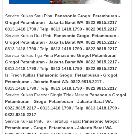
Service Kulkas Satu Pintu
Panasonic
Grogol Petamburan -
Grogol Petamburan - Jakarta Barat
WA. 0822.9815.2217 -
0813.1418.1790 / Telp. 0813.1418.1790 - 0822.9815.2217
Service Kulkas Dua Pintu
Panasonic
Grogol Petamburan -
Grogol Petamburan - Jakarta Barat
WA. 0822.9815.2217 -
0813.1418.1790 / Telp. 0813.1418.1790 - 0822.9815.2217
Service Kulkas Tiga Pintu
Panasonic
Grogol Petamburan -
Grogol Petamburan - Jakarta Barat
WA. 0822.9815.2217 -
0813.1418.1790 / Telp. 0813.1418.1790 - 0822.9815.2217
Isi Freon Kulkas
Panasonic
Grogol Petamburan - Grogol
Petamburan - Jakarta Barat
WA. 0822.9815.2217 -
0813.1418.1790 / Telp. 0813.1418.1790 - 0822.9815.2217
Service Kulkas Freezer Dingin Tidak Merata
Panasonic
Grogol
Petamburan - Grogol Petamburan - Jakarta Barat
WA.
0822.9815.2217 - 0813.1418.1790 / Telp. 0813.1418.1790 -
0822.9815.2217
Service Kulkas Pintu Tak Tertutup Rapat
Panasonic
Grogol
Petamburan - Grogol Petamburan - Jakarta Barat
WA.