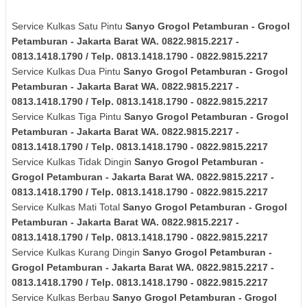
Service Kulkas Satu Pintu
Sanyo
Grogol Petamburan - Grogol
Petamburan - Jakarta Barat
WA. 0822.9815.2217 -
0813.1418.1790 / Telp. 0813.1418.1790 - 0822.9815.2217
Service Kulkas Dua Pintu
Sanyo
Grogol Petamburan - Grogol
Petamburan - Jakarta Barat
WA. 0822.9815.2217 -
0813.1418.1790 / Telp. 0813.1418.1790 - 0822.9815.2217
Service Kulkas Tiga Pintu
Sanyo
Grogol Petamburan - Grogol
Petamburan - Jakarta Barat
WA. 0822.9815.2217 -
0813.1418.1790 / Telp. 0813.1418.1790 - 0822.9815.2217
Service Kulkas Tidak Dingin
Sanyo
Grogol Petamburan -
Grogol Petamburan - Jakarta Barat
WA. 0822.9815.2217 -
0813.1418.1790 / Telp. 0813.1418.1790 - 0822.9815.2217
Service Kulkas Mati Total
Sanyo
Grogol Petamburan - Grogol
Petamburan - Jakarta Barat
WA. 0822.9815.2217 -
0813.1418.1790 / Telp. 0813.1418.1790 - 0822.9815.2217
Service Kulkas Kurang Dingin
Sanyo
Grogol Petamburan -
Grogol Petamburan - Jakarta Barat
WA. 0822.9815.2217 -
0813.1418.1790 / Telp. 0813.1418.1790 - 0822.9815.2217
Service Kulkas Berbau
Sanyo
Grogol Petamburan - Grogol