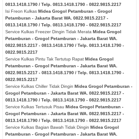
0813.1418.1790 / Telp. 0813.1418.1790 - 0822.9815.2217
Isi Freon Kulkas
Midea
Grogol Petamburan - Grogol
Petamburan - Jakarta Barat
WA. 0822.9815.2217 -
0813.1418.1790 / Telp. 0813.1418.1790 - 0822.9815.2217
Service Kulkas Freezer Dingin Tidak Merata
Midea
Grogol
Petamburan - Grogol Petamburan - Jakarta Barat
WA.
0822.9815.2217 - 0813.1418.1790 / Telp. 0813.1418.1790 -
0822.9815.2217
Service Kulkas Pintu Tak Tertutup Rapat
Midea
Grogol
Petamburan - Grogol Petamburan - Jakarta Barat
WA.
0822.9815.2217 - 0813.1418.1790 / Telp. 0813.1418.1790 -
0822.9815.2217
Service Kulkas Chiller Tidak Dingin
Midea
Grogol Petamburan -
Grogol Petamburan - Jakarta Barat
WA. 0822.9815.2217 -
0813.1418.1790 / Telp. 0813.1418.1790 - 0822.9815.2217
Service Kulkas Tertusuk Pisau
Midea
Grogol Petamburan -
Grogol Petamburan - Jakarta Barat
WA. 0822.9815.2217 -
0813.1418.1790 / Telp. 0813.1418.1790 - 0822.9815.2217
Service Kulkas Bagian Bawah Tidak Dingin
Midea
Grogol
Petamburan - Grogol Petamburan - Jakarta Barat
WA.