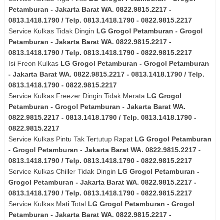
Petamburan - Jakarta Barat
WA. 0822.9815.2217 -
0813.1418.1790 / Telp. 0813.1418.1790 - 0822.9815.2217
Service Kulkas Tidak Dingin
LG
Grogol Petamburan - Grogol
Petamburan - Jakarta Barat
WA. 0822.9815.2217 -
0813.1418.1790 / Telp. 0813.1418.1790 - 0822.9815.2217
Isi Freon Kulkas
LG
Grogol Petamburan - Grogol Petamburan
- Jakarta Barat
WA. 0822.9815.2217 - 0813.1418.1790 / Telp.
0813.1418.1790 - 0822.9815.2217
Service Kulkas Freezer Dingin Tidak Merata
LG
Grogol
Petamburan - Grogol Petamburan - Jakarta Barat
WA.
0822.9815.2217 - 0813.1418.1790 / Telp. 0813.1418.1790 -
0822.9815.2217
Service Kulkas Pintu Tak Tertutup Rapat
LG
Grogol Petamburan
- Grogol Petamburan - Jakarta Barat
WA. 0822.9815.2217 -
0813.1418.1790 / Telp. 0813.1418.1790 - 0822.9815.2217
Service Kulkas Chiller Tidak Dingin
LG
Grogol Petamburan -
Grogol Petamburan - Jakarta Barat
WA. 0822.9815.2217 -
0813.1418.1790 / Telp. 0813.1418.1790 - 0822.9815.2217
Service Kulkas Mati Total
LG
Grogol Petamburan - Grogol
Petamburan - Jakarta Barat
WA. 0822.9815.2217 -