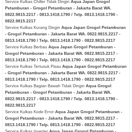
Service Kulkas Chiller Tidak Dingin
Aqua Japan
Grogol
Petamburan - Grogol Petamburan - Jakarta Barat
WA.
0822.9815.2217 - 0813.1418.1790 / Telp. 0813.1418.1790 -
0822.9815.2217
Service Kulkas Kurang Dingin
Aqua Japan
Grogol Petamburan
- Grogol Petamburan - Jakarta Barat
WA. 0822.9815.2217 -
0813.1418.1790 / Telp. 0813.1418.1790 - 0822.9815.2217
Service Kulkas Berbau
Aqua Japan
Grogol Petamburan -
Grogol Petamburan - Jakarta Barat
WA. 0822.9815.2217 -
0813.1418.1790 / Telp. 0813.1418.1790 - 0822.9815.2217
Service Kulkas Tertusuk Pisau
Aqua Japan
Grogol Petamburan
- Grogol Petamburan - Jakarta Barat
WA. 0822.9815.2217 -
0813.1418.1790 / Telp. 0813.1418.1790 - 0822.9815.2217
Service Kulkas Bagian Bawah Tidak Dingin
Aqua
Grogol
Petamburan - Grogol Petamburan - Jakarta Barat
WA.
0822.9815.2217 - 0813.1418.1790 / Telp. 0813.1418.1790 -
0822.9815.2217
Service Kulkas Kode Error
Aqua Japan
Grogol Petamburan -
Grogol Petamburan - Jakarta Barat
WA. 0822.9815.2217 -
0813.1418.1790 / Telp. 0813.1418.1790 - 0822.9815.2217
Service Kulkas Inverter
Aqua Japan
Grogol Petamburan -