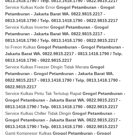
0813.1418.1790 / Telp. 0813.1418.1790 - 0822.9815.2217
Service Kulkas Kode Error
Grogol Petamburan - Grogol
Petamburan - Jakarta Barat
WA. 0822.9815.2217 -
0813.1418.1790 / Telp. 0813.1418.1790 - 0822.9815.2217
Service Kulkas Inverter
Grogol Petamburan - Grogol
Petamburan - Jakarta Barat
WA. 0822.9815.2217 -
0813.1418.1790 / Telp. 0813.1418.1790 - 0822.9815.2217
Isi Freon Kulkas
Grogol Petamburan - Grogol Petamburan -
Jakarta Barat
WA. 0822.9815.2217 - 0813.1418.1790 / Telp.
0813.1418.1790 - 0822.9815.2217
Service Kulkas Freezer Dingin Tidak Merata
Grogol
Petamburan - Grogol Petamburan - Jakarta Barat
WA.
0822.9815.2217 - 0813.1418.1790 / Telp. 0813.1418.1790 -
0822.9815.2217
Service Kulkas Pintu Tak Tertutup Rapat
Grogol Petamburan -
Grogol Petamburan - Jakarta Barat
WA. 0822.9815.2217 -
0813.1418.1790 / Telp. 0813.1418.1790 - 0822.9815.2217
Service Kulkas Chiller Tidak Dingin
Grogol Petamburan -
Grogol Petamburan - Jakarta Barat
WA. 0822.9815.2217 -
0813.1418.1790 / Telp. 0813.1418.1790 - 0822.9815.2217
Ganti Kompresor Kulkas
Grogol Petamburan - Grogol