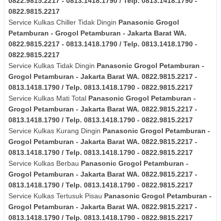
0822.9815.2217 - 0813.1418.1790 / Telp. 0813.1418.1790 -
0822.9815.2217
Service Kulkas Chiller Tidak Dingin
Panasonic
Grogol
Petamburan - Grogol Petamburan - Jakarta Barat
WA.
0822.9815.2217 - 0813.1418.1790 / Telp. 0813.1418.1790 -
0822.9815.2217
Service Kulkas Tidak Dingin
Panasonic
Grogol Petamburan -
Grogol Petamburan - Jakarta Barat
WA. 0822.9815.2217 -
0813.1418.1790 / Telp. 0813.1418.1790 - 0822.9815.2217
Service Kulkas Mati Total
Panasonic
Grogol Petamburan -
Grogol Petamburan - Jakarta Barat
WA. 0822.9815.2217 -
0813.1418.1790 / Telp. 0813.1418.1790 - 0822.9815.2217
Service Kulkas Kurang Dingin
Panasonic
Grogol Petamburan -
Grogol Petamburan - Jakarta Barat
WA. 0822.9815.2217 -
0813.1418.1790 / Telp. 0813.1418.1790 - 0822.9815.2217
Service Kulkas Berbau
Panasonic
Grogol Petamburan -
Grogol Petamburan - Jakarta Barat
WA. 0822.9815.2217 -
0813.1418.1790 / Telp. 0813.1418.1790 - 0822.9815.2217
Service Kulkas Tertusuk Pisau
Panasonic
Grogol Petamburan -
Grogol Petamburan - Jakarta Barat
WA. 0822.9815.2217 -
0813.1418.1790 / Telp. 0813.1418.1790 - 0822.9815.2217