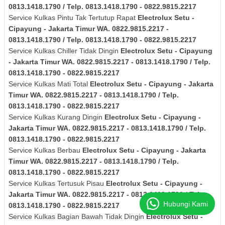
0813.1418.1790 / Telp. 0813.1418.1790 - 0822.9815.2217
Service Kulkas Pintu Tak Tertutup Rapat
Electrolux
Setu -
Cipayung - Jakarta Timur
WA. 0822.9815.2217 -
0813.1418.1790 / Telp. 0813.1418.1790 - 0822.9815.2217
Service Kulkas Chiller Tidak Dingin
Electrolux
Setu - Cipayung
- Jakarta Timur
WA. 0822.9815.2217 - 0813.1418.1790 / Telp.
0813.1418.1790 - 0822.9815.2217
Service Kulkas Mati Total
Electrolux
Setu - Cipayung - Jakarta
Timur
WA. 0822.9815.2217 - 0813.1418.1790 / Telp.
0813.1418.1790 - 0822.9815.2217
Service Kulkas Kurang Dingin
Electrolux
Setu - Cipayung -
Jakarta Timur
WA. 0822.9815.2217 - 0813.1418.1790 / Telp.
0813.1418.1790 - 0822.9815.2217
Service Kulkas Berbau
Electrolux
Setu - Cipayung - Jakarta
Timur
WA. 0822.9815.2217 - 0813.1418.1790 / Telp.
0813.1418.1790 - 0822.9815.2217
Service Kulkas Tertusuk Pisau
Electrolux
Setu - Cipayung -
Jakarta Timur
WA. 0822.9815.2217 - 0813.1418.1790 / Telp.
Hubungi Kami
0813.1418.1790 - 0822.9815.2217
Service Kulkas Bagian Bawah Tidak Dingin
Electrolux
Setu -