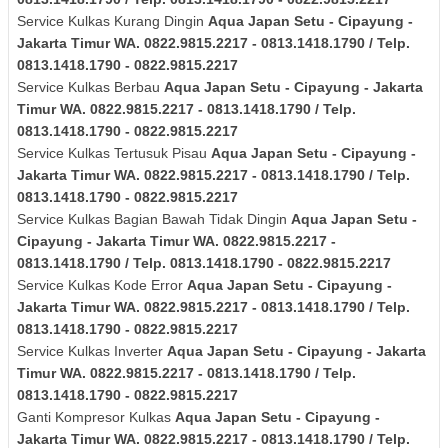
Service Kulkas Kurang Dingin
Aqua Japan
Setu - Cipayung -
Jakarta Timur
WA. 0822.9815.2217 - 0813.1418.1790 / Telp.
0813.1418.1790 - 0822.9815.2217
Service Kulkas Berbau
Aqua Japan
Setu - Cipayung - Jakarta
Timur
WA. 0822.9815.2217 - 0813.1418.1790 / Telp.
0813.1418.1790 - 0822.9815.2217
Service Kulkas Tertusuk Pisau
Aqua Japan
Setu - Cipayung -
Jakarta Timur
WA. 0822.9815.2217 - 0813.1418.1790 / Telp.
0813.1418.1790 - 0822.9815.2217
Service Kulkas Bagian Bawah Tidak Dingin
Aqua Japan
Setu -
Cipayung - Jakarta Timur
WA. 0822.9815.2217 -
0813.1418.1790 / Telp. 0813.1418.1790 - 0822.9815.2217
Service Kulkas Kode Error
Aqua Japan
Setu - Cipayung -
Jakarta Timur
WA. 0822.9815.2217 - 0813.1418.1790 / Telp.
0813.1418.1790 - 0822.9815.2217
Service Kulkas Inverter
Aqua Japan
Setu - Cipayung - Jakarta
Timur
WA. 0822.9815.2217 - 0813.1418.1790 / Telp.
0813.1418.1790 - 0822.9815.2217
Ganti Kompresor Kulkas
Aqua Japan
Setu - Cipayung -
Jakarta Timur
WA. 0822.9815.2217 - 0813.1418.1790 / Telp.