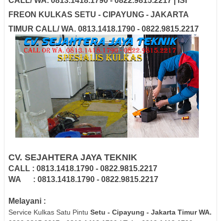
CALL/ WA. 0813.1418.1790 - 0822.9815.2217 | ISI
FREON KULKAS SETU - CIPAYUNG - JAKARTA
TIMUR CALL/ WA. 0813.1418.1790 - 0822.9815.2217
CV. SEJAHTERA JAYA TEKNIK
CALL : 0813.1418.1790 - 0822.9815.2217
WA : 0813.1418.1790 - 0822.9815.2217
Melayani :
Service Kulkas Satu Pintu
Setu - Cipayung - Jakarta Timur
WA.