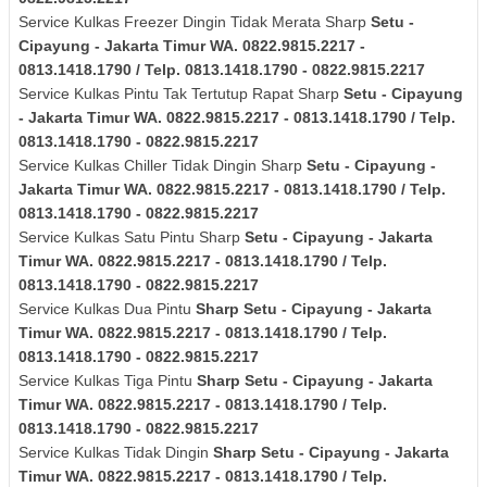
Service Kulkas Freezer Dingin Tidak Merata Sharp
Setu -
Cipayung - Jakarta Timur
WA. 0822.9815.2217 -
0813.1418.1790 / Telp. 0813.1418.1790 - 0822.9815.2217
Service Kulkas Pintu Tak Tertutup Rapat Sharp
Setu - Cipayung
- Jakarta Timur
WA. 0822.9815.2217 - 0813.1418.1790 / Telp.
0813.1418.1790 - 0822.9815.2217
Service Kulkas Chiller Tidak Dingin Sharp
Setu - Cipayung -
Jakarta Timur
WA. 0822.9815.2217 - 0813.1418.1790 / Telp.
0813.1418.1790 - 0822.9815.2217
Service Kulkas Satu Pintu Sharp
Setu - Cipayung - Jakarta
Timur
WA. 0822.9815.2217 - 0813.1418.1790 / Telp.
0813.1418.1790 - 0822.9815.2217
Service Kulkas Dua Pintu
Sharp
Setu - Cipayung - Jakarta
Timur
WA. 0822.9815.2217 - 0813.1418.1790 / Telp.
0813.1418.1790 - 0822.9815.2217
Service Kulkas Tiga Pintu
Sharp
Setu - Cipayung - Jakarta
Timur
WA. 0822.9815.2217 - 0813.1418.1790 / Telp.
0813.1418.1790 - 0822.9815.2217
Service Kulkas Tidak Dingin
Sharp
Setu - Cipayung - Jakarta
Timur
WA. 0822.9815.2217 - 0813.1418.1790 / Telp.