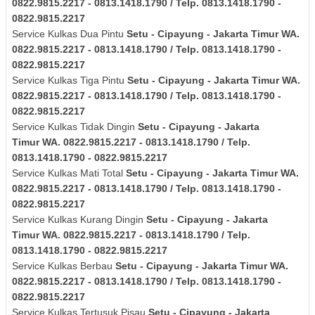
0822.9815.2217 - 0813.1418.1790 / Telp. 0813.1418.1790 -
0822.9815.2217
Service Kulkas Dua Pintu
Setu - Cipayung - Jakarta Timur
WA.
0822.9815.2217 - 0813.1418.1790 / Telp. 0813.1418.1790 -
0822.9815.2217
Service Kulkas Tiga Pintu
Setu - Cipayung - Jakarta Timur
WA.
0822.9815.2217 - 0813.1418.1790 / Telp. 0813.1418.1790 -
0822.9815.2217
Service Kulkas Tidak Dingin
Setu - Cipayung - Jakarta
Timur
WA. 0822.9815.2217 - 0813.1418.1790 / Telp.
0813.1418.1790 - 0822.9815.2217
Service Kulkas Mati Total
Setu - Cipayung - Jakarta Timur
WA.
0822.9815.2217 - 0813.1418.1790 / Telp. 0813.1418.1790 -
0822.9815.2217
Service Kulkas Kurang Dingin
Setu - Cipayung - Jakarta
Timur
WA. 0822.9815.2217 - 0813.1418.1790 / Telp.
0813.1418.1790 - 0822.9815.2217
Service Kulkas Berbau
Setu - Cipayung - Jakarta Timur
WA.
0822.9815.2217 - 0813.1418.1790 / Telp. 0813.1418.1790 -
0822.9815.2217
Service Kulkas Tertusuk Pisau
Setu - Cipayung - Jakarta