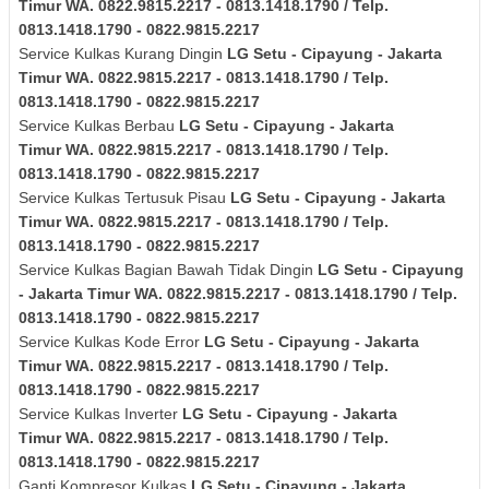
Timur
WA. 0822.9815.2217 - 0813.1418.1790 / Telp.
0813.1418.1790 - 0822.9815.2217
Service Kulkas Kurang Dingin
LG
Setu - Cipayung - Jakarta
Timur
WA. 0822.9815.2217 - 0813.1418.1790 / Telp.
0813.1418.1790 - 0822.9815.2217
Service Kulkas Berbau
LG
Setu - Cipayung - Jakarta
Timur
WA. 0822.9815.2217 - 0813.1418.1790 / Telp.
0813.1418.1790 - 0822.9815.2217
Service Kulkas Tertusuk Pisau
LG
Setu - Cipayung - Jakarta
Timur
WA. 0822.9815.2217 - 0813.1418.1790 / Telp.
0813.1418.1790 - 0822.9815.2217
Service Kulkas Bagian Bawah Tidak Dingin
LG
Setu - Cipayung
- Jakarta Timur
WA. 0822.9815.2217 - 0813.1418.1790 / Telp.
0813.1418.1790 - 0822.9815.2217
Service Kulkas Kode Error
LG
Setu - Cipayung - Jakarta
Timur
WA. 0822.9815.2217 - 0813.1418.1790 / Telp.
0813.1418.1790 - 0822.9815.2217
Service Kulkas Inverter
LG
Setu - Cipayung - Jakarta
Timur
WA. 0822.9815.2217 - 0813.1418.1790 / Telp.
0813.1418.1790 - 0822.9815.2217
Ganti Kompresor Kulkas
LG
Setu - Cipayung - Jakarta