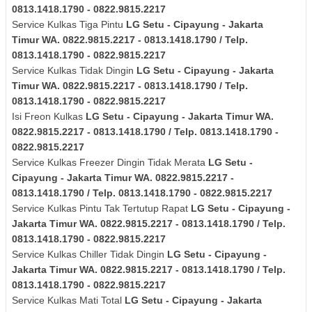
0813.1418.1790 - 0822.9815.2217
Service Kulkas Tiga Pintu
LG
Setu - Cipayung - Jakarta
Timur
WA. 0822.9815.2217 - 0813.1418.1790 / Telp.
0813.1418.1790 - 0822.9815.2217
Service Kulkas Tidak Dingin
LG
Setu - Cipayung - Jakarta
Timur
WA. 0822.9815.2217 - 0813.1418.1790 / Telp.
0813.1418.1790 - 0822.9815.2217
Isi Freon Kulkas
LG
Setu - Cipayung - Jakarta Timur
WA.
0822.9815.2217 - 0813.1418.1790 / Telp. 0813.1418.1790 -
0822.9815.2217
Service Kulkas Freezer Dingin Tidak Merata
LG
Setu -
Cipayung - Jakarta Timur
WA. 0822.9815.2217 -
0813.1418.1790 / Telp. 0813.1418.1790 - 0822.9815.2217
Service Kulkas Pintu Tak Tertutup Rapat
LG
Setu - Cipayung -
Jakarta Timur
WA. 0822.9815.2217 - 0813.1418.1790 / Telp.
0813.1418.1790 - 0822.9815.2217
Service Kulkas Chiller Tidak Dingin
LG
Setu - Cipayung -
Jakarta Timur
WA. 0822.9815.2217 - 0813.1418.1790 / Telp.
0813.1418.1790 - 0822.9815.2217
Service Kulkas Mati Total
LG
Setu - Cipayung - Jakarta