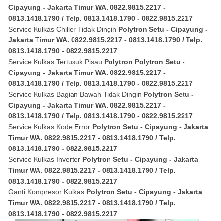
Cipayung - Jakarta Timur
WA. 0822.9815.2217 -
0813.1418.1790 / Telp. 0813.1418.1790 - 0822.9815.2217
Service Kulkas Chiller Tidak Dingin
Polytron
Setu - Cipayung -
Jakarta Timur
WA. 0822.9815.2217 - 0813.1418.1790 / Telp.
0813.1418.1790 - 0822.9815.2217
Service Kulkas Tertusuk Pisau
Polytron
Polytron
Setu -
Cipayung - Jakarta Timur
WA. 0822.9815.2217 -
0813.1418.1790 / Telp. 0813.1418.1790 - 0822.9815.2217
Service Kulkas Bagian Bawah Tidak Dingin
Polytron
Setu -
Cipayung - Jakarta Timur
WA. 0822.9815.2217 -
0813.1418.1790 / Telp. 0813.1418.1790 - 0822.9815.2217
Service Kulkas Kode Error
Polytron
Setu - Cipayung - Jakarta
Timur
WA. 0822.9815.2217 - 0813.1418.1790 / Telp.
0813.1418.1790 - 0822.9815.2217
Service Kulkas Inverter
Polytron
Setu - Cipayung - Jakarta
Timur
WA. 0822.9815.2217 - 0813.1418.1790 / Telp.
0813.1418.1790 - 0822.9815.2217
Ganti Kompresor Kulkas
Polytron
Setu - Cipayung - Jakarta
Timur
WA. 0822.9815.2217 - 0813.1418.1790 / Telp.
0813.1418.1790 - 0822.9815.2217