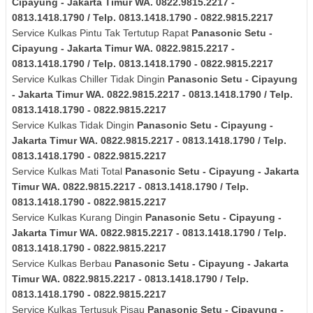
Cipayung - Jakarta Timur
WA. 0822.9815.2217 -
0813.1418.1790 / Telp. 0813.1418.1790 - 0822.9815.2217
Service Kulkas Pintu Tak Tertutup Rapat
Panasonic
Setu -
Cipayung - Jakarta Timur
WA. 0822.9815.2217 -
0813.1418.1790 / Telp. 0813.1418.1790 - 0822.9815.2217
Service Kulkas Chiller Tidak Dingin
Panasonic
Setu - Cipayung
- Jakarta Timur
WA. 0822.9815.2217 - 0813.1418.1790 / Telp.
0813.1418.1790 - 0822.9815.2217
Service Kulkas Tidak Dingin
Panasonic
Setu - Cipayung -
Jakarta Timur
WA. 0822.9815.2217 - 0813.1418.1790 / Telp.
0813.1418.1790 - 0822.9815.2217
Service Kulkas Mati Total
Panasonic
Setu - Cipayung - Jakarta
Timur
WA. 0822.9815.2217 - 0813.1418.1790 / Telp.
0813.1418.1790 - 0822.9815.2217
Service Kulkas Kurang Dingin
Panasonic
Setu - Cipayung -
Jakarta Timur
WA. 0822.9815.2217 - 0813.1418.1790 / Telp.
0813.1418.1790 - 0822.9815.2217
Service Kulkas Berbau
Panasonic
Setu - Cipayung - Jakarta
Timur
WA. 0822.9815.2217 - 0813.1418.1790 / Telp.
0813.1418.1790 - 0822.9815.2217
Service Kulkas Tertusuk Pisau
Panasonic
Setu - Cipayung -