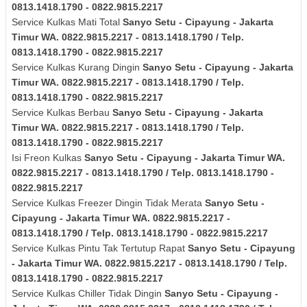
0813.1418.1790 - 0822.9815.2217
Service Kulkas Mati Total
Sanyo
Setu - Cipayung - Jakarta
Timur
WA. 0822.9815.2217 - 0813.1418.1790 / Telp.
0813.1418.1790 - 0822.9815.2217
Service Kulkas Kurang Dingin
Sanyo
Setu - Cipayung - Jakarta
Timur
WA. 0822.9815.2217 - 0813.1418.1790 / Telp.
0813.1418.1790 - 0822.9815.2217
Service Kulkas Berbau
Sanyo
Setu - Cipayung - Jakarta
Timur
WA. 0822.9815.2217 - 0813.1418.1790 / Telp.
0813.1418.1790 - 0822.9815.2217
Isi Freon Kulkas
Sanyo
Setu - Cipayung - Jakarta Timur
WA.
0822.9815.2217 - 0813.1418.1790 / Telp. 0813.1418.1790 -
0822.9815.2217
Service Kulkas Freezer Dingin Tidak Merata
Sanyo
Setu -
Cipayung - Jakarta Timur
WA. 0822.9815.2217 -
0813.1418.1790 / Telp. 0813.1418.1790 - 0822.9815.2217
Service Kulkas Pintu Tak Tertutup Rapat
Sanyo
Setu - Cipayung
- Jakarta Timur
WA. 0822.9815.2217 - 0813.1418.1790 / Telp.
0813.1418.1790 - 0822.9815.2217
Service Kulkas Chiller Tidak Dingin
Sanyo
Setu - Cipayung -