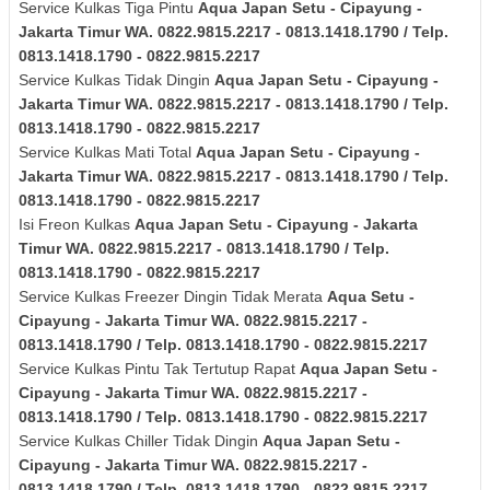
Service Kulkas Tiga Pintu
Aqua Japan
Setu - Cipayung -
Jakarta Timur
WA. 0822.9815.2217 - 0813.1418.1790 / Telp.
0813.1418.1790 - 0822.9815.2217
Service Kulkas Tidak Dingin
Aqua Japan
Setu - Cipayung -
Jakarta Timur
WA. 0822.9815.2217 - 0813.1418.1790 / Telp.
0813.1418.1790 - 0822.9815.2217
Service Kulkas Mati Total
Aqua Japan
Setu - Cipayung -
Jakarta Timur
WA. 0822.9815.2217 - 0813.1418.1790 / Telp.
0813.1418.1790 - 0822.9815.2217
Isi Freon Kulkas
Aqua Japan
Setu - Cipayung - Jakarta
Timur
WA. 0822.9815.2217 - 0813.1418.1790 / Telp.
0813.1418.1790 - 0822.9815.2217
Service Kulkas Freezer Dingin Tidak Merata
Aqua
Setu -
Cipayung - Jakarta Timur
WA. 0822.9815.2217 -
0813.1418.1790 / Telp. 0813.1418.1790 - 0822.9815.2217
Service Kulkas Pintu Tak Tertutup Rapat
Aqua Japan
Setu -
Cipayung - Jakarta Timur
WA. 0822.9815.2217 -
0813.1418.1790 / Telp. 0813.1418.1790 - 0822.9815.2217
Service Kulkas Chiller Tidak Dingin
Aqua Japan
Setu -
Cipayung - Jakarta Timur
WA. 0822.9815.2217 -
0813.1418.1790 / Telp. 0813.1418.1790 - 0822.9815.2217