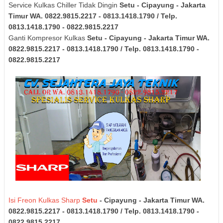
Service Kulkas Chiller Tidak Dingin
Setu - Cipayung - Jakarta
Timur
WA. 0822.9815.2217 - 0813.1418.1790 / Telp.
0813.1418.1790 - 0822.9815.2217
Ganti Kompresor Kulkas
Setu - Cipayung - Jakarta Timur
WA.
0822.9815.2217 - 0813.1418.1790 / Telp. 0813.1418.1790 -
0822.9815.2217
Isi Freon Kulkas Sharp
Setu
- Cipayung - Jakarta Timur
WA.
0822.9815.2217 - 0813.1418.1790 / Telp. 0813.1418.1790 -
0822.9815.2217