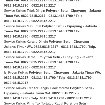
Timur
WA. 0822.9815.2217 - 0813.1418.1790 / Telp.
0813.1418.1790 - 0822.9815.2217
Service Kulkas Tidak Dingin
Polytron
Setu - Cipayung - Jakarta
Timur
WA. 0822.9815.2217 - 0813.1418.1790 / Telp.
0813.1418.1790 - 0822.9815.2217
Service Kulkas Mati Total
Polytron
Setu - Cipayung - Jakarta
Timur
WA. 0822.9815.2217 - 0813.1418.1790 / Telp.
0813.1418.1790 - 0822.9815.2217
Service Kulkas Kurang Dingin
Polytron
Setu - Cipayung -
Jakarta Timur
WA. 0822.9815.2217 - 0813.1418.1790 / Telp.
0813.1418.1790 - 0822.9815.2217
Service Kulkas Berbau
Polytron
Setu - Cipayung - Jakarta
Timur
WA. 0822.9815.2217 - 0813.1418.1790 / Telp.
0813.1418.1790 - 0822.9815.2217
Isi Freon Kulkas
Polytron
Setu - Cipayung - Jakarta Timur
WA.
0822.9815.2217 - 0813.1418.1790 / Telp. 0813.1418.1790 -
0822.9815.2217
Service Kulkas Freezer Dingin Tidak Merata
Polytron
Setu -
Cipayung - Jakarta Timur
WA. 0822.9815.2217 -
0813.1418.1790 / Telp. 0813.1418.1790 - 0822.9815.2217
Service Kulkas Pintu Tak Tertutup Rapat
Polytron
Setu -