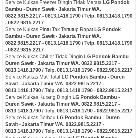
Service Kulkas Freezer Dingin Tidak Merata
LG
Pondok
Bambu - Duren Sawit - Jakarta Timur
WA.
0822.9815.2217 - 0813.1418.1790 / Telp. 0813.1418.1790
- 0822.9815.2217
Service Kulkas Pintu Tak Tertutup Rapat
LG
Pondok
Bambu - Duren Sawit - Jakarta Timur
WA.
0822.9815.2217 - 0813.1418.1790 / Telp. 0813.1418.1790
- 0822.9815.2217
Service Kulkas Chiller Tidak Dingin
LG
Pondok Bambu -
Duren Sawit - Jakarta Timur
WA. 0822.9815.2217 -
0813.1418.1790 / Telp. 0813.1418.1790 - 0822.9815.2217
Service Kulkas Mati Total
LG
Pondok Bambu - Duren
Sawit - Jakarta Timur
WA. 0822.9815.2217 -
0813.1418.1790 / Telp. 0813.1418.1790 - 0822.9815.2217
Service Kulkas Kurang Dingin
LG
Pondok Bambu -
Duren Sawit - Jakarta Timur
WA. 0822.9815.2217 -
0813.1418.1790 / Telp. 0813.1418.1790 - 0822.9815.2217
Service Kulkas Berbau
LG
Pondok Bambu - Duren
Sawit - Jakarta Timur
WA. 0822.9815.2217 -
0813.1418.1790 / Telp. 0813.1418.1790 - 0822.9815.2217
Service Kulkas Tertusuk Pisau
LG
Pondok Bambu -