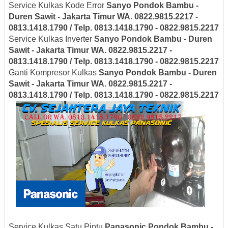
Service Kulkas Kode Error
Sanyo
Pondok Bambu -
Duren Sawit - Jakarta Timur
WA. 0822.9815.2217 -
0813.1418.1790 / Telp. 0813.1418.1790 - 0822.9815.2217
Service Kulkas Inverter
Sanyo
Pondok Bambu - Duren
Sawit - Jakarta Timur
WA. 0822.9815.2217 -
0813.1418.1790 / Telp. 0813.1418.1790 - 0822.9815.2217
Ganti Kompresor Kulkas
Sanyo
Pondok Bambu - Duren
Sawit - Jakarta Timur
WA. 0822.9815.2217 -
0813.1418.1790 / Telp. 0813.1418.1790 - 0822.9815.2217
Service Kulkas Satu Pintu
Panasonic
Pondok Bambu -