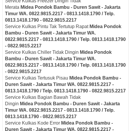
Service Kulkas Freezer Dingin Tidak
Merata
Midea
Pondok Bambu - Duren Sawit - Jakarta
Timur
WA. 0822.9815.2217 - 0813.1418.1790 / Telp.
0813.1418.1790 - 0822.9815.2217
Service Kulkas Pintu Tak Tertutup Rapat
Midea
Pondok
Bambu - Duren Sawit - Jakarta Timur
WA.
0822.9815.2217 - 0813.1418.1790 / Telp. 0813.1418.1790
- 0822.9815.2217
Service Kulkas Chiller Tidak Dingin
Midea
Pondok
Bambu - Duren Sawit - Jakarta Timur
WA.
0822.9815.2217 - 0813.1418.1790 / Telp. 0813.1418.1790
- 0822.9815.2217
Service Kulkas Tertusuk Pisau
Midea
Pondok Bambu -
Duren Sawit - Jakarta Timur
WA. 0822.9815.2217 -
0813.1418.1790 / Telp. 0813.1418.1790 - 0822.9815.2217
Service Kulkas Bagian Bawah Tidak
Dingin
Midea
Pondok Bambu - Duren Sawit - Jakarta
Timur
WA. 0822.9815.2217 - 0813.1418.1790 / Telp.
0813.1418.1790 - 0822.9815.2217
Service Kulkas Kode Error
Midea
Pondok Bambu -
Duren Sawit - Jakarta Timur
WA. 0822.9815.2217 -