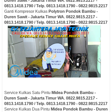
Duren Sawit - Jakarta Timur
WA. 0822.9815.2217 -
0813.1418.1790 / Telp. 0813.1418.1790 - 0822.9815.2217
Ganti Kompresor Kulkas
Polytron
Pondok Bambu -
Duren Sawit - Jakarta Timur
WA. 0822.9815.2217 -
0813.1418.1790 / Telp. 0813.1418.1790 - 0822.9815.2217
Service Kulkas Satu Pintu
Midea
Pondok Bambu -
Duren Sawit - Jakarta Timur
WA. 0822.9815.2217 -
0813.1418.1790 / Telp. 0813.1418.1790 - 0822.9815.2217
Service Kulkas Dua Pintu
Midea
Pondok Bambu - Duren