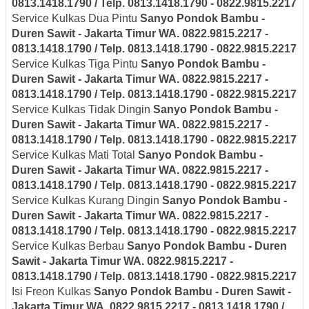
0813.1418.1790 / Telp. 0813.1418.1790 - 0822.9815.2217
Service Kulkas Dua Pintu
Sanyo
Pondok Bambu -
Duren Sawit - Jakarta Timur
WA. 0822.9815.2217 -
0813.1418.1790 / Telp. 0813.1418.1790 - 0822.9815.2217
Service Kulkas Tiga Pintu
Sanyo
Pondok Bambu -
Duren Sawit - Jakarta Timur
WA. 0822.9815.2217 -
0813.1418.1790 / Telp. 0813.1418.1790 - 0822.9815.2217
Service Kulkas Tidak Dingin
Sanyo
Pondok Bambu -
Duren Sawit - Jakarta Timur
WA. 0822.9815.2217 -
0813.1418.1790 / Telp. 0813.1418.1790 - 0822.9815.2217
Service Kulkas Mati Total
Sanyo
Pondok Bambu -
Duren Sawit - Jakarta Timur
WA. 0822.9815.2217 -
0813.1418.1790 / Telp. 0813.1418.1790 - 0822.9815.2217
Service Kulkas Kurang Dingin
Sanyo
Pondok Bambu -
Duren Sawit - Jakarta Timur
WA. 0822.9815.2217 -
0813.1418.1790 / Telp. 0813.1418.1790 - 0822.9815.2217
Service Kulkas Berbau
Sanyo
Pondok Bambu - Duren
Sawit - Jakarta Timur
WA. 0822.9815.2217 -
0813.1418.1790 / Telp. 0813.1418.1790 - 0822.9815.2217
Isi Freon Kulkas
Sanyo
Pondok Bambu - Duren Sawit -
Jakarta Timur
WA. 0822.9815.2217 - 0813.1418.1790 /