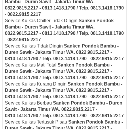
Bambu - Duren Sawit - Jakarta Timur
WA.
0822.9815.2217 - 0813.1418.1790 / Telp. 0813.1418.1790
- 0822.9815.2217
Service Kulkas Chiller Tidak Dingin
Sanken
Pondok
Bambu - Duren Sawit - Jakarta Timur
WA.
0822.9815.2217 - 0813.1418.1790 / Telp. 0813.1418.1790
- 0822.9815.2217
Service Kulkas Tidak Dingin
Sanken
Pondok Bambu -
Duren Sawit - Jakarta Timur
WA. 0822.9815.2217 -
0813.1418.1790 / Telp. 0813.1418.1790 - 0822.9815.2217
Service Kulkas Mati Total
Sanken
Pondok Bambu -
Duren Sawit - Jakarta Timur
WA. 0822.9815.2217 -
0813.1418.1790 / Telp. 0813.1418.1790 - 0822.9815.2217
Service Kulkas Kurang Dingin
Sanken
Pondok Bambu -
Duren Sawit - Jakarta Timur
WA. 0822.9815.2217 -
0813.1418.1790 / Telp. 0813.1418.1790 - 0822.9815.2217
Service Kulkas Berbau
Sanken
Pondok Bambu - Duren
Sawit - Jakarta Timur
WA. 0822.9815.2217 -
0813.1418.1790 / Telp. 0813.1418.1790 - 0822.9815.2217
Service Kulkas Tertusuk Pisau
Sanken
Pondok Bambu -
Duren Sawit - Jakarta Timur
WA. 0822.9815.2217 -