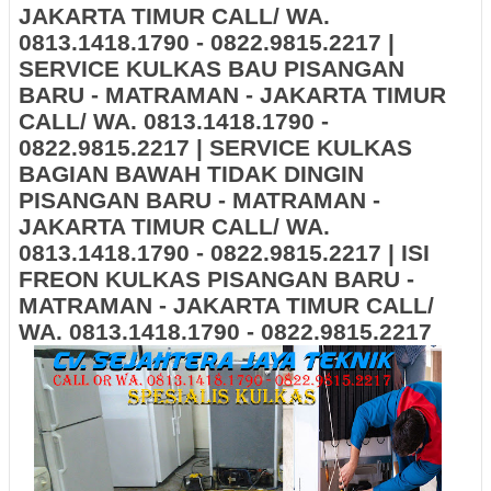
JAKARTA TIMUR CALL/ WA.
0813.1418.1790 - 0822.9815.2217 |
SERVICE KULKAS BAU PISANGAN
BARU - MATRAMAN - JAKARTA TIMUR
CALL/ WA. 0813.1418.1790 -
0822.9815.2217 | SERVICE KULKAS
BAGIAN BAWAH TIDAK DINGIN
PISANGAN BARU - MATRAMAN -
JAKARTA TIMUR CALL/ WA.
0813.1418.1790 - 0822.9815.2217 | ISI
FREON KULKAS PISANGAN BARU -
MATRAMAN - JAKARTA TIMUR CALL/
WA. 0813.1418.1790 - 0822.9815.2217