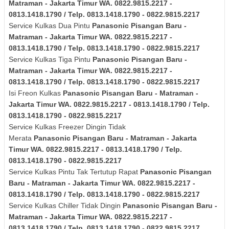
Matraman - Jakarta Timur
WA. 0822.9815.2217 -
0813.1418.1790 / Telp. 0813.1418.1790 - 0822.9815.2217
Service Kulkas Dua Pintu
Panasonic
Pisangan Baru -
Matraman - Jakarta Timur
WA. 0822.9815.2217 -
0813.1418.1790 / Telp. 0813.1418.1790 - 0822.9815.2217
Service Kulkas Tiga Pintu
Panasonic
Pisangan Baru -
Matraman - Jakarta Timur
WA. 0822.9815.2217 -
0813.1418.1790 / Telp. 0813.1418.1790 - 0822.9815.2217
Isi Freon Kulkas
Panasonic
Pisangan Baru - Matraman -
Jakarta Timur
WA. 0822.9815.2217 - 0813.1418.1790 / Telp.
0813.1418.1790 - 0822.9815.2217
Service Kulkas Freezer Dingin Tidak
Merata
Panasonic
Pisangan Baru - Matraman - Jakarta
Timur
WA. 0822.9815.2217 - 0813.1418.1790 / Telp.
0813.1418.1790 - 0822.9815.2217
Service Kulkas Pintu Tak Tertutup Rapat
Panasonic
Pisangan
Baru - Matraman - Jakarta Timur
WA. 0822.9815.2217 -
0813.1418.1790 / Telp. 0813.1418.1790 - 0822.9815.2217
Service Kulkas Chiller Tidak Dingin
Panasonic
Pisangan Baru -
Matraman - Jakarta Timur
WA. 0822.9815.2217 -
0813.1418.1790 / Telp. 0813.1418.1790 - 0822.9815.2217