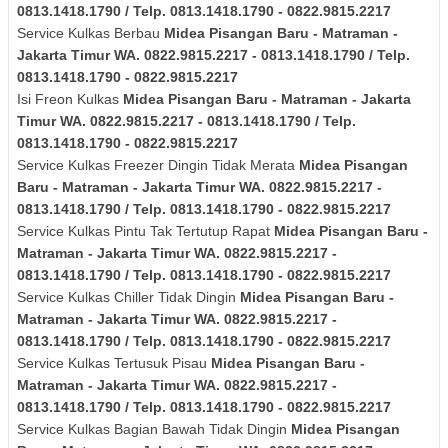
0813.1418.1790 / Telp. 0813.1418.1790 - 0822.9815.2217
Service Kulkas Berbau
Midea
Pisangan Baru - Matraman -
Jakarta Timur
WA. 0822.9815.2217 - 0813.1418.1790 / Telp.
0813.1418.1790 - 0822.9815.2217
Isi Freon Kulkas
Midea
Pisangan Baru - Matraman - Jakarta
Timur
WA. 0822.9815.2217 - 0813.1418.1790 / Telp.
0813.1418.1790 - 0822.9815.2217
Service Kulkas Freezer Dingin Tidak Merata
Midea
Pisangan
Baru - Matraman - Jakarta Timur
WA. 0822.9815.2217 -
0813.1418.1790 / Telp. 0813.1418.1790 - 0822.9815.2217
Service Kulkas Pintu Tak Tertutup Rapat
Midea
Pisangan Baru -
Matraman - Jakarta Timur
WA. 0822.9815.2217 -
0813.1418.1790 / Telp. 0813.1418.1790 - 0822.9815.2217
Service Kulkas Chiller Tidak Dingin
Midea
Pisangan Baru -
Matraman - Jakarta Timur
WA. 0822.9815.2217 -
0813.1418.1790 / Telp. 0813.1418.1790 - 0822.9815.2217
Service Kulkas Tertusuk Pisau
Midea
Pisangan Baru -
Matraman - Jakarta Timur
WA. 0822.9815.2217 -
0813.1418.1790 / Telp. 0813.1418.1790 - 0822.9815.2217
Service Kulkas Bagian Bawah Tidak Dingin
Midea
Pisangan