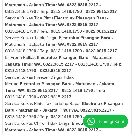
Matraman - Jakarta Timur
WA. 0822.9815.2217 -
0813.1418.1790 / Telp. 0813.1418.1790 - 0822.9815.2217
Service Kulkas Tiga Pintu
Electrolux
Pisangan Baru -
Matraman - Jakarta Timur
WA. 0822.9815.2217 -
0813.1418.1790 / Telp. 0813.1418.1790 - 0822.9815.2217
Service Kulkas Tidak Dingin
Electrolux
Pisangan Baru -
Matraman - Jakarta Timur
WA. 0822.9815.2217 -
0813.1418.1790 / Telp. 0813.1418.1790 - 0822.9815.2217
Isi Freon Kulkas
Electrolux
Pisangan Baru - Matraman -
Jakarta Timur
WA. 0822.9815.2217 - 0813.1418.1790 / Telp.
0813.1418.1790 - 0822.9815.2217
Service Kulkas Freezer Dingin Tidak
Merata
Electrolux
Pisangan Baru - Matraman - Jakarta
Timur
WA. 0822.9815.2217 - 0813.1418.1790 / Telp.
0813.1418.1790 - 0822.9815.2217
Service Kulkas Pintu Tak Tertutup Rapat
Electrolux
Pisangan
Baru - Matraman - Jakarta Timur
WA. 0822.9815.2217 -
0813.1418.1790 / Telp. 0813.1418.1790 - 0822.9815.2217
Hubungi Kami
Service Kulkas Chiller Tidak Dingin
Electrolux
Pisangan Baru -
Matraman - Jakarta Timur
WA. 0822.9815.2217 -