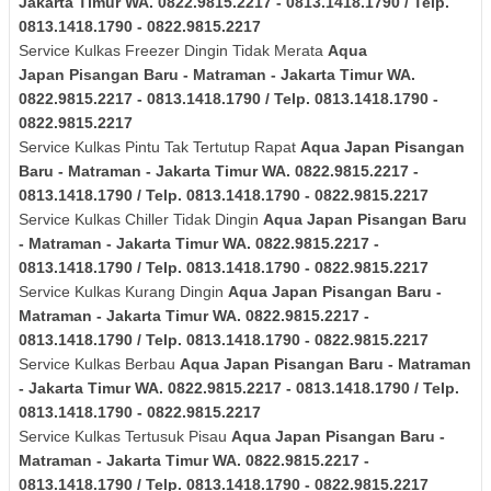
Jakarta Timur
WA. 0822.9815.2217 - 0813.1418.1790 / Telp.
0813.1418.1790 - 0822.9815.2217
Service Kulkas Freezer Dingin Tidak Merata
Aqua
Japan
Pisangan Baru - Matraman - Jakarta Timur
WA.
0822.9815.2217 - 0813.1418.1790 / Telp. 0813.1418.1790 -
0822.9815.2217
Service Kulkas Pintu Tak Tertutup Rapat
Aqua Japan
Pisangan
Baru - Matraman - Jakarta Timur
WA. 0822.9815.2217 -
0813.1418.1790 / Telp. 0813.1418.1790 - 0822.9815.2217
Service Kulkas Chiller Tidak Dingin
Aqua Japan
Pisangan Baru
- Matraman - Jakarta Timur
WA. 0822.9815.2217 -
0813.1418.1790 / Telp. 0813.1418.1790 - 0822.9815.2217
Service Kulkas Kurang Dingin
Aqua Japan
Pisangan Baru -
Matraman - Jakarta Timur
WA. 0822.9815.2217 -
0813.1418.1790 / Telp. 0813.1418.1790 - 0822.9815.2217
Service Kulkas Berbau
Aqua Japan
Pisangan Baru - Matraman
- Jakarta Timur
WA. 0822.9815.2217 - 0813.1418.1790 / Telp.
0813.1418.1790 - 0822.9815.2217
Service Kulkas Tertusuk Pisau
Aqua Japan
Pisangan Baru -
Matraman - Jakarta Timur
WA. 0822.9815.2217 -
0813.1418.1790 / Telp. 0813.1418.1790 - 0822.9815.2217