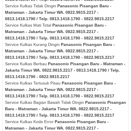
Service Kulkas Tidak Dingin
Panasonic
Pisangan Baru -
Matraman - Jakarta Timur
WA. 0822.9815.2217 -
0813.1418.1790 / Telp. 0813.1418.1790 - 0822.9815.2217
Service Kulkas Mati Total
Panasonic
Pisangan Baru -
Matraman - Jakarta Timur
WA. 0822.9815.2217 -
0813.1418.1790 / Telp. 0813.1418.1790 - 0822.9815.2217
Service Kulkas Kurang Dingin
Panasonic
Pisangan Baru -
Matraman - Jakarta Timur
WA. 0822.9815.2217 -
0813.1418.1790 / Telp. 0813.1418.1790 - 0822.9815.2217
Service Kulkas Berbau
Panasonic
Pisangan Baru - Matraman -
Jakarta Timur
WA. 0822.9815.2217 - 0813.1418.1790 / Telp.
0813.1418.1790 - 0822.9815.2217
Service Kulkas Tertusuk Pisau
Panasonic
Pisangan Baru -
Matraman - Jakarta Timur
WA. 0822.9815.2217 -
0813.1418.1790 / Telp. 0813.1418.1790 - 0822.9815.2217
Service Kulkas Bagian Bawah Tidak Dingin
Panasonic
Pisangan
Baru - Matraman - Jakarta Timur
WA. 0822.9815.2217 -
0813.1418.1790 / Telp. 0813.1418.1790 - 0822.9815.2217
Service Kulkas Kode Error
Panasonic
Pisangan Baru -
Matraman - Jakarta Timur
WA. 0822.9815.2217 -