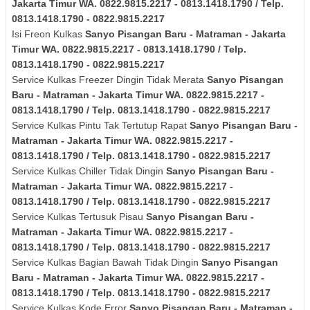
Jakarta Timur
WA. 0822.9815.2217 - 0813.1418.1790 / Telp.
0813.1418.1790 - 0822.9815.2217
Isi Freon Kulkas
Sanyo
Pisangan Baru - Matraman - Jakarta
Timur
WA. 0822.9815.2217 - 0813.1418.1790 / Telp.
0813.1418.1790 - 0822.9815.2217
Service Kulkas Freezer Dingin Tidak Merata
Sanyo
Pisangan
Baru - Matraman - Jakarta Timur
WA. 0822.9815.2217 -
0813.1418.1790 / Telp. 0813.1418.1790 - 0822.9815.2217
Service Kulkas Pintu Tak Tertutup Rapat
Sanyo
Pisangan Baru -
Matraman - Jakarta Timur
WA. 0822.9815.2217 -
0813.1418.1790 / Telp. 0813.1418.1790 - 0822.9815.2217
Service Kulkas Chiller Tidak Dingin
Sanyo
Pisangan Baru -
Matraman - Jakarta Timur
WA. 0822.9815.2217 -
0813.1418.1790 / Telp. 0813.1418.1790 - 0822.9815.2217
Service Kulkas Tertusuk Pisau
Sanyo
Pisangan Baru -
Matraman - Jakarta Timur
WA. 0822.9815.2217 -
0813.1418.1790 / Telp. 0813.1418.1790 - 0822.9815.2217
Service Kulkas Bagian Bawah Tidak Dingin
Sanyo
Pisangan
Baru - Matraman - Jakarta Timur
WA. 0822.9815.2217 -
0813.1418.1790 / Telp. 0813.1418.1790 - 0822.9815.2217
Service Kulkas Kode Error
Sanyo
Pisangan Baru - Matraman -