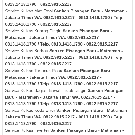
0813.1418.1790 - 0822.9815.2217
Service Kulkas Mati Total
Sanken
Pisangan Baru - Matraman -
Jakarta Timur
WA. 0822.9815.2217 - 0813.1418.1790 / Telp.
0813.1418.1790 - 0822.9815.2217
Service Kulkas Kurang Dingin
Sanken
Pisangan Baru -
Matraman - Jakarta Timur
WA. 0822.9815.2217 -
0813.1418.1790 / Telp. 0813.1418.1790 - 0822.9815.2217
Service Kulkas Berbau
Sanken
Pisangan Baru - Matraman -
Jakarta Timur
WA. 0822.9815.2217 - 0813.1418.1790 / Telp.
0813.1418.1790 - 0822.9815.2217
Service Kulkas Tertusuk Pisau
Sanken
Pisangan Baru -
Matraman - Jakarta Timur
WA. 0822.9815.2217 -
0813.1418.1790 / Telp. 0813.1418.1790 - 0822.9815.2217
Service Kulkas Bagian Bawah Tidak Dingin
Sanken
Pisangan
Baru - Matraman - Jakarta Timur
WA. 0822.9815.2217 -
0813.1418.1790 / Telp. 0813.1418.1790 - 0822.9815.2217
Service Kulkas Kode Error
Sanken
Pisangan Baru - Matraman -
Jakarta Timur
WA. 0822.9815.2217 - 0813.1418.1790 / Telp.
0813.1418.1790 - 0822.9815.2217
Service Kulkas Inverter
Sanken
Pisangan Baru - Matraman -