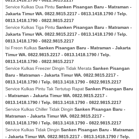
Service Kulkas Dua Pintu
Sanken
Pisangan Baru - Matraman -
Jakarta Timur
WA. 0822.9815.2217 - 0813.1418.1790 / Telp.
0813.1418.1790 - 0822.9815.2217
Service Kulkas Tiga Pintu
Sanken
Pisangan Baru - Matraman -
Jakarta Timur
WA. 0822.9815.2217 - 0813.1418.1790 / Telp.
0813.1418.1790 - 0822.9815.2217
Isi Freon Kulkas
Sanken
Pisangan Baru - Matraman - Jakarta
Timur
WA. 0822.9815.2217 - 0813.1418.1790 / Telp.
0813.1418.1790 - 0822.9815.2217
Service Kulkas Freezer Dingin Tidak Merata
Sanken
Pisangan
Baru - Matraman - Jakarta Timur
WA. 0822.9815.2217 -
0813.1418.1790 / Telp. 0813.1418.1790 - 0822.9815.2217
Service Kulkas Pintu Tak Tertutup Rapat
Sanken
Pisangan Baru
- Matraman - Jakarta Timur
WA. 0822.9815.2217 -
0813.1418.1790 / Telp. 0813.1418.1790 - 0822.9815.2217
Service Kulkas Chiller Tidak Dingin
Sanken
Pisangan Baru -
Matraman - Jakarta Timur
WA. 0822.9815.2217 -
0813.1418.1790 / Telp. 0813.1418.1790 - 0822.9815.2217
Service Kulkas Tidak Dingin
Sanken
Pisangan Baru - Matraman
- Jakarta Timur
WA. 0822.9815.2217 - 0813.1418.1790 / Telp.