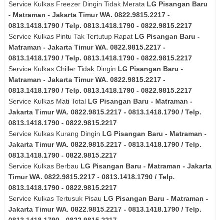
Service Kulkas Freezer Dingin Tidak Merata
LG
Pisangan Baru
- Matraman - Jakarta Timur
WA. 0822.9815.2217 -
0813.1418.1790 / Telp. 0813.1418.1790 - 0822.9815.2217
Service Kulkas Pintu Tak Tertutup Rapat
LG
Pisangan Baru -
Matraman - Jakarta Timur
WA. 0822.9815.2217 -
0813.1418.1790 / Telp. 0813.1418.1790 - 0822.9815.2217
Service Kulkas Chiller Tidak Dingin
LG
Pisangan Baru -
Matraman - Jakarta Timur
WA. 0822.9815.2217 -
0813.1418.1790 / Telp. 0813.1418.1790 - 0822.9815.2217
Service Kulkas Mati Total
LG
Pisangan Baru - Matraman -
Jakarta Timur
WA. 0822.9815.2217 - 0813.1418.1790 / Telp.
0813.1418.1790 - 0822.9815.2217
Service Kulkas Kurang Dingin
LG
Pisangan Baru - Matraman -
Jakarta Timur
WA. 0822.9815.2217 - 0813.1418.1790 / Telp.
0813.1418.1790 - 0822.9815.2217
Service Kulkas Berbau
LG
Pisangan Baru - Matraman - Jakarta
Timur
WA. 0822.9815.2217 - 0813.1418.1790 / Telp.
0813.1418.1790 - 0822.9815.2217
Service Kulkas Tertusuk Pisau
LG
Pisangan Baru - Matraman -
Jakarta Timur
WA. 0822.9815.2217 - 0813.1418.1790 / Telp.