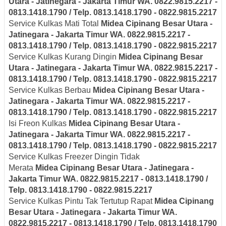
Utara - Jatinegara - Jakarta Timur
WA. 0822.9815.2217 -
0813.1418.1790 / Telp. 0813.1418.1790 - 0822.9815.2217
Service Kulkas Mati Total
Midea
Cipinang Besar Utara -
Jatinegara - Jakarta Timur
WA. 0822.9815.2217 -
0813.1418.1790 / Telp. 0813.1418.1790 - 0822.9815.2217
Service Kulkas Kurang Dingin
Midea
Cipinang Besar
Utara - Jatinegara - Jakarta Timur
WA. 0822.9815.2217 -
0813.1418.1790 / Telp. 0813.1418.1790 - 0822.9815.2217
Service Kulkas Berbau
Midea
Cipinang Besar Utara -
Jatinegara - Jakarta Timur
WA. 0822.9815.2217 -
0813.1418.1790 / Telp. 0813.1418.1790 - 0822.9815.2217
Isi Freon Kulkas
Midea
Cipinang Besar Utara -
Jatinegara - Jakarta Timur
WA. 0822.9815.2217 -
0813.1418.1790 / Telp. 0813.1418.1790 - 0822.9815.2217
Service Kulkas Freezer Dingin Tidak
Merata
Midea
Cipinang Besar Utara - Jatinegara -
Jakarta Timur
WA. 0822.9815.2217 - 0813.1418.1790 /
Telp. 0813.1418.1790 - 0822.9815.2217
Service Kulkas Pintu Tak Tertutup Rapat
Midea
Cipinang
Besar Utara - Jatinegara - Jakarta Timur
WA.
0822.9815.2217 - 0813.1418.1790 / Telp. 0813.1418.1790