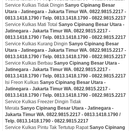
Service Kulkas Tidak Dingin
Sanyo
Cipinang Besar
Utara - Jatinegara - Jakarta Timur
WA. 0822.9815.2217 -
0813.1418.1790 / Telp. 0813.1418.1790 - 0822.9815.2217
Service Kulkas Mati Total
Sanyo
Cipinang Besar Utara -
Jatinegara - Jakarta Timur
WA. 0822.9815.2217 -
0813.1418.1790 / Telp. 0813.1418.1790 - 0822.9815.2217
Service Kulkas Kurang Dingin
Sanyo
Cipinang Besar
Utara - Jatinegara - Jakarta Timur
WA. 0822.9815.2217 -
0813.1418.1790 / Telp. 0813.1418.1790 - 0822.9815.2217
Service Kulkas Berbau
Sanyo
Cipinang Besar Utara -
Jatinegara - Jakarta Timur
WA. 0822.9815.2217 -
0813.1418.1790 / Telp. 0813.1418.1790 - 0822.9815.2217
Isi Freon Kulkas
Sanyo
Cipinang Besar Utara -
Jatinegara - Jakarta Timur
WA. 0822.9815.2217 -
0813.1418.1790 / Telp. 0813.1418.1790 - 0822.9815.2217
Service Kulkas Freezer Dingin Tidak
Merata
Sanyo
Cipinang Besar Utara - Jatinegara -
Jakarta Timur
WA. 0822.9815.2217 - 0813.1418.1790 /
Telp. 0813.1418.1790 - 0822.9815.2217
Service Kulkas Pintu Tak Tertutup Rapat
Sanyo
Cipinang