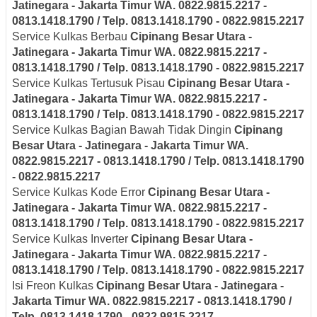
Jatinegara - Jakarta Timur
WA. 0822.9815.2217 -
0813.1418.1790 / Telp. 0813.1418.1790 - 0822.9815.2217
Service Kulkas Berbau
Cipinang Besar Utara -
Jatinegara - Jakarta Timur
WA. 0822.9815.2217 -
0813.1418.1790 / Telp. 0813.1418.1790 - 0822.9815.2217
Service Kulkas Tertusuk Pisau
Cipinang Besar Utara -
Jatinegara - Jakarta Timur
WA. 0822.9815.2217 -
0813.1418.1790 / Telp. 0813.1418.1790 - 0822.9815.2217
Service Kulkas Bagian Bawah Tidak Dingin
Cipinang
Besar Utara - Jatinegara - Jakarta Timur
WA.
0822.9815.2217 - 0813.1418.1790 / Telp. 0813.1418.1790
- 0822.9815.2217
Service Kulkas Kode Error
Cipinang Besar Utara -
Jatinegara - Jakarta Timur
WA. 0822.9815.2217 -
0813.1418.1790 / Telp. 0813.1418.1790 - 0822.9815.2217
Service Kulkas Inverter
Cipinang Besar Utara -
Jatinegara - Jakarta Timur
WA. 0822.9815.2217 -
0813.1418.1790 / Telp. 0813.1418.1790 - 0822.9815.2217
Isi Freon Kulkas
Cipinang Besar Utara - Jatinegara -
Jakarta Timur
WA. 0822.9815.2217 - 0813.1418.1790 /
Telp. 0813.1418.1790 - 0822.9815.2217