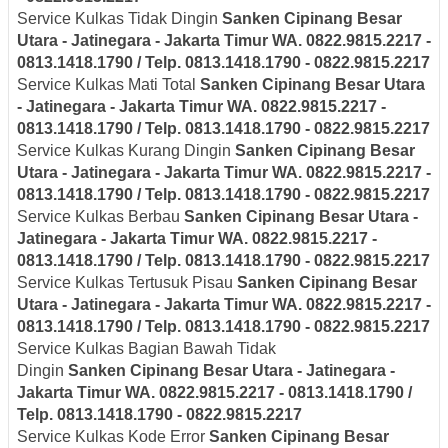
Service Kulkas Tidak Dingin
Sanken
Cipinang Besar
Utara - Jatinegara - Jakarta Timur
WA. 0822.9815.2217 -
0813.1418.1790 / Telp. 0813.1418.1790 - 0822.9815.2217
Service Kulkas Mati Total
Sanken
Cipinang Besar Utara
- Jatinegara - Jakarta Timur
WA. 0822.9815.2217 -
0813.1418.1790 / Telp. 0813.1418.1790 - 0822.9815.2217
Service Kulkas Kurang Dingin
Sanken
Cipinang Besar
Utara - Jatinegara - Jakarta Timur
WA. 0822.9815.2217 -
0813.1418.1790 / Telp. 0813.1418.1790 - 0822.9815.2217
Service Kulkas Berbau
Sanken
Cipinang Besar Utara -
Jatinegara - Jakarta Timur
WA. 0822.9815.2217 -
0813.1418.1790 / Telp. 0813.1418.1790 - 0822.9815.2217
Service Kulkas Tertusuk Pisau
Sanken
Cipinang Besar
Utara - Jatinegara - Jakarta Timur
WA. 0822.9815.2217 -
0813.1418.1790 / Telp. 0813.1418.1790 - 0822.9815.2217
Service Kulkas Bagian Bawah Tidak
Dingin
Sanken
Cipinang Besar Utara - Jatinegara -
Jakarta Timur
WA. 0822.9815.2217 - 0813.1418.1790 /
Telp. 0813.1418.1790 - 0822.9815.2217
Service Kulkas Kode Error
Sanken
Cipinang Besar