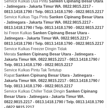
Service Kulkas Dua Pintu
Sanken
Cipinang Besar Utara
- Jatinegara - Jakarta Timur
WA. 0822.9815.2217 -
0813.1418.1790 / Telp. 0813.1418.1790 - 0822.9815.2217
Service Kulkas Tiga Pintu
Sanken
Cipinang Besar Utara
- Jatinegara - Jakarta Timur
WA. 0822.9815.2217 -
0813.1418.1790 / Telp. 0813.1418.1790 - 0822.9815.2217
Isi Freon Kulkas
Sanken
Cipinang Besar Utara -
Jatinegara - Jakarta Timur
WA. 0822.9815.2217 -
0813.1418.1790 / Telp. 0813.1418.1790 - 0822.9815.2217
Service Kulkas Freezer Dingin Tidak
Merata
Sanken
Cipinang Besar Utara - Jatinegara -
Jakarta Timur
WA. 0822.9815.2217 - 0813.1418.1790 /
Telp. 0813.1418.1790 - 0822.9815.2217
Service Kulkas Pintu Tak Tertutup
Rapat
Sanken
Cipinang Besar Utara - Jatinegara -
Jakarta Timur
WA. 0822.9815.2217 - 0813.1418.1790 /
Telp. 0813.1418.1790 - 0822.9815.2217
Service Kulkas Chiller Tidak Dingin
Sanken
Cipinang
Besar Utara - Jatinegara - Jakarta Timur
WA.
0822.9815.2217 - 0813.1418.1790 / Telp. 0813.1418.1790
- 0822.9815.2217