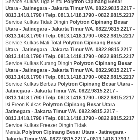
Service Kulkas Tiga Pintu
Polytron
Cipinang Besar
Utara - Jatinegara - Jakarta Timur
WA. 0822.9815.2217 -
0813.1418.1790 / Telp. 0813.1418.1790 - 0822.9815.2217
Service Kulkas Tidak Dingin
Polytron
Cipinang Besar
Utara - Jatinegara - Jakarta Timur
WA. 0822.9815.2217 -
0813.1418.1790 / Telp. 0813.1418.1790 - 0822.9815.2217
Service Kulkas Mati Total
Polytron
Cipinang Besar
Utara - Jatinegara - Jakarta Timur
WA. 0822.9815.2217 -
0813.1418.1790 / Telp. 0813.1418.1790 - 0822.9815.2217
Service Kulkas Kurang Dingin
Polytron
Cipinang Besar
Utara - Jatinegara - Jakarta Timur
WA. 0822.9815.2217 -
0813.1418.1790 / Telp. 0813.1418.1790 - 0822.9815.2217
Service Kulkas Berbau
Polytron
Cipinang Besar Utara -
Jatinegara - Jakarta Timur
WA. 0822.9815.2217 -
0813.1418.1790 / Telp. 0813.1418.1790 - 0822.9815.2217
Isi Freon Kulkas
Polytron
Cipinang Besar Utara -
Jatinegara - Jakarta Timur
WA. 0822.9815.2217 -
0813.1418.1790 / Telp. 0813.1418.1790 - 0822.9815.2217
Service Kulkas Freezer Dingin Tidak
Merata
Polytron
Cipinang Besar Utara - Jatinegara -
Jakarta Timur
WA. 0822.9815.2217 - 0813.1418.1790 /