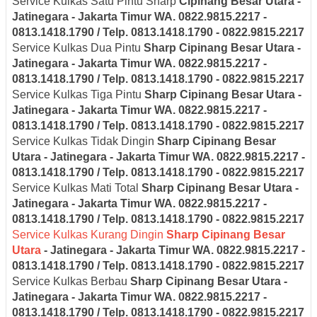
Service Kulkas Satu Pintu Sharp
Cipinang Besar Utara -
Jatinegara - Jakarta Timur
WA. 0822.9815.2217 -
0813.1418.1790 / Telp. 0813.1418.1790 - 0822.9815.2217
Service Kulkas Dua Pintu
Sharp
Cipinang Besar Utara -
Jatinegara - Jakarta Timur
WA. 0822.9815.2217 -
0813.1418.1790 / Telp. 0813.1418.1790 - 0822.9815.2217
Service Kulkas Tiga Pintu
Sharp
Cipinang Besar Utara -
Jatinegara - Jakarta Timur
WA. 0822.9815.2217 -
0813.1418.1790 / Telp. 0813.1418.1790 - 0822.9815.2217
Service Kulkas Tidak Dingin
Sharp
Cipinang Besar
Utara - Jatinegara - Jakarta Timur
WA. 0822.9815.2217 -
0813.1418.1790 / Telp. 0813.1418.1790 - 0822.9815.2217
Service Kulkas Mati Total
Sharp
Cipinang Besar Utara -
Jatinegara - Jakarta Timur
WA. 0822.9815.2217 -
0813.1418.1790 / Telp. 0813.1418.1790 - 0822.9815.2217
Service Kulkas Kurang Dingin
Sharp
Cipinang Besar
Utara
- Jatinegara - Jakarta Timur
WA. 0822.9815.2217 -
0813.1418.1790 / Telp. 0813.1418.1790 - 0822.9815.2217
Service Kulkas Berbau
Sharp
Cipinang Besar Utara -
Jatinegara - Jakarta Timur
WA. 0822.9815.2217 -
0813.1418.1790 / Telp. 0813.1418.1790 - 0822.9815.2217