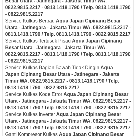
Besar Utara - Jatinegara - Jakarta Timur
WA.
0822.9815.2217 - 0813.1418.1790 / Telp. 0813.1418.1790
- 0822.9815.2217
Service Kulkas Berbau
Aqua Japan
Cipinang Besar
Utara - Jatinegara - Jakarta Timur
WA. 0822.9815.2217 -
0813.1418.1790 / Telp. 0813.1418.1790 - 0822.9815.2217
Service Kulkas Tertusuk Pisau
Aqua Japan
Cipinang
Besar Utara - Jatinegara - Jakarta Timur
WA.
0822.9815.2217 - 0813.1418.1790 / Telp. 0813.1418.1790
- 0822.9815.2217
Service Kulkas Bagian Bawah Tidak Dingin
Aqua
Japan
Cipinang Besar Utara - Jatinegara - Jakarta
Timur
WA. 0822.9815.2217 - 0813.1418.1790 / Telp.
0813.1418.1790 - 0822.9815.2217
Service Kulkas Kode Error
Aqua Japan
Cipinang Besar
Utara - Jatinegara - Jakarta Timur
WA. 0822.9815.2217 -
0813.1418.1790 / Telp. 0813.1418.1790 - 0822.9815.2217
Service Kulkas Inverter
Aqua Japan
Cipinang Besar
Utara - Jatinegara - Jakarta Timur
WA. 0822.9815.2217 -
0813.1418.1790 / Telp. 0813.1418.1790 - 0822.9815.2217
Ganti Kompresor Kulkas
Aqua Japan
Cipinang Besar