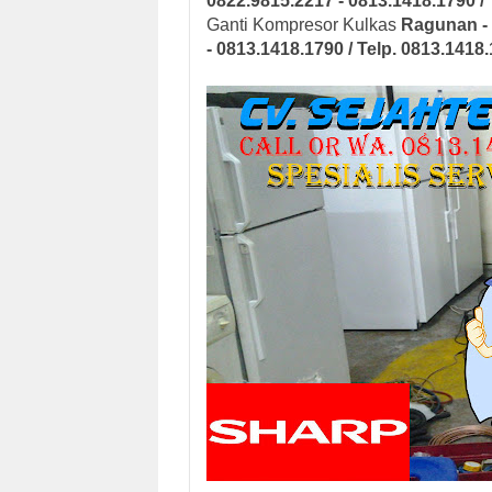
0822.9815.2217 - 0813.1418.1790 / 
Ganti Kompresor Kulkas
Ragunan - 
- 0813.1418.1790 / Telp. 0813.1418