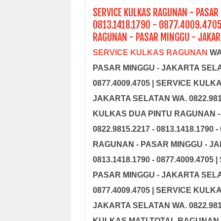
SERVICE KULKAS RAGUNAN - PASAR 
0813.1418.1790 - 0877.4009.4705
RAGUNAN - PASAR MINGGU - JAKART
SERVICE KULKAS RAGUNAN
WA.
PASAR MINGGU - JAKARTA SELATAN
0877.4009.4705 | SERVICE KUL
JAKARTA SELATAN WA. 0822.9815.2
KULKAS DUA PINTU RAGUNAN -
0822.9815.2217 - 0813.1418.1790
RAGUNAN - PASAR MINGGU - JAK
0813.1418.1790 - 0877.4009.470
PASAR MINGGU - JAKARTA SELATAN
0877.4009.4705 | SERVICE KUL
JAKARTA SELATAN WA. 0822.9815.2
KULKAS MATI TOTAL RAGUNAN 