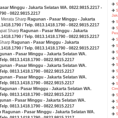
S
asar Minggu - Jakarta Selatan
WA. 0822.9815.2217 -
S
1790 - 0822.9815.2217
Jak
k Merata Sharp
Ragunan - Pasar Minggu - Jakarta
S
.1418.1790 / Telp. 0813.1418.1790 - 0822.9815.2217
S
Rapat Sharp
Ragunan - Pasar Minggu - Jakarta
Pes
.1418.1790 / Telp. 0813.1418.1790 - 0822.9815.2217
S
 Sharp
Ragunan - Pasar Minggu - Jakarta
S
.1418.1790 / Telp. 0813.1418.1790 - 0822.9815.2217
S
gunan - Pasar Minggu - Jakarta Selatan
WA.
S
Telp. 0813.1418.1790 - 0822.9815.2217
S
gunan - Pasar Minggu - Jakarta Selatan
WA.
S
Telp. 0813.1418.1790 - 0822.9815.2217
gunan - Pasar Minggu - Jakarta Selatan
WA.
S
Telp. 0813.1418.1790 - 0822.9815.2217
S
Ragunan - Pasar Minggu - Jakarta Selatan
WA.
Cim
Telp. 0813.1418.1790 - 0822.9815.2217
S
unan - Pasar Minggu - Jakarta Selatan
WA.
S
Telp. 0813.1418.1790 - 0822.9815.2217
S
p
Ragunan - Pasar Minggu - Jakarta Selatan
WA.
S
Telp. 0813.1418.1790 - 0822.9815.2217