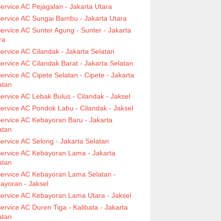
ervice AC Pejagalan - Jakarta Utara
ervice AC Sungai Bambu - Jakarta Utara
ervice AC Sunter Agung - Sunter - Jakarta
ra
ervice AC Cilandak - Jakarta Selatan
ervice AC Cilandak Barat - Jakarta Selatan
ervice AC Cipete Selatan - Cipete - Jakarta
atan
ervice AC Lebak Bulus - Cilandak - Jaksel
ervice AC Pondok Labu - Cilandak - Jaksel
ervice AC Kebayoran Baru - Jakarta
atan
ervice AC Selong - Jakarta Selatan
ervice AC Kebayoran Lama - Jakarta
atan
ervice AC Kebayoran Lama Selatan -
ayoran - Jaksel
ervice AC Kebayoran Lama Utara - Jaksel
ervice AC Duren Tiga - Kalibata - Jakarta
atan