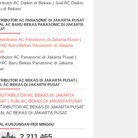
tributor AC Daikin di Bekasi | Jual AC Daikin
u di Bekasi
TRIBUTOR AC PANASONIC DI JAKARTA PUSAT
UAL AC BARU BEKAS PANASONIC DI JAKARTA
AT
tributor AC Panasonic di Jakarta Pusat |
l AC Baru Bekas Panasonic di Jakarta
at
TRIBUTOR AC BEKAS DI JAKARTA PUSAT |
L AC BEKAS DI JAKARTA PUSAT
STRIBUTOR AC BEKAS DI JAKARTA PUSAT
UAL AC BEKAS DI JAKARTA PUSAT
AL KUNJUNGAN PER MINGGU
2,211,465