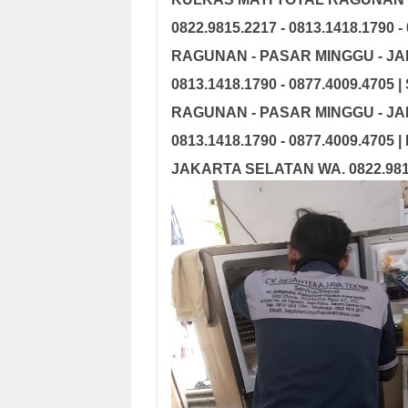
0822.9815.2217 - 0813.1418.1790
RAGUNAN - PASAR MINGGU - JAK
0813.1418.1790 - 0877.4009.47
RAGUNAN - PASAR MINGGU - JAK
0813.1418.1790 - 0877.4009.470
JAKARTA SELATAN WA. 0822.9815.2