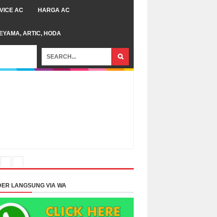
VICE AC
HARGA AC
TEYAMA, ARTIC, HODA
ER LANGSUNG VIA WA