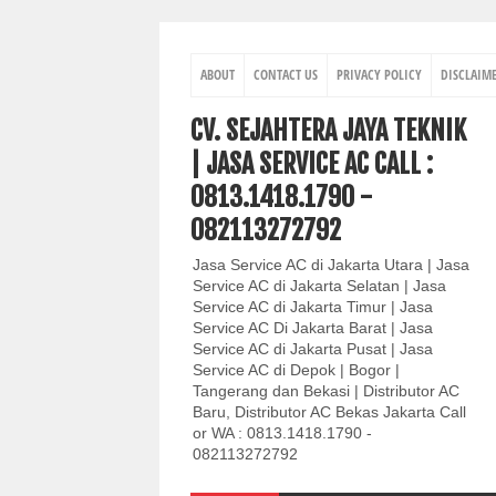
ABOUT
CONTACT US
PRIVACY POLICY
DISCLAIM
CV. SEJAHTERA JAYA TEKNIK
| JASA SERVICE AC CALL :
0813.1418.1790 -
082113272792
Jasa Service AC di Jakarta Utara | Jasa
Service AC di Jakarta Selatan | Jasa
Service AC di Jakarta Timur | Jasa
Service AC Di Jakarta Barat | Jasa
Service AC di Jakarta Pusat | Jasa
Service AC di Depok | Bogor |
Tangerang dan Bekasi | Distributor AC
Baru, Distributor AC Bekas Jakarta Call
or WA : 0813.1418.1790 -
082113272792