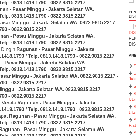
Telp. 0813.1418.1790 - 0822.9815.2217
an - Pasar Minggu - Jakarta Selatan
WA.
PEN
Telp. 0813.1418.1790 - 0822.9815.2217
DIS
asar Minggu - Jakarta Selatan
WA. 0822.9815.2217 -
1790 - 0822.9815.2217
nan - Pasar Minggu - Jakarta Selatan
WA.
PEN
Telp. 0813.1418.1790 - 0822.9815.2217
DI
 Dingin
Ragunan - Pasar Minggu - Jakarta
.1418.1790 / Telp. 0813.1418.1790 - 0822.9815.2217
ARE
- Pasar Minggu - Jakarta Selatan
WA.
S
Telp. 0813.1418.1790 - 0822.9815.2217
S
asar Minggu - Jakarta Selatan
WA. 0822.9815.2217 -
Jak
1790 - 0822.9815.2217
S
inggu - Jakarta Selatan
WA. 0822.9815.2217 -
S
1790 - 0822.9815.2217
Uta
k Merata
Ragunan - Pasar Minggu - Jakarta
S
.1418.1790 / Telp. 0813.1418.1790 - 0822.9815.2217
Uta
apat
Ragunan - Pasar Minggu - Jakarta Selatan
WA.
S
Telp. 0813.1418.1790 - 0822.9815.2217
Pad
Ragunan - Pasar Minggu - Jakarta Selatan
WA.
S