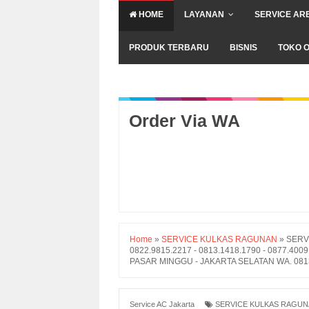
HOME
LAYANAN
SERVICE AR
PRODUK TERBARU
BISNIS
TOKO O
Order Via WA
Home
»
SERVICE KULKAS RAGUNAN
»
SERV
0822.9815.2217 - 0813.1418.1790 - 0877.4
PASAR MINGGU - JAKARTA SELATAN WA. 0813.
Service AC Jakarta
SERVICE KULKAS RAGU