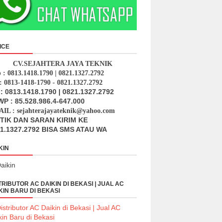
ICE
CV.SEJAHTERA JAYA TEKNIK
p : 0813.1418.1790 | 0821.1327.2792
: 0813-1418-1790 - 0821.1327.2792
: 0813.1418.1790 | 0821.1327.2792
P : 85.528.986.4-647.000
IL : sejahterajayateknik@yahoo.com
ITIK DAN SARAN KIRIM KE
1.1327.2792 BISA SMS ATAU WA
KIN
TRIBUTOR AC DAIKIN DI BEKASI | JUAL AC
KIN BARU DI BEKASI