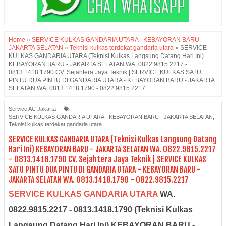
Home
»
SERVICE KULKAS GANDARIA UTARA - KEBAYORAN BARU -
JAKARTA SELATAN
»
Teknisi kulkas terdekat gandaria utara
»
SERVICE
KULKAS GANDARIA UTARA (Teknisi Kulkas Langsung Datang Hari Ini)
KEBAYORAN BARU - JAKARTA SELATAN WA. 0822.9815.2217 -
0813.1418.1790 CV. Sejahtera Jaya Teknik | SERVICE KULKAS SATU
PINTU DUA PINTU DI GANDARIA UTARA - KEBAYORAN BARU - JAKARTA
SELATAN WA. 0813.1418.1790 - 0822.9815.2217
Service AC Jakarta
SERVICE KULKAS GANDARIA UTARA - KEBAYORAN BARU - JAKARTA SELATAN
,
Teknisi kulkas terdekat gandaria utara
SERVICE KULKAS GANDARIA UTARA (Teknisi Kulkas Langsung Datang
Hari Ini) KEBAYORAN BARU - JAKARTA SELATAN WA. 0822.9815.2217
- 0813.1418.1790 CV. Sejahtera Jaya Teknik | SERVICE KULKAS
SATU PINTU DUA PINTU DI GANDARIA UTARA - KEBAYORAN BARU -
JAKARTA SELATAN WA. 0813.1418.1790 - 0822.9815.2217
SERVICE KULKAS GANDARIA UTARA
WA.
0822.9815.2217 - 0813.1418.1790 (Teknisi Kulkas
Langsung Datang Hari Ini) KEBAYORAN BARU -