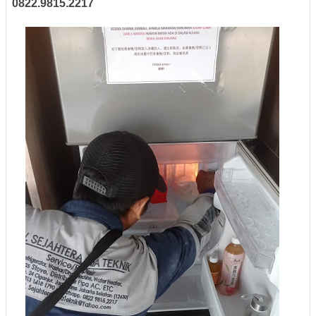
0822.9815.2217