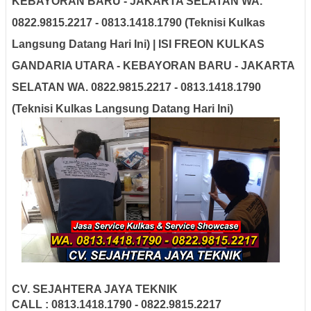
KEBAYORAN BARU - JAKARTA SELATAN WA.
0822.9815.2217 - 0813.1418.1790 (Teknisi Kulkas
Langsung Datang Hari Ini) | ISI FREON KULKAS
GANDARIA UTARA - KEBAYORAN BARU - JAKARTA
SELATAN WA. 0822.9815.2217 - 0813.1418.1790
(Teknisi Kulkas Langsung Datang Hari Ini)
CV. SEJAHTERA JAYA TEKNIK
CALL : 0813.1418.1790 - 0822.9815.2217