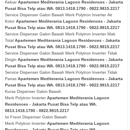
Keluar
Apartemen Mediterania Lagoon Residences - Jakarta
Pusat Bisa Telp atau WA. 0813.1418.1790 - 0822.9815.2217
Service Dispenser Galon Bawah Merk
Polytron
Inverter
Air
Kotor
Apartemen Mediterania Lagoon Residences - Jakarta
Pusat Bisa Telp atau WA. 0813.1418.1790 - 0822.9815.2217
Service Dispenser Galon Bawah Merk
Polytron
Inverter
Mati
Total
Apartemen Mediterania Lagoon Residences - Jakarta
Pusat Bisa Telp atau WA. 0813.1418.1790 - 0822.9815.2217
Service Dispenser Galon Bawah Merk
Polytron
Inverter
Tidak
Dingin
Apartemen Mediterania Lagoon Residences - Jakarta
Pusat Bisa Telp atau WA. 0813.1418.1790 - 0822.9815.2217
Service Dispenser Galon Bawah Merk
Polytron
Inverter
Tidak
Panas
Apartemen Mediterania Lagoon Residences - Jakarta
Pusat Bisa Telp atau WA. 0813.1418.1790 - 0822.9815.2217
Kuras
Dispenser Galon Bawah
Merk
Polytron
Inverter
Apartemen Mediterania Lagoon
Residences - Jakarta Pusat Bisa Telp atau WA.
0813.1418.1790 - 0822.9815.2217
Isi Freon Dispenser Galon Bawah
Merk
Polytron
Inverter
Apartemen Mediterania Lagoon
Residences - Jakarta Pusat Bisa Telp atau WA.