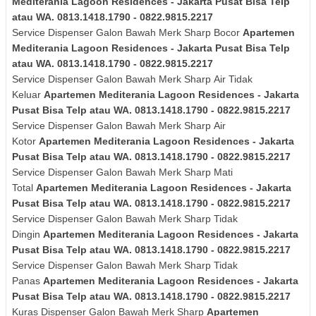
Mediterania Lagoon Residences - Jakarta Pusat Bisa Telp
atau WA. 0813.1418.1790 - 0822.9815.2217
Service Dispenser Galon Bawah Merk Sharp Bocor
Apartemen
Mediterania Lagoon Residences - Jakarta Pusat Bisa Telp
atau WA. 0813.1418.1790 - 0822.9815.2217
Service Dispenser Galon Bawah Merk
Sharp
Air Tidak
Keluar
Apartemen Mediterania Lagoon Residences - Jakarta
Pusat Bisa Telp atau WA. 0813.1418.1790 - 0822.9815.2217
Service Dispenser Galon Bawah Merk
Sharp
Air
Kotor
Apartemen Mediterania Lagoon Residences - Jakarta
Pusat Bisa Telp atau WA. 0813.1418.1790 - 0822.9815.2217
Service Dispenser Galon Bawah Merk
Sharp
Mati
Total
Apartemen Mediterania Lagoon Residences - Jakarta
Pusat Bisa Telp atau WA. 0813.1418.1790 - 0822.9815.2217
Service Dispenser Galon Bawah Merk
Sharp
Tidak
Dingin
Apartemen Mediterania Lagoon Residences - Jakarta
Pusat Bisa Telp atau WA. 0813.1418.1790 - 0822.9815.2217
Service Dispenser Galon Bawah Merk
Sharp
Tidak
Panas
Apartemen Mediterania Lagoon Residences - Jakarta
Pusat Bisa Telp atau WA. 0813.1418.1790 - 0822.9815.2217
Kuras
Dispenser Galon Bawah Merk
Sharp
Apartemen