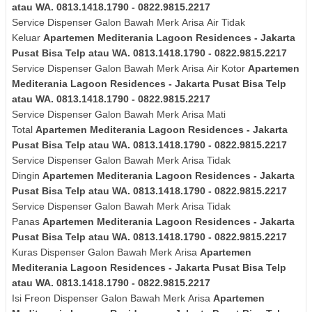
atau WA. 0813.1418.1790 - 0822.9815.2217
Service Dispenser Galon Bawah Merk
Arisa
Air Tidak
Keluar
Apartemen Mediterania Lagoon Residences - Jakarta
Pusat Bisa Telp atau WA. 0813.1418.1790 - 0822.9815.2217
Service Dispenser Galon Bawah Merk
Arisa
Air Kotor
Apartemen
Mediterania Lagoon Residences - Jakarta Pusat Bisa Telp
atau WA. 0813.1418.1790 - 0822.9815.2217
Service Dispenser Galon Bawah Merk
Arisa
Mati
Total
Apartemen Mediterania Lagoon Residences - Jakarta
Pusat Bisa Telp atau WA. 0813.1418.1790 - 0822.9815.2217
Service Dispenser Galon Bawah Merk
Arisa
Tidak
Dingin
Apartemen Mediterania Lagoon Residences - Jakarta
Pusat Bisa Telp atau WA. 0813.1418.1790 - 0822.9815.2217
Service Dispenser Galon Bawah Merk
Arisa
Tidak
Panas
Apartemen Mediterania Lagoon Residences - Jakarta
Pusat Bisa Telp atau WA. 0813.1418.1790 - 0822.9815.2217
Kuras
Dispenser Galon Bawah Merk
Arisa
Apartemen
Mediterania Lagoon Residences - Jakarta Pusat Bisa Telp
atau WA. 0813.1418.1790 - 0822.9815.2217
Isi Freon Dispenser Galon Bawah Merk
Arisa
Apartemen