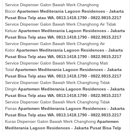
Service Dispenser Galon Bawah Merk Changhong
Bocor
Apartemen Mediterania Lagoon Residences - Jakarta
Pusat Bisa Telp atau WA. 0813.1418.1790 - 0822.9815.2217
Service Dispenser Galon Bawah Merk
Changhong
Air Tidak
Keluar
Apartemen Mediterania Lagoon Residences - Jakarta
Pusat Bisa Telp atau WA. 0813.1418.1790 - 0822.9815.2217
Service Dispenser Galon Bawah Merk
Changhong
Air
Kotor
Apartemen Mediterania Lagoon Residences - Jakarta
Pusat Bisa Telp atau WA. 0813.1418.1790 - 0822.9815.2217
Service Dispenser Galon Bawah Merk
Changhong
Mati
Total
Apartemen Mediterania Lagoon Residences - Jakarta
Pusat Bisa Telp atau WA. 0813.1418.1790 - 0822.9815.2217
Service Dispenser Galon Bawah Merk
Changhong
Tidak
Dingin
Apartemen Mediterania Lagoon Residences - Jakarta
Pusat Bisa Telp atau WA. 0813.1418.1790 - 0822.9815.2217
Service Dispenser Galon Bawah Merk
Changhong
Tidak
Panas
Apartemen Mediterania Lagoon Residences - Jakarta
Pusat Bisa Telp atau WA. 0813.1418.1790 - 0822.9815.2217
Kuras
Dispenser Galon Bawah Merk Changhong
Apartemen
Mediterania Lagoon Residences - Jakarta Pusat Bisa Telp