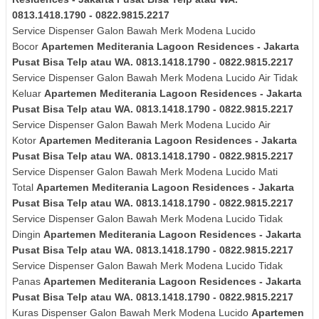
0813.1418.1790 - 0822.9815.2217
Service Dispenser Galon Bawah Merk Modena Lucido
Bocor
Apartemen Mediterania Lagoon Residences - Jakarta
Pusat Bisa Telp atau WA. 0813.1418.1790 - 0822.9815.2217
Service Dispenser Galon Bawah Merk
Modena Lucido
Air Tidak
Keluar
Apartemen Mediterania Lagoon Residences - Jakarta
Pusat Bisa Telp atau WA. 0813.1418.1790 - 0822.9815.2217
Service Dispenser Galon Bawah Merk
Modena Lucido
Air
Kotor
Apartemen Mediterania Lagoon Residences - Jakarta
Pusat Bisa Telp atau WA. 0813.1418.1790 - 0822.9815.2217
Service Dispenser Galon Bawah Merk
Modena Lucido
Mati
Total
Apartemen Mediterania Lagoon Residences - Jakarta
Pusat Bisa Telp atau WA. 0813.1418.1790 - 0822.9815.2217
Service Dispenser Galon Bawah Merk
Modena Lucido
Tidak
Dingin
Apartemen Mediterania Lagoon Residences - Jakarta
Pusat Bisa Telp atau WA. 0813.1418.1790 - 0822.9815.2217
Service Dispenser Galon Bawah Merk
Modena Lucido
Tidak
Panas
Apartemen Mediterania Lagoon Residences - Jakarta
Pusat Bisa Telp atau WA. 0813.1418.1790 - 0822.9815.2217
Kuras
Dispenser Galon Bawah Merk
Modena Lucido
Apartemen