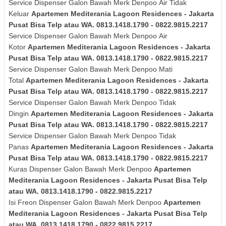
Service Dispenser Galon Bawah Merk
Denpoo
Air Tidak
Keluar
Apartemen Mediterania Lagoon Residences - Jakarta
Pusat Bisa Telp atau WA. 0813.1418.1790 - 0822.9815.2217
Service Dispenser Galon Bawah Merk
Denpoo
Air
Kotor
Apartemen Mediterania Lagoon Residences - Jakarta
Pusat Bisa Telp atau WA. 0813.1418.1790 - 0822.9815.2217
Service Dispenser Galon Bawah Merk
Denpoo
Mati
Total
Apartemen Mediterania Lagoon Residences - Jakarta
Pusat Bisa Telp atau WA. 0813.1418.1790 - 0822.9815.2217
Service Dispenser Galon Bawah Merk
Denpoo
Tidak
Dingin
Apartemen Mediterania Lagoon Residences - Jakarta
Pusat Bisa Telp atau WA. 0813.1418.1790 - 0822.9815.2217
Service Dispenser Galon Bawah Merk
Denpoo
Tidak
Panas
Apartemen Mediterania Lagoon Residences - Jakarta
Pusat Bisa Telp atau WA. 0813.1418.1790 - 0822.9815.2217
Kuras
Dispenser Galon Bawah Merk
Denpoo
Apartemen
Mediterania Lagoon Residences - Jakarta Pusat Bisa Telp
atau WA. 0813.1418.1790 - 0822.9815.2217
Isi Freon Dispenser Galon Bawah Merk
Denpoo
Apartemen
Mediterania Lagoon Residences - Jakarta Pusat Bisa Telp
atau WA. 0813.1418.1790 - 0822.9815.2217