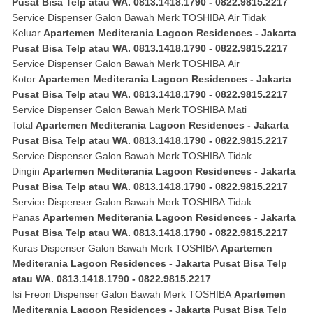
Pusat Bisa Telp atau WA. 0813.1418.1790 - 0822.9815.2217
Service Dispenser Galon Bawah Merk
TOSHIBA
Air Tidak
Keluar
Apartemen Mediterania Lagoon Residences - Jakarta
Pusat Bisa Telp atau WA. 0813.1418.1790 - 0822.9815.2217
Service Dispenser Galon Bawah Merk
TOSHIBA
Air
Kotor
Apartemen Mediterania Lagoon Residences - Jakarta
Pusat Bisa Telp atau WA. 0813.1418.1790 - 0822.9815.2217
Service Dispenser Galon Bawah Merk
TOSHIBA
Mati
Total
Apartemen Mediterania Lagoon Residences - Jakarta
Pusat Bisa Telp atau WA. 0813.1418.1790 - 0822.9815.2217
Service Dispenser Galon Bawah Merk
TOSHIBA
Tidak
Dingin
Apartemen Mediterania Lagoon Residences - Jakarta
Pusat Bisa Telp atau WA. 0813.1418.1790 - 0822.9815.2217
Service Dispenser Galon Bawah Merk
TOSHIBA
Tidak
Panas
Apartemen Mediterania Lagoon Residences - Jakarta
Pusat Bisa Telp atau WA. 0813.1418.1790 - 0822.9815.2217
Kuras
Dispenser Galon Bawah Merk
TOSHIBA
Apartemen
Mediterania Lagoon Residences - Jakarta Pusat Bisa Telp
atau WA. 0813.1418.1790 - 0822.9815.2217
Isi Freon Dispenser Galon Bawah Merk
TOSHIBA
Apartemen
Mediterania Lagoon Residences - Jakarta Pusat Bisa Telp