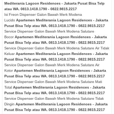
Mediterania Lagoon Residences - Jakarta Pusat Bisa Telp
atau WA. 0813.1418.1790 - 0822.9815.2217
Isi Freon Dispenser Galon Bawah Merk
Modena
Lucido
Apartemen Mediterania Lagoon Residences - Jakarta
Pusat Bisa Telp atau WA. 0813.1418.1790 - 0822.9815.2217
Service Dispenser Galon Bawah Merk Modena Salutare
Bocor
Apartemen Mediterania Lagoon Residences - Jakarta
Pusat Bisa Telp atau WA. 0813.1418.1790 - 0822.9815.2217
Service Dispenser Galon Bawah Merk
Modena Salutare
Air Tidak
Keluar
Apartemen Mediterania Lagoon Residences - Jakarta
Pusat Bisa Telp atau WA. 0813.1418.1790 - 0822.9815.2217
Service Dispenser Galon Bawah Merk
Modena Salutare
Air
Kotor
Apartemen Mediterania Lagoon Residences - Jakarta
Pusat Bisa Telp atau WA. 0813.1418.1790 - 0822.9815.2217
Service Dispenser Galon Bawah Merk
Modena Salutare
Mati
Total
Apartemen Mediterania Lagoon Residences - Jakarta
Pusat Bisa Telp atau WA. 0813.1418.1790 - 0822.9815.2217
Service Dispenser Galon Bawah Merk
Modena Salutare
Tidak
Dingin
Apartemen Mediterania Lagoon Residences - Jakarta
Pusat Bisa Telp atau WA. 0813.1418.1790 - 0822.9815.2217