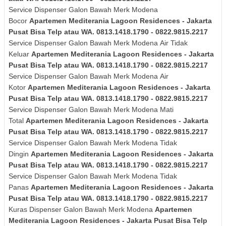
Service Dispenser Galon Bawah Merk Modena
Bocor
Apartemen Mediterania Lagoon Residences - Jakarta
Pusat Bisa Telp atau WA. 0813.1418.1790 - 0822.9815.2217
Service Dispenser Galon Bawah Merk
Modena
Air Tidak
Keluar
Apartemen Mediterania Lagoon Residences - Jakarta
Pusat Bisa Telp atau WA. 0813.1418.1790 - 0822.9815.2217
Service Dispenser Galon Bawah Merk
Modena
Air
Kotor
Apartemen Mediterania Lagoon Residences - Jakarta
Pusat Bisa Telp atau WA. 0813.1418.1790 - 0822.9815.2217
Service Dispenser Galon Bawah Merk
Modena
Mati
Total
Apartemen Mediterania Lagoon Residences - Jakarta
Pusat Bisa Telp atau WA. 0813.1418.1790 - 0822.9815.2217
Service Dispenser Galon Bawah Merk
Modena
Tidak
Dingin
Apartemen Mediterania Lagoon Residences - Jakarta
Pusat Bisa Telp atau WA. 0813.1418.1790 - 0822.9815.2217
Service Dispenser Galon Bawah Merk
Modena
Tidak
Panas
Apartemen Mediterania Lagoon Residences - Jakarta
Pusat Bisa Telp atau WA. 0813.1418.1790 - 0822.9815.2217
Kuras
Dispenser Galon Bawah Merk
Modena
Apartemen
Mediterania Lagoon Residences - Jakarta Pusat Bisa Telp