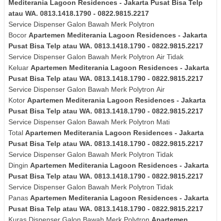
Mediterania Lagoon Residences - Jakarta Pusat Bisa Telp
atau WA. 0813.1418.1790 - 0822.9815.2217
Service Dispenser Galon Bawah Merk Polytron
Bocor
Apartemen Mediterania Lagoon Residences - Jakarta
Pusat Bisa Telp atau WA. 0813.1418.1790 - 0822.9815.2217
Service Dispenser Galon Bawah Merk
Polytron
Air Tidak
Keluar
Apartemen Mediterania Lagoon Residences - Jakarta
Pusat Bisa Telp atau WA. 0813.1418.1790 - 0822.9815.2217
Service Dispenser Galon Bawah Merk
Polytron
Air
Kotor
Apartemen Mediterania Lagoon Residences - Jakarta
Pusat Bisa Telp atau WA. 0813.1418.1790 - 0822.9815.2217
Service Dispenser Galon Bawah Merk
Polytron
Mati
Total
Apartemen Mediterania Lagoon Residences - Jakarta
Pusat Bisa Telp atau WA. 0813.1418.1790 - 0822.9815.2217
Service Dispenser Galon Bawah Merk
Polytron
Tidak
Dingin
Apartemen Mediterania Lagoon Residences - Jakarta
Pusat Bisa Telp atau WA. 0813.1418.1790 - 0822.9815.2217
Service Dispenser Galon Bawah Merk
Polytron
Tidak
Panas
Apartemen Mediterania Lagoon Residences - Jakarta
Pusat Bisa Telp atau WA. 0813.1418.1790 - 0822.9815.2217
Kuras
Dispenser Galon Bawah Merk
Polytron
Apartemen