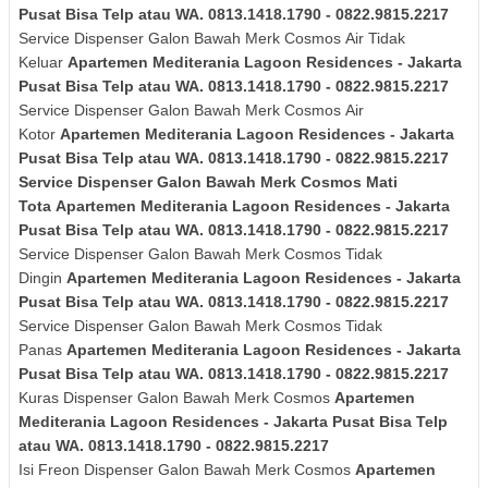
Pusat Bisa Telp atau WA. 0813.1418.1790 - 0822.9815.2217
Service Dispenser Galon Bawah Merk
Cosmos
Air Tidak
Keluar
Apartemen Mediterania Lagoon Residences - Jakarta
Pusat Bisa Telp atau WA. 0813.1418.1790 - 0822.9815.2217
Service Dispenser Galon Bawah Merk
Cosmos
Air
Kotor
Apartemen Mediterania Lagoon Residences - Jakarta
Pusat Bisa Telp atau WA. 0813.1418.1790 - 0822.9815.2217
Service Dispenser Galon Bawah Merk
Cosmos
Mati
Tota
Apartemen Mediterania Lagoon Residences - Jakarta
Pusat Bisa Telp atau WA. 0813.1418.1790 - 0822.9815.2217
Service Dispenser Galon Bawah Merk
Cosmos
Tidak
Dingin
Apartemen Mediterania Lagoon Residences - Jakarta
Pusat Bisa Telp atau WA. 0813.1418.1790 - 0822.9815.2217
Service Dispenser Galon Bawah Merk
Cosmos
Tidak
Panas
Apartemen Mediterania Lagoon Residences - Jakarta
Pusat Bisa Telp atau WA. 0813.1418.1790 - 0822.9815.2217
Kuras
Dispenser Galon Bawah Merk
Cosmos
Apartemen
Mediterania Lagoon Residences - Jakarta Pusat Bisa Telp
atau WA. 0813.1418.1790 - 0822.9815.2217
Isi Freon Dispenser Galon Bawah Merk
Cosmos
Apartemen