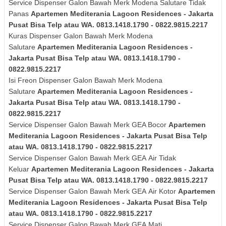
Service Dispenser Galon Bawah Merk
Modena Salutare
Tidak
Panas
Apartemen Mediterania Lagoon Residences - Jakarta
Pusat Bisa Telp atau WA. 0813.1418.1790 - 0822.9815.2217
Kuras
Dispenser Galon Bawah Merk
Modena
Salutare
Apartemen Mediterania Lagoon Residences -
Jakarta Pusat Bisa Telp atau WA. 0813.1418.1790 -
0822.9815.2217
Isi Freon Dispenser Galon Bawah Merk
Modena
Salutare
Apartemen Mediterania Lagoon Residences -
Jakarta Pusat Bisa Telp atau WA. 0813.1418.1790 -
0822.9815.2217
Service Dispenser Galon Bawah Merk GEA Bocor
Apartemen
Mediterania Lagoon Residences - Jakarta Pusat Bisa Telp
atau WA. 0813.1418.1790 - 0822.9815.2217
Service Dispenser Galon Bawah Merk
GEA
Air Tidak
Keluar
Apartemen Mediterania Lagoon Residences - Jakarta
Pusat Bisa Telp atau WA. 0813.1418.1790 - 0822.9815.2217
Service Dispenser Galon Bawah Merk
GEA
Air Kotor
Apartemen
Mediterania Lagoon Residences - Jakarta Pusat Bisa Telp
atau WA. 0813.1418.1790 - 0822.9815.2217
Service Dispenser Galon Bawah Merk
GEA
Mati