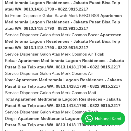
Mediterania Lagoon Residences - Jakarta Pusat Bisa Telp
atau WA. 0813.1418.1790 - 0822.9815.2217
Isi Freon Dispenser Galon Bawah Merk
BEKO BSS
Apartemen
Mediterania Lagoon Residences - Jakarta Pusat Bisa Telp
atau WA. 0813.1418.1790 - 0822.9815.2217
Service Dispenser Galon Atas Merk Cosmos Bocor
Apartemen
Mediterania Lagoon Residences - Jakarta Pusat Bisa Telp
atau WA. 0813.1418.1790 - 0822.9815.2217
Service Dispenser
Galon Atas Merk Cosmos
Air Tidak
Keluar
Apartemen Mediterania Lagoon Residences - Jakarta
Pusat Bisa Telp atau WA. 0813.1418.1790 - 0822.9815.2217
Service Dispenser
Galon Atas Merk Cosmos
Air
Kotor
Apartemen Mediterania Lagoon Residences - Jakarta
Pusat Bisa Telp atau WA. 0813.1418.1790 - 0822.9815.2217
Service Dispenser
Galon Atas Merk Cosmos
Mati
Total
Apartemen Mediterania Lagoon Residences - Jakarta
Pusat Bisa Telp atau WA. 0813.1418.1790 - 0822.9815.2217
Service Dispenser
Galon Atas Merk Cosmos
Tidak
Dingin
Apartemen Mediterania Lagoon Residences - Jakarta
Hubungi Kami
Pusat Bisa Telp atau WA. 0813.1418.1790 - 0822.9815.2217