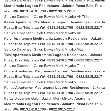
Service Dispenser Galon Bawah Merk Miyako Bocor
Apartemen
Mediterania Lagoon Residences - Jakarta Pusat Bisa Telp
atau WA. 0813.1418.1790 - 0822.9815.2217
Service Dispenser Galon Bawah Merk
Miyako
Air Tidak
Keluar
Apartemen Mediterania Lagoon Residences - Jakarta
Pusat Bisa Telp atau WA. 0813.1418.1790 - 0822.9815.2217
Service Dispenser Galon Bawah Merk
Miyako
Air
Kotor
Apartemen Mediterania Lagoon Residences - Jakarta
Pusat Bisa Telp atau WA. 0813.1418.1790 - 0822.9815.2217
Service Dispenser Galon Bawah Merk
Miyako
Mati
Total
Apartemen Mediterania Lagoon Residences - Jakarta
Pusat Bisa Telp atau WA. 0813.1418.1790 - 0822.9815.2217
Service Dispenser Galon Bawah Merk
Miyako
Tidak
Dingin
Apartemen Mediterania Lagoon Residences - Jakarta
Pusat Bisa Telp atau WA. 0813.1418.1790 - 0822.9815.2217
Service Dispenser Galon Bawah Merk
Miyako
Tidak
Panas
Apartemen Mediterania Lagoon Residences - Jakarta
Pusat Bisa Telp atau WA. 0813.1418.1790 - 0822.9815.2217
Kuras
Dispenser Galon Bawah Merk
Miyako
Apartemen
Mediterania Lagoon Residences - Jakarta Pusat Bisa Telp
atau WA. 0813.1418.1790 - 0822.9815.2217