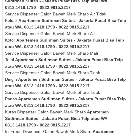
Sudirman Suites - Jakarta Pusat Bisa Telp atau WA.
0813.1418.1790 - 0822.9815.2217
Service Dispenser Galon Bawah Merk
Sharp
Air Tidak
Keluar
Apartemen Sudirman Suites - Jakarta Pusat Bisa Telp
atau WA. 0813.1418.1790 - 0822.9815.2217
Service Dispenser Galon Bawah Merk
Sharp
Air
Kotor
Apartemen Sudirman Suites - Jakarta Pusat Bisa Telp
atau WA. 0813.1418.1790 - 0822.9815.2217
Service Dispenser Galon Bawah Merk
Sharp
Mati
Total
Apartemen Sudirman Suites - Jakarta Pusat Bisa Telp
atau WA. 0813.1418.1790 - 0822.9815.2217
Service Dispenser Galon Bawah Merk
Sharp
Tidak
Dingin
Apartemen Sudirman Suites - Jakarta Pusat Bisa Telp
atau WA. 0813.1418.1790 - 0822.9815.2217
Service Dispenser Galon Bawah Merk
Sharp
Tidak
Panas
Apartemen Sudirman Suites - Jakarta Pusat Bisa Telp
atau WA. 0813.1418.1790 - 0822.9815.2217
Kuras
Dispenser Galon Bawah Merk
Sharp
Apartemen
Sudirman Suites - Jakarta Pusat Bisa Telp atau WA.
0813.1418.1790 - 0822.9815.2217
Isi Freon Dispenser Galon Bawah Merk
Sharp
Apartemen