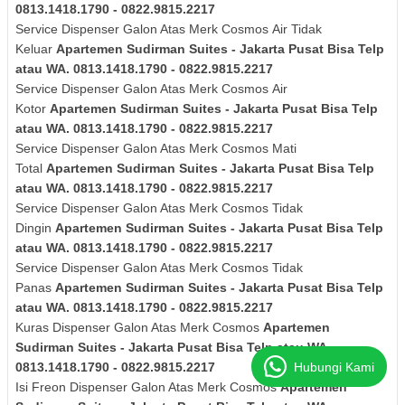
0813.1418.1790 - 0822.9815.2217
Service Dispenser
Galon Atas Merk Cosmos
Air Tidak
Keluar
Apartemen Sudirman Suites - Jakarta Pusat Bisa Telp
atau WA. 0813.1418.1790 - 0822.9815.2217
Service Dispenser
Galon Atas Merk Cosmos
Air
Kotor
Apartemen Sudirman Suites - Jakarta Pusat Bisa Telp
atau WA. 0813.1418.1790 - 0822.9815.2217
Service Dispenser
Galon Atas Merk Cosmos
Mati
Total
Apartemen Sudirman Suites - Jakarta Pusat Bisa Telp
atau WA. 0813.1418.1790 - 0822.9815.2217
Service Dispenser
Galon Atas Merk Cosmos
Tidak
Dingin
Apartemen Sudirman Suites - Jakarta Pusat Bisa Telp
atau WA. 0813.1418.1790 - 0822.9815.2217
Service Dispenser
Galon Atas Merk Cosmos
Tidak
Panas
Apartemen Sudirman Suites - Jakarta Pusat Bisa Telp
atau WA. 0813.1418.1790 - 0822.9815.2217
Kuras
Dispenser
Galon Atas Merk Cosmos
Apartemen
Sudirman Suites - Jakarta Pusat Bisa Telp atau WA.
Hubungi Kami
0813.1418.1790 - 0822.9815.2217
Isi Freon Dispenser
Galon Atas Merk Cosmos
Apartemen