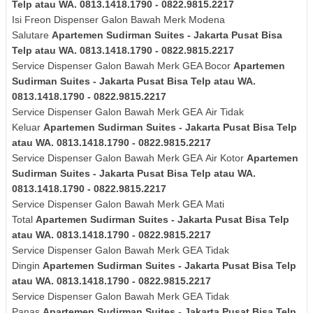
Telp atau WA. 0813.1418.1790 - 0822.9815.2217
Isi Freon Dispenser Galon Bawah Merk
Modena
Salutare
Apartemen Sudirman Suites - Jakarta Pusat Bisa
Telp atau WA. 0813.1418.1790 - 0822.9815.2217
Service Dispenser Galon Bawah Merk GEA Bocor
Apartemen
Sudirman Suites - Jakarta Pusat Bisa Telp atau WA.
0813.1418.1790 - 0822.9815.2217
Service Dispenser Galon Bawah Merk
GEA
Air Tidak
Keluar
Apartemen Sudirman Suites - Jakarta Pusat Bisa Telp
atau WA. 0813.1418.1790 - 0822.9815.2217
Service Dispenser Galon Bawah Merk
GEA
Air Kotor
Apartemen
Sudirman Suites - Jakarta Pusat Bisa Telp atau WA.
0813.1418.1790 - 0822.9815.2217
Service Dispenser Galon Bawah Merk
GEA
Mati
Total
Apartemen Sudirman Suites - Jakarta Pusat Bisa Telp
atau WA. 0813.1418.1790 - 0822.9815.2217
Service Dispenser Galon Bawah Merk
GEA
Tidak
Dingin
Apartemen Sudirman Suites - Jakarta Pusat Bisa Telp
atau WA. 0813.1418.1790 - 0822.9815.2217
Service Dispenser Galon Bawah Merk
GEA
Tidak
Panas
Apartemen Sudirman Suites - Jakarta Pusat Bisa Telp