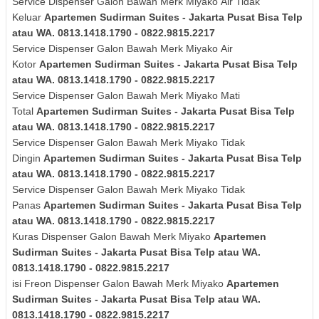
Service Dispenser Galon Bawah Merk
Miyako
Air Tidak
Keluar
Apartemen Sudirman Suites - Jakarta Pusat Bisa Telp
atau WA. 0813.1418.1790 - 0822.9815.2217
Service Dispenser Galon Bawah Merk
Miyako
Air
Kotor
Apartemen Sudirman Suites - Jakarta Pusat Bisa Telp
atau WA. 0813.1418.1790 - 0822.9815.2217
Service Dispenser Galon Bawah Merk
Miyako
Mati
Total
Apartemen Sudirman Suites - Jakarta Pusat Bisa Telp
atau WA. 0813.1418.1790 - 0822.9815.2217
Service Dispenser Galon Bawah Merk
Miyako
Tidak
Dingin
Apartemen Sudirman Suites - Jakarta Pusat Bisa Telp
atau WA. 0813.1418.1790 - 0822.9815.2217
Service Dispenser Galon Bawah Merk
Miyako
Tidak
Panas
Apartemen Sudirman Suites - Jakarta Pusat Bisa Telp
atau WA. 0813.1418.1790 - 0822.9815.2217
Kuras
Dispenser Galon Bawah Merk
Miyako
Apartemen
Sudirman Suites - Jakarta Pusat Bisa Telp atau WA.
0813.1418.1790 - 0822.9815.2217
isi Freon Dispenser Galon Bawah Merk Miyako
Apartemen
Sudirman Suites - Jakarta Pusat Bisa Telp atau WA.
0813.1418.1790 - 0822.9815.2217