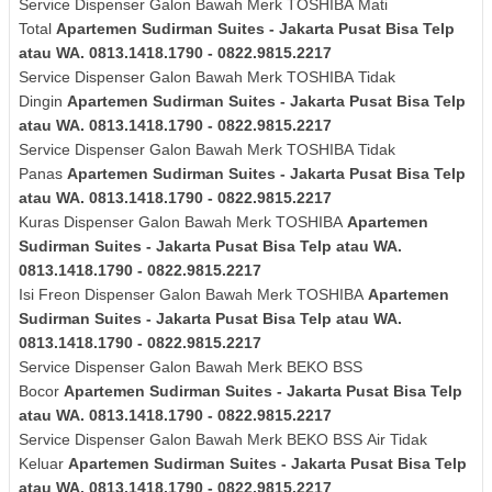
Service Dispenser Galon Bawah Merk
TOSHIBA
Mati
Total
Apartemen Sudirman Suites - Jakarta Pusat Bisa Telp
atau WA. 0813.1418.1790 - 0822.9815.2217
Service Dispenser Galon Bawah Merk
TOSHIBA
Tidak
Dingin
Apartemen Sudirman Suites - Jakarta Pusat Bisa Telp
atau WA. 0813.1418.1790 - 0822.9815.2217
Service Dispenser Galon Bawah Merk
TOSHIBA
Tidak
Panas
Apartemen Sudirman Suites - Jakarta Pusat Bisa Telp
atau WA. 0813.1418.1790 - 0822.9815.2217
Kuras
Dispenser Galon Bawah Merk
TOSHIBA
Apartemen
Sudirman Suites - Jakarta Pusat Bisa Telp atau WA.
0813.1418.1790 - 0822.9815.2217
Isi Freon Dispenser Galon Bawah Merk
TOSHIBA
Apartemen
Sudirman Suites - Jakarta Pusat Bisa Telp atau WA.
0813.1418.1790 - 0822.9815.2217
Service Dispenser Galon Bawah Merk BEKO BSS
Bocor
Apartemen Sudirman Suites - Jakarta Pusat Bisa Telp
atau WA. 0813.1418.1790 - 0822.9815.2217
Service Dispenser Galon Bawah Merk
BEKO BSS
Air Tidak
Keluar
Apartemen Sudirman Suites - Jakarta Pusat Bisa Telp
atau WA. 0813.1418.1790 - 0822.9815.2217