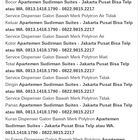
Bocor
Apartemen Sudirman Suites - Jakarta Pusat Bisa Telp
atau WA. 0813.1418.1790 - 0822.9815.2217
Service Dispenser Galon Bawah Merk
Polytron
Air Tidak
Keluar
Apartemen Sudirman Suites - Jakarta Pusat Bisa Telp
atau WA. 0813.1418.1790 - 0822.9815.2217
Service Dispenser Galon Bawah Merk
Polytron
Air
Kotor
Apartemen Sudirman Suites - Jakarta Pusat Bisa Telp
atau WA. 0813.1418.1790 - 0822.9815.2217
Service Dispenser Galon Bawah Merk
Polytron
Mati
Total
Apartemen Sudirman Suites - Jakarta Pusat Bisa Telp
atau WA. 0813.1418.1790 - 0822.9815.2217
Service Dispenser Galon Bawah Merk
Polytron
Tidak
Dingin
Apartemen Sudirman Suites - Jakarta Pusat Bisa Telp
atau WA. 0813.1418.1790 - 0822.9815.2217
Service Dispenser Galon Bawah Merk
Polytron
Tidak
Panas
Apartemen Sudirman Suites - Jakarta Pusat Bisa Telp
atau WA. 0813.1418.1790 - 0822.9815.2217
Kuras
Dispenser Galon Bawah Merk
Polytron
Apartemen
Sudirman Suites - Jakarta Pusat Bisa Telp atau WA.
0813.1418.1790 - 0822.9815.2217
Isi Freon Dispenser Galon Bawah Merk
Polytron
Apartemen