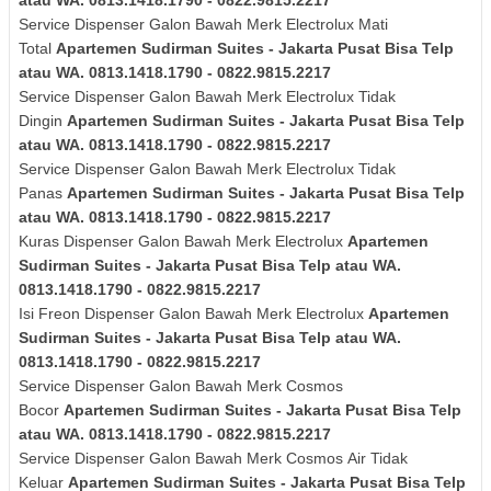
atau WA. 0813.1418.1790 - 0822.9815.2217
Service Dispenser Galon Bawah Merk
Electrolux
Mati
Total
Apartemen Sudirman Suites - Jakarta Pusat Bisa Telp
atau WA. 0813.1418.1790 - 0822.9815.2217
Service Dispenser Galon Bawah Merk
Electrolux
Tidak
Dingin
Apartemen Sudirman Suites - Jakarta Pusat Bisa Telp
atau WA. 0813.1418.1790 - 0822.9815.2217
Service Dispenser Galon Bawah Merk
Electrolux
Tidak
Panas
Apartemen Sudirman Suites - Jakarta Pusat Bisa Telp
atau WA. 0813.1418.1790 - 0822.9815.2217
Kuras
Dispenser Galon Bawah Merk
Electrolux
Apartemen
Sudirman Suites - Jakarta Pusat Bisa Telp atau WA.
0813.1418.1790 - 0822.9815.2217
Isi Freon Dispenser Galon Bawah Merk
Electrolux
Apartemen
Sudirman Suites - Jakarta Pusat Bisa Telp atau WA.
0813.1418.1790 - 0822.9815.2217
Service Dispenser Galon Bawah Merk Cosmos
Bocor
Apartemen Sudirman Suites - Jakarta Pusat Bisa Telp
atau WA. 0813.1418.1790 - 0822.9815.2217
Service Dispenser Galon Bawah Merk
Cosmos
Air Tidak
Keluar
Apartemen Sudirman Suites - Jakarta Pusat Bisa Telp