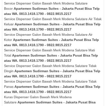
Service Dispenser Galon Bawah Merk Modena Salutare
Bocor
Apartemen Sudirman Suites - Jakarta Pusat Bisa Telp
atau WA. 0813.1418.1790 - 0822.9815.2217
Service Dispenser Galon Bawah Merk
Modena Salutare
Air Tidak
Keluar
Apartemen Sudirman Suites - Jakarta Pusat Bisa Telp
atau WA. 0813.1418.1790 - 0822.9815.2217
Service Dispenser Galon Bawah Merk
Modena Salutare
Air
Kotor
Apartemen Sudirman Suites - Jakarta Pusat Bisa Telp
atau WA. 0813.1418.1790 - 0822.9815.2217
Service Dispenser Galon Bawah Merk
Modena Salutare
Mati
Total
Apartemen Sudirman Suites - Jakarta Pusat Bisa Telp
atau WA. 0813.1418.1790 - 0822.9815.2217
Service Dispenser Galon Bawah Merk
Modena Salutare
Tidak
Dingin
Apartemen Sudirman Suites - Jakarta Pusat Bisa Telp
atau WA. 0813.1418.1790 - 0822.9815.2217
Service Dispenser Galon Bawah Merk
Modena Salutare
Tidak
Panas
Apartemen Sudirman Suites - Jakarta Pusat Bisa Telp
atau WA. 0813.1418.1790 - 0822.9815.2217
Kuras
Dispenser Galon Bawah Merk
Modena
Salutare
Apartemen Sudirman Suites - Jakarta Pusat Bisa