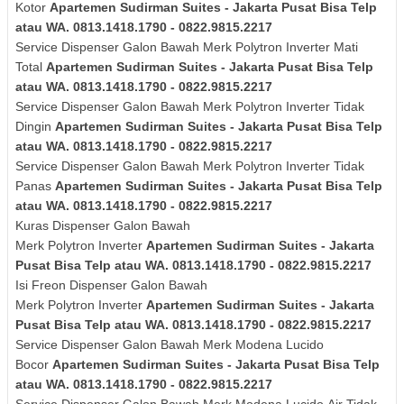
Kotor
Apartemen Sudirman Suites - Jakarta Pusat Bisa Telp
atau WA. 0813.1418.1790 - 0822.9815.2217
Service Dispenser Galon Bawah Merk
Polytron
Inverter
Mati
Total
Apartemen Sudirman Suites - Jakarta Pusat Bisa Telp
atau WA. 0813.1418.1790 - 0822.9815.2217
Service Dispenser Galon Bawah Merk
Polytron
Inverter
Tidak
Dingin
Apartemen Sudirman Suites - Jakarta Pusat Bisa Telp
atau WA. 0813.1418.1790 - 0822.9815.2217
Service Dispenser Galon Bawah Merk
Polytron
Inverter
Tidak
Panas
Apartemen Sudirman Suites - Jakarta Pusat Bisa Telp
atau WA. 0813.1418.1790 - 0822.9815.2217
Kuras
Dispenser Galon Bawah
Merk
Polytron
Inverter
Apartemen Sudirman Suites - Jakarta
Pusat Bisa Telp atau WA. 0813.1418.1790 - 0822.9815.2217
Isi Freon Dispenser Galon Bawah
Merk
Polytron
Inverter
Apartemen Sudirman Suites - Jakarta
Pusat Bisa Telp atau WA. 0813.1418.1790 - 0822.9815.2217
Service Dispenser Galon Bawah Merk Modena Lucido
Bocor
Apartemen Sudirman Suites - Jakarta Pusat Bisa Telp
atau WA. 0813.1418.1790 - 0822.9815.2217