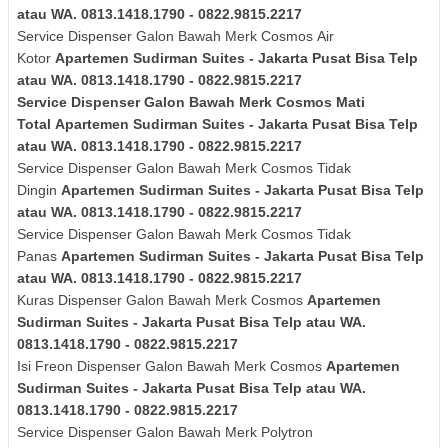
atau WA. 0813.1418.1790 - 0822.9815.2217
Service Dispenser Galon Bawah Merk
Cosmos
Air
Kotor
Apartemen Sudirman Suites - Jakarta Pusat Bisa Telp
atau WA. 0813.1418.1790 - 0822.9815.2217
Service Dispenser Galon Bawah Merk
Cosmos
Mati
Total
Apartemen Sudirman Suites - Jakarta Pusat Bisa Telp
atau WA. 0813.1418.1790 - 0822.9815.2217
Service Dispenser Galon Bawah Merk
Cosmos
Tidak
Dingin
Apartemen Sudirman Suites - Jakarta Pusat Bisa Telp
atau WA. 0813.1418.1790 - 0822.9815.2217
Service Dispenser Galon Bawah Merk
Cosmos
Tidak
Panas
Apartemen Sudirman Suites - Jakarta Pusat Bisa Telp
atau WA. 0813.1418.1790 - 0822.9815.2217
Kuras
Dispenser Galon Bawah Merk
Cosmos
Apartemen
Sudirman Suites - Jakarta Pusat Bisa Telp atau WA.
0813.1418.1790 - 0822.9815.2217
Isi Freon Dispenser Galon Bawah Merk
Cosmos
Apartemen
Sudirman Suites - Jakarta Pusat Bisa Telp atau WA.
0813.1418.1790 - 0822.9815.2217
Service Dispenser Galon Bawah Merk Polytron