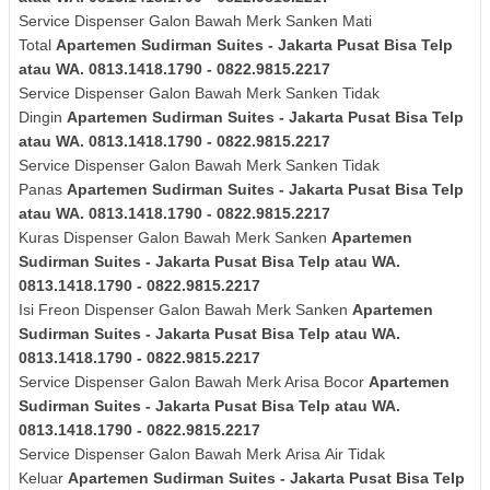
Service Dispenser Galon Bawah Merk
Sanken
Mati
Total
Apartemen Sudirman Suites - Jakarta Pusat Bisa Telp
atau WA. 0813.1418.1790 - 0822.9815.2217
Service Dispenser Galon Bawah Merk
Sanken
Tidak
Dingin
Apartemen Sudirman Suites - Jakarta Pusat Bisa Telp
atau WA. 0813.1418.1790 - 0822.9815.2217
Service Dispenser Galon Bawah Merk
Sanken
Tidak
Panas
Apartemen Sudirman Suites - Jakarta Pusat Bisa Telp
atau WA. 0813.1418.1790 - 0822.9815.2217
Kuras
Dispenser Galon Bawah Merk
Sanken
Apartemen
Sudirman Suites - Jakarta Pusat Bisa Telp atau WA.
0813.1418.1790 - 0822.9815.2217
Isi Freon Dispenser Galon Bawah Merk
Sanken
Apartemen
Sudirman Suites - Jakarta Pusat Bisa Telp atau WA.
0813.1418.1790 - 0822.9815.2217
Service Dispenser Galon Bawah Merk Arisa Bocor
Apartemen
Sudirman Suites - Jakarta Pusat Bisa Telp atau WA.
0813.1418.1790 - 0822.9815.2217
Service Dispenser Galon Bawah Merk
Arisa
Air Tidak
Keluar
Apartemen Sudirman Suites - Jakarta Pusat Bisa Telp