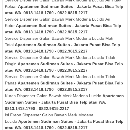
Service Dispenser Galon Bawah Merk
Modena Lucido
Air Tidak
Keluar
Apartemen Sudirman Suites - Jakarta Pusat Bisa Telp
atau WA. 0813.1418.1790 - 0822.9815.2217
Service Dispenser Galon Bawah Merk
Modena Lucido
Air
Kotor
Apartemen Sudirman Suites - Jakarta Pusat Bisa Telp
atau WA. 0813.1418.1790 - 0822.9815.2217
Service Dispenser Galon Bawah Merk
Modena Lucido
Mati
Total
Apartemen Sudirman Suites - Jakarta Pusat Bisa Telp
atau WA. 0813.1418.1790 - 0822.9815.2217
Service Dispenser Galon Bawah Merk
Modena Lucido
Tidak
Dingin
Apartemen Sudirman Suites - Jakarta Pusat Bisa Telp
atau WA. 0813.1418.1790 - 0822.9815.2217
Service Dispenser Galon Bawah Merk
Modena Lucido
Tidak
Panas
Apartemen Sudirman Suites - Jakarta Pusat Bisa Telp
atau WA. 0813.1418.1790 - 0822.9815.2217
Kuras
Dispenser Galon Bawah Merk
Modena Lucido
Apartemen
Sudirman Suites - Jakarta Pusat Bisa Telp atau WA.
0813.1418.1790 - 0822.9815.2217
Isi Freon Dispenser Galon Bawah Merk
Modena
Lucido
Apartemen Sudirman Suites - Jakarta Pusat Bisa Telp
atau WA. 0813.1418.1790 - 0822.9815.2217