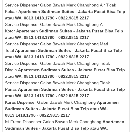
Service Dispenser Galon Bawah Merk
Changhong
Air Tidak
Keluar
Apartemen Sudirman Suites - Jakarta Pusat Bisa Telp
atau WA. 0813.1418.1790 - 0822.9815.2217
Service Dispenser Galon Bawah Merk
Changhong
Air
Kotor
Apartemen Sudirman Suites - Jakarta Pusat Bisa Telp
atau WA. 0813.1418.1790 - 0822.9815.2217
Service Dispenser Galon Bawah Merk
Changhong
Mati
Total
Apartemen Sudirman Suites - Jakarta Pusat Bisa Telp
atau WA. 0813.1418.1790 - 0822.9815.2217
Service Dispenser Galon Bawah Merk
Changhong
Tidak
Dingin
Apartemen Sudirman Suites - Jakarta Pusat Bisa Telp
atau WA. 0813.1418.1790 - 0822.9815.2217
Service Dispenser Galon Bawah Merk
Changhong
Tidak
Panas
Apartemen Sudirman Suites - Jakarta Pusat Bisa Telp
atau WA. 0813.1418.1790 - 0822.9815.2217
Kuras
Dispenser Galon Bawah Merk Changhong
Apartemen
Sudirman Suites - Jakarta Pusat Bisa Telp atau WA.
0813.1418.1790 - 0822.9815.2217
Isi Freon Dispenser Galon Bawah Merk Changhong
Apartemen
Sudirman Suites - Jakarta Pusat Bisa Telp atau WA.