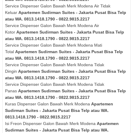
Service Dispenser Galon Bawah Merk
Modena
Air Tidak
Keluar
Apartemen Sudirman Suites - Jakarta Pusat Bisa Telp
atau WA. 0813.1418.1790 - 0822.9815.2217
Service Dispenser Galon Bawah Merk
Modena
Air
Kotor
Apartemen Sudirman Suites - Jakarta Pusat Bisa Telp
atau WA. 0813.1418.1790 - 0822.9815.2217
Service Dispenser Galon Bawah Merk
Modena
Mati
Total
Apartemen Sudirman Suites - Jakarta Pusat Bisa Telp
atau WA. 0813.1418.1790 - 0822.9815.2217
Service Dispenser Galon Bawah Merk
Modena
Tidak
Dingin
Apartemen Sudirman Suites - Jakarta Pusat Bisa Telp
atau WA. 0813.1418.1790 - 0822.9815.2217
Service Dispenser Galon Bawah Merk
Modena
Tidak
Panas
Apartemen Sudirman Suites - Jakarta Pusat Bisa Telp
atau WA. 0813.1418.1790 - 0822.9815.2217
Kuras
Dispenser Galon Bawah Merk
Modena
Apartemen
Sudirman Suites - Jakarta Pusat Bisa Telp atau WA.
0813.1418.1790 - 0822.9815.2217
Isi Freon Dispenser Galon Bawah Merk
Modena
Apartemen
Sudirman Suites - Jakarta Pusat Bisa Telp atau WA.