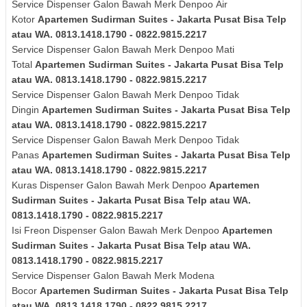
Service Dispenser Galon Bawah Merk
Denpoo
Air
Kotor
Apartemen Sudirman Suites - Jakarta Pusat Bisa Telp
atau WA. 0813.1418.1790 - 0822.9815.2217
Service Dispenser Galon Bawah Merk
Denpoo
Mati
Total
Apartemen Sudirman Suites - Jakarta Pusat Bisa Telp
atau WA. 0813.1418.1790 - 0822.9815.2217
Service Dispenser Galon Bawah Merk
Denpoo
Tidak
Dingin
Apartemen Sudirman Suites - Jakarta Pusat Bisa Telp
atau WA. 0813.1418.1790 - 0822.9815.2217
Service Dispenser Galon Bawah Merk
Denpoo
Tidak
Panas
Apartemen Sudirman Suites - Jakarta Pusat Bisa Telp
atau WA. 0813.1418.1790 - 0822.9815.2217
Kuras
Dispenser Galon Bawah Merk
Denpoo
Apartemen
Sudirman Suites - Jakarta Pusat Bisa Telp atau WA.
0813.1418.1790 - 0822.9815.2217
Isi Freon Dispenser Galon Bawah Merk
Denpoo
Apartemen
Sudirman Suites - Jakarta Pusat Bisa Telp atau WA.
0813.1418.1790 - 0822.9815.2217
Service Dispenser Galon Bawah Merk Modena
Bocor
Apartemen Sudirman Suites - Jakarta Pusat Bisa Telp
atau WA. 0813.1418.1790 - 0822.9815.2217