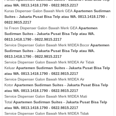
atau WA. 0813.1418.1790 - 0822.9815.2217
Kuras
Dispenser Galon Bawah Merk
GEA
Apartemen Sudirman
Suites - Jakarta Pusat Bisa Telp atau WA. 0813.1418.1790 -
0822.9815.2217
Isi Freon Dispenser Galon Bawah Merk
GEA
Apartemen
Sudirman Suites - Jakarta Pusat Bisa Telp atau WA.
0813.1418.1790 - 0822.9815.2217
Service Dispenser Galon Bawah Merk MIDEA Bocor
Apartemen
Sudirman Suites - Jakarta Pusat Bisa Telp atau WA.
0813.1418.1790 - 0822.9815.2217
Service Dispenser Galon Bawah Merk
MIDEA
Air Tidak
Keluar
Apartemen Sudirman Suites - Jakarta Pusat Bisa Telp
atau WA. 0813.1418.1790 - 0822.9815.2217
Service Dispenser Galon Bawah Merk
MIDEA
Air
Kotor
Apartemen Sudirman Suites - Jakarta Pusat Bisa Telp
atau WA. 0813.1418.1790 - 0822.9815.2217
Service Dispenser Galon Bawah Merk
MIDEA
Mati
Total
Apartemen Sudirman Suites - Jakarta Pusat Bisa Telp
atau WA. 0813.1418.1790 - 0822.9815.2217
Service Dispenser Galon Bawah Merk
MIDEA
Tidak