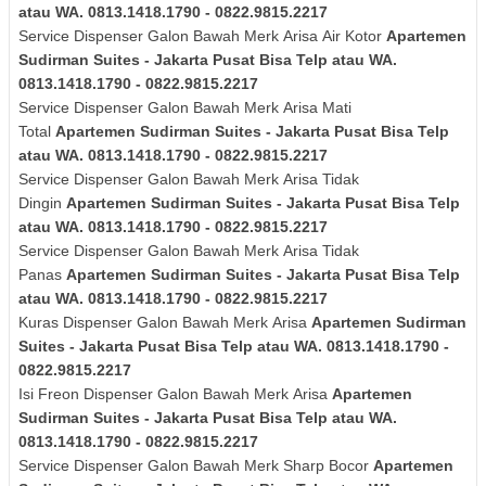
atau WA. 0813.1418.1790 - 0822.9815.2217
Service Dispenser Galon Bawah Merk
Arisa
Air Kotor
Apartemen
Sudirman Suites - Jakarta Pusat Bisa Telp atau WA.
0813.1418.1790 - 0822.9815.2217
Service Dispenser Galon Bawah Merk
Arisa
Mati
Total
Apartemen Sudirman Suites - Jakarta Pusat Bisa Telp
atau WA. 0813.1418.1790 - 0822.9815.2217
Service Dispenser Galon Bawah Merk
Arisa
Tidak
Dingin
Apartemen Sudirman Suites - Jakarta Pusat Bisa Telp
atau WA. 0813.1418.1790 - 0822.9815.2217
Service Dispenser Galon Bawah Merk
Arisa
Tidak
Panas
Apartemen Sudirman Suites - Jakarta Pusat Bisa Telp
atau WA. 0813.1418.1790 - 0822.9815.2217
Kuras
Dispenser Galon Bawah Merk
Arisa
Apartemen Sudirman
Suites - Jakarta Pusat Bisa Telp atau WA. 0813.1418.1790 -
0822.9815.2217
Isi Freon Dispenser Galon Bawah Merk
Arisa
Apartemen
Sudirman Suites - Jakarta Pusat Bisa Telp atau WA.
0813.1418.1790 - 0822.9815.2217
Service Dispenser Galon Bawah Merk Sharp Bocor
Apartemen