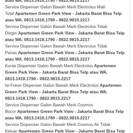
atau WA. 0813.1418.1790 - 0822.9815.2217
Service Dispenser Galon Bawah Merk
Electrolux
Mati
Total
Apartemen Green Park View - Jakarta Barat Bisa Telp
atau WA. 0813.1418.1790 - 0822.9815.2217
Service Dispenser Galon Bawah Merk
Electrolux
Tidak
Dingin
Apartemen Green Park View - Jakarta Barat Bisa Telp
atau WA. 0813.1418.1790 - 0822.9815.2217
Service Dispenser Galon Bawah Merk
Electrolux
Tidak
Panas
Apartemen Green Park View - Jakarta Barat Bisa Telp
atau WA. 0813.1418.1790 - 0822.9815.2217
Kuras
Dispenser Galon Bawah Merk
Electrolux
Apartemen
Green Park View - Jakarta Barat Bisa Telp atau WA.
0813.1418.1790 - 0822.9815.2217
Isi Freon Dispenser Galon Bawah Merk
Electrolux
Apartemen
Green Park View - Jakarta Barat Bisa Telp atau WA.
0813.1418.1790 - 0822.9815.2217
Service Dispenser Galon Bawah Merk Cosmos
Bocor
Apartemen Green Park View - Jakarta Barat Bisa Telp
atau WA. 0813.1418.1790 - 0822.9815.2217
Service Dispenser Galon Bawah Merk
Cosmos
Air Tidak
Keluar
Apartemen Green Park View - Jakarta Barat Bisa Telp