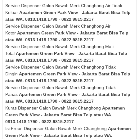
Service Dispenser Galon Bawah Merk
Changhong
Air Tidak
Keluar
Apartemen Green Park View - Jakarta Barat Bisa Telp
atau WA. 0813.1418.1790 - 0822.9815.2217
Service Dispenser Galon Bawah Merk
Changhong
Air
Kotor
Apartemen Green Park View - Jakarta Barat Bisa Telp
atau WA. 0813.1418.1790 - 0822.9815.2217
Service Dispenser Galon Bawah Merk
Changhong
Mati
Total
Apartemen Green Park View - Jakarta Barat Bisa Telp
atau WA. 0813.1418.1790 - 0822.9815.2217
Service Dispenser Galon Bawah Merk
Changhong
Tidak
Dingin
Apartemen Green Park View - Jakarta Barat Bisa Telp
atau WA. 0813.1418.1790 - 0822.9815.2217
Service Dispenser Galon Bawah Merk
Changhong
Tidak
Panas
Apartemen Green Park View - Jakarta Barat Bisa Telp
atau WA. 0813.1418.1790 - 0822.9815.2217
Kuras
Dispenser Galon Bawah Merk Changhong
Apartemen
Green Park View - Jakarta Barat Bisa Telp atau WA.
0813.1418.1790 - 0822.9815.2217
Isi Freon Dispenser Galon Bawah Merk Changhong
Apartemen
Green Park View - Jakarta Barat Bisa Telp atau WA.