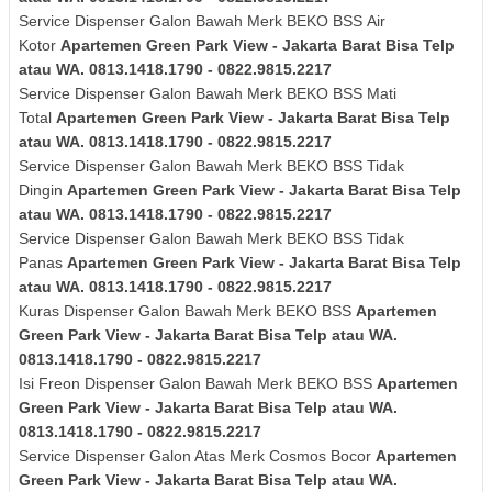
Service Dispenser Galon Bawah Merk
BEKO BSS
Air
Kotor
Apartemen Green Park View - Jakarta Barat Bisa Telp
atau WA. 0813.1418.1790 - 0822.9815.2217
Service Dispenser Galon Bawah Merk
BEKO BSS
Mati
Total
Apartemen Green Park View - Jakarta Barat Bisa Telp
atau WA. 0813.1418.1790 - 0822.9815.2217
Service Dispenser Galon Bawah Merk
BEKO BSS
Tidak
Dingin
Apartemen Green Park View - Jakarta Barat Bisa Telp
atau WA. 0813.1418.1790 - 0822.9815.2217
Service Dispenser Galon Bawah Merk
BEKO BSS
Tidak
Panas
Apartemen Green Park View - Jakarta Barat Bisa Telp
atau WA. 0813.1418.1790 - 0822.9815.2217
Kuras
Dispenser Galon Bawah Merk
BEKO BSS
Apartemen
Green Park View - Jakarta Barat Bisa Telp atau WA.
0813.1418.1790 - 0822.9815.2217
Isi Freon Dispenser Galon Bawah Merk
BEKO BSS
Apartemen
Green Park View - Jakarta Barat Bisa Telp atau WA.
0813.1418.1790 - 0822.9815.2217
Service Dispenser Galon Atas Merk Cosmos Bocor
Apartemen
Green Park View - Jakarta Barat Bisa Telp atau WA.