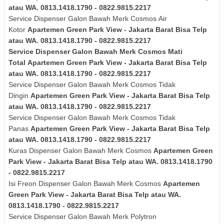
atau WA. 0813.1418.1790 - 0822.9815.2217
Service Dispenser Galon Bawah Merk
Cosmos
Air
Kotor
Apartemen Green Park View - Jakarta Barat Bisa Telp
atau WA. 0813.1418.1790 - 0822.9815.2217
Service Dispenser Galon Bawah Merk
Cosmos
Mati
Total
Apartemen Green Park View - Jakarta Barat Bisa Telp
atau WA. 0813.1418.1790 - 0822.9815.2217
Service Dispenser Galon Bawah Merk
Cosmos
Tidak
Dingin
Apartemen Green Park View - Jakarta Barat Bisa Telp
atau WA. 0813.1418.1790 - 0822.9815.2217
Service Dispenser Galon Bawah Merk
Cosmos
Tidak
Panas
Apartemen Green Park View - Jakarta Barat Bisa Telp
atau WA. 0813.1418.1790 - 0822.9815.2217
Kuras
Dispenser Galon Bawah Merk
Cosmos
Apartemen Green
Park View - Jakarta Barat Bisa Telp atau WA. 0813.1418.1790
- 0822.9815.2217
Isi Freon Dispenser Galon Bawah Merk
Cosmos
Apartemen
Green Park View - Jakarta Barat Bisa Telp atau WA.
0813.1418.1790 - 0822.9815.2217
Service Dispenser Galon Bawah Merk Polytron