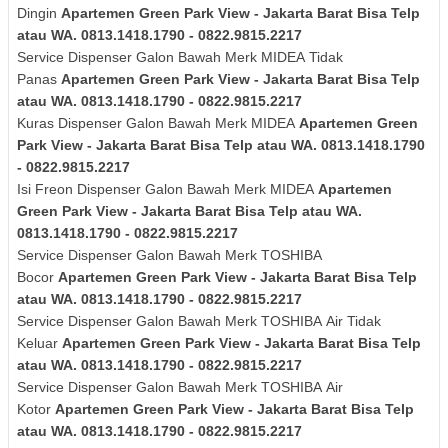
Dingin
Apartemen Green Park View - Jakarta Barat Bisa Telp
atau WA. 0813.1418.1790 - 0822.9815.2217
Service Dispenser Galon Bawah Merk
MIDEA
Tidak
Panas
Apartemen Green Park View - Jakarta Barat Bisa Telp
atau WA. 0813.1418.1790 - 0822.9815.2217
Kuras
Dispenser Galon Bawah Merk
MIDEA
Apartemen Green
Park View - Jakarta Barat Bisa Telp atau WA. 0813.1418.1790
- 0822.9815.2217
Isi Freon Dispenser Galon Bawah Merk
MIDEA
Apartemen
Green Park View - Jakarta Barat Bisa Telp atau WA.
0813.1418.1790 - 0822.9815.2217
Service Dispenser Galon Bawah Merk TOSHIBA
Bocor
Apartemen Green Park View - Jakarta Barat Bisa Telp
atau WA. 0813.1418.1790 - 0822.9815.2217
Service Dispenser Galon Bawah Merk
TOSHIBA
Air Tidak
Keluar
Apartemen Green Park View - Jakarta Barat Bisa Telp
atau WA. 0813.1418.1790 - 0822.9815.2217
Service Dispenser Galon Bawah Merk
TOSHIBA
Air
Kotor
Apartemen Green Park View - Jakarta Barat Bisa Telp
atau WA. 0813.1418.1790 - 0822.9815.2217