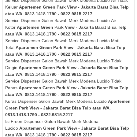
Service Dispenser Galon Bawah Merk
Modena Lucido
Air Tidak
Keluar
Apartemen Green Park View - Jakarta Barat Bisa Telp
atau WA. 0813.1418.1790 - 0822.9815.2217
Service Dispenser Galon Bawah Merk
Modena Lucido
Air
Kotor
Apartemen Green Park View - Jakarta Barat Bisa Telp
atau WA. 0813.1418.1790 - 0822.9815.2217
Service Dispenser Galon Bawah Merk
Modena Lucido
Mati
Total
Apartemen Green Park View - Jakarta Barat Bisa Telp
atau WA. 0813.1418.1790 - 0822.9815.2217
Service Dispenser Galon Bawah Merk
Modena Lucido
Tidak
Dingin
Apartemen Green Park View - Jakarta Barat Bisa Telp
atau WA. 0813.1418.1790 - 0822.9815.2217
Service Dispenser Galon Bawah Merk
Modena Lucido
Tidak
Panas
Apartemen Green Park View - Jakarta Barat Bisa Telp
atau WA. 0813.1418.1790 - 0822.9815.2217
Kuras
Dispenser Galon Bawah Merk
Modena Lucido
Apartemen
Green Park View - Jakarta Barat Bisa Telp atau WA.
0813.1418.1790 - 0822.9815.2217
Isi Freon Dispenser Galon Bawah Merk
Modena
Lucido
Apartemen Green Park View - Jakarta Barat Bisa Telp
atau WA. 0813.1418.1790 - 0822.9815.2217