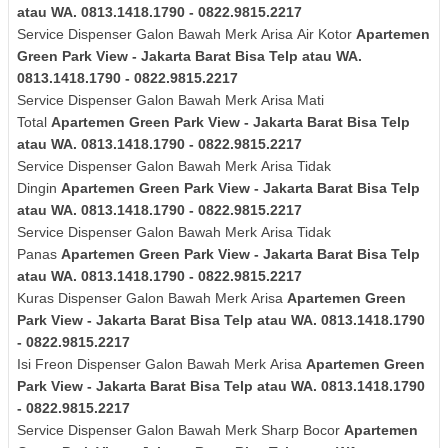
atau WA. 0813.1418.1790 - 0822.9815.2217
Service Dispenser Galon Bawah Merk
Arisa
Air Kotor
Apartemen
Green Park View - Jakarta Barat Bisa Telp atau WA.
0813.1418.1790 - 0822.9815.2217
Service Dispenser Galon Bawah Merk
Arisa
Mati
Total
Apartemen Green Park View - Jakarta Barat Bisa Telp
atau WA. 0813.1418.1790 - 0822.9815.2217
Service Dispenser Galon Bawah Merk
Arisa
Tidak
Dingin
Apartemen Green Park View - Jakarta Barat Bisa Telp
atau WA. 0813.1418.1790 - 0822.9815.2217
Service Dispenser Galon Bawah Merk
Arisa
Tidak
Panas
Apartemen Green Park View - Jakarta Barat Bisa Telp
atau WA. 0813.1418.1790 - 0822.9815.2217
Kuras
Dispenser Galon Bawah Merk
Arisa
Apartemen Green
Park View - Jakarta Barat Bisa Telp atau WA. 0813.1418.1790
- 0822.9815.2217
Isi Freon Dispenser Galon Bawah Merk
Arisa
Apartemen Green
Park View - Jakarta Barat Bisa Telp atau WA. 0813.1418.1790
- 0822.9815.2217
Service Dispenser Galon Bawah Merk Sharp Bocor
Apartemen