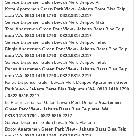
Service Dispenser Galon Bawah Merk
Denpoo
Air
Kotor
Apartemen Green Park View - Jakarta Barat Bisa Telp
atau WA. 0813.1418.1790 - 0822.9815.2217
Service Dispenser Galon Bawah Merk
Denpoo
Mati
Total
Apartemen Green Park View - Jakarta Barat Bisa Telp
atau WA. 0813.1418.1790 - 0822.9815.2217
Service Dispenser Galon Bawah Merk
Denpoo
Tidak
Dingin
Apartemen Green Park View - Jakarta Barat Bisa Telp
atau WA. 0813.1418.1790 - 0822.9815.2217
Service Dispenser Galon Bawah Merk
Denpoo
Tidak
Panas
Apartemen Green Park View - Jakarta Barat Bisa Telp
atau WA. 0813.1418.1790 - 0822.9815.2217
Kuras
Dispenser Galon Bawah Merk
Denpoo
Apartemen Green
Park View - Jakarta Barat Bisa Telp atau WA. 0813.1418.1790
- 0822.9815.2217
Isi Freon Dispenser Galon Bawah Merk
Denpoo
Apartemen
Green Park View - Jakarta Barat Bisa Telp atau WA.
0813.1418.1790 - 0822.9815.2217
Service Dispenser Galon Bawah Merk Modena
Bocor
Apartemen Green Park View - Jakarta Barat Bisa Telp
atau WA. 0813.1418.1790 - 0822.9815.2217