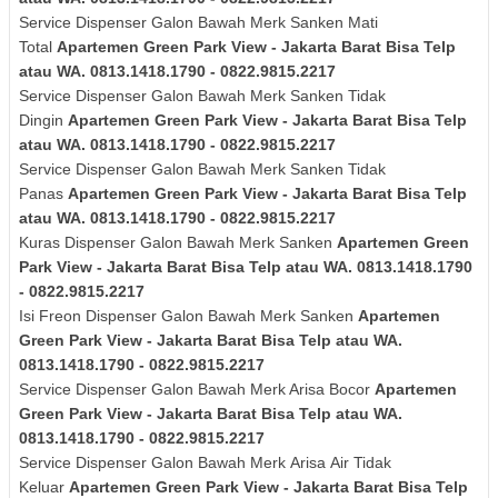
Service Dispenser Galon Bawah Merk
Sanken
Mati
Total
Apartemen Green Park View - Jakarta Barat Bisa Telp
atau WA. 0813.1418.1790 - 0822.9815.2217
Service Dispenser Galon Bawah Merk
Sanken
Tidak
Dingin
Apartemen Green Park View - Jakarta Barat Bisa Telp
atau WA. 0813.1418.1790 - 0822.9815.2217
Service Dispenser Galon Bawah Merk
Sanken
Tidak
Panas
Apartemen Green Park View - Jakarta Barat Bisa Telp
atau WA. 0813.1418.1790 - 0822.9815.2217
Kuras
Dispenser Galon Bawah Merk
Sanken
Apartemen Green
Park View - Jakarta Barat Bisa Telp atau WA. 0813.1418.1790
- 0822.9815.2217
Isi Freon Dispenser Galon Bawah Merk
Sanken
Apartemen
Green Park View - Jakarta Barat Bisa Telp atau WA.
0813.1418.1790 - 0822.9815.2217
Service Dispenser Galon Bawah Merk Arisa Bocor
Apartemen
Green Park View - Jakarta Barat Bisa Telp atau WA.
0813.1418.1790 - 0822.9815.2217
Service Dispenser Galon Bawah Merk
Arisa
Air Tidak
Keluar
Apartemen Green Park View - Jakarta Barat Bisa Telp