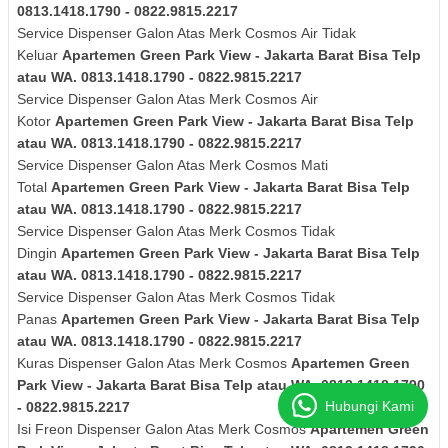
0813.1418.1790 - 0822.9815.2217
Service Dispenser
Galon Atas Merk Cosmos
Air Tidak
Keluar
Apartemen Green Park View - Jakarta Barat Bisa Telp
atau WA. 0813.1418.1790 - 0822.9815.2217
Service Dispenser
Galon Atas Merk Cosmos
Air
Kotor
Apartemen Green Park View - Jakarta Barat Bisa Telp
atau WA. 0813.1418.1790 - 0822.9815.2217
Service Dispenser
Galon Atas Merk Cosmos
Mati
Total
Apartemen Green Park View - Jakarta Barat Bisa Telp
atau WA. 0813.1418.1790 - 0822.9815.2217
Service Dispenser
Galon Atas Merk Cosmos
Tidak
Dingin
Apartemen Green Park View - Jakarta Barat Bisa Telp
atau WA. 0813.1418.1790 - 0822.9815.2217
Service Dispenser
Galon Atas Merk Cosmos
Tidak
Panas
Apartemen Green Park View - Jakarta Barat Bisa Telp
atau WA. 0813.1418.1790 - 0822.9815.2217
Kuras
Dispenser
Galon Atas Merk Cosmos
Apartemen Green
Park View - Jakarta Barat Bisa Telp atau WA. 0813.1418.1790
Hubungi Kami
- 0822.9815.2217
Isi Freon Dispenser
Galon Atas Merk Cosmos
Apartemen Green