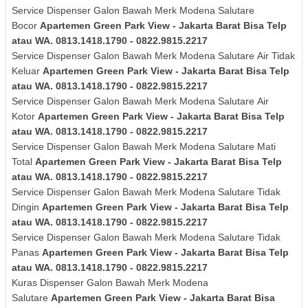
Service Dispenser Galon Bawah Merk Modena Salutare
Bocor
Apartemen Green Park View - Jakarta Barat Bisa Telp
atau WA. 0813.1418.1790 - 0822.9815.2217
Service Dispenser Galon Bawah Merk
Modena Salutare
Air Tidak
Keluar
Apartemen Green Park View - Jakarta Barat Bisa Telp
atau WA. 0813.1418.1790 - 0822.9815.2217
Service Dispenser Galon Bawah Merk
Modena Salutare
Air
Kotor
Apartemen Green Park View - Jakarta Barat Bisa Telp
atau WA. 0813.1418.1790 - 0822.9815.2217
Service Dispenser Galon Bawah Merk
Modena Salutare
Mati
Total
Apartemen Green Park View - Jakarta Barat Bisa Telp
atau WA. 0813.1418.1790 - 0822.9815.2217
Service Dispenser Galon Bawah Merk
Modena Salutare
Tidak
Dingin
Apartemen Green Park View - Jakarta Barat Bisa Telp
atau WA. 0813.1418.1790 - 0822.9815.2217
Service Dispenser Galon Bawah Merk
Modena Salutare
Tidak
Panas
Apartemen Green Park View - Jakarta Barat Bisa Telp
atau WA. 0813.1418.1790 - 0822.9815.2217
Kuras
Dispenser Galon Bawah Merk
Modena
Salutare
Apartemen Green Park View - Jakarta Barat Bisa