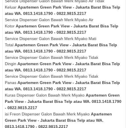
Service Dispenser Galon Bawah Merk
Miyako
Air Tidak
Keluar
Apartemen Green Park View - Jakarta Barat Bisa Telp
atau WA. 0813.1418.1790 - 0822.9815.2217
Service Dispenser Galon Bawah Merk
Miyako
Air
Kotor
Apartemen Green Park View - Jakarta Barat Bisa Telp
atau WA. 0813.1418.1790 - 0822.9815.2217
Service Dispenser Galon Bawah Merk
Miyako
Mati
Total
Apartemen Green Park View - Jakarta Barat Bisa Telp
atau WA. 0813.1418.1790 - 0822.9815.2217
Service Dispenser Galon Bawah Merk
Miyako
Tidak
Dingin
Apartemen Green Park View - Jakarta Barat Bisa Telp
atau WA. 0813.1418.1790 - 0822.9815.2217
Service Dispenser Galon Bawah Merk
Miyako
Tidak
Panas
Apartemen Green Park View - Jakarta Barat Bisa Telp
atau WA. 0813.1418.1790 - 0822.9815.2217
Kuras
Dispenser Galon Bawah Merk
Miyako
Apartemen Green
Park View - Jakarta Barat Bisa Telp atau WA. 0813.1418.1790
- 0822.9815.2217
isi Freon Dispenser Galon Bawah Merk Miyako
Apartemen
Green Park View - Jakarta Barat Bisa Telp atau WA.
0813.1418.1790 - 0822.9815.2217