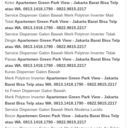
Kotor
Apartemen Green Park View - Jakarta Barat Bisa Telp
atau WA. 0813.1418.1790 - 0822.9815.2217
Service Dispenser Galon Bawah Merk
Polytron
Inverter
Mati
Total
Apartemen Green Park View - Jakarta Barat Bisa Telp
atau WA. 0813.1418.1790 - 0822.9815.2217
Service Dispenser Galon Bawah Merk
Polytron
Inverter
Tidak
Dingin
Apartemen Green Park View - Jakarta Barat Bisa Telp
atau WA. 0813.1418.1790 - 0822.9815.2217
Service Dispenser Galon Bawah Merk
Polytron
Inverter
Tidak
Panas
Apartemen Green Park View - Jakarta Barat Bisa Telp
atau WA. 0813.1418.1790 - 0822.9815.2217
Kuras
Dispenser Galon Bawah
Merk
Polytron
Inverter
Apartemen Green Park View - Jakarta
Barat Bisa Telp atau WA. 0813.1418.1790 - 0822.9815.2217
Isi Freon Dispenser Galon Bawah
Merk
Polytron
Inverter
Apartemen Green Park View - Jakarta
Barat Bisa Telp atau WA. 0813.1418.1790 - 0822.9815.2217
Service Dispenser Galon Bawah Merk Modena Lucido
Bocor
Apartemen Green Park View - Jakarta Barat Bisa Telp
atau WA. 0813.1418.1790 - 0822.9815.2217