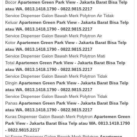
Bocor
Apartemen Green Park View - Jakarta Barat Bisa Telp
atau WA. 0813.1418.1790 - 0822.9815.2217
Service Dispenser Galon Bawah Merk
Polytron
Air Tidak
Keluar
Apartemen Green Park View - Jakarta Barat Bisa Telp
atau WA. 0813.1418.1790 - 0822.9815.2217
Service Dispenser Galon Bawah Merk
Polytron
Air
Kotor
Apartemen Green Park View - Jakarta Barat Bisa Telp
atau WA. 0813.1418.1790 - 0822.9815.2217
Service Dispenser Galon Bawah Merk
Polytron
Mati
Total
Apartemen Green Park View - Jakarta Barat Bisa Telp
atau WA. 0813.1418.1790 - 0822.9815.2217
Service Dispenser Galon Bawah Merk
Polytron
Tidak
Dingin
Apartemen Green Park View - Jakarta Barat Bisa Telp
atau WA. 0813.1418.1790 - 0822.9815.2217
Service Dispenser Galon Bawah Merk
Polytron
Tidak
Panas
Apartemen Green Park View - Jakarta Barat Bisa Telp
atau WA. 0813.1418.1790 - 0822.9815.2217
Kuras
Dispenser Galon Bawah Merk
Polytron
Apartemen Green
Park View - Jakarta Barat Bisa Telp atau WA. 0813.1418.1790
- 0822.9815.2217
Isi Freon Dispenser Galon Bawah Merk
Polytron
Apartemen