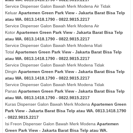
Service Dispenser Galon Bawah Merk
Modena
Air Tidak
Keluar
Apartemen Green Park View - Jakarta Barat Bisa Telp
atau WA. 0813.1418.1790 - 0822.9815.2217
Service Dispenser Galon Bawah Merk
Modena
Air
Kotor
Apartemen Green Park View - Jakarta Barat Bisa Telp
atau WA. 0813.1418.1790 - 0822.9815.2217
Service Dispenser Galon Bawah Merk
Modena
Mati
Total
Apartemen Green Park View - Jakarta Barat Bisa Telp
atau WA. 0813.1418.1790 - 0822.9815.2217
Service Dispenser Galon Bawah Merk
Modena
Tidak
Dingin
Apartemen Green Park View - Jakarta Barat Bisa Telp
atau WA. 0813.1418.1790 - 0822.9815.2217
Service Dispenser Galon Bawah Merk
Modena
Tidak
Panas
Apartemen Green Park View - Jakarta Barat Bisa Telp
atau WA. 0813.1418.1790 - 0822.9815.2217
Kuras
Dispenser Galon Bawah Merk
Modena
Apartemen Green
Park View - Jakarta Barat Bisa Telp atau WA. 0813.1418.1790
- 0822.9815.2217
Isi Freon Dispenser Galon Bawah Merk
Modena
Apartemen
Green Park View - Jakarta Barat Bisa Telp atau WA.