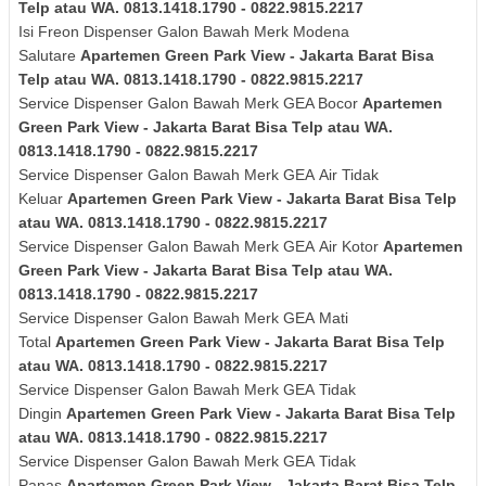
Telp atau WA. 0813.1418.1790 - 0822.9815.2217
Isi Freon Dispenser Galon Bawah Merk
Modena
Salutare
Apartemen Green Park View - Jakarta Barat Bisa
Telp atau WA. 0813.1418.1790 - 0822.9815.2217
Service Dispenser Galon Bawah Merk GEA Bocor
Apartemen
Green Park View - Jakarta Barat Bisa Telp atau WA.
0813.1418.1790 - 0822.9815.2217
Service Dispenser Galon Bawah Merk
GEA
Air Tidak
Keluar
Apartemen Green Park View - Jakarta Barat Bisa Telp
atau WA. 0813.1418.1790 - 0822.9815.2217
Service Dispenser Galon Bawah Merk
GEA
Air Kotor
Apartemen
Green Park View - Jakarta Barat Bisa Telp atau WA.
0813.1418.1790 - 0822.9815.2217
Service Dispenser Galon Bawah Merk
GEA
Mati
Total
Apartemen Green Park View - Jakarta Barat Bisa Telp
atau WA. 0813.1418.1790 - 0822.9815.2217
Service Dispenser Galon Bawah Merk
GEA
Tidak
Dingin
Apartemen Green Park View - Jakarta Barat Bisa Telp
atau WA. 0813.1418.1790 - 0822.9815.2217
Service Dispenser Galon Bawah Merk
GEA
Tidak
Panas
Apartemen Green Park View - Jakarta Barat Bisa Telp