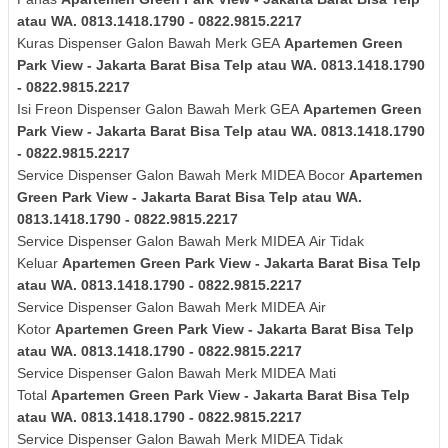
atau WA. 0813.1418.1790 - 0822.9815.2217
Kuras
Dispenser Galon Bawah Merk
GEA
Apartemen Green
Park View - Jakarta Barat Bisa Telp atau WA. 0813.1418.1790
- 0822.9815.2217
Isi Freon Dispenser Galon Bawah Merk
GEA
Apartemen Green
Park View - Jakarta Barat Bisa Telp atau WA. 0813.1418.1790
- 0822.9815.2217
Service Dispenser Galon Bawah Merk MIDEA Bocor
Apartemen
Green Park View - Jakarta Barat Bisa Telp atau WA.
0813.1418.1790 - 0822.9815.2217
Service Dispenser Galon Bawah Merk
MIDEA
Air Tidak
Keluar
Apartemen Green Park View - Jakarta Barat Bisa Telp
atau WA. 0813.1418.1790 - 0822.9815.2217
Service Dispenser Galon Bawah Merk
MIDEA
Air
Kotor
Apartemen Green Park View - Jakarta Barat Bisa Telp
atau WA. 0813.1418.1790 - 0822.9815.2217
Service Dispenser Galon Bawah Merk
MIDEA
Mati
Total
Apartemen Green Park View - Jakarta Barat Bisa Telp
atau WA. 0813.1418.1790 - 0822.9815.2217
Service Dispenser Galon Bawah Merk
MIDEA
Tidak