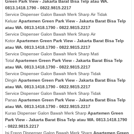
Green Park View - Jakarta Barat Bisa Telp atau WA.
0813.1418.1790 - 0822.9815.2217
Service Dispenser Galon Bawah Merk
Sharp
Air Tidak
Keluar
Apartemen Green Park View - Jakarta Barat Bisa Telp
atau WA. 0813.1418.1790 - 0822.9815.2217
Service Dispenser Galon Bawah Merk
Sharp
Air
Kotor
Apartemen Green Park View - Jakarta Barat Bisa Telp
atau WA. 0813.1418.1790 - 0822.9815.2217
Service Dispenser Galon Bawah Merk
Sharp
Mati
Total
Apartemen Green Park View - Jakarta Barat Bisa Telp
atau WA. 0813.1418.1790 - 0822.9815.2217
Service Dispenser Galon Bawah Merk
Sharp
Tidak
Dingin
Apartemen Green Park View - Jakarta Barat Bisa Telp
atau WA. 0813.1418.1790 - 0822.9815.2217
Service Dispenser Galon Bawah Merk
Sharp
Tidak
Panas
Apartemen Green Park View - Jakarta Barat Bisa Telp
atau WA. 0813.1418.1790 - 0822.9815.2217
Kuras
Dispenser Galon Bawah Merk
Sharp
Apartemen Green
Park View - Jakarta Barat Bisa Telp atau WA. 0813.1418.1790
- 0822.9815.2217
Isi Freon Dispenser Galon Bawah Merk
Sharp
Apartemen Green