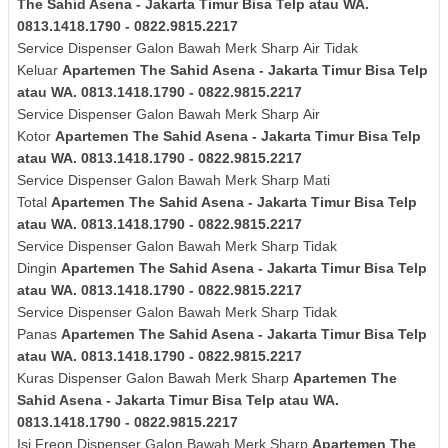
The Sahid Asena - Jakarta Timur Bisa Telp atau WA.
0813.1418.1790 - 0822.9815.2217
Service Dispenser Galon Bawah Merk
Sharp
Air Tidak
Keluar
Apartemen The Sahid Asena - Jakarta Timur Bisa Telp
atau WA. 0813.1418.1790 - 0822.9815.2217
Service Dispenser Galon Bawah Merk
Sharp
Air
Kotor
Apartemen The Sahid Asena - Jakarta Timur Bisa Telp
atau WA. 0813.1418.1790 - 0822.9815.2217
Service Dispenser Galon Bawah Merk
Sharp
Mati
Total
Apartemen The Sahid Asena - Jakarta Timur Bisa Telp
atau WA. 0813.1418.1790 - 0822.9815.2217
Service Dispenser Galon Bawah Merk
Sharp
Tidak
Dingin
Apartemen The Sahid Asena - Jakarta Timur Bisa Telp
atau WA. 0813.1418.1790 - 0822.9815.2217
Service Dispenser Galon Bawah Merk
Sharp
Tidak
Panas
Apartemen The Sahid Asena - Jakarta Timur Bisa Telp
atau WA. 0813.1418.1790 - 0822.9815.2217
Kuras
Dispenser Galon Bawah Merk
Sharp
Apartemen The
Sahid Asena - Jakarta Timur Bisa Telp atau WA.
0813.1418.1790 - 0822.9815.2217
Isi Freon Dispenser Galon Bawah Merk
Sharp
Apartemen The