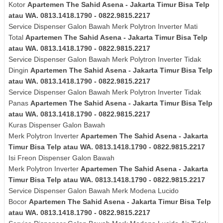
Kotor
Apartemen The Sahid Asena - Jakarta Timur Bisa Telp
atau WA. 0813.1418.1790 - 0822.9815.2217
Service Dispenser Galon Bawah Merk
Polytron
Inverter
Mati
Total
Apartemen The Sahid Asena - Jakarta Timur Bisa Telp
atau WA. 0813.1418.1790 - 0822.9815.2217
Service Dispenser Galon Bawah Merk
Polytron
Inverter
Tidak
Dingin
Apartemen The Sahid Asena - Jakarta Timur Bisa Telp
atau WA. 0813.1418.1790 - 0822.9815.2217
Service Dispenser Galon Bawah Merk
Polytron
Inverter
Tidak
Panas
Apartemen The Sahid Asena - Jakarta Timur Bisa Telp
atau WA. 0813.1418.1790 - 0822.9815.2217
Kuras
Dispenser Galon Bawah
Merk
Polytron
Inverter
Apartemen The Sahid Asena - Jakarta
Timur Bisa Telp atau WA. 0813.1418.1790 - 0822.9815.2217
Isi Freon Dispenser Galon Bawah
Merk
Polytron
Inverter
Apartemen The Sahid Asena - Jakarta
Timur Bisa Telp atau WA. 0813.1418.1790 - 0822.9815.2217
Service Dispenser Galon Bawah Merk Modena Lucido
Bocor
Apartemen The Sahid Asena - Jakarta Timur Bisa Telp
atau WA. 0813.1418.1790 - 0822.9815.2217