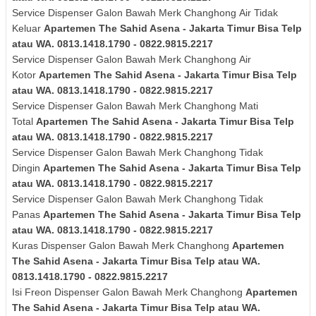
Service Dispenser Galon Bawah Merk
Changhong
Air Tidak
Keluar
Apartemen The Sahid Asena - Jakarta Timur Bisa Telp
atau WA. 0813.1418.1790 - 0822.9815.2217
Service Dispenser Galon Bawah Merk
Changhong
Air
Kotor
Apartemen The Sahid Asena - Jakarta Timur Bisa Telp
atau WA. 0813.1418.1790 - 0822.9815.2217
Service Dispenser Galon Bawah Merk
Changhong
Mati
Total
Apartemen The Sahid Asena - Jakarta Timur Bisa Telp
atau WA. 0813.1418.1790 - 0822.9815.2217
Service Dispenser Galon Bawah Merk
Changhong
Tidak
Dingin
Apartemen The Sahid Asena - Jakarta Timur Bisa Telp
atau WA. 0813.1418.1790 - 0822.9815.2217
Service Dispenser Galon Bawah Merk
Changhong
Tidak
Panas
Apartemen The Sahid Asena - Jakarta Timur Bisa Telp
atau WA. 0813.1418.1790 - 0822.9815.2217
Kuras
Dispenser Galon Bawah Merk Changhong
Apartemen
The Sahid Asena - Jakarta Timur Bisa Telp atau WA.
0813.1418.1790 - 0822.9815.2217
Isi Freon Dispenser Galon Bawah Merk Changhong
Apartemen
The Sahid Asena - Jakarta Timur Bisa Telp atau WA.