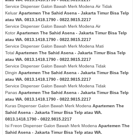
Service Dispenser Galon Bawah Merk
Modena
Air Tidak
Keluar
Apartemen The Sahid Asena - Jakarta Timur Bisa Telp
atau WA. 0813.1418.1790 - 0822.9815.2217
Service Dispenser Galon Bawah Merk
Modena
Air
Kotor
Apartemen The Sahid Asena - Jakarta Timur Bisa Telp
atau WA. 0813.1418.1790 - 0822.9815.2217
Service Dispenser Galon Bawah Merk
Modena
Mati
Total
Apartemen The Sahid Asena - Jakarta Timur Bisa Telp
atau WA. 0813.1418.1790 - 0822.9815.2217
Service Dispenser Galon Bawah Merk
Modena
Tidak
Dingin
Apartemen The Sahid Asena - Jakarta Timur Bisa Telp
atau WA. 0813.1418.1790 - 0822.9815.2217
Service Dispenser Galon Bawah Merk
Modena
Tidak
Panas
Apartemen The Sahid Asena - Jakarta Timur Bisa Telp
atau WA. 0813.1418.1790 - 0822.9815.2217
Kuras
Dispenser Galon Bawah Merk
Modena
Apartemen The
Sahid Asena - Jakarta Timur Bisa Telp atau WA.
0813.1418.1790 - 0822.9815.2217
Isi Freon Dispenser Galon Bawah Merk
Modena
Apartemen The
Sahid Asena - Jakarta Timur Bisa Telp atau WA.