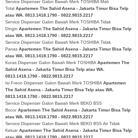
Service Dispenser Galon Bawah Merk
TOSHIBA
Mati
Total
Apartemen The Sahid Asena - Jakarta Timur Bisa Telp
atau WA. 0813.1418.1790 - 0822.9815.2217
Service Dispenser Galon Bawah Merk
TOSHIBA
Tidak
Dingin
Apartemen The Sahid Asena - Jakarta Timur Bisa Telp
atau WA. 0813.1418.1790 - 0822.9815.2217
Service Dispenser Galon Bawah Merk
TOSHIBA
Tidak
Panas
Apartemen The Sahid Asena - Jakarta Timur Bisa Telp
atau WA. 0813.1418.1790 - 0822.9815.2217
Kuras
Dispenser Galon Bawah Merk
TOSHIBA
Apartemen The
Sahid Asena - Jakarta Timur Bisa Telp atau WA.
0813.1418.1790 - 0822.9815.2217
Isi Freon Dispenser Galon Bawah Merk
TOSHIBA
Apartemen
The Sahid Asena - Jakarta Timur Bisa Telp atau WA.
0813.1418.1790 - 0822.9815.2217
Service Dispenser Galon Bawah Merk BEKO BSS
Bocor
Apartemen The Sahid Asena - Jakarta Timur Bisa Telp
atau WA. 0813.1418.1790 - 0822.9815.2217
Service Dispenser Galon Bawah Merk
BEKO BSS
Air Tidak
Keluar
Apartemen The Sahid Asena - Jakarta Timur Bisa Telp
atau WA. 0813.1418.1790 - 0822.9815.2217