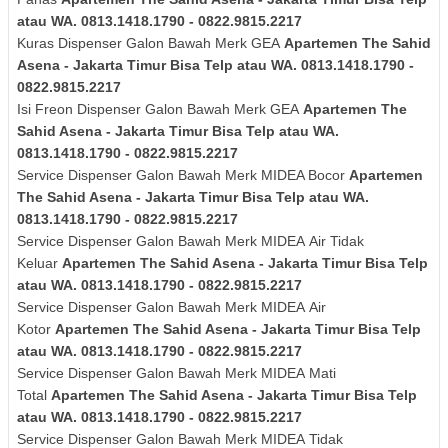
atau WA. 0813.1418.1790 - 0822.9815.2217
Kuras
Dispenser Galon Bawah Merk
GEA
Apartemen The Sahid
Asena - Jakarta Timur Bisa Telp atau WA. 0813.1418.1790 -
0822.9815.2217
Isi Freon Dispenser Galon Bawah Merk
GEA
Apartemen The
Sahid Asena - Jakarta Timur Bisa Telp atau WA.
0813.1418.1790 - 0822.9815.2217
Service Dispenser Galon Bawah Merk MIDEA Bocor
Apartemen
The Sahid Asena - Jakarta Timur Bisa Telp atau WA.
0813.1418.1790 - 0822.9815.2217
Service Dispenser Galon Bawah Merk
MIDEA
Air Tidak
Keluar
Apartemen The Sahid Asena - Jakarta Timur Bisa Telp
atau WA. 0813.1418.1790 - 0822.9815.2217
Service Dispenser Galon Bawah Merk
MIDEA
Air
Kotor
Apartemen The Sahid Asena - Jakarta Timur Bisa Telp
atau WA. 0813.1418.1790 - 0822.9815.2217
Service Dispenser Galon Bawah Merk
MIDEA
Mati
Total
Apartemen The Sahid Asena - Jakarta Timur Bisa Telp
atau WA. 0813.1418.1790 - 0822.9815.2217
Service Dispenser Galon Bawah Merk
MIDEA
Tidak