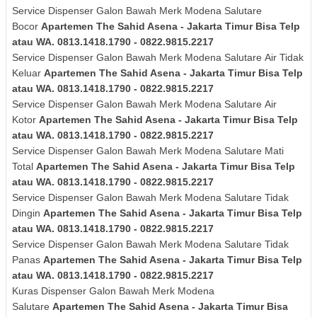
Service Dispenser Galon Bawah Merk Modena Salutare
Bocor
Apartemen The Sahid Asena - Jakarta Timur Bisa Telp
atau WA. 0813.1418.1790 - 0822.9815.2217
Service Dispenser Galon Bawah Merk
Modena Salutare
Air Tidak
Keluar
Apartemen The Sahid Asena - Jakarta Timur Bisa Telp
atau WA. 0813.1418.1790 - 0822.9815.2217
Service Dispenser Galon Bawah Merk
Modena Salutare
Air
Kotor
Apartemen The Sahid Asena - Jakarta Timur Bisa Telp
atau WA. 0813.1418.1790 - 0822.9815.2217
Service Dispenser Galon Bawah Merk
Modena Salutare
Mati
Total
Apartemen The Sahid Asena - Jakarta Timur Bisa Telp
atau WA. 0813.1418.1790 - 0822.9815.2217
Service Dispenser Galon Bawah Merk
Modena Salutare
Tidak
Dingin
Apartemen The Sahid Asena - Jakarta Timur Bisa Telp
atau WA. 0813.1418.1790 - 0822.9815.2217
Service Dispenser Galon Bawah Merk
Modena Salutare
Tidak
Panas
Apartemen The Sahid Asena - Jakarta Timur Bisa Telp
atau WA. 0813.1418.1790 - 0822.9815.2217
Kuras
Dispenser Galon Bawah Merk
Modena
Salutare
Apartemen The Sahid Asena - Jakarta Timur Bisa