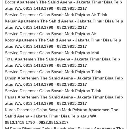
Bocor
Apartemen The Sahid Asena - Jakarta Timur Bisa Telp
atau WA. 0813.1418.1790 - 0822.9815.2217
Service Dispenser Galon Bawah Merk
Polytron
Air Tidak
Keluar
Apartemen The Sahid Asena - Jakarta Timur Bisa Telp
atau WA. 0813.1418.1790 - 0822.9815.2217
Service Dispenser Galon Bawah Merk
Polytron
Air
Kotor
Apartemen The Sahid Asena - Jakarta Timur Bisa Telp
atau WA. 0813.1418.1790 - 0822.9815.2217
Service Dispenser Galon Bawah Merk
Polytron
Mati
Total
Apartemen The Sahid Asena - Jakarta Timur Bisa Telp
atau WA. 0813.1418.1790 - 0822.9815.2217
Service Dispenser Galon Bawah Merk
Polytron
Tidak
Dingin
Apartemen The Sahid Asena - Jakarta Timur Bisa Telp
atau WA. 0813.1418.1790 - 0822.9815.2217
Service Dispenser Galon Bawah Merk
Polytron
Tidak
Panas
Apartemen The Sahid Asena - Jakarta Timur Bisa Telp
atau WA. 0813.1418.1790 - 0822.9815.2217
Kuras
Dispenser Galon Bawah Merk
Polytron
Apartemen The
Sahid Asena - Jakarta Timur Bisa Telp atau WA.
0813.1418.1790 - 0822.9815.2217
Isi Freon Dispenser Galon Bawah Merk
Polytron
Apartemen The