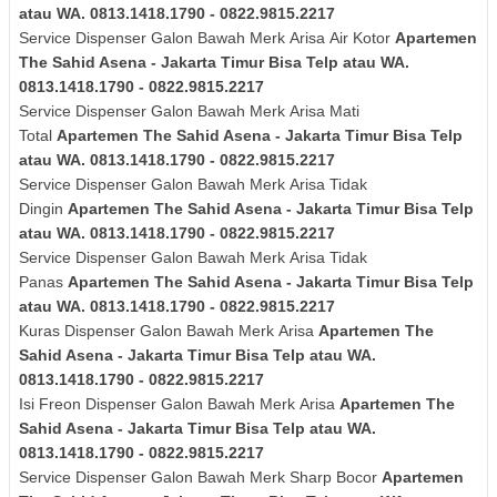
atau WA. 0813.1418.1790 - 0822.9815.2217
Service Dispenser Galon Bawah Merk
Arisa
Air Kotor
Apartemen
The Sahid Asena - Jakarta Timur Bisa Telp atau WA.
0813.1418.1790 - 0822.9815.2217
Service Dispenser Galon Bawah Merk
Arisa
Mati
Total
Apartemen The Sahid Asena - Jakarta Timur Bisa Telp
atau WA. 0813.1418.1790 - 0822.9815.2217
Service Dispenser Galon Bawah Merk
Arisa
Tidak
Dingin
Apartemen The Sahid Asena - Jakarta Timur Bisa Telp
atau WA. 0813.1418.1790 - 0822.9815.2217
Service Dispenser Galon Bawah Merk
Arisa
Tidak
Panas
Apartemen The Sahid Asena - Jakarta Timur Bisa Telp
atau WA. 0813.1418.1790 - 0822.9815.2217
Kuras
Dispenser Galon Bawah Merk
Arisa
Apartemen The
Sahid Asena - Jakarta Timur Bisa Telp atau WA.
0813.1418.1790 - 0822.9815.2217
Isi Freon Dispenser Galon Bawah Merk
Arisa
Apartemen The
Sahid Asena - Jakarta Timur Bisa Telp atau WA.
0813.1418.1790 - 0822.9815.2217
Service Dispenser Galon Bawah Merk Sharp Bocor
Apartemen