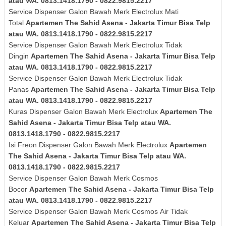
atau WA. 0813.1418.1790 - 0822.9815.2217
Service Dispenser Galon Bawah Merk
Electrolux
Mati
Total
Apartemen The Sahid Asena - Jakarta Timur Bisa Telp
atau WA. 0813.1418.1790 - 0822.9815.2217
Service Dispenser Galon Bawah Merk
Electrolux
Tidak
Dingin
Apartemen The Sahid Asena - Jakarta Timur Bisa Telp
atau WA. 0813.1418.1790 - 0822.9815.2217
Service Dispenser Galon Bawah Merk
Electrolux
Tidak
Panas
Apartemen The Sahid Asena - Jakarta Timur Bisa Telp
atau WA. 0813.1418.1790 - 0822.9815.2217
Kuras
Dispenser Galon Bawah Merk
Electrolux
Apartemen The
Sahid Asena - Jakarta Timur Bisa Telp atau WA.
0813.1418.1790 - 0822.9815.2217
Isi Freon Dispenser Galon Bawah Merk
Electrolux
Apartemen
The Sahid Asena - Jakarta Timur Bisa Telp atau WA.
0813.1418.1790 - 0822.9815.2217
Service Dispenser Galon Bawah Merk Cosmos
Bocor
Apartemen The Sahid Asena - Jakarta Timur Bisa Telp
atau WA. 0813.1418.1790 - 0822.9815.2217
Service Dispenser Galon Bawah Merk
Cosmos
Air Tidak
Keluar
Apartemen The Sahid Asena - Jakarta Timur Bisa Telp