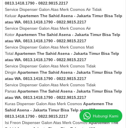
0813.1418.1790 - 0822.9815.2217
Service Dispenser
Galon Atas Merk Cosmos
Air Tidak
Keluar
Apartemen The Sahid Asena - Jakarta Timur Bisa Telp
atau WA. 0813.1418.1790 - 0822.9815.2217
Service Dispenser
Galon Atas Merk Cosmos
Air
Kotor
Apartemen The Sahid Asena - Jakarta Timur Bisa Telp
atau WA. 0813.1418.1790 - 0822.9815.2217
Service Dispenser
Galon Atas Merk Cosmos
Mati
Total
Apartemen The Sahid Asena - Jakarta Timur Bisa Telp
atau WA. 0813.1418.1790 - 0822.9815.2217
Service Dispenser
Galon Atas Merk Cosmos
Tidak
Dingin
Apartemen The Sahid Asena - Jakarta Timur Bisa Telp
atau WA. 0813.1418.1790 - 0822.9815.2217
Service Dispenser
Galon Atas Merk Cosmos
Tidak
Panas
Apartemen The Sahid Asena - Jakarta Timur Bisa Telp
atau WA. 0813.1418.1790 - 0822.9815.2217
Kuras
Dispenser
Galon Atas Merk Cosmos
Apartemen The
Sahid Asena - Jakarta Timur Bisa Telp atau WA.
Hubungi Kami
0813.1418.1790 - 0822.9815.2217
Isi Freon Dispenser
Galon Atas Merk Cosmos
Apartemen The