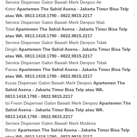
Service Dispenser Galon Bawah Merk
Denpoo
Air
Kotor
Apartemen The Sahid Asena - Jakarta Timur Bisa Telp
atau WA. 0813.1418.1790 - 0822.9815.2217
Service Dispenser Galon Bawah Merk
Denpoo
Mati
Total
Apartemen The Sahid Asena - Jakarta Timur Bisa Telp
atau WA. 0813.1418.1790 - 0822.9815.2217
Service Dispenser Galon Bawah Merk
Denpoo
Tidak
Dingin
Apartemen The Sahid Asena - Jakarta Timur Bisa Telp
atau WA. 0813.1418.1790 - 0822.9815.2217
Service Dispenser Galon Bawah Merk
Denpoo
Tidak
Panas
Apartemen The Sahid Asena - Jakarta Timur Bisa Telp
atau WA. 0813.1418.1790 - 0822.9815.2217
Kuras
Dispenser Galon Bawah Merk
Denpoo
Apartemen The
Sahid Asena - Jakarta Timur Bisa Telp atau WA.
0813.1418.1790 - 0822.9815.2217
Isi Freon Dispenser Galon Bawah Merk
Denpoo
Apartemen The
Sahid Asena - Jakarta Timur Bisa Telp atau WA.
0813.1418.1790 - 0822.9815.2217
Service Dispenser Galon Bawah Merk Modena
Bocor
Apartemen The Sahid Asena - Jakarta Timur Bisa Telp
atau WA. 0813.1418.1790 - 0822.9815.2217