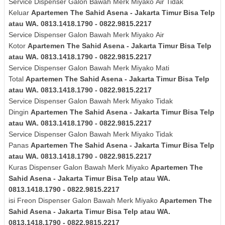
Service Dispenser Galon Bawah Merk
Miyako
Air Tidak
Keluar
Apartemen The Sahid Asena - Jakarta Timur Bisa Telp
atau WA. 0813.1418.1790 - 0822.9815.2217
Service Dispenser Galon Bawah Merk
Miyako
Air
Kotor
Apartemen The Sahid Asena - Jakarta Timur Bisa Telp
atau WA. 0813.1418.1790 - 0822.9815.2217
Service Dispenser Galon Bawah Merk
Miyako
Mati
Total
Apartemen The Sahid Asena - Jakarta Timur Bisa Telp
atau WA. 0813.1418.1790 - 0822.9815.2217
Service Dispenser Galon Bawah Merk
Miyako
Tidak
Dingin
Apartemen The Sahid Asena - Jakarta Timur Bisa Telp
atau WA. 0813.1418.1790 - 0822.9815.2217
Service Dispenser Galon Bawah Merk
Miyako
Tidak
Panas
Apartemen The Sahid Asena - Jakarta Timur Bisa Telp
atau WA. 0813.1418.1790 - 0822.9815.2217
Kuras
Dispenser Galon Bawah Merk
Miyako
Apartemen The
Sahid Asena - Jakarta Timur Bisa Telp atau WA.
0813.1418.1790 - 0822.9815.2217
isi Freon Dispenser Galon Bawah Merk Miyako
Apartemen The
Sahid Asena - Jakarta Timur Bisa Telp atau WA.
0813.1418.1790 - 0822.9815.2217