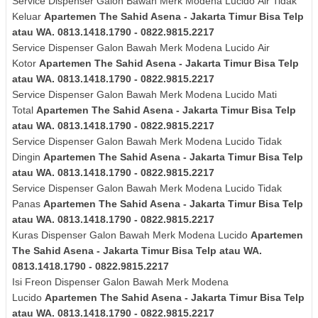
Service Dispenser Galon Bawah Merk
Modena Lucido
Air Tidak
Keluar
Apartemen The Sahid Asena - Jakarta Timur Bisa Telp
atau WA. 0813.1418.1790 - 0822.9815.2217
Service Dispenser Galon Bawah Merk
Modena Lucido
Air
Kotor
Apartemen The Sahid Asena - Jakarta Timur Bisa Telp
atau WA. 0813.1418.1790 - 0822.9815.2217
Service Dispenser Galon Bawah Merk
Modena Lucido
Mati
Total
Apartemen The Sahid Asena - Jakarta Timur Bisa Telp
atau WA. 0813.1418.1790 - 0822.9815.2217
Service Dispenser Galon Bawah Merk
Modena Lucido
Tidak
Dingin
Apartemen The Sahid Asena - Jakarta Timur Bisa Telp
atau WA. 0813.1418.1790 - 0822.9815.2217
Service Dispenser Galon Bawah Merk
Modena Lucido
Tidak
Panas
Apartemen The Sahid Asena - Jakarta Timur Bisa Telp
atau WA. 0813.1418.1790 - 0822.9815.2217
Kuras
Dispenser Galon Bawah Merk
Modena Lucido
Apartemen
The Sahid Asena - Jakarta Timur Bisa Telp atau WA.
0813.1418.1790 - 0822.9815.2217
Isi Freon Dispenser Galon Bawah Merk
Modena
Lucido
Apartemen The Sahid Asena - Jakarta Timur Bisa Telp
atau WA. 0813.1418.1790 - 0822.9815.2217