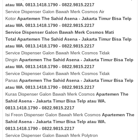
atau WA. 0813.1418.1790 - 0822.9815.2217
Service Dispenser Galon Bawah Merk
Cosmos
Air
Kotor
Apartemen The Sahid Asena - Jakarta Timur Bisa Telp
atau WA. 0813.1418.1790 - 0822.9815.2217
Service Dispenser Galon Bawah Merk
Cosmos
Mati
Total
Apartemen The Sahid Asena - Jakarta Timur Bisa Telp
atau WA. 0813.1418.1790 - 0822.9815.2217
Service Dispenser Galon Bawah Merk
Cosmos
Tidak
Dingin
Apartemen The Sahid Asena - Jakarta Timur Bisa Telp
atau WA. 0813.1418.1790 - 0822.9815.2217
Service Dispenser Galon Bawah Merk
Cosmos
Tidak
Panas
Apartemen The Sahid Asena - Jakarta Timur Bisa Telp
atau WA. 0813.1418.1790 - 0822.9815.2217
Kuras
Dispenser Galon Bawah Merk
Cosmos
Apartemen The
Sahid Asena - Jakarta Timur Bisa Telp atau WA.
0813.1418.1790 - 0822.9815.2217
Isi Freon Dispenser Galon Bawah Merk
Cosmos
Apartemen The
Sahid Asena - Jakarta Timur Bisa Telp atau WA.
0813.1418.1790 - 0822.9815.2217
Service Dispenser Galon Bawah Merk Polytron