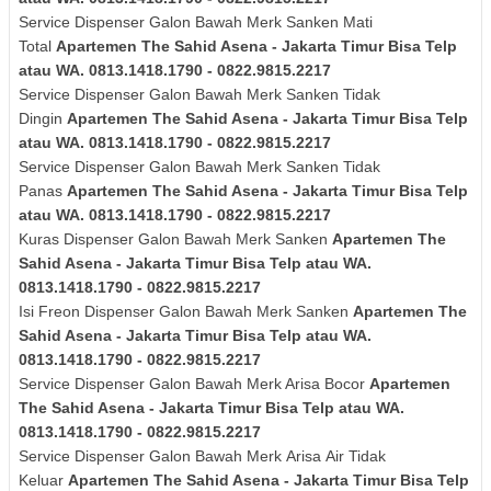
Service Dispenser Galon Bawah Merk
Sanken
Mati
Total
Apartemen The Sahid Asena - Jakarta Timur Bisa Telp
atau WA. 0813.1418.1790 - 0822.9815.2217
Service Dispenser Galon Bawah Merk
Sanken
Tidak
Dingin
Apartemen The Sahid Asena - Jakarta Timur Bisa Telp
atau WA. 0813.1418.1790 - 0822.9815.2217
Service Dispenser Galon Bawah Merk
Sanken
Tidak
Panas
Apartemen The Sahid Asena - Jakarta Timur Bisa Telp
atau WA. 0813.1418.1790 - 0822.9815.2217
Kuras
Dispenser Galon Bawah Merk
Sanken
Apartemen The
Sahid Asena - Jakarta Timur Bisa Telp atau WA.
0813.1418.1790 - 0822.9815.2217
Isi Freon Dispenser Galon Bawah Merk
Sanken
Apartemen The
Sahid Asena - Jakarta Timur Bisa Telp atau WA.
0813.1418.1790 - 0822.9815.2217
Service Dispenser Galon Bawah Merk Arisa Bocor
Apartemen
The Sahid Asena - Jakarta Timur Bisa Telp atau WA.
0813.1418.1790 - 0822.9815.2217
Service Dispenser Galon Bawah Merk
Arisa
Air Tidak
Keluar
Apartemen The Sahid Asena - Jakarta Timur Bisa Telp