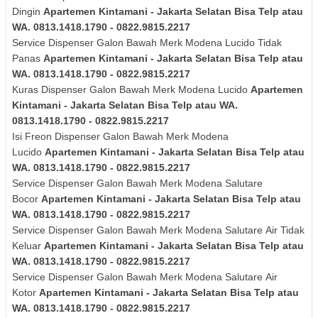
Dingin
Apartemen Kintamani - Jakarta Selatan Bisa Telp atau
WA. 0813.1418.1790 - 0822.9815.2217
Service Dispenser Galon Bawah Merk
Modena Lucido
Tidak
Panas
Apartemen Kintamani - Jakarta Selatan Bisa Telp atau
WA. 0813.1418.1790 - 0822.9815.2217
Kuras
Dispenser Galon Bawah Merk
Modena Lucido
Apartemen
Kintamani - Jakarta Selatan Bisa Telp atau WA.
0813.1418.1790 - 0822.9815.2217
Isi Freon Dispenser Galon Bawah Merk
Modena
Lucido
Apartemen Kintamani - Jakarta Selatan Bisa Telp atau
WA. 0813.1418.1790 - 0822.9815.2217
Service Dispenser Galon Bawah Merk Modena Salutare
Bocor
Apartemen Kintamani - Jakarta Selatan Bisa Telp atau
WA. 0813.1418.1790 - 0822.9815.2217
Service Dispenser Galon Bawah Merk
Modena Salutare
Air Tidak
Keluar
Apartemen Kintamani - Jakarta Selatan Bisa Telp atau
WA. 0813.1418.1790 - 0822.9815.2217
Service Dispenser Galon Bawah Merk
Modena Salutare
Air
Kotor
Apartemen Kintamani - Jakarta Selatan Bisa Telp atau
WA. 0813.1418.1790 - 0822.9815.2217