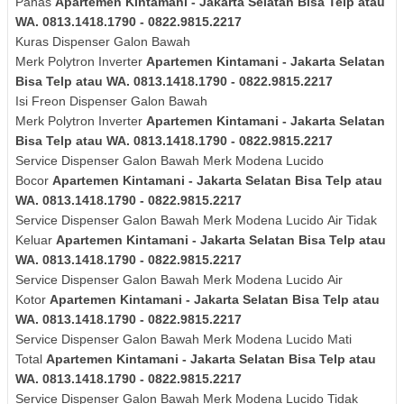
Panas
Apartemen Kintamani - Jakarta Selatan Bisa Telp atau
WA. 0813.1418.1790 - 0822.9815.2217
Kuras
Dispenser Galon Bawah
Merk
Polytron
Inverter
Apartemen Kintamani - Jakarta Selatan
Bisa Telp atau WA. 0813.1418.1790 - 0822.9815.2217
Isi Freon Dispenser Galon Bawah
Merk
Polytron
Inverter
Apartemen Kintamani - Jakarta Selatan
Bisa Telp atau WA. 0813.1418.1790 - 0822.9815.2217
Service Dispenser Galon Bawah Merk Modena Lucido
Bocor
Apartemen Kintamani - Jakarta Selatan Bisa Telp atau
WA. 0813.1418.1790 - 0822.9815.2217
Service Dispenser Galon Bawah Merk
Modena Lucido
Air Tidak
Keluar
Apartemen Kintamani - Jakarta Selatan Bisa Telp atau
WA. 0813.1418.1790 - 0822.9815.2217
Service Dispenser Galon Bawah Merk
Modena Lucido
Air
Kotor
Apartemen Kintamani - Jakarta Selatan Bisa Telp atau
WA. 0813.1418.1790 - 0822.9815.2217
Service Dispenser Galon Bawah Merk
Modena Lucido
Mati
Total
Apartemen Kintamani - Jakarta Selatan Bisa Telp atau
WA. 0813.1418.1790 - 0822.9815.2217
Service Dispenser Galon Bawah Merk
Modena Lucido
Tidak