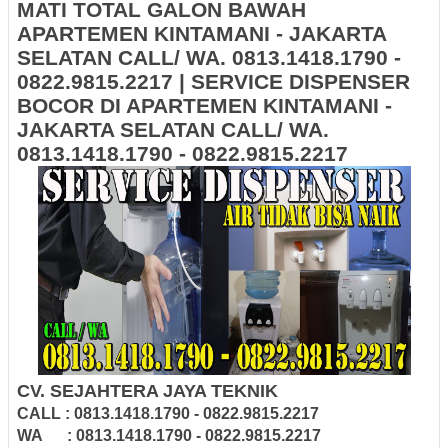
MATI TOTAL GALON BAWAH
APARTEMEN KINTAMANI - JAKARTA
SELATAN CALL/ WA. 0813.1418.1790 -
0822.9815.2217 | SERVICE DISPENSER
BOCOR DI APARTEMEN KINTAMANI -
JAKARTA SELATAN CALL/ WA.
0813.1418.1790 - 0822.9815.2217
CV. SEJAHTERA JAYA TEKNIK
CALL : 0813.1418.1790 - 0822.9815.2217
WA : 0813.1418.1790 - 0822.9815.2217