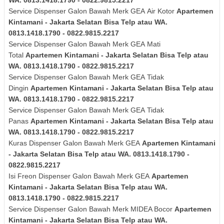
WA. 0813.1418.1790 - 0822.9815.2217
Service Dispenser Galon Bawah Merk
GEA
Air Kotor
Apartemen
Kintamani - Jakarta Selatan Bisa Telp atau WA.
0813.1418.1790 - 0822.9815.2217
Service Dispenser Galon Bawah Merk
GEA
Mati
Total
Apartemen Kintamani - Jakarta Selatan Bisa Telp atau
WA. 0813.1418.1790 - 0822.9815.2217
Service Dispenser Galon Bawah Merk
GEA
Tidak
Dingin
Apartemen Kintamani - Jakarta Selatan Bisa Telp atau
WA. 0813.1418.1790 - 0822.9815.2217
Service Dispenser Galon Bawah Merk
GEA
Tidak
Panas
Apartemen Kintamani - Jakarta Selatan Bisa Telp atau
WA. 0813.1418.1790 - 0822.9815.2217
Kuras
Dispenser Galon Bawah Merk
GEA
Apartemen Kintamani
- Jakarta Selatan Bisa Telp atau WA. 0813.1418.1790 -
0822.9815.2217
Isi Freon Dispenser Galon Bawah Merk
GEA
Apartemen
Kintamani - Jakarta Selatan Bisa Telp atau WA.
0813.1418.1790 - 0822.9815.2217
Service Dispenser Galon Bawah Merk MIDEA Bocor
Apartemen
Kintamani - Jakarta Selatan Bisa Telp atau WA.