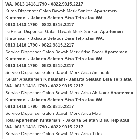
WA. 0813.1418.1790 - 0822.9815.2217
Kuras
Dispenser Galon Bawah Merk
Sanken
Apartemen
Kintamani - Jakarta Selatan Bisa Telp atau WA.
0813.1418.1790 - 0822.9815.2217
Isi Freon Dispenser Galon Bawah Merk
Sanken
Apartemen
Kintamani - Jakarta Selatan Bisa Telp atau WA.
0813.1418.1790 - 0822.9815.2217
Service Dispenser Galon Bawah Merk Arisa Bocor
Apartemen
Kintamani - Jakarta Selatan Bisa Telp atau WA.
0813.1418.1790 - 0822.9815.2217
Service Dispenser Galon Bawah Merk
Arisa
Air Tidak
Keluar
Apartemen Kintamani - Jakarta Selatan Bisa Telp atau
WA. 0813.1418.1790 - 0822.9815.2217
Service Dispenser Galon Bawah Merk
Arisa
Air Kotor
Apartemen
Kintamani - Jakarta Selatan Bisa Telp atau WA.
0813.1418.1790 - 0822.9815.2217
Service Dispenser Galon Bawah Merk
Arisa
Mati
Total
Apartemen Kintamani - Jakarta Selatan Bisa Telp atau
WA. 0813.1418.1790 - 0822.9815.2217
Service Dispenser Galon Bawah Merk
Arisa
Tidak