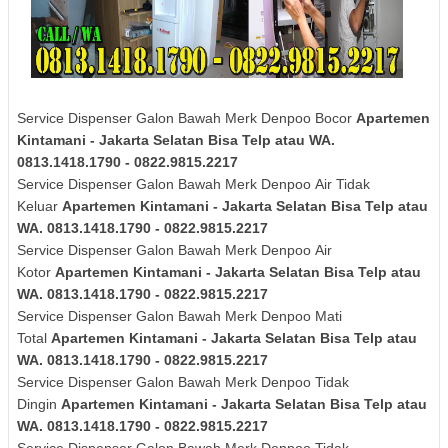
Service Dispenser Galon Bawah Merk Denpoo Bocor
Apartemen
Kintamani - Jakarta Selatan Bisa Telp atau WA.
0813.1418.1790 - 0822.9815.2217
Service Dispenser Galon Bawah Merk
Denpoo
Air Tidak
Keluar
Apartemen Kintamani - Jakarta Selatan Bisa Telp atau
WA. 0813.1418.1790 - 0822.9815.2217
Service Dispenser Galon Bawah Merk
Denpoo
Air
Kotor
Apartemen Kintamani - Jakarta Selatan Bisa Telp atau
WA. 0813.1418.1790 - 0822.9815.2217
Service Dispenser Galon Bawah Merk
Denpoo
Mati
Total
Apartemen Kintamani - Jakarta Selatan Bisa Telp atau
WA. 0813.1418.1790 - 0822.9815.2217
Service Dispenser Galon Bawah Merk
Denpoo
Tidak
Dingin
Apartemen Kintamani - Jakarta Selatan Bisa Telp atau
WA. 0813.1418.1790 - 0822.9815.2217
Service Dispenser Galon Bawah Merk
Denpoo
Tidak