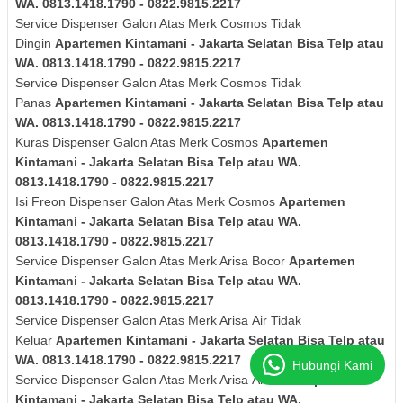
WA. 0813.1418.1790 - 0822.9815.2217
Service Dispenser
Galon Atas Merk Cosmos
Tidak
Dingin
Apartemen Kintamani - Jakarta Selatan Bisa Telp atau
WA. 0813.1418.1790 - 0822.9815.2217
Service Dispenser
Galon Atas Merk Cosmos
Tidak
Panas
Apartemen Kintamani - Jakarta Selatan Bisa Telp atau
WA. 0813.1418.1790 - 0822.9815.2217
Kuras
Dispenser
Galon Atas Merk Cosmos
Apartemen
Kintamani - Jakarta Selatan Bisa Telp atau WA.
0813.1418.1790 - 0822.9815.2217
Isi Freon Dispenser
Galon Atas Merk Cosmos
Apartemen
Kintamani - Jakarta Selatan Bisa Telp atau WA.
0813.1418.1790 - 0822.9815.2217
Service Dispenser Galon Atas Merk Arisa Bocor
Apartemen
Kintamani - Jakarta Selatan Bisa Telp atau WA.
0813.1418.1790 - 0822.9815.2217
Service Dispenser
Galon Atas
Merk Arisa
Air Tidak
Keluar
Apartemen Kintamani - Jakarta Selatan Bisa Telp atau
WA. 0813.1418.1790 - 0822.9815.2217
Hubungi Kami
Service Dispenser
Galon Atas
Merk Arisa
Air Kotor
Apartemen
Kintamani - Jakarta Selatan Bisa Telp atau WA.