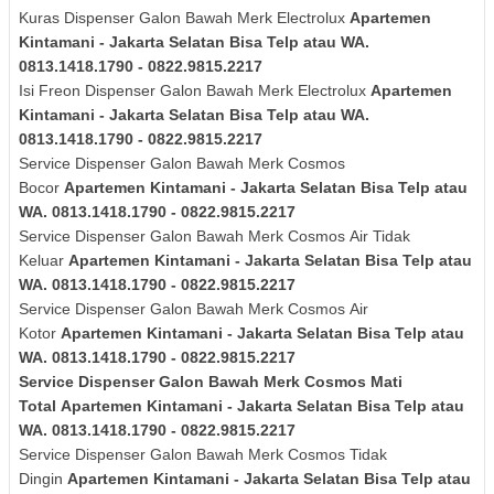
Kuras
Dispenser Galon Bawah Merk
Electrolux
Apartemen
Kintamani - Jakarta Selatan Bisa Telp atau WA.
0813.1418.1790 - 0822.9815.2217
Isi Freon Dispenser Galon Bawah Merk
Electrolux
Apartemen
Kintamani - Jakarta Selatan Bisa Telp atau WA.
0813.1418.1790 - 0822.9815.2217
Service Dispenser Galon Bawah Merk Cosmos
Bocor
Apartemen Kintamani - Jakarta Selatan Bisa Telp atau
WA. 0813.1418.1790 - 0822.9815.2217
Service Dispenser Galon Bawah Merk
Cosmos
Air Tidak
Keluar
Apartemen Kintamani - Jakarta Selatan Bisa Telp atau
WA. 0813.1418.1790 - 0822.9815.2217
Service Dispenser Galon Bawah Merk
Cosmos
Air
Kotor
Apartemen Kintamani - Jakarta Selatan Bisa Telp atau
WA. 0813.1418.1790 - 0822.9815.2217
Service Dispenser Galon Bawah Merk
Cosmos
Mati
Total
Apartemen Kintamani - Jakarta Selatan Bisa Telp atau
WA. 0813.1418.1790 - 0822.9815.2217
Service Dispenser Galon Bawah Merk
Cosmos
Tidak
Dingin
Apartemen Kintamani - Jakarta Selatan Bisa Telp atau