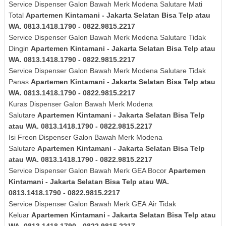
Service Dispenser Galon Bawah Merk
Modena Salutare
Mati
Total
Apartemen Kintamani - Jakarta Selatan Bisa Telp atau
WA. 0813.1418.1790 - 0822.9815.2217
Service Dispenser Galon Bawah Merk
Modena Salutare
Tidak
Dingin
Apartemen Kintamani - Jakarta Selatan Bisa Telp atau
WA. 0813.1418.1790 - 0822.9815.2217
Service Dispenser Galon Bawah Merk
Modena Salutare
Tidak
Panas
Apartemen Kintamani - Jakarta Selatan Bisa Telp atau
WA. 0813.1418.1790 - 0822.9815.2217
Kuras
Dispenser Galon Bawah Merk
Modena
Salutare
Apartemen Kintamani - Jakarta Selatan Bisa Telp
atau WA. 0813.1418.1790 - 0822.9815.2217
Isi Freon Dispenser Galon Bawah Merk
Modena
Salutare
Apartemen Kintamani - Jakarta Selatan Bisa Telp
atau WA. 0813.1418.1790 - 0822.9815.2217
Service Dispenser Galon Bawah Merk GEA Bocor
Apartemen
Kintamani - Jakarta Selatan Bisa Telp atau WA.
0813.1418.1790 - 0822.9815.2217
Service Dispenser Galon Bawah Merk
GEA
Air Tidak
Keluar
Apartemen Kintamani - Jakarta Selatan Bisa Telp atau