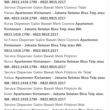
WA. 0813.1418.1790 - 0822.9815.2217
Service Dispenser Galon Bawah Merk
Cosmos
Tidak
Panas
Apartemen Kintamani - Jakarta Selatan Bisa Telp atau
WA. 0813.1418.1790 - 0822.9815.2217
Kuras
Dispenser Galon Bawah Merk
Cosmos
Apartemen
Kintamani - Jakarta Selatan Bisa Telp atau WA.
0813.1418.1790 - 0822.9815.2217
Isi Freon Dispenser Galon Bawah Merk
Cosmos
Apartemen
Kintamani - Jakarta Selatan Bisa Telp atau WA.
0813.1418.1790 - 0822.9815.2217
Service Dispenser Galon Bawah Merk Polytron
Bocor
Apartemen Kintamani - Jakarta Selatan Bisa Telp atau
WA. 0813.1418.1790 - 0822.9815.2217
Service Dispenser Galon Bawah Merk
Polytron
Air Tidak
Keluar
Apartemen Kintamani - Jakarta Selatan Bisa Telp atau
WA. 0813.1418.1790 - 0822.9815.2217
Service Dispenser Galon Bawah Merk
Polytron
Air
Kotor
Apartemen Kintamani - Jakarta Selatan Bisa Telp atau
WA. 0813.1418.1790 - 0822.9815.2217
Service Dispenser Galon Bawah Merk
Polytron
Mati