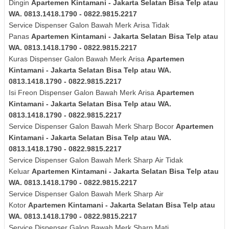
Dingin
Apartemen Kintamani - Jakarta Selatan Bisa Telp atau
WA. 0813.1418.1790 - 0822.9815.2217
Service Dispenser Galon Bawah Merk
Arisa
Tidak
Panas
Apartemen Kintamani - Jakarta Selatan Bisa Telp atau
WA. 0813.1418.1790 - 0822.9815.2217
Kuras
Dispenser Galon Bawah Merk
Arisa
Apartemen
Kintamani - Jakarta Selatan Bisa Telp atau WA.
0813.1418.1790 - 0822.9815.2217
Isi Freon Dispenser Galon Bawah Merk
Arisa
Apartemen
Kintamani - Jakarta Selatan Bisa Telp atau WA.
0813.1418.1790 - 0822.9815.2217
Service Dispenser Galon Bawah Merk Sharp Bocor
Apartemen
Kintamani - Jakarta Selatan Bisa Telp atau WA.
0813.1418.1790 - 0822.9815.2217
Service Dispenser Galon Bawah Merk
Sharp
Air Tidak
Keluar
Apartemen Kintamani - Jakarta Selatan Bisa Telp atau
WA. 0813.1418.1790 - 0822.9815.2217
Service Dispenser Galon Bawah Merk
Sharp
Air
Kotor
Apartemen Kintamani - Jakarta Selatan Bisa Telp atau
WA. 0813.1418.1790 - 0822.9815.2217
Service Dispenser Galon Bawah Merk
Sharp
Mati