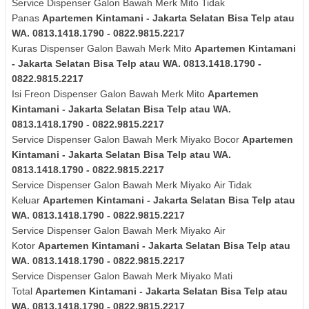
Service Dispenser Galon Bawah Merk Mito Tidak
Panas
Apartemen Kintamani - Jakarta Selatan Bisa Telp atau
WA. 0813.1418.1790 - 0822.9815.2217
Kuras
Dispenser Galon Bawah Merk Mito
Apartemen Kintamani
- Jakarta Selatan Bisa Telp atau WA. 0813.1418.1790 -
0822.9815.2217
Isi Freon Dispenser Galon Bawah Merk Mito
Apartemen
Kintamani - Jakarta Selatan Bisa Telp atau WA.
0813.1418.1790 - 0822.9815.2217
Service Dispenser Galon Bawah Merk Miyako Bocor
Apartemen
Kintamani - Jakarta Selatan Bisa Telp atau WA.
0813.1418.1790 - 0822.9815.2217
Service Dispenser Galon Bawah Merk
Miyako
Air Tidak
Keluar
Apartemen Kintamani - Jakarta Selatan Bisa Telp atau
WA. 0813.1418.1790 - 0822.9815.2217
Service Dispenser Galon Bawah Merk
Miyako
Air
Kotor
Apartemen Kintamani - Jakarta Selatan Bisa Telp atau
WA. 0813.1418.1790 - 0822.9815.2217
Service Dispenser Galon Bawah Merk
Miyako
Mati
Total
Apartemen Kintamani - Jakarta Selatan Bisa Telp atau
WA. 0813.1418.1790 - 0822.9815.2217