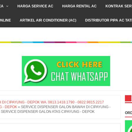
EA
HARGA SERVICE AC
HARGA RENTAL AC
KONTRAK SER
NLINE
ARTIKEL AIR CONDITIONER (AC)
DISTRIBUTOR PIPA AC TA
 CIPAYUNG - DEPOK WA. 0813.1418.1790 - 0822.9815.2217
G - DEPOK
»
SERVICE DISPENSER GALON BAWAH DI CIPAYUNG -
217 SERVICE DISPENSER GALON ATAS CIPAYUNG - DEPOK
ORD