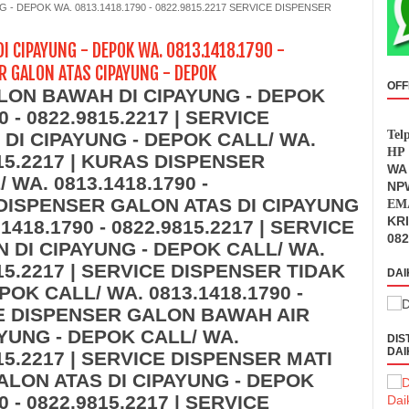
- DEPOK WA. 0813.1418.1790 - 0822.9815.2217 SERVICE DISPENSER
I CIPAYUNG - DEPOK WA. 0813.1418.1790 -
R GALON ATAS CIPAYUNG - DEPOK
OFF
LON BAWAH DI CIPAYUNG - DEPOK
0 - 0822.9815.2217 | SERVICE
Tel
DI CIPAYUNG - DEPOK CALL/ WA.
HP 
815.2217 | KURAS DISPENSER
WA 
 WA. 0813.1418.1790 -
NPW
S DISPENSER GALON ATAS DI CIPAYUNG
EMA
KR
1418.1790 - 0822.9815.2217 | SERVICE
082
N DI CIPAYUNG - DEPOK CALL/ WA.
815.2217 | SERVICE DISPENSER TIDAK
DAI
POK CALL/ WA. 0813.1418.1790 -
ICE DISPENSER GALON BAWAH AIR
AYUNG - DEPOK CALL/ WA.
DIS
DAI
815.2217 | SERVICE DISPENSER MATI
LON ATAS DI CIPAYUNG - DEPOK
0 - 0822.9815.2217 | SERVICE