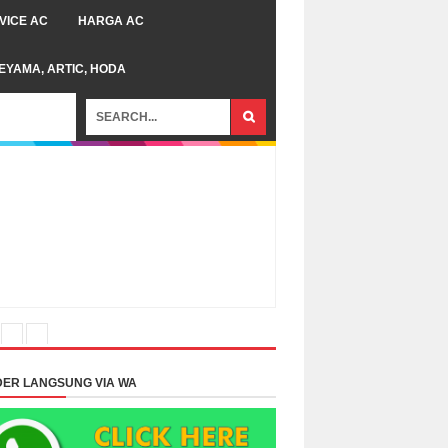
VICE AC
HARGA AC
TEYAMA, ARTIC, HODA
ER LANGSUNG VIA WA