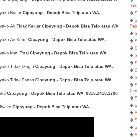
Jak
iyako Bocor
Cipayung - Depok Bisa Telp atau WA.
S
S
yako
Air Tidak Keluar
Cipayung - Depok Bisa Telp atau WA.
Pes
S
yako
Air Kotor
Cipayung - Depok Bisa Telp atau WA.
S
S
yako
Mati Total
Cipayung - Depok Bisa Telp atau WA.
S
S
yako
Tidak Dingin
Cipayung - Depok Bisa Telp atau WA.
S
S
yako
Tidak Panas
Cipayung - Depok Bisa Telp atau WA.
S
Cim
ako
Cipayung - Depok Bisa Telp atau WA. 0813.1418.1790
S
S
Miyako
Cipayung - Depok Bisa Telp atau WA.
S
S
S
S