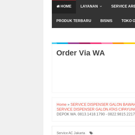
HOME
LAYANAN
SERVICE AR
PRODUK TERBARU
BISNIS
TOKO O
Order Via WA
Home
»
SERVICE DISPENSER GALON BAWAH DI
SERVICE DISPENSER GALON ATAS CIPAYUN
DEPOK WA. 0813.1418.1790 - 0822.9815.2
Service AC Jakarta