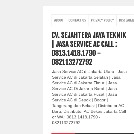
ABOUT
CONTACT US
PRIVACY POLICY
DISCLAIM
CV. SEJAHTERA JAYA TEKNIK
| JASA SERVICE AC CALL :
0813.1418.1790 -
082113272792
Jasa Service AC di Jakarta Utara | Jasa
Service AC di Jakarta Selatan | Jasa
Service AC di Jakarta Timur | Jasa
Service AC Di Jakarta Barat | Jasa
Service AC di Jakarta Pusat | Jasa
Service AC di Depok | Bogor |
Tangerang dan Bekasi | Distributor AC
Baru, Distributor AC Bekas Jakarta Call
or WA : 0813.1418.1790 -
082113272792