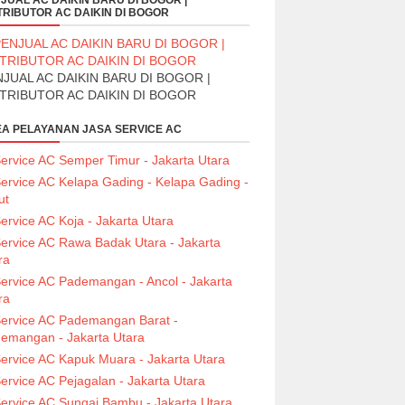
JUAL AC DAIKIN BARU DI BOGOR |
TRIBUTOR AC DAIKIN DI BOGOR
JUAL AC DAIKIN BARU DI BOGOR |
STRIBUTOR AC DAIKIN DI BOGOR
A PELAYANAN JASA SERVICE AC
ervice AC Semper Timur - Jakarta Utara
ervice AC Kelapa Gading - Kelapa Gading -
ut
ervice AC Koja - Jakarta Utara
ervice AC Rawa Badak Utara - Jakarta
ra
ervice AC Pademangan - Ancol - Jakarta
ra
ervice AC Pademangan Barat -
emangan - Jakarta Utara
ervice AC Kapuk Muara - Jakarta Utara
ervice AC Pejagalan - Jakarta Utara
ervice AC Sungai Bambu - Jakarta Utara