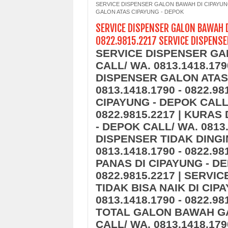
SERVICE DISPENSER GALON BAWAH DI CIPAYUNG 
GALON ATAS CIPAYUNG - DEPOK
SERVICE DISPENSER GALON BAWAH D
0822.9815.2217 SERVICE DISPENSE
SERVICE DISPENSER GA
CALL/ WA. 0813.1418.179
DISPENSER GALON ATAS 
0813.1418.1790 - 0822.9
CIPAYUNG - DEPOK CALL/
0822.9815.2217 | KURA
- DEPOK CALL/ WA. 0813.
DISPENSER TIDAK DINGI
0813.1418.1790 - 0822.9
PANAS DI CIPAYUNG - DE
0822.9815.2217 | SERV
TIDAK BISA NAIK DI CIP
0813.1418.1790 - 0822.9
TOTAL GALON BAWAH GA
CALL/ WA. 0813.1418.179