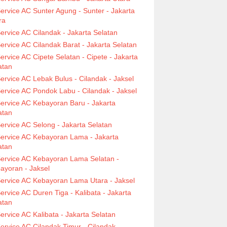
ervice AC Sunter Agung - Sunter - Jakarta
ra
ervice AC Cilandak - Jakarta Selatan
ervice AC Cilandak Barat - Jakarta Selatan
ervice AC Cipete Selatan - Cipete - Jakarta
atan
ervice AC Lebak Bulus - Cilandak - Jaksel
ervice AC Pondok Labu - Cilandak - Jaksel
ervice AC Kebayoran Baru - Jakarta
atan
ervice AC Selong - Jakarta Selatan
ervice AC Kebayoran Lama - Jakarta
atan
ervice AC Kebayoran Lama Selatan -
ayoran - Jaksel
ervice AC Kebayoran Lama Utara - Jaksel
ervice AC Duren Tiga - Kalibata - Jakarta
atan
ervice AC Kalibata - Jakarta Selatan
ervice AC Cilandak Timur - Cilandak -