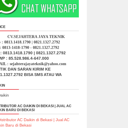
ICE
CV.SEJAHTERA JAYA TEKNIK
p : 0813.1418.1790 | 0821.1327.2792
: 0813-1418-1790 - 0821.1327.2792
: 0813.1418.1790 | 0821.1327.2792
P : 85.528.986.4-647.000
IL : sejahterajayateknik@yahoo.com
ITIK DAN SARAN KIRIM KE
1.1327.2792 BISA SMS ATAU WA
KIN
TRIBUTOR AC DAIKIN DI BEKASI | JUAL AC
KIN BARU DI BEKASI