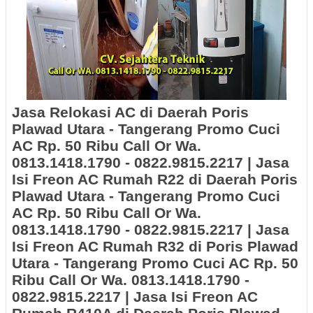
Jasa Relokasi AC di Daerah
Poris
Plawad Utara - Tangerang Promo Cuci
AC Rp. 50 Ribu Call Or Wa.
0813.1418.1790 - 0822.9815.2217
| Jasa
Isi Freon AC Rumah R22 di Daerah
Poris
Plawad Utara - Tangerang Promo Cuci
AC Rp. 50 Ribu Call Or Wa.
0813.1418.1790 - 0822.9815.2217
| Jasa
Isi Freon AC Rumah R32 di
Poris Plawad
Utara - Tangerang Promo Cuci AC Rp. 50
Ribu Call Or Wa. 0813.1418.1790 -
0822.9815.2217
| Jasa Isi Freon AC