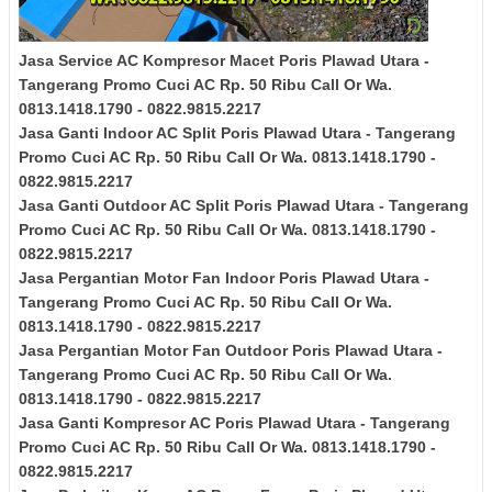
Jasa Service AC Kompresor Macet
Poris Plawad Utara -
Tangerang Promo Cuci AC Rp. 50 Ribu Call Or Wa.
0813.1418.1790 - 0822.9815.2217
Jasa Ganti Indoor AC Split
Poris Plawad Utara - Tangerang
Promo Cuci AC Rp. 50 Ribu Call Or Wa. 0813.1418.1790 -
0822.9815.2217
Jasa Ganti Outdoor AC Split
Poris Plawad Utara - Tangerang
Promo Cuci AC Rp. 50 Ribu Call Or Wa. 0813.1418.1790 -
0822.9815.2217
Jasa Pergantian Motor Fan Indoor
Poris Plawad Utara -
Tangerang Promo Cuci AC Rp. 50 Ribu Call Or Wa.
0813.1418.1790 - 0822.9815.2217
Jasa Pergantian Motor Fan Outdoor
Poris Plawad Utara -
Tangerang Promo Cuci AC Rp. 50 Ribu Call Or Wa.
0813.1418.1790 - 0822.9815.2217
Jasa Ganti Kompresor AC
Poris Plawad Utara - Tangerang
Promo Cuci AC Rp. 50 Ribu Call Or Wa. 0813.1418.1790 -
0822.9815.2217