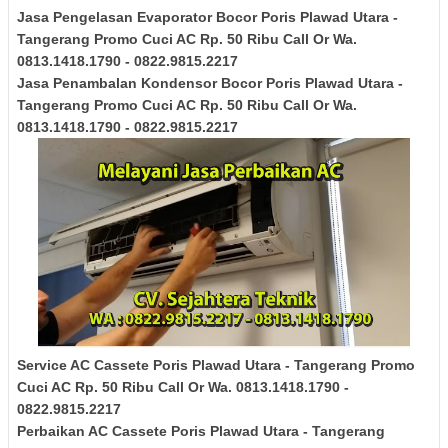
Jasa Pengelasan Evaporator Bocor
Poris Plawad Utara -
Tangerang Promo Cuci AC Rp. 50 Ribu Call Or Wa.
0813.1418.1790 - 0822.9815.2217
Jasa Penambalan Kondensor Bocor
Poris Plawad Utara -
Tangerang Promo Cuci AC Rp. 50 Ribu Call Or Wa.
0813.1418.1790 - 0822.9815.2217
Service AC Cassete
Poris Plawad Utara - Tangerang Promo
Cuci AC Rp. 50 Ribu Call Or Wa. 0813.1418.1790 -
0822.9815.2217
Perbaikan AC
Cassete
Poris Plawad Utara - Tangerang