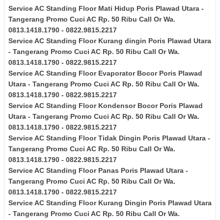
Service AC
Standing Floor
Mati Hidup
Poris Plawad Utara -
Tangerang Promo Cuci AC Rp. 50 Ribu Call Or Wa.
0813.1418.1790 - 0822.9815.2217
Service AC
Standing Floor
Kurang dingin
Poris Plawad Utara
- Tangerang Promo Cuci AC Rp. 50 Ribu Call Or Wa.
0813.1418.1790 - 0822.9815.2217
Service AC
Standing Floor
Evaporator Bocor
Poris Plawad
Utara - Tangerang Promo Cuci AC Rp. 50 Ribu Call Or Wa.
0813.1418.1790 - 0822.9815.2217
Service AC
Standing Floor
Kondensor Bocor
Poris Plawad
Utara - Tangerang Promo Cuci AC Rp. 50 Ribu Call Or Wa.
0813.1418.1790 - 0822.9815.2217
Service AC
Standing Floor
Tidak Dingin
Poris Plawad Utara -
Tangerang Promo Cuci AC Rp. 50 Ribu Call Or Wa.
0813.1418.1790 - 0822.9815.2217
Service AC
Standing Floor
Panas
Poris Plawad Utara -
Tangerang Promo Cuci AC Rp. 50 Ribu Call Or Wa.
0813.1418.1790 - 0822.9815.2217
Service AC
Standing Floor
Kurang Dingin
Poris Plawad Utara
- Tangerang Promo Cuci AC Rp. 50 Ribu Call Or Wa.