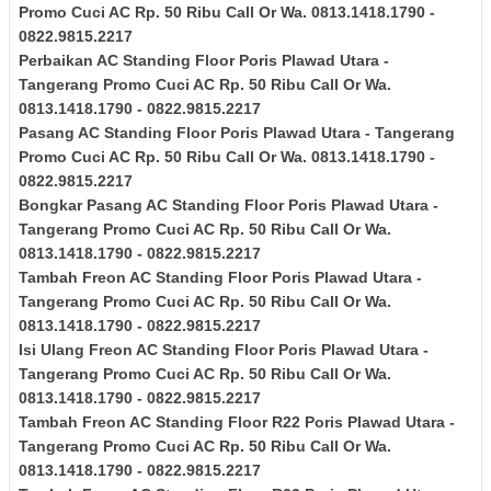
Promo Cuci AC Rp. 50 Ribu Call Or Wa. 0813.1418.1790 -
0822.9815.2217
Perbaikan AC
Standing Floor
Poris Plawad Utara -
Tangerang Promo Cuci AC Rp. 50 Ribu Call Or Wa.
0813.1418.1790 - 0822.9815.2217
Pasang AC
Standing Floor
Poris Plawad Utara - Tangerang
Promo Cuci AC Rp. 50 Ribu Call Or Wa. 0813.1418.1790 -
0822.9815.2217
Bongkar Pasang AC
Standing Floor
Poris Plawad Utara -
Tangerang Promo Cuci AC Rp. 50 Ribu Call Or Wa.
0813.1418.1790 - 0822.9815.2217
Tambah Freon AC
Standing Floor
Poris Plawad Utara -
Tangerang Promo Cuci AC Rp. 50 Ribu Call Or Wa.
0813.1418.1790 - 0822.9815.2217
Isi Ulang Freon AC
Standing Floor
Poris Plawad Utara -
Tangerang Promo Cuci AC Rp. 50 Ribu Call Or Wa.
0813.1418.1790 - 0822.9815.2217
Tambah Freon AC
Standing Floor
R22
Poris Plawad Utara -
Tangerang Promo Cuci AC Rp. 50 Ribu Call Or Wa.
0813.1418.1790 - 0822.9815.2217