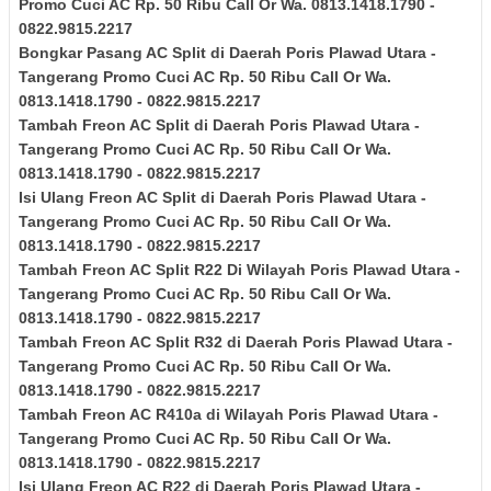
Promo Cuci AC Rp. 50 Ribu Call Or Wa. 0813.1418.1790 -
0822.9815.2217
Bongkar Pasang AC Split di Daerah
Poris Plawad Utara -
Tangerang Promo Cuci AC Rp. 50 Ribu Call Or Wa.
0813.1418.1790 - 0822.9815.2217
Tambah Freon AC Split di Daerah
Poris Plawad Utara -
Tangerang Promo Cuci AC Rp. 50 Ribu Call Or Wa.
0813.1418.1790 - 0822.9815.2217
Isi Ulang Freon AC Split di Daerah
Poris Plawad Utara -
Tangerang Promo Cuci AC Rp. 50 Ribu Call Or Wa.
0813.1418.1790 - 0822.9815.2217
Tambah Freon AC Split R22 Di Wilayah
Poris Plawad Utara -
Tangerang Promo Cuci AC Rp. 50 Ribu Call Or Wa.
0813.1418.1790 - 0822.9815.2217
Tambah Freon AC Split R32 di Daerah
Poris Plawad Utara -
Tangerang Promo Cuci AC Rp. 50 Ribu Call Or Wa.
0813.1418.1790 - 0822.9815.2217
Tambah Freon AC R410a di Wilayah
Poris Plawad Utara -
Tangerang Promo Cuci AC Rp. 50 Ribu Call Or Wa.
0813.1418.1790 - 0822.9815.2217
Isi Ulang Freon AC R22 di Daerah
Poris Plawad Utara -