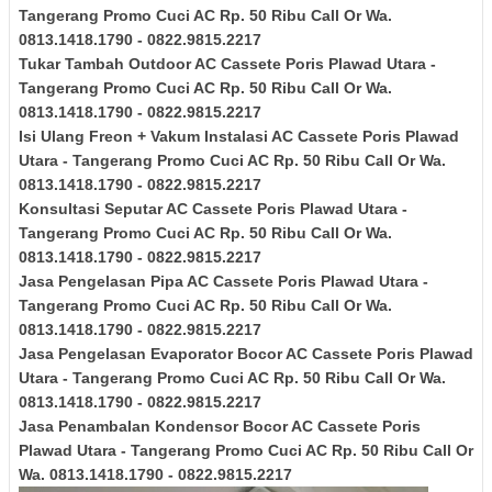
Tangerang Promo Cuci AC Rp. 50 Ribu Call Or Wa.
0813.1418.1790 - 0822.9815.2217
Tukar Tambah Outdoor AC Cassete
Poris Plawad Utara -
Tangerang Promo Cuci AC Rp. 50 Ribu Call Or Wa.
0813.1418.1790 - 0822.9815.2217
Isi Ulang Freon + Vakum Instalasi AC Cassete
Poris Plawad
Utara - Tangerang Promo Cuci AC Rp. 50 Ribu Call Or Wa.
0813.1418.1790 - 0822.9815.2217
Konsultasi Seputar AC Cassete
Poris Plawad Utara -
Tangerang Promo Cuci AC Rp. 50 Ribu Call Or Wa.
0813.1418.1790 - 0822.9815.2217
Jasa Pengelasan Pipa AC Cassete
Poris Plawad Utara -
Tangerang Promo Cuci AC Rp. 50 Ribu Call Or Wa.
0813.1418.1790 - 0822.9815.2217
Jasa Pengelasan Evaporator Bocor AC Cassete
Poris Plawad
Utara - Tangerang Promo Cuci AC Rp. 50 Ribu Call Or Wa.
0813.1418.1790 - 0822.9815.2217
Jasa Penambalan Kondensor Bocor AC Cassete
Poris
Plawad Utara - Tangerang Promo Cuci AC Rp. 50 Ribu Call Or
Wa. 0813.1418.1790 - 0822.9815.2217