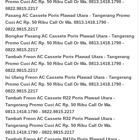
Promo Cuci AC Rp. 50 Ribu Call Or Wa. 0813.1418.1790 -
0822.9815.2217
Pasang AC
Cassete
Poris Plawad Utara - Tangerang Promo
Cuci AC Rp. 50 Ribu Call Or Wa. 0813.1418.1790 -
0822.9815.2217
Bongkar Pasang AC
Cassete
Poris Plawad Utara - Tangerang
Promo Cuci AC Rp. 50 Ribu Call Or Wa. 0813.1418.1790 -
0822.9815.2217
Tambah Freon AC
Cassete
Poris Plawad Utara - Tangerang
Promo Cuci AC Rp. 50 Ribu Call Or Wa. 0813.1418.1790 -
0822.9815.2217
Isi Ulang Freon AC
Cassete
Poris Plawad Utara - Tangerang
Promo Cuci AC Rp. 50 Ribu Call Or Wa. 0813.1418.1790 -
0822.9815.2217
Tambah Freon AC
Cassete
R22
Poris Plawad Utara -
Tangerang Promo Cuci AC Rp. 50 Ribu Call Or Wa.
0813.1418.1790 - 0822.9815.2217
Tambah Freon AC
Cassete
R32
Poris Plawad Utara -
Tangerang Promo Cuci AC Rp. 50 Ribu Call Or Wa.
0813.1418.1790 - 0822.9815.2217
Tambah Freon AC
Cassete
R410a
Poris Plawad Utara -