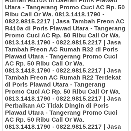
Rumah R410A di Daerah
Poris Plawad
Utara - Tangerang Promo Cuci AC Rp. 50
Ribu Call Or Wa. 0813.1418.1790 -
0822.9815.2217
| Jasa Tambah Freon AC
R410a di
Poris Plawad Utara - Tangerang
Promo Cuci AC Rp. 50 Ribu Call Or Wa.
0813.1418.1790 - 0822.9815.2217
| Jasa
Tambah Freon AC Rumah R32 di
Poris
Plawad Utara - Tangerang Promo Cuci
AC Rp. 50 Ribu Call Or Wa.
0813.1418.1790 - 0822.9815.2217
| Jasa
Tambah Freon AC Rumah R22 Terdekat
di
Poris Plawad Utara - Tangerang
Promo Cuci AC Rp. 50 Ribu Call Or Wa.
0813.1418.1790 - 0822.9815.2217
| Jasa
Perbaikan AC Tidak Dingin di
Poris
Plawad Utara - Tangerang Promo Cuci
AC Rp. 50 Ribu Call Or Wa.
0813.1418.1790 - 0822.9815.2217
| Jasa