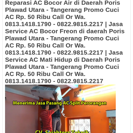
Reparasi AC Bocor Air di Daerah
Poris
Plawad Utara - Tangerang Promo Cuci
AC Rp. 50 Ribu Call Or Wa.
0813.1418.1790 - 0822.9815.2217
| Jasa
Service AC Bocor Freon di daerah
Poris
Plawad Utara - Tangerang Promo Cuci
AC Rp. 50 Ribu Call Or Wa.
0813.1418.1790 - 0822.9815.2217
| Jasa
Service AC Mati Hidup di Daerah
Poris
Plawad Utara - Tangerang Promo Cuci
AC Rp. 50 Ribu Call Or Wa.
0813.1418.1790 - 0822.9815.2217