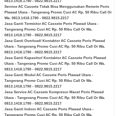
0813.1418.1790 - 0822.9815.2217
Service AC
Cassete
Tidak Bisa Menggunakan Remote
Poris
Plawad Utara - Tangerang Promo Cuci AC Rp. 50 Ribu Call Or
Wa. 0813.1418.1790 - 0822.9815.2217
Jasa Ganti Termistor AC
Cassete
Poris Plawad Utara -
Tangerang Promo Cuci AC Rp. 50 Ribu Call Or Wa.
0813.1418.1790 - 0822.9815.2217
Jasa Ganti Overload/ Kontaktor AC
Cassete
Poris Plawad
Utara - Tangerang Promo Cuci AC Rp. 50 Ribu Call Or Wa.
0813.1418.1790 - 0822.9815.2217
Jasa Ganti Kapasitor/ Kontaktor AC
Cassete
Poris Plawad
Utara - Tangerang Promo Cuci AC Rp. 50 Ribu Call Or Wa.
0813.1418.1790 - 0822.9815.2217
Jasa Ganti Modul AC
Cassete
Poris Plawad Utara -
Tangerang Promo Cuci AC Rp. 50 Ribu Call Or Wa.
0813.1418.1790 - 0822.9815.2217
Jasa Service AC
Cassete
Kompresor Macet
Poris Plawad
Utara - Tangerang Promo Cuci AC Rp. 50 Ribu Call Or Wa.
0813.1418.1790 - 0822.9815.2217
Jasa Ganti Indoor AC
Cassete
Poris Plawad Utara -
Tangerang Promo Cuci AC Rp. 50 Ribu Call Or Wa.