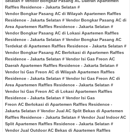
Selatan
# Vendor Bongkar
Pasang
AC Daerah
Apartemen
Raffles Residence
- Jakarta Selatan
#
Vendor
Bongkar
Pasang
AC di Wilayah
Apartemen Raffles
Residence
- Jakarta Selatan
# Vendor Bongkar
Pasang
AC di
Area
Apartemen Raffles Residence
- Jakarta Selatan
#
Vendor Bongkar
Pasang
AC di Lokasi
Apartemen Raffles
Residence
- Jakarta Selatan
# Vendor Bongkar
Pasang
AC
Terdekat di
Apartemen Raffles Residence
- Jakarta Selatan
#
Vendor
Bongkar
Pasang
AC Berlokasi di
Apartemen Raffles
Residence
- Jakarta Selatan
# Vendor Isi Gas Freon
AC
Daerah
Apartemen Raffles Residence
- Jakarta Selatan
#
Vendor Isi Gas Freon
AC
di Wilayah
Apartemen Raffles
Residence
- Jakarta Selatan
# Vendor Isi Gas Freon
AC
di
Area
Apartemen Raffles Residence
- Jakarta Selatan
#
Vendor Isi Gas Freon
AC
di Lokasi
Apartemen Raffles
Residence
- Jakarta Selatan
# Vendor Isi Gas
Freon
AC
Berlokasi di
Apartemen Raffles Residence
-
Jakarta Selatan
# Vendor Jual AC Split Bekas di
Apartemen
Raffles Residence
- Jakarta Selatan
# Vendor Jual Indoor AC
Split
Apartemen Raffles Residence
- Jakarta Selatan
#
Vendor Jual Outdoor AC Bekas di
Apartemen Raffles