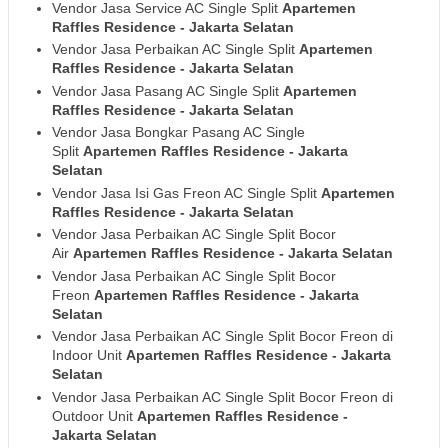
Vendor Jasa Service AC Single Split
Apartemen
Raffles Residence
- Jakarta Selatan
Vendor Jasa Perbaikan AC Single Split
Apartemen
Raffles Residence
- Jakarta Selatan
Vendor Jasa Pasang AC Single Split
Apartemen
Raffles Residence
- Jakarta Selatan
Vendor Jasa Bongkar Pasang AC Single
Split
Apartemen Raffles Residence
- Jakarta
Selatan
Vendor Jasa Isi Gas Freon AC Single Split
Apartemen
Raffles Residence
- Jakarta Selatan
Vendor Jasa Perbaikan AC Single Split Bocor
Air
Apartemen Raffles Residence
- Jakarta Selatan
Vendor Jasa Perbaikan AC Single Split Bocor
Freon
Apartemen Raffles Residence
- Jakarta
Selatan
Vendor Jasa Perbaikan AC Single Split Bocor Freon di
Indoor Unit
Apartemen Raffles Residence
- Jakarta
Selatan
Vendor Jasa Perbaikan AC Single Split Bocor Freon di
Outdoor Unit
Apartemen Raffles Residence
-
Jakarta Selatan