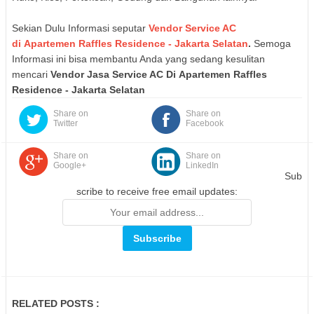
Sekian Dulu Informasi seputar
Vendor Service AC
di
Apartemen Raffles Residence
- Jakarta Selatan
.
Semoga
Informasi ini bisa membantu Anda yang sedang kesulitan
mencari
Vendor Jasa Service AC Di
Apartemen Raffles
Residence
- Jakarta Selatan
Share on
Share on
Twitter
Facebook
Share on
Share on
Google+
LinkedIn
Sub
scribe to receive free email updates:
RELATED POSTS :