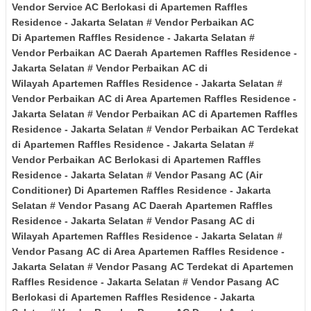
Vendor Service AC Berlokasi di
Apartemen Raffles
Residence
- Jakarta Selatan
# Vendor Perbaikan AC
Di
Apartemen Raffles Residence
- Jakarta Selatan
#
Vendor Perbaikan
AC Daerah
Apartemen Raffles Residence
-
Jakarta Selatan
# Vendor Perbaikan
AC di
Wilayah
Apartemen Raffles Residence
- Jakarta Selatan
#
Vendor Perbaikan
AC di Area
Apartemen Raffles Residence
-
Jakarta Selatan
# Vendor
Perbaikan
AC di
Apartemen Raffles
Residence
- Jakarta Selatan
# Vendor Perbaikan
AC Terdekat
di
Apartemen Raffles Residence
- Jakarta Selatan
#
Vendor Perbaikan
AC Berlokasi di
Apartemen Raffles
Residence
- Jakarta Selatan
# Vendor Pasang AC (Air
Conditioner) Di
Apartemen Raffles Residence
- Jakarta
Selatan
# Vendor Pasang
AC Daerah
Apartemen Raffles
Residence
- Jakarta Selatan
# Vendor Pasang
AC di
Wilayah
Apartemen Raffles Residence
- Jakarta Selatan
#
Vendor Pasang
AC di Area
Apartemen Raffles Residence
-
Jakarta Selatan
# Vendor Pasang
AC Terdekat di
Apartemen
Raffles Residence
- Jakarta Selatan
# Vendor
Pasang
AC
Berlokasi di
Apartemen Raffles Residence
- Jakarta