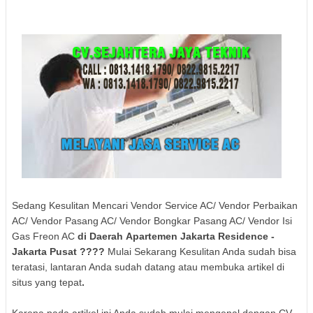
Sedang Kesulitan Mencari Vendor Service AC/ Vendor Perbaikan
AC/ Vendor Pasang AC/ Vendor Bongkar Pasang AC/ Vendor Isi
Gas Freon AC
di Daerah
Apartemen Jakarta Residence
-
Jakarta Pusat
????
Mulai Sekarang Kesulitan Anda sudah bisa
teratasi, lantaran Anda sudah datang atau membuka artikel di
situs yang tepat
.
Karena pada artikel ini Anda sudah mulai mengenal dengan CV.