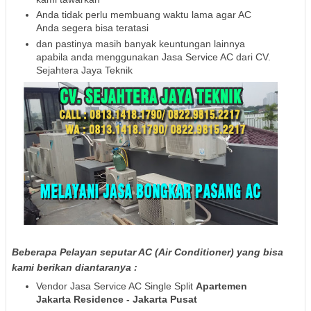
Anda tidak perlu membuang waktu lama agar AC
Anda segera bisa teratasi
dan pastinya masih banyak keuntungan lainnya
apabila anda menggunakan Jasa Service AC dari CV.
Sejahtera Jaya Teknik
Beberapa Pelayan seputar AC (Air Conditioner) yang bisa
kami berikan diantaranya :
Vendor Jasa Service AC Single Split
Apartemen
Jakarta Residence
- Jakarta Pusat