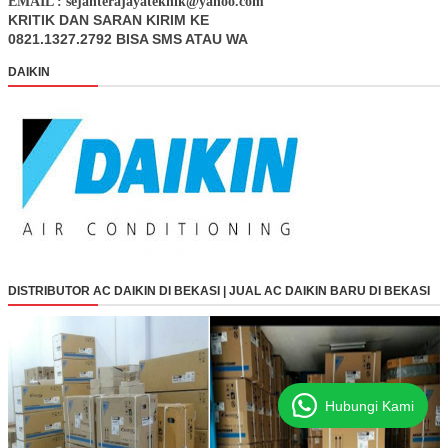
EMAIL : sejahterajayateknik@yahoo.com
KRITIK DAN SARAN KIRIM KE
0821.1327.2792 BISA SMS ATAU WA
DAIKIN
DISTRIBUTOR AC DAIKIN DI BEKASI | JUAL AC DAIKIN BARU DI BEKASI
Hubungi Kami