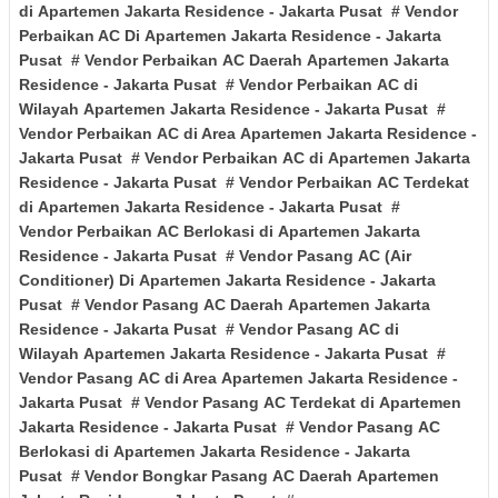
di
Apartemen Jakarta Residence
- Jakarta Pusat
# Vendor
Perbaikan AC Di
Apartemen Jakarta Residence
- Jakarta
Pusat
# Vendor Perbaikan AC Daerah
Apartemen Jakarta
Residence
- Jakarta Pusat
# Vendor Perbaikan
AC di
Wilayah
Apartemen Jakarta Residence
- Jakarta Pusat
#
Vendor Perbaikan AC di Area
Apartemen Jakarta Residence
-
Jakarta Pusat
# Vendor Perbaikan
AC di
Apartemen Jakarta
Residence
- Jakarta Pusat
# Vendor Perbaikan AC Terdekat
di
Apartemen Jakarta Residence
- Jakarta Pusat
#
Vendor Perbaikan AC Berlokasi di
Apartemen Jakarta
Residence
- Jakarta Pusat
# Vendor Pasang AC (Air
Conditioner) Di
Apartemen Jakarta Residence
- Jakarta
Pusat
# Vendor Pasang
AC Daerah
Apartemen Jakarta
Residence
- Jakarta Pusat
# Vendor Pasang AC di
Wilayah
Apartemen Jakarta Residence
- Jakarta Pusat
#
Vendor Pasang AC di Area
Apartemen Jakarta Residence
-
Jakarta Pusat
# Vendor Pasang AC Terdekat di
Apartemen
Jakarta Residence
- Jakarta Pusat
# Vendor
Pasang
AC
Berlokasi di
Apartemen Jakarta Residence
- Jakarta
Pusat
# Vendor Bongkar Pasang
AC Daerah
Apartemen