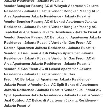
Jakarta Residence
- Jakarta Pusat
#
Vendor Bongkar
Pasang
AC di Wilayah
Apartemen Jakarta
Residence
- Jakarta Pusat
# Vendor Bongkar Pasang
AC di
Area
Apartemen Jakarta Residence
- Jakarta Pusat
#
Vendor Bongkar
Pasang
AC di Lokasi
Apartemen Jakarta
Residence
- Jakarta Pusat
# Vendor Bongkar Pasang
AC
Terdekat di
Apartemen Jakarta Residence
- Jakarta Pusat
#
Vendor Bongkar
Pasang
AC Berlokasi di
Apartemen Jakarta
Residence
- Jakarta Pusat
# Vendor Isi Gas Freon AC
Daerah
Apartemen Jakarta Residence
- Jakarta Pusat
#
Vendor Isi Gas Freon AC
di Wilayah
Apartemen Jakarta
Residence
- Jakarta Pusat
# Vendor Isi Gas Freon AC
di
Area
Apartemen Jakarta Residence
- Jakarta Pusat
#
Vendor Isi Gas Freon AC
di Lokasi
Apartemen Jakarta
Residence
- Jakarta Pusat
# Vendor Isi Gas
Freon AC
Berlokasi di
Apartemen Jakarta Residence
-
Jakarta Pusat
# Vendor Jual AC Split Bekas di
Apartemen
Jakarta Residence
- Jakarta Pusat
# Vendor Jual Indoor AC
Split
Apartemen Jakarta Residence
- Jakarta Pusat
# Vendor
Jual Outdoor AC Bekas di
Apartemen Jakarta Residence
-
Jakarta Pusat
#