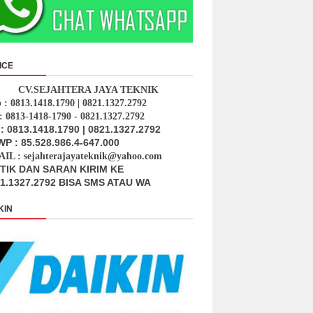
ICE
CV.SEJAHTERA JAYA TEKNIK
p : 0813.1418.1790 | 0821.1327.2792
: 0813-1418-1790 - 0821.1327.2792
: 0813.1418.1790 | 0821.1327.2792
P : 85.528.986.4-647.000
IL : sejahterajayateknik@yahoo.com
ITIK DAN SARAN KIRIM KE
1.1327.2792 BISA SMS ATAU WA
KIN