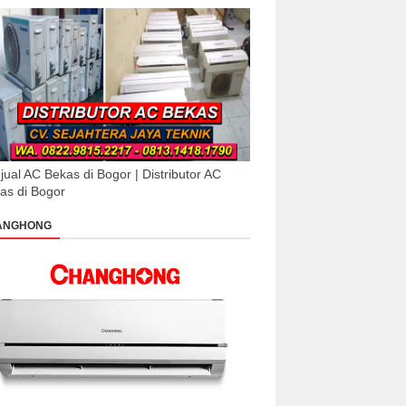
jual AC Bekas di Bogor | Distributor AC
as di Bogor
ANGHONG