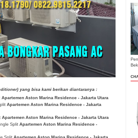
Pen
Bek
CH
itioner) yang bisa kami berikan diantaranya :
t
Apartemen Aston Marina Residence
- Jakarta Utara
plit
Apartemen Aston Marina Residence
- Jakarta
t
Apartemen Aston Marina Residence
- Jakarta Utara
ngle Split
Apartemen Aston Marina Residence
-
e Split
Apartemen Aston Marina Residence
- Jakarta