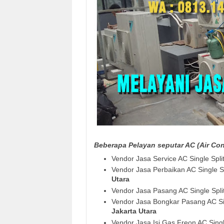
Beberapa Pelayan seputar AC (Air Cond
Vendor Jasa Service AC Single Spli
Vendor Jasa Perbaikan AC Single S
Utara
Vendor Jasa Pasang AC Single Spli
Vendor Jasa Bongkar Pasang AC Si
Jakarta Utara
Vendor Jasa Isi Gas Freon AC Singl