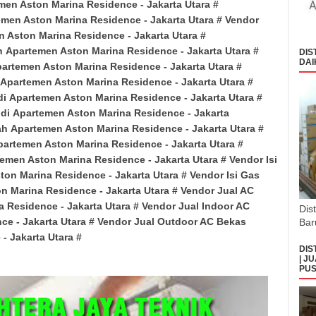
men Aston Marina Residence
- Jakarta Utara
#
emen Aston Marina Residence
- Jakarta Utara
# Vendor
n Aston Marina Residence
- Jakarta Utara
#
ah
Apartemen Aston Marina Residence
- Jakarta Utara
#
DIS
DAI
artemen Aston Marina Residence
- Jakarta Utara
#
Apartemen Aston Marina Residence
- Jakarta Utara
#
di
Apartemen Aston Marina Residence
- Jakarta Utara
#
 di
Apartemen Aston Marina Residence
- Jakarta
ah
Apartemen Aston Marina Residence
- Jakarta Utara
#
partemen Aston Marina Residence
- Jakarta Utara
#
temen Aston Marina Residence
- Jakarta Utara
# Vendor Isi
ton Marina Residence
- Jakarta Utara
# Vendor Isi Gas
n Marina Residence
- Jakarta Utara
# Vendor Jual AC
a Residence
- Jakarta Utara
# Vendor Jual Indoor AC
Dis
nce
- Jakarta Utara
# Vendor Jual Outdoor AC Bekas
Bar
e
- Jakarta Utara
#
DIS
| J
PUS