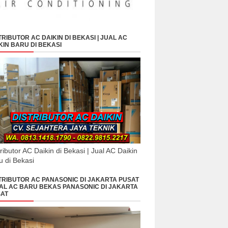
TRIBUTOR AC DAIKIN DI BEKASI | JUAL AC
KIN BARU DI BEKASI
tributor AC Daikin di Bekasi | Jual AC Daikin
u di Bekasi
TRIBUTOR AC PANASONIC DI JAKARTA PUSAT
UAL AC BARU BEKAS PANASONIC DI JAKARTA
AT