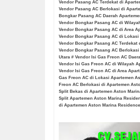
Vendor Pasang
AC Terdekat di
Aparte
Vendor
Pasang
AC Berlokasi di
Apart
Bongkar
Pasang
AC Daerah
Aparteme
Vendor
Bongkar
Pasang
AC di Wilay
Vendor Bongkar
Pasang
AC di Area
Ap
Vendor Bongkar
Pasang
AC di Lokasi
Vendor Bongkar
Pasang
AC Terdekat 
Vendor
Bongkar
Pasang
AC Berlokasi
Utara
# Vendor Isi Gas Freon
AC Daer
Vendor Isi Gas Freon
AC
di Wilayah
A
Vendor Isi Gas Freon
AC
di Area
Apar
Gas Freon
AC
di Lokasi
Apartemen As
Freon
AC
Berlokasi di
Apartemen Asto
Split Bekas di
Apartemen Aston Marin
Split
Apartemen Aston Marina Reside
di
Apartemen Aston Marina Residenc