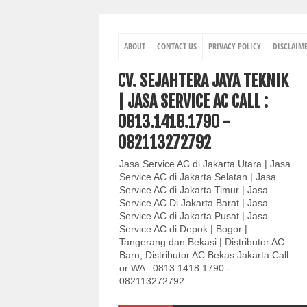
ABOUT
CONTACT US
PRIVACY POLICY
DISCLAIM
CV. SEJAHTERA JAYA TEKNIK
| JASA SERVICE AC CALL :
0813.1418.1790 -
082113272792
Jasa Service AC di Jakarta Utara | Jasa
Service AC di Jakarta Selatan | Jasa
Service AC di Jakarta Timur | Jasa
Service AC Di Jakarta Barat | Jasa
Service AC di Jakarta Pusat | Jasa
Service AC di Depok | Bogor |
Tangerang dan Bekasi | Distributor AC
Baru, Distributor AC Bekas Jakarta Call
or WA : 0813.1418.1790 -
082113272792