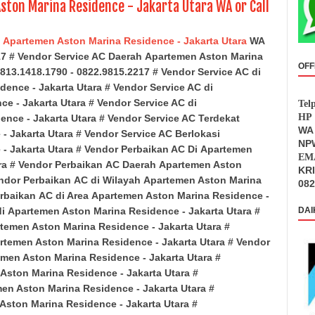
ston Marina Residence - Jakarta Utara WA or Call
i Apartemen Aston Marina Residence - Jakarta Utara
WA
217 # Vendor Service AC Daerah
Apartemen Aston Marina
OFF
0813.1418.1790 - 0822.9815.2217 # Vendor Service AC di
idence
- Jakarta Utara
# Vendor Service AC di
nce
- Jakarta Utara
# Vendor Service AC di
Tel
HP 
dence
- Jakarta Utara
# Vendor Service AC Terdekat
WA 
e
- Jakarta Utara
# Vendor Service AC Berlokasi
NPW
e
- Jakarta Utara
# Vendor Perbaikan AC Di
Apartemen
EMA
ra
# Vendor Perbaikan
AC Daerah
Apartemen Aston
KR
ndor Perbaikan
AC di Wilayah
Apartemen Aston Marina
082
rbaikan
AC di Area
Apartemen Aston Marina Residence
-
di
Apartemen Aston Marina Residence
- Jakarta Utara
#
DAI
temen Aston Marina Residence
- Jakarta Utara
#
rtemen Aston Marina Residence
- Jakarta Utara
# Vendor
emen Aston Marina Residence
- Jakarta Utara
#
Aston Marina Residence
- Jakarta Utara
#
en Aston Marina Residence
- Jakarta Utara
#
Aston Marina Residence
- Jakarta Utara
#