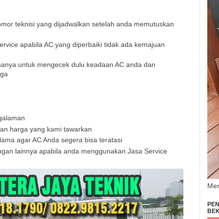
or teknisi yang dijadwalkan setelah anda memutuskan
rvice apabila AC yang diperbaiki tidak ada kemajuan
 hanya untuk mengecek dulu keadaan AC anda dan
rga
ngalaman
gan harga yang kami tawarkan
ama agar AC Anda segera bisa teratasi
ngan lainnya apabila anda menggunakan Jasa Service
Men
PEN
BEK