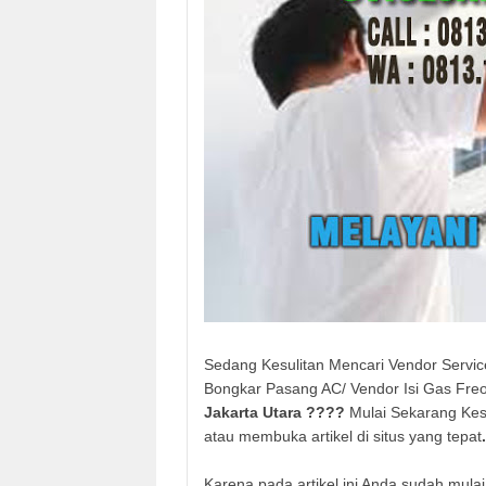
Sedang Kesulitan Mencari Vendor Servi
Bongkar Pasang AC/ Vendor Isi Gas Fre
Jakarta Utara
????
Mulai Sekarang Kesu
atau membuka artikel di situs yang tepat
Karena pada artikel ini Anda sudah mul