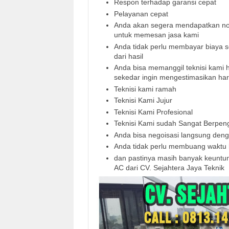
Respon terhadap garansi cepat
Pelayanan cepat
Anda akan segera mendapatkan nom
untuk memesan jasa kami
Anda tidak perlu membayar biaya se
dari hasil
Anda bisa memanggil teknisi kami
sekedar ingin mengestimasikan ha
Teknisi kami ramah
Teknisi Kami Jujur
Teknisi Kami Profesional
Teknisi Kami sudah Sangat Berpe
Anda bisa negoisasi langsung den
Anda tidak perlu membuang waktu l
dan pastinya masih banyak keuntu
AC dari CV. Sejahtera Jaya Teknik