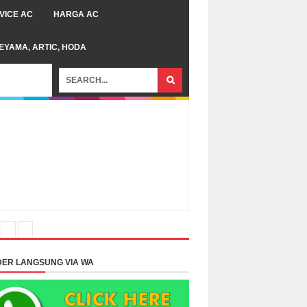
VICE AC
HARGA AC
TEYAMA, ARTIC, HODA
ER LANGSUNG VIA WA