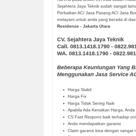
Sejahtera Jaya Teknik sudah sangat la
Perbaikan AC/ Jasa Pasang AC/ Jasa Bon
melayani untuk anda yang berada di daer
Residence
- Jakarta Utara
CV. Sejahtera Jaya Teknik
Call. 0813.1418.1790 - 0822.98
WA.
0813.1418.1790 - 0822.98
Beberapa Keuntungan Yang Bi
Menggunakan Jasa Service AC 
Harga Stabil
Harga Fix
Harga Tidak Sering Naik
Apabila Ada Kenaikan Harga, Anda a
CS Fast Respons baik terhadap ord
Anda mendapatkan garansi
Claim garansi bisa dengan sangat 